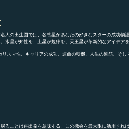
置
人の出生図では、各惑星があなたの好きなスターの成功物語の一端
い。水星が知性を、土星が規律を、天王星が革新的なアイデア
才能、カリスマ性、キャリアの成功、運命の転機、人生の道筋、そ
に戻ることは再出発を意味する。この機会を最大限に活用すれ