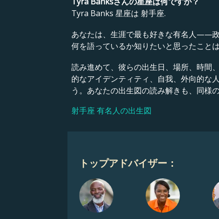
Tyra Banksさんの星座は何ですか？
Tyra Banks 星座は 射手座.
あなたは、生涯で最も好きな有名人——
何を語っているか知りたいと思ったこと
読み進めて、彼らの出生日、場所、時間
的なアイデンティティ、自我、外向的な
う。あなたの出生図の読み解きも、同様
射手座 有名人の出生図
トップアドバイザー：