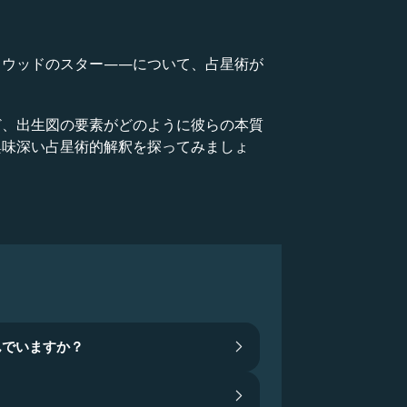
リウッドのスター——について、占星術が
ど、出生図の要素がどのように彼らの本質
興味深い占星術的解釈を探ってみましょ
んでいますか？