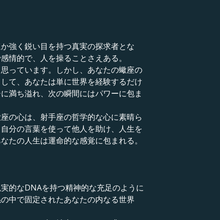
ほか強く鋭い目を持つ真実の探求者とな
で感情的で、人を操ることさえある。
と思っています。しかし、あなたの蠍座の
うして、あなたは単に世界を経験するだけ
ーに満ち溢れ、次の瞬間にはパワーに包ま
蠍座の心は、射手座の哲学的な心に素晴ら
、自分の言葉を使って他人を助け、人生を
あなたの人生は運命的な感覚に包まれる。
実的なDNAを持つ精神的な充足のように
係の中で固定されたあなたの内なる世界