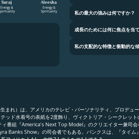
Suraj
Aleesha
Energy &
Energy &
pirituality
Spirituality
私の最大の強みは何ですか？
成長のためには何に焦点を当
私の支配的な特徴と衝動的な
月4日生まれ）は、アメリカのテレビ・パーソナリティ、プロデュ
テッド水着号の表紙を2度飾り、ヴィクトリア・シークレット
番組『America's Next Top Model』のクリエイター兼司
yra Banks Show』の司会者でもある。バンクスは、『タ