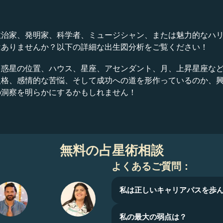
政治家、発明家、科学者、ミュージシャン、または魅力的なハ
はありませんか？以下の詳細な出生図分析をご覧ください！
、惑星の位置、ハウス、星座、アセンダント、月、上昇星座な
人格、感情的な苦悩、そして成功への道を形作っているのか、
の洞察を明らかにするかもしれません！
無料の占星術相談
よくあるご質問：
私は正しいキャリアパスを歩
私の最大の弱点は？