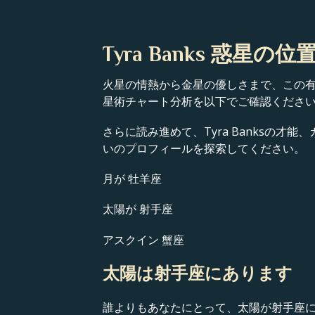
Tyra Banks 惑星の位
火星の情熱から金星の優しさまで、この有名
星術チャート分析を以下でご確認くださ
さらに読み進めて、Tyra Banksの
いのプロフィールを探索してください。
月が 牡羊座
太陽が 射手座
アスクイン 蟹座
太陽は射手座にあります
誰よりもあなたにとって、太陽が射手座