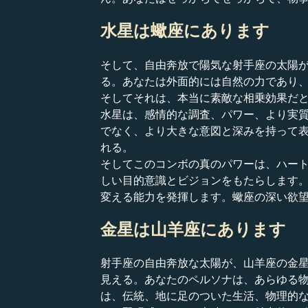
水星は蠍座にあります
そして、自由奔放で陽気な射手座の太陽
る。あなたは外面的には自然の力であり
そしてそれは、本当に素敵な相乗効果だ
水星は、感情的な調査、パワー、より実
でなく、より大きな意図と深みを持って
れる。
そしてこのコンボの真のパワーは、ハー
しい目的意識とビジョンをもたらします
変える能力を発揮します。蠍座の深い欲
金星は山羊座にあります
射手座の自由奔放な太陽が、山羊座の金星
見える。あなたのペルソナは、あらゆる
は、伝統、地に足のついた生活、物理的