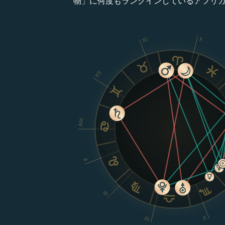
物」に何度もランクインしているアフリカ
X
XI
XII
Asc
II
III
V
IV