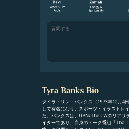
Ravi
Zaniah
Career & Life
Energy &
Path
Spirituality
S
Tyra Banks Bio
タイラ・リン・バンクス（1973年12
して有名になり、スポーツ・イラストレイ
た。バンクスは、UPN/The CWのリアリティ
イターであり、自身のトーク番組『The T