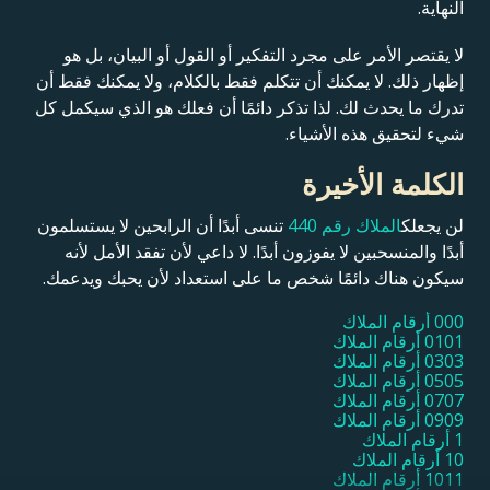
النهاية.
لا يقتصر الأمر على مجرد التفكير أو القول أو البيان، بل هو
إظهار ذلك. لا يمكنك أن تتكلم فقط بالكلام، ولا يمكنك فقط أن
تدرك ما يحدث لك. لذا تذكر دائمًا أن فعلك هو الذي سيكمل كل
شيء لتحقيق هذه الأشياء.
الكلمة الأخيرة
لن يجعلك
الملاك رقم 440
تنسى أبدًا أن الرابحين لا يستسلمون
أبدًا والمنسحبين لا يفوزون أبدًا. لا داعي لأن تفقد الأمل لأنه
سيكون هناك دائمًا شخص ما على استعداد لأن يحبك ويدعمك.
000 أرقام الملاك
0101 أرقام الملاك
0303 أرقام الملاك
0505 أرقام الملاك
0707 أرقام الملاك
0909 أرقام الملاك
1 أرقام الملاك
10 أرقام الملاك
1011 أرقام الملاك