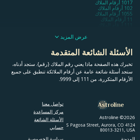
1017 أرقام الملاك
102 أرقام الملاك
1055 أرقام الملاك
11 أرقام الملاك
111 أرقام الملاك
1111 أرقام الملاك
11111 أرقام الملاك
عرض المزيد
1115 أرقام الملاك
1117 أرقام الملاك
الأسئلة الشائعة المتقدمة
1119 أرقام الملاك
112 أرقام الملاك
تخبرك هذه الصفحة ماذا يعني رقم الملاك {رقم}. ستجد أدناه،
115 أرقام الملاك
116 أرقام الملاك
ستجد أسئلة شائعة عامة عن أرقام الملائكة تنطبق على جميع
119 أرقام الملاك
الأرقام المتكررة، من 111 إلى 9999.
12 أرقام الملاك
121 أرقام الملاك
1221 أرقام الملاك
1233 أرقام الملاك
1244 أرقام الملاك
تواصل معنا
Astroline
1255 أرقام الملاك
مركز المساعدة
13 أرقام الملاك
Astroline ©
2026
الأسئلة الشائعة
131 أرقام الملاك
4124 S Pagosa Street, Aurora, CO
1313 أرقام الملاك
حسابي
80013-3211, USA
1331 أرقام الملاك
1333 أرقام الملاك
المدونة
سياسة الخصوصية