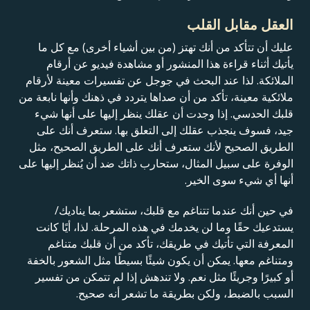
العقل مقابل القلب
عليك أن تتأكد من أنك تهتز (من بين أشياء أخرى) مع كل ما
يأتيك أثناء قراءة هذا المنشور أو مشاهدة فيديو عن أرقام
الملائكة. لذا عند البحث في جوجل عن تفسيرات معينة لأرقام
ملائكية معينة، تأكد من أن صداها يتردد في ذهنك وأنها نابعة من
قلبك الحدسي. إذا وجدت أن عقلك ينظر إليها على أنها شيء
جيد، فسوف ينجذب عقلك إلى التعلق بها. ستعرف أنك على
الطريق الصحيح لأنك ستعرف أنك على الطريق الصحيح، مثل
الوفرة على سبيل المثال، ستحارب ذاتك ضد أن يُنظر إليها على
أنها أي شيء سوى الخير.
في حين أنك عندما تتناغم مع قلبك، ستشعر بما يناديك/
يستدعيك حقًا وما لن يخدمك في هذه المرحلة. لذا، أيًا كانت
المعرفة التي تأتيك في طريقك، تأكد من أن قلبك متناغم
ومتناغم معها. يمكن أن يكون شيئًا بسيطًا مثل الشعور بالخفة
أو كبيرًا وجريئًا مثل نعم. ولا تندهش إذا لم تتمكن من تفسير
السبب بالضبط، ولكن بطريقة ما تشعر أنه صحيح.