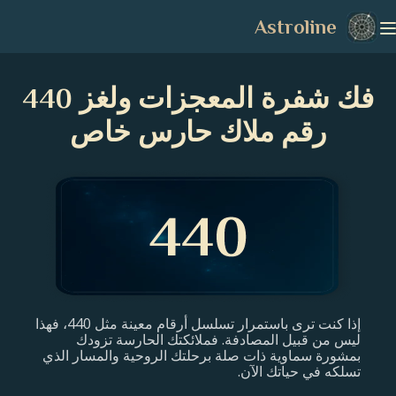
Astroline
فك شفرة المعجزات ولغز 440
رقم ملاك حارس خاص
إذا كنت ترى باستمرار تسلسل أرقام معينة مثل 440، فهذا
ليس من قبيل المصادفة. فملائكتك الحارسة تزودك
بمشورة سماوية ذات صلة برحلتك الروحية والمسار الذي
تسلكه في حياتك الآن.