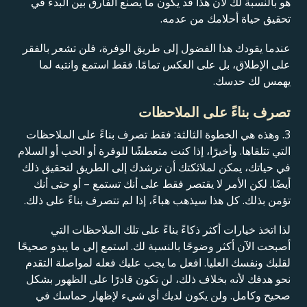
هو بالنسبة لك لأن هذا قد يكون ما يصنع الفارق بين البدء في
تحقيق حياة أحلامك من عدمه.
عندما يقودك هذا الفضول إلى طريق الوفرة، فلن تشعر بالفقر
على الإطلاق، بل على العكس تمامًا. فقط استمع وانتبه لما
يهمس لك حدسك.
تصرف بناءً على الملاحظات
3. وهذه هي الخطوة الثالثة: فقط تصرف بناءً على الملاحظات
التي تتلقاها. وأخيرًا، إذا كنت متعطشًا للوفرة أو الحب أو السلام
في حياتك، يمكن لملائكتك أن ترشدك إلى الطريق لتحقيق ذلك
أيضًا. لكن الأمر لا يقتصر فقط على أنك تستمع – أو حتى أنك
تؤمن بذلك. كل هذا سيذهب هباءً، إذا لم تتصرف بناءً على ذلك.
لذا اتخذ خيارات أكثر ذكاءً بناءً على تلك الملاحظات التي
أصبحت الآن أكثر وضوحًا بالنسبة لك. استمع إلى ما يبدو صحيحًا
لقلبك ونفسك العليا. افعل ما يجب عليك فعله لمواصلة التقدم
نحو هدفك لأنه بخلاف ذلك، لن تكون قادرًا على الظهور بشكل
صحيح وكامل. ولن يكون لديك أي شيء لإظهار حماسك في