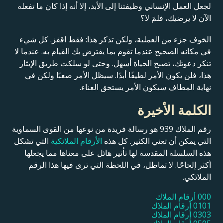
لجعل العمل الإنساني وظيفتنا إلى الأبد، إلا أنه إذا كان ما تفعله
الآن لا يرضيك، فلمَ لا؟
الخوف جزء من العملية، ولكن تذكر هذا: فقط اقفز. كل شيء
في مكانه الصحيح عندما تقوم بما يفترض بك القيام به. عندما لا
تنكر دعوتك، تصبح الحياة أسهل. وحتى لو سلكت طريق الإيثار
هذا، فلن يكون الأمر لطيفًا أبدًا. سيظل الأمر صعبًا ولكن في
نهاية المطاف سيكون الأمر يستحق العناء.
الكلمة الأخيرة
رقم الملاك 939 هو رسالة فريدة من نوعها من القوى السماوية
التي يمكن أن تعني الكثير. كل هذه
الأرقام الملائكية
التي تشكل
هذه السلسلة المقدسة لها تأثير هائل على معناها مما يجعلها
أكثر إلحاحًا. لا تماطل، في اللحظة التي ترى فيها هذا الرقم
الملائكي.
000 أرقام الملاك
0101 أرقام الملاك
0303 أرقام الملاك