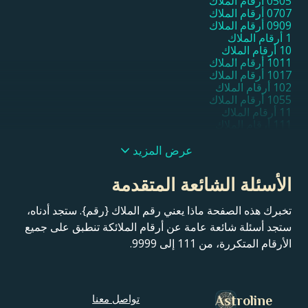
0505 أرقام الملاك
0707 أرقام الملاك
0909 أرقام الملاك
1 أرقام الملاك
10 أرقام الملاك
1011 أرقام الملاك
1017 أرقام الملاك
102 أرقام الملاك
1055 أرقام الملاك
11 أرقام الملاك
111 أرقام الملاك
1111 أرقام الملاك
11111 أرقام الملاك
عرض المزيد
1115 أرقام الملاك
1117 أرقام الملاك
الأسئلة الشائعة المتقدمة
1119 أرقام الملاك
112 أرقام الملاك
تخبرك هذه الصفحة ماذا يعني رقم الملاك {رقم}. ستجد أدناه،
115 أرقام الملاك
116 أرقام الملاك
ستجد أسئلة شائعة عامة عن أرقام الملائكة تنطبق على جميع
119 أرقام الملاك
الأرقام المتكررة، من 111 إلى 9999.
12 أرقام الملاك
121 أرقام الملاك
1221 أرقام الملاك
1233 أرقام الملاك
1244 أرقام الملاك
تواصل معنا
Astroline