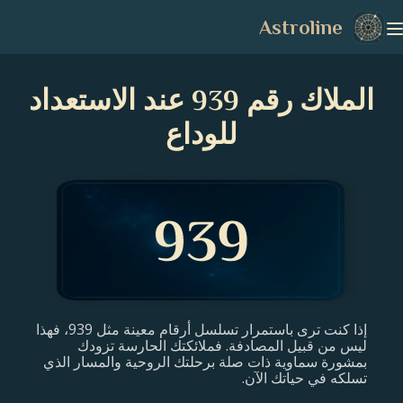
Astroline
الملاك رقم 939 عند الاستعداد
للوداع
إذا كنت ترى باستمرار تسلسل أرقام معينة مثل 939، فهذا
ليس من قبيل المصادفة. فملائكتك الحارسة تزودك
بمشورة سماوية ذات صلة برحلتك الروحية والمسار الذي
تسلكه في حياتك الآن.