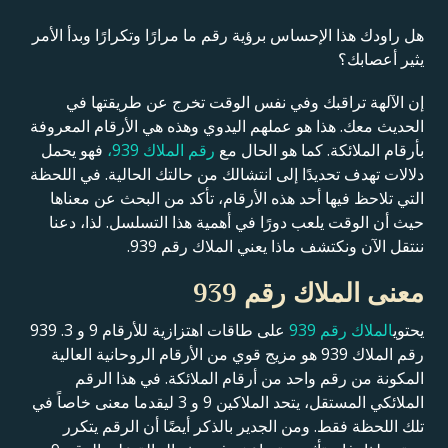
هل راودك هذا الإحساس برؤية رقم ما مرارًا وتكرارًا وبدأ الأمر
يثير أعصابك؟
إن الآلهة تراقبك وفي نفس الوقت تخرج عن طريقتها في
الحديث معك. هذا هو عملهم اليدوي وهذه هي الأرقام المعروفة
بأرقام الملائكة. كما هو الحال مع
رقم الملاك 939،
فهو يحمل
دلالات تهدف تحديدًا إلى انتشالك من حالتك الحالية. في اللحظة
التي تلاحظ فيها أحد هذه الأرقام، تأكد من البحث عن معناها
حيث أن الوقت يلعب دورًا في أهمية هذا التسلسل. لذا، دعنا
ننتقل الآن ونكتشف ماذا يعني الملاك رقم 939.
معنى الملاك رقم 939
يحتوي
الملاك رقم 939
على طاقات اهتزازية للأرقام 9 و 3. 939
رقم الملاك 939 هو مزيج قوي من الأرقام الروحانية العالية
المكونة من رقم واحد من أرقام الملائكة. في هذا الرقم
الملائكي المستقل، يتحد الملاكين 9 و 3 ليقدما معنى خاصاً في
تلك اللحظة فقط. ومن الجدير بالذكر أيضًا أن الرقم يتكرر