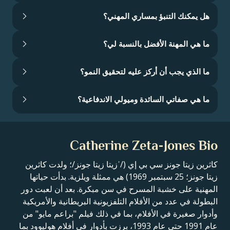
هل يمكنك التنبؤ بمساري المهني؟
ما هي المهنة الأفضل بالنسبة لي؟
ما الذي يجب أن أركز عليه لتحقيق النمو؟
ما هي صفاتي السائدة وميولي الاندفاعية؟
Catherine Zeta-Jones Bio
كاثرين زيتا جونز سي بي إي (/ˈزيتا زيتا جونز/؛ ولدت كاثرين
زيتا جونز؛ 25 سبتمبر 1969) هي ممثلة ويلزية. بدأت حياتها
المهنية على خشبة المسرح في سن مبكرة. بعد أن لعبت دور
البطولة في عدد من الأفلام التلفزيونية البريطانية والأمريكية
وأدوار صغيرة في الأفلام، بما في ذلك فيلم "براعم مايو" من
عام 1991 حتى عام 1993، برزت بأدوار في أفلام هوليوود بما