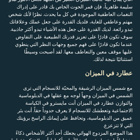
سليمة ظاهرياً، فإن قمر الحوت الخاص بك قادر على إدراك
النغمات العاطفية الموجودة في كل ما يحدث. نظرًا لأنك شخص
مهتم وعاطفي للغاية، فلديك القدرة على جعل عملك وعلاقاتك
تبدو رائعة. لديك القدرة على جعل هذه الأشياء تبدو أكثر جاذبية.
سوف تكون قادرًا على تعزيز قدرتك الطبيعية على التفاوض
عندما تكون قادرًا على فهم جميع وجهات النظر التي ينطوي
عليها موقف معين والتعاطف معها. لقد أصبحت وسيطًا
استثنائيًا نتيجة لذلك.
عطارد في الميزان
مع شمس الميزان الرشيقة والمحبّة للانسجام التي ترى
الشمس في الميزان وجهاً لوجه مع عقلها في الدبلوماسية
والتوازن عطارد في الميزان أنت مايسترو في الكياسة
الاجتماعية وتعطشك للانسجام لا يعرف حدوداً حقاً. أنت بئر
عميق من الدبلوماسية، وتحافظ على إيمانك الراسخ برؤيتك
التي لا تتزعزع.
هذا الموضع المزدوج الهوائي يجعلك أحد أكثر الأشخاص ذكاءً