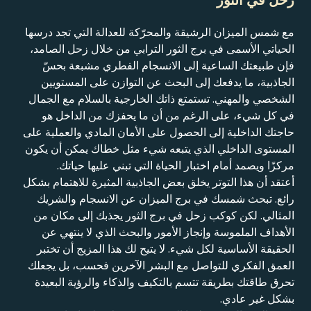
مع شمس الميزان الرشيقة والمحرّكة للعدالة التي تجد درسها
الحياتي الأسمى في برج الثور الترابي من خلال زحل الصامد،
فإن طبيعتك الساعية إلى الانسجام الفطري مشبعة بحسّ
الجاذبية، ما يدفعك إلى البحث عن التوازن على المستويين
الشخصي والمهني. تستمتع ذاتك الخارجية بالسلام مع الجمال
في كل شيء، على الرغم من أن ما يحفزك من الداخل هو
حاجتك الداخلية إلى الحصول على الأمان المادي والعملية على
المستوى الداخلي الذي يتبعه شيء مثل خطاك يمكن أن يكون
مركزًا ويصمد أمام اختبار الحياة التي تبني عليها حياتك.
أعتقد أن هذا التوتر يخلق بعض الجاذبية المثيرة للاهتمام بشكل
رائع. تبحث شمسك في برج الميزان عن الانسجام والشريك
المثالي. لكن كوكب زحل في برج الثور يجذبك إلى مكان من
الأهداف الملموسة وإنجاز الأمور والبحث الذي لا ينتهي عن
الحقيقة الأساسية لكل شيء. لا يتيح لك هذا المزيج أن تختبر
العمق الفكري للتواصل مع البشر الآخرين فحسب، بل يجعلك
تحرق طاقتك بطريقة تتسم بالتكيف والذكاء والرؤية البعيدة
بشكل غير عادي.