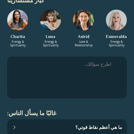
كبار مستشارينا
Charita
Luna
Astrid
Esmeralda
Energy &
Energy &
Love &
Energy &
Spirituality
Spirituality
Relationship
Spirituality
غالبًا ما يسأل الناس:
ما هي أعظم نقاط قوتي؟