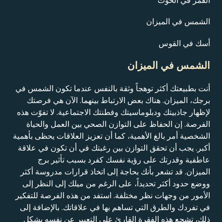
القمر في الحوت
الشمس في الميزان
أسك في القوس
الشمس في الميزان
أنت بطبيعتك أكثر توهجاً وثقة بالنفس عندما تكون الشمس في
برجك، الميزان. هناك بعض الارتباط بينهما. الآن هي فرصتك
لإظهار جاذبيتك ودبلوماسيتك وفطنتك الاجتماعية. لا تفوّت هذه
الفرصة. إن الحفاظ على التوازن الصحي بين العمل والحياة
الشخصية أمر بالغ الأهمية، كما أن تعزيز العلاقات يحظى بأهمية
أكبر. يجب أن تحقق التوازن بين رغبتك في أن تكون في علاقة
عاطفية وقدرتك على رؤية نفسك كفرد بسبب تأثير برج
الميزان. قد تشعر بأنك بحاجة إلى اتخاذ قرارات مدروسة أكثر
ووضع حدود أكثر تحديداً، على الرغم من ميلك إلى النظر إلى
الأمور من وجهات نظر مختلفة. استفد من هذه الفرصة للتفكير
في تفردك والطرق التي تساهم بها في علاقاتك. بالإضافة إلى
ذلك، تشجع هذه الفقرة القارئ على التعبير عن نفسه بشكل