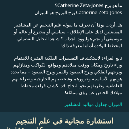
ما هو برج Catherine Zeta-Jones؟
Catherine Zeta-Jones برج البروج هو الميزان.
هل أردت يومًا أن تعرف ما يقوله علم التنجيم عن المشاهير
المفضلين لديك على الإطلاق – سياسي أو مخترع أو عالم أو
موسيقي أو نجم هوليوود الجذاب؟ شاهد التحليل التفصيلي
لمخطط الولادة أدناه لمعرفة ذلك!
تابع القراءة لاستكشاف التفسيرات الفلكية المثيرة للاهتمام
وراء تاريخ ومكان ووقت ميلادهم ومواقع الكواكب ومنازلهم
وبرجهم الفلكي وبرج الصعود والقمر وبرج الصعود – مما يحدد
هويتهم الأساسية وغرورهم وشخصيتهم الخارجية وصراعاتهم
العاطفية وطريقهم نحو النجاح. قد تكشف قراءة مخطط
ميلادك الخاص عن رؤى مماثلة!
الميزان جداول مواليد المشاهير
استشارة مجانية في علم التنجيم