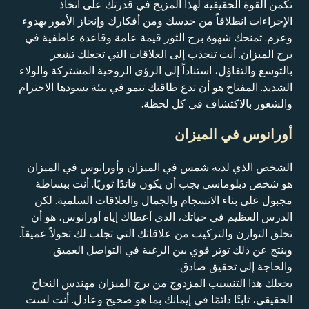
تكمن القوة الحقيقية لهذا المزيج في قدرتك على اتخاذ
الإجراءات انطلاقاً من حدسك ومن أفكارك وإنجاز الأمور بهدوء
وعزم. تمنحك شهوة برج الثور قيمة عامة وقاعدة عاطفية في
برج الميزان. أنت تنجذب إلى العلاقات التي تجعلك تشعر
بالتوسع والتفاؤل، استناداً إلى الرؤى الروحية المشتركة والولاء
الشديد. المفتاح هو أن تدع طاقتك تنمو في بيئة يسودها الاحترام
والشعور بالاكتشاف في كل لحظة.
أورانوس في الميزان
الشخص الذي لديه شمس في الميزان وأورانوس في الميزان
هو شخص دبلوماسي يجب أن يكون قائدًا ثوريًا. أنت ببساطة
مجبول على بناء الانسجام والجمال والعلاقات السلمية. لكن
الدرس العظيم في حياتك، الذي أعطاك إياه أورانوس، هو أن
تخلق التوازن والتركيب من علاقاتك التي تجلب لك تحولاً عميقاً.
وينتج عن ذلك توتر قوي بين الرغبة في التواصل العميق
والحاجة إلى تحقيق صادق.
يجعلك هذا التنسيب المزدوج من برج الميزان مهندس النجاح
الحقيقي، ثابتًا دائمًا في إيمانك بما هو صحيح وعادل. أنت لست