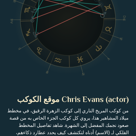
XII
Dsc
Asc
VI
II
V
III
IV
Chris Evans (actor) موقع الكوكب
من كوكب المريخ الناري إلى كوكب الزهرة الرقيق، في مخطط
ميلاد المشاهير هذا، يروي كل كوكب الجزء الخاص به من قصة
صعود نجمك المفضل إلى الشهرة. شاهد تفاصيل المخطط
الفلكي لـ {الاسم} أدناه لتكتشف كيف يحدد عطارد ذكاءهم،