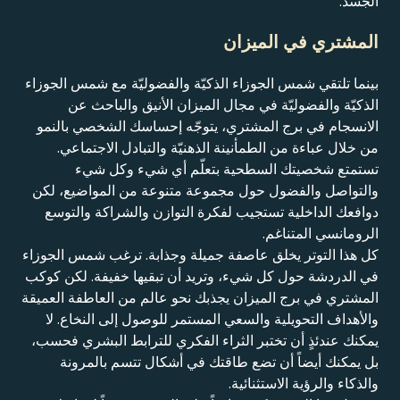
الجسد.
المشتري في الميزان
بينما تلتقي شمس الجوزاء الذكيّة والفضوليّة مع شمس الجوزاء
الذكيّة والفضوليّة في مجال الميزان الأنيق والباحث عن
الانسجام في برج المشتري، يتوجّه إحساسك الشخصي بالنمو
من خلال عباءة من الطمأنينة الذهنيّة والتبادل الاجتماعي.
تستمتع شخصيتك السطحية بتعلّم أي شيء وكل شيء
والتواصل والفضول حول مجموعة متنوعة من المواضيع، لكن
دوافعك الداخلية تستجيب لفكرة التوازن والشراكة والتوسع
الرومانسي المتناغم.
كل هذا التوتر يخلق عاصفة جميلة وجذابة. ترغب شمس الجوزاء
في الدردشة حول كل شيء، وتريد أن تبقيها خفيفة. لكن كوكب
المشتري في برج الميزان يجذبك نحو عالم من العاطفة العميقة
والأهداف التحويلية والسعي المستمر للوصول إلى النخاع. لا
يمكنك عندئذٍ أن تختبر الثراء الفكري للترابط البشري فحسب،
بل يمكنك أيضاً أن تضع طاقتك في أشكال تتسم بالمرونة
والذكاء والرؤية الاستثنائية.