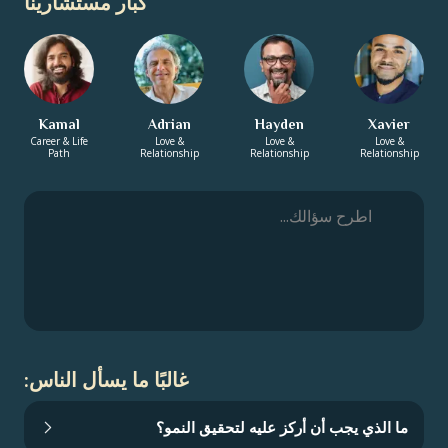
كبار مستشارينا
Kamal
Adrian
Hayden
Xavier
Career & Life
Love &
Love &
Love &
Path
Relationship
Relationship
Relationship
غالبًا ما يسأل الناس:
ما الذي يجب أن أركز عليه لتحقيق النمو؟