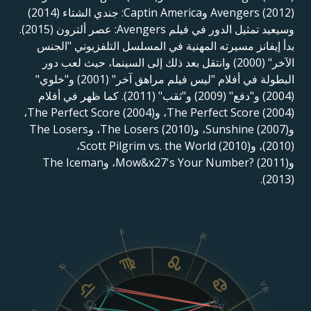
Avengers (2012) وCaptin America: جندي الشتاء (2014)
وسيعيد تمثيل الدور في فيلم Avengers: عصر ألترون (2015).
بدأ إيفانز مسيرته المهنية في المسلسل التلفزيوني "الجنس
الآخر" (2000) وانتقل بعد ذلك إلى السينما، حيث لعب دور
البطولة في أفلام "ليس فيلم مراهق آخر" (2001) و"خلوي"
(2004) و"دفع" (2009) و"ثقب" (2011). كما ظهر في أفلام
The Perfect Score (2004)، وThe Perfect Score (2004)،
وSunshine (2007)، وThe Losers (2010)، وThe Losers
(2010)، وScott Pilgrim vs. the World (2010)،
وMow&x27's Your Number? (2011)، وThe Iceman
(2013).
X
IX
XI
VIII