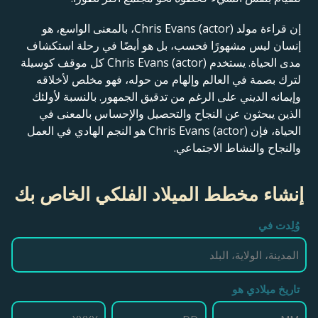
إن قراءة مولد Chris Evans (actor)، بالمعنى الواسع، هو
إنسان ليس مشهورًا فحسب، بل هو أيضًا في رحلة استكشاف
مدى الحياة. يستخدم Chris Evans (actor) كل موقف كوسيلة
لترك بصمة في العالم وإلهام من حوله، فهو مخلص لأخلاقه
وإيمانه الديني على الرغم من تدقيق الجمهور. بالنسبة لأولئك
الذين يبحثون عن النجاح والتحصيل والإحساس بالمعنى في
الحياة، فإن Chris Evans (actor) هو النجم الهادي في العمل
والنجاح والنشاط الاجتماعي.
إنشاء مخطط الميلاد الفلكي الخاص بك
وُلِدت في
تاريخ ميلادي هو