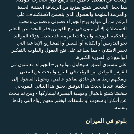
هذا يجعل الشخص يتمتع بمزيج من الرشاقة الذهنية الجيدة
والعزيمة الملهمة والفضول الذي يتضمن الاستكشاف. على
الرغم من أن مولود برج الجوزاء فضولي وفضولي ومحب
للاستطلاع، إلا أن نبتون في برج القوس يحفز البحث عن التعلم
والحكمة الروحية والرحلات المهمة. قد ينجذب هؤلاء المواليد
نحو التدريس أو الكتابة أو السفر أو المشاريع الإبداعية التي
تحفز الامتنان - مما يساعد على فتح العقول والقلوب بالتفكير
الواسع ذي الصورة الكبيرة.
على مستوى أعمق، سيحاول مواليد برج الجوزاء مع نبتون في
القوس التوفيق بين الرغبة في التنوع والبحث عن المعنى.
ويمكنهم ربط ما هو عادي بما هو عالمي، وتحويل الفضول إلى
حكمة. عندما يحدث هذا التوفيق، يخلق هذا الثنائي النموذجي
شخصًا يتمتع بالخيال وموهبة البصيرة ليشاركها - ومن ثم يبحث
عن أفكار أو شعوب أو فلسفات ليختبر معهم رؤاه التي ولدها
بنفسه.
بلوتو في الميزان