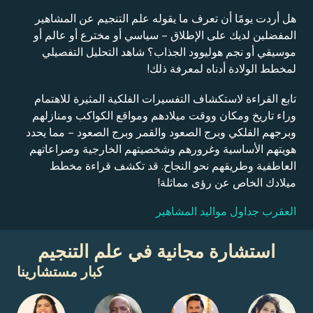
هل أردت يومًا أن تعرف ما يقوله علم التنجيم عن المشاهير
المفضلين لديك على الإطلاق – سياسي أو مخترع أو عالم أو
موسيقي أو نجم هوليوود الجذاب؟ شاهد التحليل التفصيلي
لمخطط الولادة أدناه لمعرفة ذلك!
تابع القراءة لاستكشاف التفسيرات الفلكية المثيرة للاهتمام
وراء تاريخ ومكان ووقت ميلادهم ومواقع الكواكب ومنازلهم
وبرجهم الفلكي وبرج الصعود والقمر وبرج الصعود – مما يحدد
هويتهم الأساسية وغرورهم وشخصيتهم الخارجية وصراعاتهم
العاطفية وطريقهم نحو النجاح. قد تكشف قراءة مخطط
ميلادك الخاص عن رؤى مماثلة!
العقرب جداول مواليد المشاهير
استشارة مجانية في علم التنجيم
كبار مستشارينا