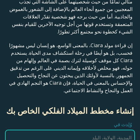
مثالي تمامًا من حيث شخصيتهما على الشاشة التي تجذب
المعجبين من جميع أنحاء العالم بالإضافة إلى الشعور بالغموض
والجاذبية. أما من حيث برجه فهو شخصية تقدّر العلاقات
المتعمقة وتستخدم قوتها من أجل توجيه الآخرين للقيام بنفس
الشيء كخطوة نحو مجتمع أكثر تطورًا.
إن قراءة مولد Ciara، بالمعنى الواسع، هو إنسان ليس مشهورًا
فحسب، بل هو أيضًا في رحلة استكشاف مدى الحياة. يستخدم
Ciara كل موقف كوسيلة لترك بصمة في العالم وإلهام من
حوله، فهو مخلص لأخلاقه وإيمانه الديني على الرغم من تدقيق
الجمهور. بالنسبة لأولئك الذين يبحثون عن النجاح والتحصيل
والإحساس بالمعنى في الحياة، فإن Ciara هو النجم الهادي في
العمل والنجاح والنشاط الاجتماعي.
إنشاء مخطط الميلاد الفلكي الخاص بك
وُلِدت في