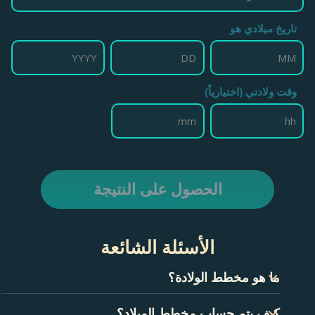
تاريخ ميلادي هو
وقت ولادتي (اختيارياً)
الحصول على النتيجة
الأسئلة الشائعة
ما هو مخطط الولادة؟
مخطط الميلاد، ويسمى أيضًا مخطط الولادة، هو من الناحية الفنية
كيف يتم حساب مخطط الميلاد؟