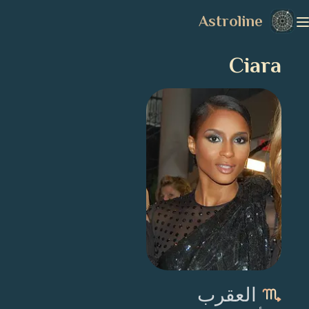
Astroline
Ciara
العقرب