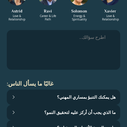
Astrid
Ravi
Solomon
Xavier
Love &
Career & Life
Energy &
Love &
Relationship
Path
Spirituality
Relationship
غالبًا ما يسأل الناس:
هل يمكنك التنبؤ بمساري المهني؟
ما الذي يجب أن أركز عليه لتحقيق النمو؟