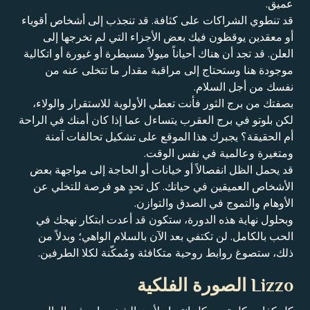
عميق.
قد تنطوي الشراكات على كثافة. قد تنجذب إلى أشخاص أقوياء
أو معقدين يوقظون فيك بعض الأجزاء التي لم تخرجها إلى
العلن. قد تجد أن هناك أحياناً ميولاً مسيطرة أو غيورة أو اتكالية
موجودة هنا وستحتاج إلى مراقبة مقدار ما تتخلى عنه من
نفسك من أجل السلام.
بصفتك من برج الثور فأنت تعطي الأولوية للاستقرار والولاء،
لكن بلوتو في برج العقرب يتساءل عما إذا كان أمنك في الراحة
أم الحقيقة؟ يجبرك هذا الموقع على تشكيل تحالفات آمنة
ومتغيرة وعالمية في نفس الوقت.
قد يحمل الظل انفصالاً أو خيانات أو الحاجة إلى مواجهة بعض
الأشخاص العميقين في حياتك. كل تحدٍ هو فرصة للتخلي عن
الأوهام والتموج في الصدق والتوازن.
وبحلول نهاية هذه الدورة، ستكون قد أعدت ابتكار نهجك في
الحب بالكامل. لن تكتفي بعد الآن بالسلام الواهي؛ وبدلاً من
ذلك، ستصوغ روابط روحية متكافئة ومُمكّنة لكلا الطرفين.
Lizzo الصورة الفلكية