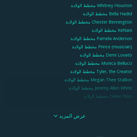
Whitney Houston
مخطط الولادة
Bella Hadid
مخطط الولادة
Chester Bennington
مخطط الولادة
Kehlani
مخطط الولادة
Pamela Anderson
مخطط الولادة
Prince (musician)
مخطط الولادة
Demi Lovato
مخطط الولادة
Monica Bellucci
مخطط الولادة
Tyler, the Creator
مخطط الولادة
Megan Thee Stallion
مخطط الولادة
Jeremy Allen White
مخطط الولادة
Celine Dion
مخطط الولادة
Gigi Hadid
مخطط الولادة
Winona Ryder
مخطط الولادة
عرض المزيد
Miley Cyrus
مخطط الولادة
Albert Einstein
مخطط الولادة