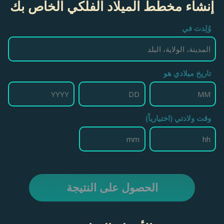
إنشاء مخطط الميلاد الفلكي الخاص بك
وُلِدت في
تاريخ ميلادي هو
وقت ولادتي (اختيارياً)
الحصول على النتيجة