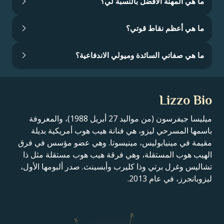
ما هي المهنة الأفضل بالنسبة لي؟
ما هي أعظم نقاط قوتي؟
ما هي صفاتي السائدة وميولي الاندفاعية؟
Lizzo Bio
ميليسا جيفرسون (من مواليد 27 أبريل 1988)، والمعروفة
باسمها المسرحي ليزو، هي فنانة هيب هوب أمريكية بديلة
مقيمة في مينيابوليس، مينيسوتا. وهي عضو مؤسس في فرق
الهيب هوب المستقلة، وهي فرقة هيب هوب مستقلة مثل ذا
تشاليس وغرل برتي وذا كليرب وأبسينث. صدر ألبومها الأول،
ليزوبانجرز، في عام 2013.
IX
X