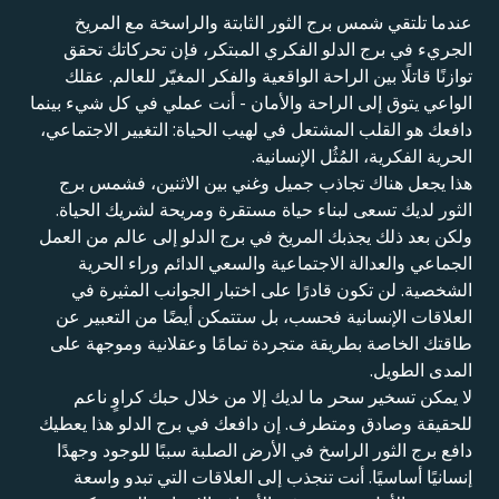
عندما تلتقي شمس برج الثور الثابتة والراسخة مع المريخ
الجريء في برج الدلو الفكري المبتكر، فإن تحركاتك تحقق
توازنًا قاتلًا بين الراحة الواقعية والفكر المغيّر للعالم. عقلك
الواعي يتوق إلى الراحة والأمان - أنت عملي في كل شيء بينما
دافعك هو القلب المشتعل في لهيب الحياة: التغيير الاجتماعي،
الحرية الفكرية، المُثُل الإنسانية.
هذا يجعل هناك تجاذب جميل وغني بين الاثنين، فشمس برج
الثور لديك تسعى لبناء حياة مستقرة ومريحة لشريك الحياة.
ولكن بعد ذلك يجذبك المريخ في برج الدلو إلى عالم من العمل
الجماعي والعدالة الاجتماعية والسعي الدائم وراء الحرية
الشخصية. لن تكون قادرًا على اختبار الجوانب المثيرة في
العلاقات الإنسانية فحسب، بل ستتمكن أيضًا من التعبير عن
طاقتك الخاصة بطريقة متجردة تمامًا وعقلانية وموجهة على
المدى الطويل.
لا يمكن تسخير سحر ما لديك إلا من خلال حبك كراوٍ ناعم
للحقيقة وصادق ومتطرف. إن دافعك في برج الدلو هذا يعطيك
دافع برج الثور الراسخ في الأرض الصلبة سببًا للوجود وجهدًا
إنسانيًا أساسيًا. أنت تنجذب إلى العلاقات التي تبدو واسعة