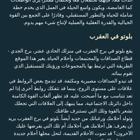
كما الغامضة، ويكون واسع الحيلة في العمل الذي يخدم خطة
شاملة للحياة والتطور المستقبلي، وقادرًا على الجمع بين القوة
الخيالية والقدرة العقلية والعملية لإنتاج شيء مهم يدوم.
بلوتو في العقرب
يقع بلوتو في برج العقرب في منزلك الحادي عشر، برج الجدي -
قطاع الصداقات والمجتمعات وأحلام الحياة. يغير هذا الموقع
الطريقة التي ترتبط بها بالمجموعات ورؤيتك للمستقبل الذي
تقوم ببنائه.
قد تبدو الصداقات مصيرية ومكثفة. قد تندمج بعض الروابط في
علاقات على مستوى الروح، بينما قد تتفكك روابط أخرى إذا لم
تعد تتناسب مع ما أصبحت عليه. قد تظهر ألعاب القوة الكامنة
داخل دائرتك الاجتماعية، مما ينبهك إلى العلاقات التي تجعلك
تشعر بالقوة وتلك التي تستنزف طاقتك.
وتولد أحلامك ورغباتك من جديد أيضاً. بلوتو في برج العقرب يريد
أن يعرف: هل أحلامك هي أحلامك أم تلك التي يفرضها عليك
الآخرون؟ قد تموت الأحلام القديمة، لتحل محلها أحلام جديدة