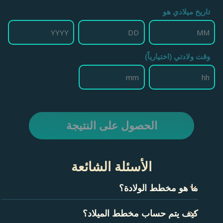
تاريخ ميلادي هو
وقت ولادتي (اختيارياً)
الحصول على النتيجة
الأسئلة الشائعة
ما هو مخطط الولادة؟
مخطط الميلاد، ويسمى أيضًا مخطط الولادة، هو من الناحية الفنية
كيف يتم حساب مخطط الميلاد؟
لقطة من السماء في لحظة ميلادك بالضبط. ويتكون من عدة