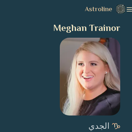
Astroline
Meghan Trainor
الجدي