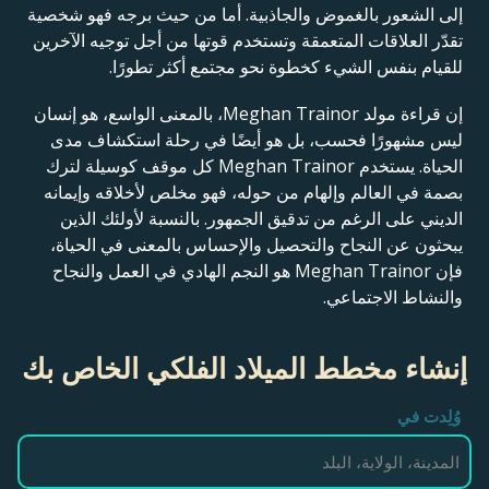
إلى الشعور بالغموض والجاذبية. أما من حيث برجه فهو شخصية
تقدّر العلاقات المتعمقة وتستخدم قوتها من أجل توجيه الآخرين
للقيام بنفس الشيء كخطوة نحو مجتمع أكثر تطورًا.
إن قراءة مولد Meghan Trainor، بالمعنى الواسع، هو إنسان
ليس مشهورًا فحسب، بل هو أيضًا في رحلة استكشاف مدى
الحياة. يستخدم Meghan Trainor كل موقف كوسيلة لترك
بصمة في العالم وإلهام من حوله، فهو مخلص لأخلاقه وإيمانه
الديني على الرغم من تدقيق الجمهور. بالنسبة لأولئك الذين
يبحثون عن النجاح والتحصيل والإحساس بالمعنى في الحياة،
فإن Meghan Trainor هو النجم الهادي في العمل والنجاح
والنشاط الاجتماعي.
إنشاء مخطط الميلاد الفلكي الخاص بك
وُلِدت في