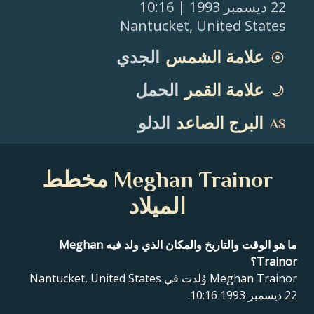
22 ديسمبر 1993
| 10:16
Nantucket
,
United States
علامة الشمس
الجدي
علامة القمر
الحمل
البرج الصاعد
الدلو
Meghan Trainor مخطط
الميلاد
ما هو الوقت والتاريخ والمكان الذي ولد فيه Meghan
Trainor؟
Meghan Trainor وُلدت في Nantucket, United States
22 ديسمبر 1993 10:16.