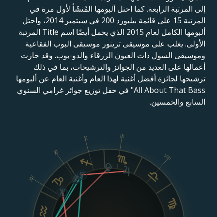
إلى المرتبة الرابعة. كما احتل ألبومها المُنشَأ لأول مرة في
المرتبة 15 على قائمة بيلبورد 200 في سبتمبر 2014، واحتل
ألبومها الكامل لعام 2015 الذي يحمل أيضًا اسم Title المرتبة
الأولى. يغلب على موسيقى ترينور موسيقى البوب الفقاعية
وموسيقى السول ذات العيون الزرقاء والدو-بوب. وقد حازت
أعمالها على العديد من الجوائز والترشيحات، بما في ذلك
ترشيحها لجائزة أفضل أغنية لهذا العام وأغنية العام عن ألبومها
All About That Bass" في حفل توزيع جوائز غرامي السنوي
السابع والخمسين.
IX
X
XI
VIII
XII