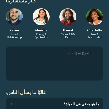
كبار مستشارينا
Xavier
Aleesha
Kamal
Charlotte
Love &
Energy &
Career & Life
Love &
Relationship
Spirituality
Path
Relationship
غالبًا ما يسأل الناس:
ما هو هدفي في الحياة؟