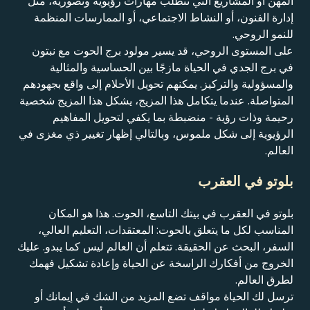
المهن أو المشاريع التي تتطلب مهارات رؤيوية وتصورية، مثل
إدارة الفنون، أو النشاط الاجتماعي، أو الممارسات المنظمة
للنمو الروحي.
على المستوى الروحي، قد يسير مولود برج الحوت مع نبتون
في برج الجدي في الحياة مازجًا بين الحساسية والمثالية
والمسؤولية والتركيز. يمكنهم تحويل الأحلام إلى واقع بجهودهم
المتواصلة. عندما يتكامل هذا المزيج، يشكل هذا المزيج شخصية
رحيمة وذات رؤية - منضبطة بما يكفي لتحويل المفاهيم
الرؤيوية إلى شكل ملموس، وبالتالي إظهار تغيير ذي مغزى في
العالم.
بلوتو في العقرب
بلوتو في العقرب في بيتك التاسع، الحوت. هذا هو المكان
المناسب لكل ما يتعلق بالحوت: المعتقدات، التعليم العالي،
السفر، البحث عن الحقيقة. تتعلم أن العالم ليس كما يبدو. عليك
الخروج من أفكارك الراسخة عن الحياة وإعادة تشكيل فهمك
لطرق العالم.
ترسل لك الحياة مواقف تضع المزيد من الشك في إيمانك أو