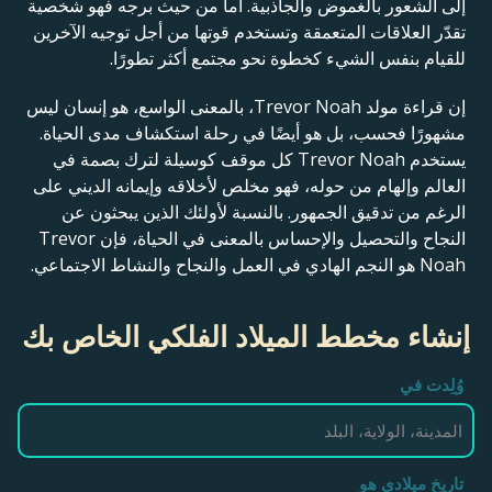
إلى الشعور بالغموض والجاذبية. أما من حيث برجه فهو شخصية
تقدّر العلاقات المتعمقة وتستخدم قوتها من أجل توجيه الآخرين
للقيام بنفس الشيء كخطوة نحو مجتمع أكثر تطورًا.
إن قراءة مولد Trevor Noah، بالمعنى الواسع، هو إنسان ليس
مشهورًا فحسب، بل هو أيضًا في رحلة استكشاف مدى الحياة.
يستخدم Trevor Noah كل موقف كوسيلة لترك بصمة في
العالم وإلهام من حوله، فهو مخلص لأخلاقه وإيمانه الديني على
الرغم من تدقيق الجمهور. بالنسبة لأولئك الذين يبحثون عن
النجاح والتحصيل والإحساس بالمعنى في الحياة، فإن Trevor
Noah هو النجم الهادي في العمل والنجاح والنشاط الاجتماعي.
إنشاء مخطط الميلاد الفلكي الخاص بك
وُلِدت في
تاريخ ميلادي هو