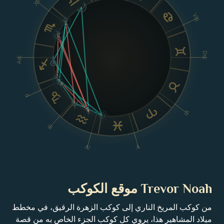
XII
VIII
Dsc
Asc
II
VI
III
V
IV
Trevor Noah موقع الكوكب
من كوكب المريخ الناري إلى كوكب الزهرة الرقيق، في مخطط
ميلاد المشاهير هذا، يروي كل كوكب الجزء الخاص به من قصة