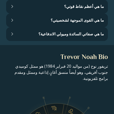
ما هي أعظم نقاط قوتي؟
ما هي القوى الموجهة لشخصيتي؟
ما هي صفاتي السائدة وميولي الاندفاعية؟
Trevor Noah Bio
تريفور نوح (من مواليد 20 فبراير 1984) هو ممثل كوميدي
جنوب أفريقي، وهو أيضاً منسق أغانٍ إذاعية وممثل ومقدم
برامج تلفزيونية.
XI
X
IX