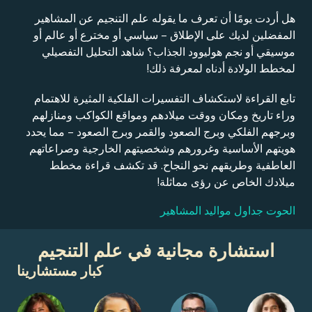
هل أردت يومًا أن تعرف ما يقوله علم التنجيم عن المشاهير
المفضلين لديك على الإطلاق – سياسي أو مخترع أو عالم أو
موسيقي أو نجم هوليوود الجذاب؟ شاهد التحليل التفصيلي
لمخطط الولادة أدناه لمعرفة ذلك!
تابع القراءة لاستكشاف التفسيرات الفلكية المثيرة للاهتمام
وراء تاريخ ومكان ووقت ميلادهم ومواقع الكواكب ومنازلهم
وبرجهم الفلكي وبرج الصعود والقمر وبرج الصعود – مما يحدد
هويتهم الأساسية وغرورهم وشخصيتهم الخارجية وصراعاتهم
العاطفية وطريقهم نحو النجاح. قد تكشف قراءة مخطط
ميلادك الخاص عن رؤى مماثلة!
الحوت جداول مواليد المشاهير
استشارة مجانية في علم التنجيم
كبار مستشارينا