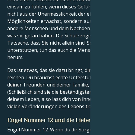
einsam zu fühlen, wenn dieses Gefühl des Alleinseins
nicht aus der Unermesslichkeit der eigenen
Möglichkeiten erwächst, sondern aus dem Blick auf
andere Menschen und dem Nachdenken darüber,
was sie getan haben. Die Schutzengel betonen die
Tatsache, dass Sie nicht allein sind. So wie sie dich
unterstützen, tun das auch die Menschen um dich
herum.
Das ist etwas, das sie dazu bringt, dir die Hand zu
reichen. Du brauchst echte Unterstützung von
deinen Freunden und deiner Familie, um zu wachsen.
(Schließlich sind sie die beständigsten Menschen in
deinem Leben, also lass dich von ihnen durch die
vielen Veränderungen des Lebens tragen).
Engel Nummer 12 und die Liebe
Engel Nummer 12: Wenn du dir Sorgen um die Liebe