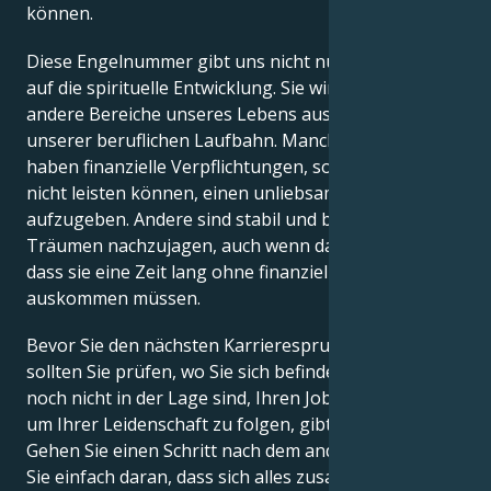
können.
Diese Engelnummer gibt uns nicht nur einen Hinweis
auf die spirituelle Entwicklung. Sie wirkt sich auch auf
andere Bereiche unseres Lebens aus, einschließlich
unserer beruflichen Laufbahn. Manche Menschen
haben finanzielle Verpflichtungen, so dass sie es sich
nicht leisten können, einen unliebsamen Job
aufzugeben. Andere sind stabil und bereit, ihren
Träumen nachzujagen, auch wenn das bedeutet,
dass sie eine Zeit lang ohne finanzielle Belohnung
auskommen müssen.
Bevor Sie den nächsten Karrieresprung wagen,
sollten Sie prüfen, wo Sie sich befinden. Wenn Sie
noch nicht in der Lage sind, Ihren Job zu kündigen,
um Ihrer Leidenschaft zu folgen, gibt es kein Urteil.
Gehen Sie einen Schritt nach dem anderen. Glauben
Sie einfach daran, dass sich alles zusammenfügen