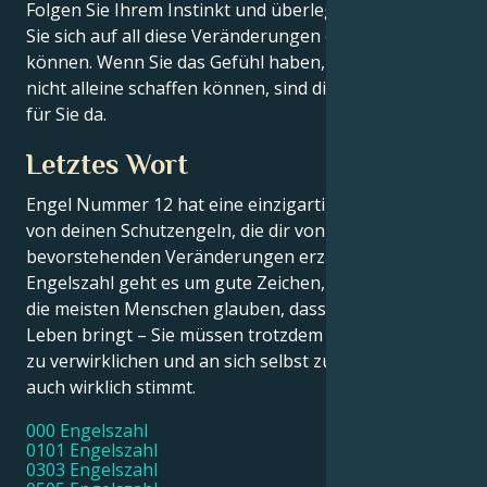
Folgen Sie Ihrem Instinkt und überlegen Sie sich, wie
Sie sich auf all diese Veränderungen einstellen
können. Wenn Sie das Gefühl haben, dass Sie es
nicht alleine schaffen können, sind die
Schutzengel
für Sie da.
Letztes Wort
Engel Nummer 12 hat eine einzigartige Botschaft
von deinen Schutzengeln, die dir von all den
bevorstehenden Veränderungen erzählt. Bei dieser
Engelszahl geht es um gute Zeichen, und auch wenn
die meisten Menschen glauben, dass sie Glück in Ihr
Leben bringt – Sie müssen trotzdem versuchen, sie
zu verwirklichen und an sich selbst zu üben, damit sie
auch wirklich stimmt.
000 Engelszahl
0101 Engelszahl
0303 Engelszahl