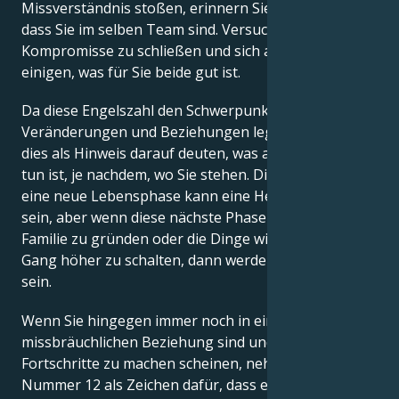
Missverständnis stoßen, erinnern Sie sich daran,
dass Sie im selben Team sind. Versuchen Sie,
Kompromisse zu schließen und sich auf das zu
einigen, was für Sie beide gut ist.
Da diese Engelszahl den Schwerpunkt auf
Veränderungen und Beziehungen legt, können Sie
dies als Hinweis darauf deuten, was als Nächstes zu
tun ist, je nachdem, wo Sie stehen. Die Anpassung an
eine neue Lebensphase kann eine Herausforderung
sein, aber wenn diese nächste Phase die ist, eine
Familie zu gründen oder die Dinge wie erhofft einen
Gang höher zu schalten, dann werden sie es alle wert
sein.
Wenn Sie hingegen immer noch in einer
missbräuchlichen Beziehung sind und keine
Fortschritte zu machen scheinen, nehmen Sie Engel
Nummer 12 als Zeichen dafür, dass es Zeit ist, sich zu