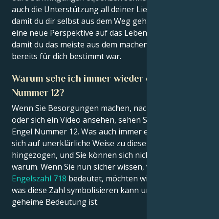
auch die Unterstützung all deiner Lieben, einfach
damit du dir selbst aus dem Weg gehen kannst und
eine neue Perspektive auf das Leben bekommst,
damit du das meiste aus dem machen kannst, was
bereits für dich bestimmt war.
Warum sehe ich immer wieder den Engel
Nummer 12?
Wenn Sie Besorgungen machen, nach Hause fahren
oder sich ein Video ansehen, sehen Sie vielleicht den
Engel Nummer 12. Was auch immer es ist, Sie fühlen
sich auf unerklärliche Weise zu dieser Zahl
hingezogen, und Sie können sich nicht erklären,
warum. Wenn Sie nun sicher wissen, was Ihre
Engelszahl 718
bedeutet, möchten wir Ihnen sagen,
was diese Zahl symbolisieren kann und was ihre
geheime Bedeutung ist.