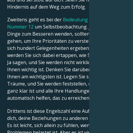
Hindernis auf dem Weg zum Erfolg.
Zweitens geht es bei der
Bedeutung von Engel
Nummer 12
um Selbstbeobachtung. Jetzt, wo sich die
Dinge zum Besseren wenden, sollten Sie in sich
gehen, um Ihre Prioritäten zu verstehen. Es werden
sich hundert Gelegenheiten ergeben, ja, aber dann
werden Sie sich dabei ertappen, wie Sie hundertmal
Ja sagen, und Sie werden nicht wirklich wissen, was
Ihnen wichtig ist. Denken Sie darüber nach, was
Ihnen am wichtigsten ist. Legen Sie sie neben Ihre
Träume, und Sie werden feststellen, dass dann alles
ganz klar ist und alle Ihre Handlungen Ihnen
automatisch helfen, das zu erreichen, was Sie wollen.
Drittens ist diese Engelszahl eine Aufforderung an
dich, deine Beziehungen zu anderen zu entwickeln.
Es ist leicht, sich allein zu fühlen, wenn man mit
Problemen belastet ist. Aber es ist viel einfacher, sich