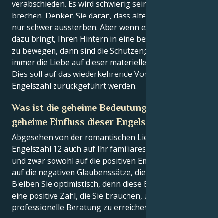
verabschieden. Es wird schwierig sein. Dein Herz wird
brechen. Denken Sie daran, dass alte Gewohnheiten
nur schwer aussterben. Aber wenn es das ist, was Sie
dazu bringt, Ihren Hintern in eine bessere Zukunft
zu bewegen, dann sind die Schutzengel dafür – was
immer die Liebe auf dieser materiellen Ebene erhöht.
Dies soll auf das wiederkehrende Vorkommen dieser
Engelszahl zurückgeführt werden.
Was ist die geheime Bedeutung und der
geheime Einfluss dieser Engelszahl?
Abgesehen von der romantischen Liebe wirkt sich die
Engelszahl 12 auch auf Ihr familiäres Umfeld aus,
und zwar sowohl auf die positiven Energien als auch
auf die negativen Glaubenssätze, die es umgeben.
Bleiben Sie optimistisch, denn diese Engelszahl ist
eine positive Zahl, die Sie brauchen, um Frieden und
professionelle Beratung zu erreichen.