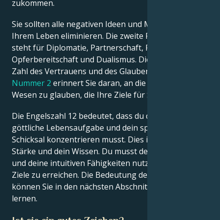
zukommen.
Sie sollten alle negativen Ideen und Menschen in
Ihrem Leben eliminieren. Die zweite Partei hingegen
steht für Diplomatie, Partnerschaft, Flexibilität,
Opferbereitschaft und Dualismus. Dies ist auch eine
Zahl des Vertrauens und des Glaubens.
Engel
Nummer 2
erinnert Sie daran, an die magischen
Wesen zu glauben, die Ihre Ziele für Sie verfolgen.
Die Engelszahl 12 bedeutet, dass du dich auf deine
göttliche Lebensaufgabe und dein spirituelles
Schicksal konzentrieren musst. Dies ist deine innere
Stärke und dein Wissen. Du musst deine Intelligenz
und deine intuitiven Fähigkeiten nutzen, um deine
Ziele zu erreichen. Die Bedeutung der
Engelszahl 12
können Sie in den nächsten Abschnitten kennen
lernen.