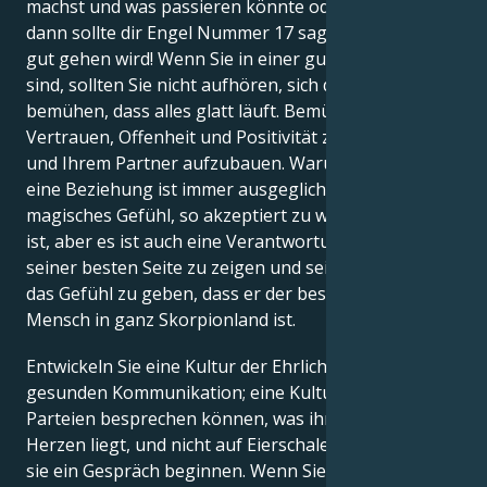
machst und was passieren könnte oder auch nicht,
dann sollte dir Engel Nummer 17 sagen, dass alles
gut gehen wird! Wenn Sie in einer guten Beziehung
sind, sollten Sie nicht aufhören, sich darum zu
bemühen, dass alles glatt läuft. Bemühen Sie sich,
Vertrauen, Offenheit und Positivität zwischen Ihnen
und Ihrem Partner aufzubauen. Warum auch immer,
eine Beziehung ist immer ausgeglichen! Es ist ein
magisches Gefühl, so akzeptiert zu werden, wie man
ist, aber es ist auch eine Verantwortung, sich von
seiner besten Seite zu zeigen und seinem Partner
das Gefühl zu geben, dass er der besondersste
Mensch in ganz Skorpionland ist.
Entwickeln Sie eine Kultur der Ehrlichkeit und der
gesunden Kommunikation; eine Kultur, in der beide
Parteien besprechen können, was ihnen auf dem
Herzen liegt, und nicht auf Eierschalen gehen, wenn
sie ein Gespräch beginnen. Wenn Sie auf ein