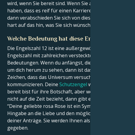
wird, wenn Sie bereit sind. Wenn Sie aber das Gefühl
haben, dass es reif für einen Karrierewechsel ist,
dann verabschieden Sie sich von diesem. Arbeiten Sie
hart auf das hin, was Sie sich wünschen.
Welche Bedeutung hat diese Engelszahl?
Die Engelszahl 12 ist eine außergewöhnlich starke
Engelszahl mit zahlreichen versteckten
Bedeutungen. Wenn du anfängst, diese Zahl überall
um dich herum zu sehen, dann ist das ein klares
Zeichen, dass das Universum versucht, mit dir zu
kommunizieren. Deine
Schutzengel
wollen, dass du
bereit bist für ihre Botschaft, aber wenn sie sich
nicht auf die Zeit bezieht, dann gibt es keinen Grund:
“Deine geliebte rosa Rose ist ein Symbol für die
Hingabe an die Liebe und den möglichen Erfolg
deiner Anträge. Sie werden Ihnen als Engelszahlen
gegeben.