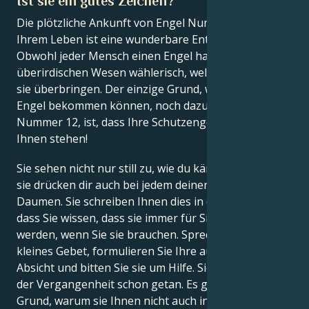
Ist sie ein gutes Zeichen?
Die plötzliche Ankunft von Engel Nummer 12 in
Ihrem Leben ist eine wunderbare Entwicklung.
Obwohl jeder Mensch einen Engel hat, sind diese
überirdischen Wesen wählerisch, welche Botschaft
sie überbringen. Der einzige Grund, warum Sie einen
Engel bekommen können, noch dazu einen mit der
Nummer 12, ist, dass Ihre Schutzengel absolut hinter
Ihnen stehen!
Sie sehen nicht nur still zu, wie du kämpfst, sondern
sie drücken dir auch bei jedem deiner Siege die
Daumen. Sie schreiben Ihnen dies in der Hoffnung,
dass Sie wissen, dass sie immer für Sie da sein
werden, wenn Sie sie brauchen. Sprechen Sie ein
kleines Gebet, formulieren Sie Ihre aufrichtige
Absicht und bitten Sie sie um Hilfe. Sie haben es in
der Vergangenheit schon getan. Es gibt keinen
Grund, warum sie Ihnen nicht auch in Zukunft helfen