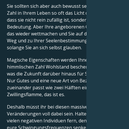
Sie sollten sich aber auch bewusst sein, dass diese
Zahl in Ihrem Leben so oft das Licht der Welt erblickt,
dass sie nicht rein zufällig ist, sondern von
Bedeutung. Aber Ihre angeborenen Gaben werden
das wieder wettmachen und Sie auf den richtigen
Weg und zu Ihrer Seelenbestimmung zurückführen,
solange Sie an sich selbst glauben.
Magische Eigenschaften werden Ihnen dank dieser
himmlischen Zahl Wohlstand bescheren. Wer weiß,
was die Zukunft darüber hinaus für Sie bereithält?
Nur Gutes und eine neue Art von Beziehung, die
zueinander passt wie zwei Hälften einer
Zwillingsflamme, das ist es.
Deshalb müsst ihr bei diesen massiven
Veränderungen voll dabei sein. Haltet euch von so
vielen negativen Individuen fern, denn sie werden
eure Schwingungsfrequenzen senken. Du brauchst