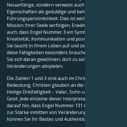
Neuanfänge, sondern verweist auch auf Ihre
Eigenschaften als geduldige und beharrliche
Führungspersönlichkeit. Dies ist wichtig, wenn Sie die
Mission Ihrer Seele verfolgen. Erwähnenswert ist
auch, dass Engel Nummer 3 ein Symbol für
Kreativität, Kommunikation und positives Denken ist.
Sie taucht in Ihrem Leben auf und zeigt an, dass Sie
diese Fähigkeiten besonders brauchen werden, wenn
Sie sich daran gewöhnen, dort zu sein, wo sich die
Veränderungen abspielen.
Die Zahlen 1 und 3 sind auch im Christentum von
Bedeutung. Christen glauben an die so genannte
Heilige Dreifaltigkeit – Vater, Sohn und Heiliger
Geist. Jede einzelne dieser Interpretationen deutet
darauf hin, dass Engel Nummer 131 eine Mahnung
zur Stärke inmitten von Veränderungen ist. Nur so
können Sie Ihr Bestes und Authentisches leben.