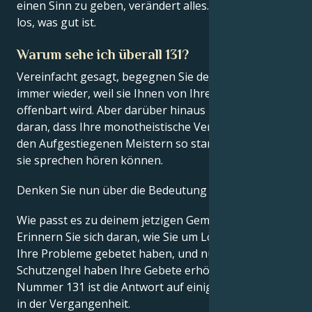
einen Sinn zu geben, verändert alles. Lassen Sie nicht
los, was gut ist.
Warum sehe ich überall 131?
Vereinfacht gesagt, begegnen Sie der Engelszahl 131
immer wieder, weil sie Ihnen von Ihren
Schutzengeln
offenbart wird. Aber darüber hinaus liegt es auch
daran, dass Ihre monotheistische Verbindung mit
den Aufgestiegenen Meistern so stark ist, dass Sie
sie sprechen hören können.
Denken Sie nun über die Bedeutung nach.
Wie passt es zu deinem jetzigen Gemütszustand?
Erinnern Sie sich daran, wie Sie um Lösungen für
Ihre Probleme gebetet haben, und nun – die
Schutzengel haben Ihre Gebete erhört. Engel
Nummer 131 ist die Antwort auf einige deiner Gebete
in der Vergangenheit.