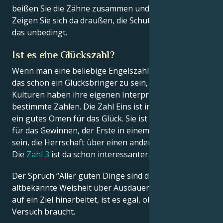
beißen Sie die Zähne zusammen und ertragen Sie es.
Zeigen Sie sich da draußen, die Schutzengel wollten
das unbedingt.
Ist es eine Glückszahl?
Wenn man eine beliebige Engelszahl erhält, scheint
das schon ein Glücksbringer zu sein, aber alte
Kulturen haben ihre eigenen Interpretationen über
bestimmte Zahlen. Die Zahl Eins ist in vielen Kulturen
ein gutes Omen für das Glück. Sie ist eine Metapher
für das Gewinnen, der Erste in einem Wettbewerb zu
sein, die Herrschaft über einen anderen zu haben.
Die
Zahl 3
ist da schon interessanter.
Der Spruch “Aller guten Dinge sind drei” ist eine
altbekannte Weisheit über Ausdauer. Solange man
auf ein Ziel hinarbeitet, ist es egal, ob man 2 oder 1
Versuch braucht.