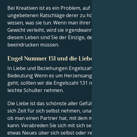
Bei Kreativen ist es ein Problem, auf die
ungebetenen Ratschläge derer zu hören, die nicht
wissen, was sie tun. Wenn man ihrer Stimme kein
Gewicht verleiht, wird sie irgendwann zu Lärm. In
diesem Leben sind Sie der Einzige, den Sie
beeindrucken müssen.
Engel Nummer 131 und die Liebe
In Liebe und Beziehungen Engelszahl 131 spirituelle
Bedeutung Wenn es um Herzensangelegenheiten
geht, sollten wir die Engelszahl 131 nicht auf die
leichte Schulter nehmen.
Die Liebe ist das schönste aller Gefühle. Man sollte
sich Zeit für sich selbst nehmen, unabhängig davon,
ob man einen Partner hat, mit dem man sie teilen
kann. Verabreden Sie sich mit sich selbst, lernen Sie
etwas Neues über sich selbst oder rezitieren Sie