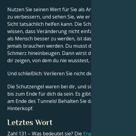
Nutzen Sie seinen Wert für Sie als Anstoß, Ihr Leben
zu verbessern, und sehen Sie, wie er Ihnen auf lange
Sicht tatsächlich helfen kann. Die Schutzengel
wissen, dass Veränderung nicht einfach ist. Aber um
als Mensch besser zu werden, ist das alles, was Sie
jemals brauchen werden. Du musst dich in den
Schmerz hineinbeugen. Dann wirst du einen Teil von
dir zeigen, von dem du nie wusstest, dass er da ist.
Und schließlich: Verlieren Sie nicht die Hoffnung.
Die Schutzengel waren bei dir, und sie werden auch
bis zum Ende für dich da sein. Es gibt immer ein Licht
am Ende des Tunnels! Behalten Sie das im
Hinterkopf.
Letztes Wort
Zahl 131 – Was bedeutet sie? Die
Engelnummer 131