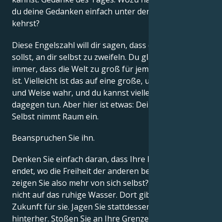
du deine Gedanken einfach unter den Teppich
kehrst?
Diese Engelszahl will dir sagen, dass du aufhören
sollst, an dir selbst zu zweifeln. Du glaubst doch
immer, dass die Welt zu groß für jemanden wie dich
ist. Vielleicht ist das auf eine große, universelle Art
und Weise wahr, und du kannst vielleicht nicht viel
dagegen tun. Aber hier ist etwas: Dein spezifisches
Selbst nimmt Raum ein.
Beanspruchen Sie ihn.
Denken Sie einfach daran, dass Ihre Freiheit dort
endet, wo die Freiheit der anderen beginnt. Warum
zeigen Sie also mehr von sich selbst? Vertrauen Sie
nicht auf das ruhige Wasser. Dort gibt es keine
Zukunft für sie. Jagen Sie stattdessen der Welle
hinterher. Stoßen Sie an Ihre Grenzen, und dann