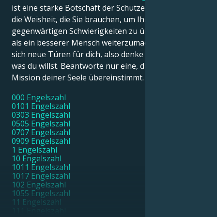
ist eine starke Botschaft der Schutzengel. Sie enthält
die Weisheit, die Sie brauchen, um Ihre
gegenwärtigen Schwierigkeiten zu überwinden und
als ein besserer Mensch weiterzumachen. Es öffnen
sich neue Türen für dich, also denke darüber nach,
was du willst. Beantworte nur eine, die mit der
Mission deiner Seele übereinstimmt.
000 Engelszahl
0101 Engelszahl
0303 Engelszahl
0505 Engelszahl
0707 Engelszahl
0909 Engelszahl
1 Engelszahl
10 Engelszahl
1011 Engelszahl
1017 Engelszahl
102 Engelszahl
1055 Engelszahl
11 Engelszahl
111 Engelszahl