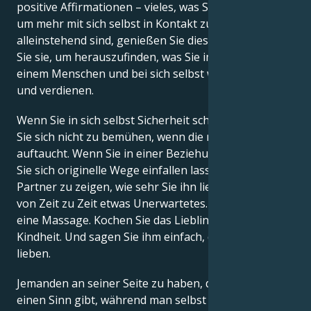
positive Affirmationen – vieles, was Sie tun können,
um mehr mit sich selbst in Kontakt zu sein. Wenn Sie
alleinstehend sind, genießen Sie diese Zeit. Nutzen
Sie sie, um herauszufinden, was Sie im Leben, bei
einem Menschen und bei sich selbst wirklich wollen
und verdienen.
Wenn Sie in sich selbst Sicherheit schaffen, brauchen
Sie sich nicht zu bemühen, wenn die richtige Person
auftaucht. Wenn Sie in einer Beziehung sind, sollten
Sie sich originelle Wege einfallen lassen, um Ihrem
Partner zu zeigen, wie sehr Sie ihn lieben. Tun Sie
von Zeit zu Zeit etwas Unerwartetes. Geben Sie ihm
eine Massage. Kochen Sie das Lieblingsessen aus der
Kindheit. Und sagen Sie ihm einfach, dass Sie ihn
lieben.
Jemanden an seiner Seite zu haben, der den Dingen
einen Sinn gibt, während man selbst versucht, ihnen