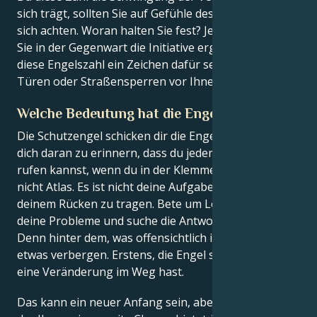
sich trägt, sollten Sie auf Gefühle des Widerstands in
sich achten. Woran halten Sie fest? Je nachdem, wie
Sie in der Gegenwart die Initiative ergreifen, kann
diese Engelszahl ein Zeichen dafür sein, dass offene
Türen oder Straßensperren vor Ihnen liegen.
Welche Bedeutung hat die Engelszahl 131?
Die Schutzengel schicken dir die Engelszahl 131, um
dich daran zu erinnern, dass du jederzeit um Hilfe
rufen kannst, wenn du in der Klemme steckst. Du bist
nicht Atlas. Es ist nicht deine Aufgabe, die Welt auf
deinem Rücken zu tragen. Bete um Lösungen für
deine Probleme und suche die Antworten Gottes.
Denn hinter dem, was offensichtlich ist, kann sich
etwas verbergen. Erstens, die Engel sagen, dass du
eine Veränderung im Weg hast.
Das kann ein neuer Anfang sein, aber auch jemand,