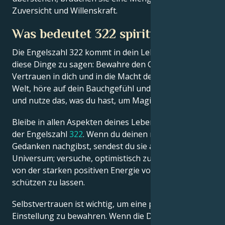
Zuversicht und Willenskraft.
Was bedeutet 322 spirituell?
Die Engelszahl 322 kommt in dein Leben, um dir
diese Dinge zu sagen: Bewahre den Geist, habe
Vertrauen in dich und in die Macht der spirituellen
Welt, höre auf dein Bauchgefühl und deine Intuition
und nutze das, was du hast, um Magie zu schaffen.
Bleibe in allen Aspekten deines Lebens positiv, mit
der Engelszahl
322
. Wenn du deinen negativen
Gedanken nachgibst, sendest du sie an das
Universum; versuche, optimistisch zu sein und dich
von der starken positiven Energie vor Frustration
schützen zu lassen.
Selbstvertrauen ist wichtig, um eine positive
Einstellung zu bewahren. Wenn die Dinge schwierig