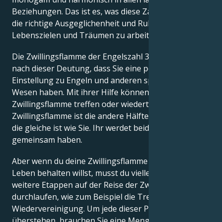
Beziehungen. Das ist es, was diese Zahl Ihnen gibt,
die richtige Ausgeglichenheit und Ruhe, um an Ihren
Lebenszielen und Träumen zu arbeiten.
Die Zwillingsflamme der Engelszahl 322 bedeutet
nach dieser Deutung, dass Sie eine positive
Einstellung zu Engeln und anderen spirituellen
Wesen haben. Mit ihrer Hilfe können Sie auch Ihre
Zwillingsflamme treffen oder wiedertreffen. Ihre
Zwillingsflamme ist die andere Hälfte Ihrer Seele, die
die gleiche ist wie Sie. Ihr werdet beide viel
gemeinsam haben.
Aber wenn du deine Zwillingsflamme in deinem
Leben behalten willst, musst du vielleicht noch
weitere Etappen auf der Reise der Zwillingsflamme
durchlaufen, wie zum Beispiel die Trennung und die
Wiedervereinigung. Um jede dieser Phasen zu
überstehen, brauchen Sie eine Menge Geduld,