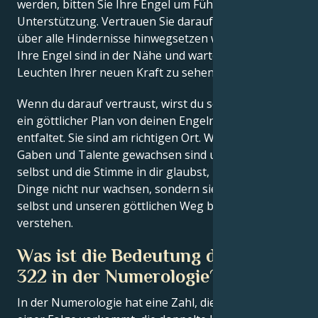
werden, bitten Sie Ihre Engel um Führung und
Unterstützung. Vertrauen Sie darauf, dass Sie sich
über alle Hindernisse hinwegsetzen werden, denn
Ihre Engel sind in der Nähe und warten darauf, das
Leuchten Ihrer neuen Kraft zu sehen.
Wenn du darauf vertraust, wirst du sehen, wie sich
ein göttlicher Plan von deinen Engeln für dich
entfaltet. Sie sind am richtigen Ort. Wenn deine
Gaben und Talente gewachsen sind und du an dich
selbst und die Stimme in dir glaubst, lassen uns diese
Dinge nicht nur wachsen, sondern sie lassen uns uns
selbst und unseren göttlichen Weg besser
verstehen.
Was ist die Bedeutung der Zahl
322 in der Numerologie?
In der Numerologie hat eine Zahl, die zweimal in