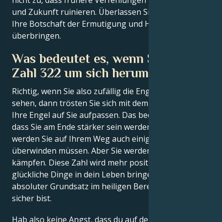
nicht zu, dass frühere Verfehlungen Ihre Gegenwart
und Zukunft ruinieren. Überlassen Sie es den Engeln,
Ihre Botschaft der Ermutigung und Hoffnung zu
überbringen.
Was bedeutet es, wenn Sie die
Zahl 322 um sich herum sehen?
Richtig, wenn Sie also zufällig die Engelszahl 322
sehen, dann trösten Sie sich mit dem Wissen, dass
Ihre Engel auf Sie aufpassen. Das bedeutet einfach,
dass Sie am Ende stärker sein werden. Natürlich
werden Sie auf Ihrem Weg auch einige Hürden
überwinden müssen. Aber Sie werden nicht allein
kämpfen. Diese Zahl wird mehr positive und
glückliche Dinge in dein Leben bringen. Es ist ein
absoluter Grundsatz im heiligen Bereich: dass du
sicher bist.
Hab also keine Angst, dass du auf dem Weg auf