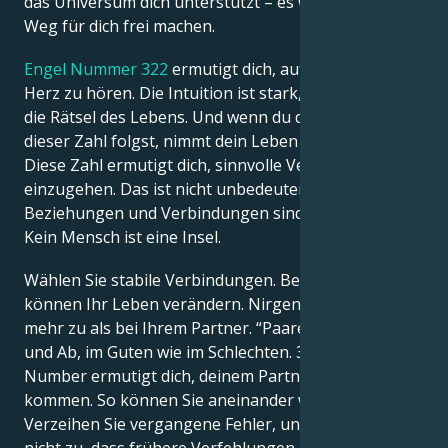
das Universum dich unterstützt – es wird auch einen
Weg für dich frei machen.
Engel Nummer 322
ermutigt dich, auf dein eigenes
Herz zu hören. Die Intuition ist stark, denn sie löst
die Rätsel des Lebens. Und wenn du der Botschaft
dieser Zahl folgst, nimmt dein Leben eine Wendung.
Diese Zahl ermutigt dich, sinnvolle Verbindungen
einzugehen. Das ist nicht unbedeutend. Deine
Beziehungen und Verbindungen sind das Wichtigste.
Kein Mensch ist eine Insel.
Wählen Sie stabile Verbindungen. Beziehungen
können Ihr Leben verändern. Nirgendwo trifft das
mehr zu als bei Ihrem Partner. “Paare sind im Auf
und Ab, im Guten wie im Schlechten. 322 Angel
Number ermutigt dich, deinem Partner näher zu
kommen. So können Sie aneinander wachsen.
Verzeihen Sie vergangene Fehler, und lassen Sie