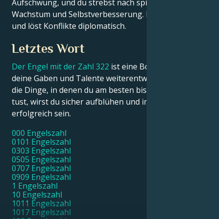
Aufschwung, und du strebst nach spirituellem
Wachstum und Selbstverbesserung. Du bist kreativ
und löst Konflikte diplomatisch.
Letztes Wort
Der Engel mit der Zahl 322
ist eine Botschaft, dass du
deine Gaben und Talente weiterentwickeln sollst –
die Dinge, in denen du am besten bist. Wenn du das
tust, wirst du sicher aufblühen und im Leben
erfolgreich sein.
000 Engelszahl
0101 Engelszahl
0303 Engelszahl
0505 Engelszahl
0707 Engelszahl
0909 Engelszahl
1 Engelszahl
10 Engelszahl
1011 Engelszahl
1017 Engelszahl