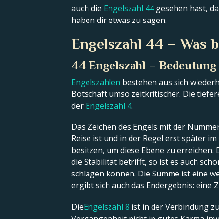
auch die
Engelszahl 44
gesehen hast, dan
haben dir etwas zu sagen.
Engelszahl 44 – Was b
44 Engelszahl – Bedeutung u
Engelszahlen
bestehen aus sich wiederho
Botschaft umso zeitkritischer. Die tiefe
der
Engelszahl 4
.
Das Zeichen des Engels mit der Nummer 
Reise ist und in der Regel erst später im
besitzen, um diese Ebene zu erreichen. 
die Stabilität betrifft, so ist es auch s
schlagen können. Die Summe ist eine wei
ergibt sich auch das Endergebnis: eine Z
Die
Engelszahl 8
ist in der Verbindung zu
Vergangenheit nicht in gutes Karma inve