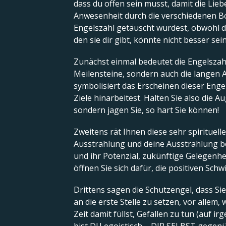
dass du offen sein musst, damit die Liebe
Anwesenheit durch die verschiedenen Bot
Engelszahl getäuscht wurdest, obwohl da
den sie dir gibt, könnte nicht besser sein
Zunächst einmal bedeutet die Engelszah
Meilensteine, sondern auch die langen Ar
symbolisiert das Erscheinen dieser Enge
Ziele hinarbeitest. Halten Sie also die Au
sondern jagen Sie, so hart Sie können!
Zweitens rät Ihnen diese sehr spirituel
Ausstrahlung und deine Ausstrahlung bee
und ihr Potenzial, zukünftige Gelegenhe
öffnen Sie sich dafür, die positiven S
Drittens sagen die Schutzengel, dass Sie
an die erste Stelle zu setzen, vor allem
Zeit damit füllst, Gefallen zu tun (auf i