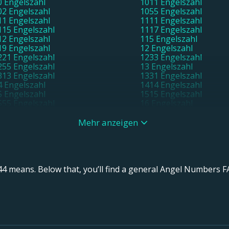
0 Engelszahl
1011 Engelszahl
02 Engelszahl
1055 Engelszahl
11 Engelszahl
1111 Engelszahl
115 Engelszahl
1117 Engelszahl
12 Engelszahl
115 Engelszahl
19 Engelszahl
12 Engelszahl
221 Engelszahl
1233 Engelszahl
255 Engelszahl
13 Engelszahl
313 Engelszahl
1331 Engelszahl
4 Engelszahl
1414 Engelszahl
5 Engelszahl
1515 Engelszahl
555 Engelszahl
16 Engelszahl
717 Engelszahl
18 Engelszahl
9 Engelszahl
1919 Engelszahl
Mehr anzeigen
02 Engelszahl
21 Engelszahl
121 Engelszahl
22 Engelszahl
22 Engelszahl
2221 Engelszahl
223 Engelszahl
2227 Engelszahl
28 Engelszahl
23 Engelszahl
4 means. Below that, you’ll find a general Angel Numbers FA
4 Engelszahl
25 Engelszahl
6 Engelszahl
27 Engelszahl
9 Engelszahl
3 Engelszahl
3 Engelszahl
331 Engelszahl
33 Engelszahl
3333 Engelszahl
37 Engelszahl
344 Engelszahl