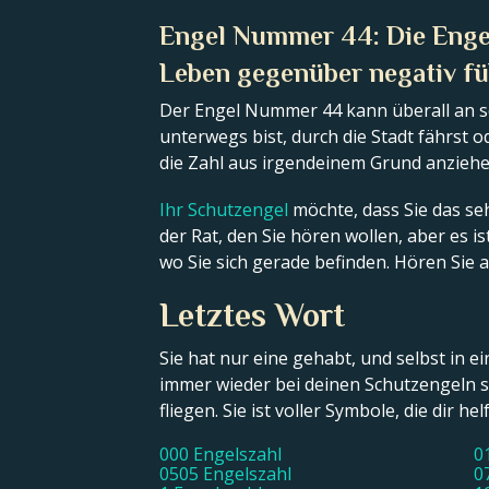
Engel Nummer 44: Die Engel
Leben gegenüber negativ fü
Der Engel Nummer 44 kann überall an sc
unterwegs bist, durch die Stadt fährst 
die Zahl aus irgendeinem Grund anziehe
Ihr Schutzengel
möchte, dass Sie das seh
der Rat, den Sie hören wollen, aber es i
wo Sie sich gerade befinden. Hören Sie 
Letztes Wort
Sie hat nur eine gehabt, und selbst in 
immer wieder bei deinen Schutzengeln sie
fliegen. Sie ist voller Symbole, die dir h
000 Engelszahl
0
0505 Engelszahl
0