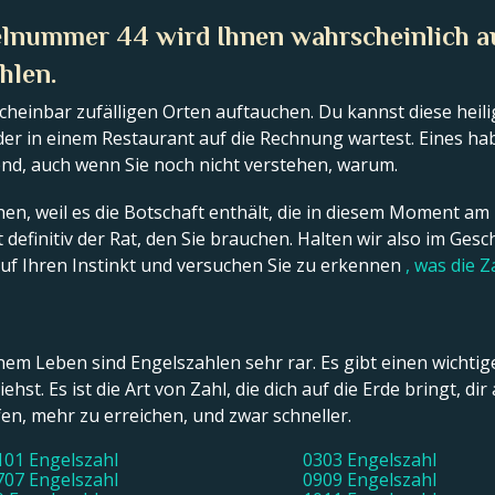
nummer 44 wird Ihnen wahrscheinlich au
hlen.
heinbar zufälligen Orten auftauchen. Du kannst diese heili
oder in einem Restaurant auf die Rechnung wartest. Eines ha
nd, auch wenn Sie noch nicht verstehen, warum.
en, weil es die Botschaft enthält, die in diesem Moment am b
st definitiv der Rat, den Sie brauchen. Halten wir also im G
auf Ihren Instinkt und versuchen Sie zu erkennen
, was die Z
einem Leben sind Engelszahlen sehr rar. Es gibt einen wicht
hst. Es ist die Art von Zahl, die dich auf die Erde bringt, d
elfen, mehr zu erreichen, und zwar schneller.
101 Engelszahl
0303 Engelszahl
707 Engelszahl
0909 Engelszahl