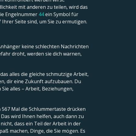
chkeit mit anderen zu teilen, wird das
t die Engelnummer
44
ein Symbol für
f Ihrer Seite sind, um Sie zu ermutigen.
 Anhänger keine schlechten Nachrichten
efahr droht, werden sie dich warnen,
das alles die gleiche schmutzige Arbeit,
nen, dir eine Zukunft aufzubauen. Du
 Sie alles – Arbeit, Beziehungen,
ch 567 Mal die Schlummertaste drücken
. Das wird Ihnen helfen, auch dann zu
cht, dass ein Teil der Arbeit in der
Spaß machen, Dinge, die Sie mögen. Es