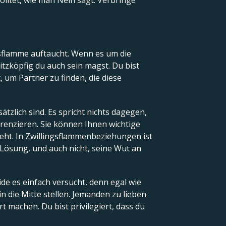
olltet, wie man Nein sagt. Verbringe
gsflamme auftaucht. Wenn es um die
hitzköpfig du auch sein magst. Du bist
, um Partner zu finden, die diese
ätzlich sind. Es spricht nichts dagegen,
ferenzieren. Sie können Ihnen wichtige
 geht. In Zwillingsflammenbeziehungen ist
e Lösung, und auch nicht, seine Wut an
eide es einfach versucht, denn egal wie
n die Mitte stellen. Jemanden zu lieben
 machen. Du bist privilegiert, dass du