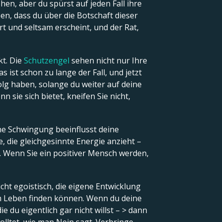
ehen, aber du spürst auf jeden Fall ihre
n, dass du über die Botschaft dieser
t und seltsam erscheint, und der Rat,
kt. Die
Schutzengel
sehen nicht nur Ihre
 ist schon zu lange der Fall, und jetzt
olg haben, solange du weiter auf deine
n sie sich bietet, kneifen Sie nicht,
ine Schwingung beeinflusst deine
, die gleichgesinnte Energie anzieht –
. Wenn Sie ein positiver Mensch werden,
cht egoistisch, die eigene Entwicklung
t im Leben finden können. Wenn du deine
e du eigentlich gar nicht willst – > dann