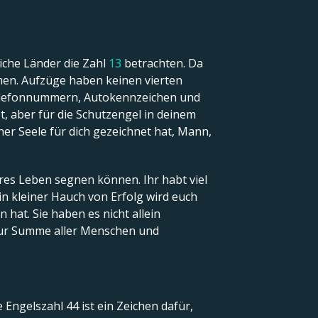
liche Länder die Zahl
13
betrachten. Da
mmen. Aufzüge haben keinen vierten
 Telefonnummern, Autokennzeichen und
 aber für die Schutzengel in deinem
iner Seele für dich gezeichnet hat, Mann,
res Leben segnen können. Ihr habt viel
in kleiner Hauch von Erfolg wird euch
hat. Sie haben es nicht allein
 zur Summe aller Menschen und
Engelszahl 44 ist ein Zeichen dafür,