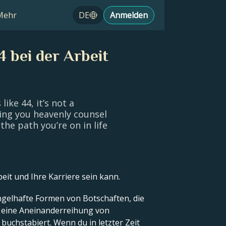
Mehr
DE
Anmelden
 bei der Arbeit
ike 44, it’s not a
ing you heavenly counsel
the path you’re on in life
eit und Ihre Karriere sein kann.
ngelhafte Formen von Botschaften, die
ie eine Aneinanderreihung von
buchstabiert. Wenn du in letzter Zeit