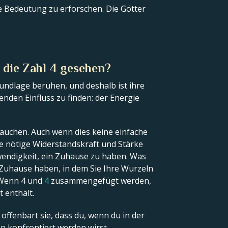
e Bedeutung zu erforschen. Die Götter
 die Zahl 4 gesehen?
rundlage beruhen, und deshalb ist ihre
enden Einfluss zu finden: der Energie
rauchen. Auch wenn dies keine einfache
 die nötige Widerstandskraft und Stärke
twendigkeit, ein Zuhause zu haben. Was
ein Zuhause haben, in dem Sie Ihre Wurzeln
 Wenn 4 und
4
zusammengefügt werden,
t enthält.
offenbart sie, dass du, wenn du in der
en konfrontiert werden wirst.