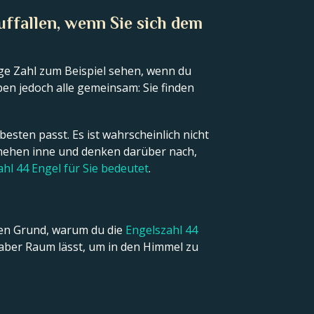
ffallen, wenn Sie sich dem
ge Zahl zum Beispiel sehen, wenn du
ben jedoch alle gemeinsam: Sie finden
esten passt. Es ist wahrscheinlich nicht
eschehen inne und denken darüber nach,
ahl 44 Engel für Sie bedeutet
.
igen Grund, warum du die
Engelszahl 44
ir aber Raum lässt, um in den Himmel zu