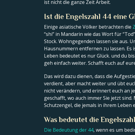
ist nicht die ganze Zeit Arbeit.
Ist die Engelszahl 44 eine G
Einige asiatische Völker betrachten die
Z
“shi” in Mandarin wie das Wort für “To
Stock. Wohngegenden lassen sie aus. Un
Hausnummern entfernen zu lassen. Es is
Leben bedeutet es nur Glück. und du bist
geh einfach weiter. Schafft euch auf e
Das wird dazu dienen, dass die Aufgest
verdient, aber macht weiter und übt euc
nicht verändern, und erinnert euch an 
geschafft, wo auch immer Sie jetzt sind
Schutzengel, die jemals in ihrem Leben 
Was bedeutet die Engelszah
Die Bedeutung der 44
, wenn es um bedin