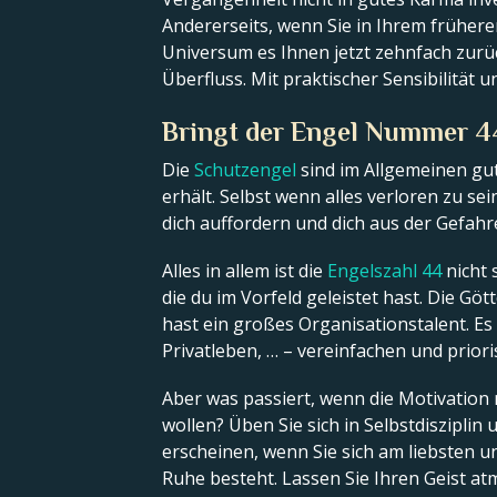
Andererseits, wenn Sie in Ihrem frühere
Universum es Ihnen jetzt zehnfach zurü
Überfluss. Mit praktischer Sensibilität u
Bringt der Engel Nummer 4
Die
Schutzengel
sind im Allgemeinen gut
erhält. Selbst wenn alles verloren zu se
dich auffordern und dich aus der Gefah
Alles in allem ist die
Engelszahl 44
nicht 
die du im Vorfeld geleistet hast. Die Gö
hast ein großes Organisationstalent. Es 
Privatleben, … – vereinfachen und priori
Aber was passiert, wenn die Motivation
wollen? Üben Sie sich in Selbstdiszipli
erscheinen, wenn Sie sich am liebsten un
Ruhe besteht. Lassen Sie Ihren Geist at