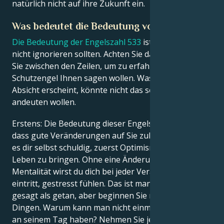
natürlich nicht auf ihre Zukunft ein.
Was bedeutet die Bedeutung von 533?
Die Bedeutung der Engelszahl 533
ist etwas, das Sie
nicht ignorieren sollten. Achten Sie darauf und lesen
Sie zwischen den Zeilen, um zu erfahren, was die
Schutzengel Ihnen sagen wollen. Was klar als ihre
Absicht erscheint, könnte nicht das sein, was sie
andeuten wollen.
Erstens: Die Bedeutung dieser Engelszahl bedeutet,
dass gute Veränderungen auf Sie zukommen. Du bist
es dir selbst schuldig, zuerst Optimismus in dein
Leben zu bringen. Ohne eine Änderung deiner
Mentalität wirst du dich bei jeder Veränderung, die
eintritt, gestresst fühlen. Das ist manchmal leichter
gesagt als getan, aber beginnen Sie mit den kleinen
Dingen. Warum kann man nicht einmal etwas Gutes
an seinem Tag haben? Nehmen Sie jedes einzelne