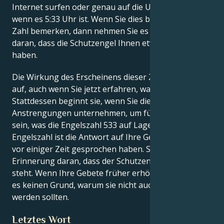
Internet surfen oder genau auf die Uhr schauen,
wenn es 5:33 Uhr ist. Wenn Sie dies bei einer anderen
Zahl bemerken, dann nehmen Sie es als Erinnerung
daran, dass die Schutzengel Ihnen etwas zu sagen
haben.
Die Wirkung des Erscheinens dieser Zahl hört nie
auf, auch wenn Sie jetzt erfahren, was sie bedeutet.
Stattdessen beginnt sie, wenn Sie die erforderlichen
Anstrengungen unternehmen, um für alles bereit zu
sein, was die Engelszahl 533 auf Lager hat. Diese
Engelszahl ist die Antwort auf Ihre Gebete, die Sie
vor einiger Zeit gesprochen haben. Sie ist eine
Erinnerung daran, dass der Schutzengel hinter Ihnen
steht. Wenn Ihre Gebete früher erhört wurden, gibt
es keinen Grund, warum sie nicht auch jetzt erhört
werden sollten.
Letztes Wort