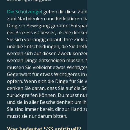
Die Schutzengel
geben dir diese Zahl, damit du Zeit
zum Nachdenken und Reflektieren hast, bevor die
Dinge in Bewegung geraten. Entspannen Sie sich,
der Prozess ist besser, als Sie denken. Konzentrieren
Sie sich vorrangig darauf, Ihre Ziele zu erreichen,
und die Entscheidungen, die Sie treffen müssen,
werden sich auf diesen Zweck konzentrieren. Sie
werden Dinge entscheiden müssen. Manchmal
müssen Sie vielleicht etwas Wichtiges in Ihrer
Gegenwart für etwas Wichtigeres in der Zukunft
opfern. Wenn sich die Dinge für Sie verschlechtern,
denken Sie daran, dass Sie auf die Schutzengel
zurückgreifen können. Du musst nur vor sie treten
und sie in aller Bescheidenheit um ihren Rat bitten.
Sie sind immer bereit, dir zur Hand zu gehen. Du
musst sie nur darum bitten.
Was bedeutet 533 spirituell?