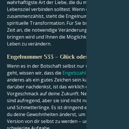
wahrhaftigste Art der Liebe, die du mit deinem
Lebensziel verbinden solltest. Wenn du all das
zusammenzählst, steht die Engelnummer 533 für
spirituelle Transformation. Für Sie bricht eine neue
Zeit an, die notwendige Veränderungen mit sich
bringen wird und Ihnen die Möglichkeit gibt, Ihr
Leben zu verändern.
Engelnummer 533 – Glück oder Unglück?
Wenn es in der Botschaft selbst nur um Positives
geht, wissen wir, dass die
Engelszahl 533
nichts
anderes als ein gutes Zeichen sein kann. Wenn du
darüber nachdenkst, ist das wirklich ein
Vorgeschmack auf deine Zukunft. Neue Jahreszeiten
sind aufregend, aber sie sind nicht nur Regenbögen
und Schmetterlinge. Es ist dringend erforderlich, dass
du deine Gewohnheiten änderst, um eine bessere
Version von dir selbst zu werden – und das ist eine
schwierige Aufgabe.