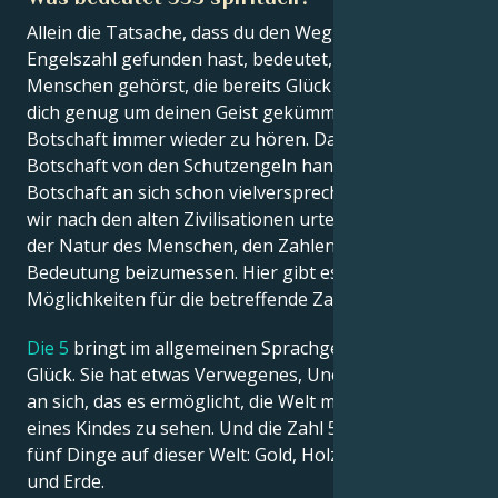
Allein die Tatsache, dass du den Weg zu dieser
Engelszahl gefunden hast, bedeutet, dass du zu den
Menschen gehörst, die bereits Glück haben. Du hast
dich genug um deinen Geist gekümmert, um ihre
Botschaft immer wieder zu hören. Da es sich um eine
Botschaft von den Schutzengeln handelt, ist diese
Botschaft an sich schon vielversprechend. Aber wenn
wir nach den alten Zivilisationen urteilen, liegt es in
der Natur des Menschen, den Zahlen eine
Bedeutung beizumessen. Hier gibt es zwei
Möglichkeiten für die betreffende Zahl.
Die 5
bringt im allgemeinen Sprachgebrauch viel
Glück. Sie hat etwas Verwegenes, Unerschrockenes
an sich, das es ermöglicht, die Welt mit den Augen
eines Kindes zu sehen. Und die Zahl 5 steht für die
fünf Dinge auf dieser Welt: Gold, Holz, Wasser, Feuer
und Erde.