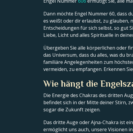
Engel Nummer
606
ermutigt Sie, alle m
Dann möchte Engel Nummer 60, dass du d
es weißt oder dir erlaubst, zu glauben, 
Entscheidungen für sich selbst, so gut S
Liebe, Licht und alles Spirituelle in de
Übergeben Sie alle körperlichen oder f
das Universum, dass du alles, was du br
familiäre Angelegenheiten zum höchsten 
vermeiden, zu empfangen. Erkennen Sie 
Wie hängt die Engels
Die Energie des Chakras des dritten Au
befindet sich in der Mitte deiner Stirn,
sogar die Zukunft zeigen.
Das dritte Auge oder Ajna-Chakra ist ei
ermöglicht uns auch, unsere Visionen in