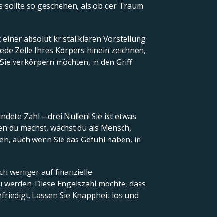
s sollte so geschehen, als ob der Traum
 einer absolut kristallklaren Vorstellung
jede Zelle Ihres Körpers hinein zeichnen,
 Sie verkörpern möchten, in den Griff
dete Zahl – drei Nullen! Sie ist etwas
den du machst, wächst du als Mensch,
ten, auch wenn Sie das Gefühl haben, in
ch weniger auf finanzielle
zu werden. Diese Engelszahl möchte, dass
riedigt. Lassen Sie Knappheit los und