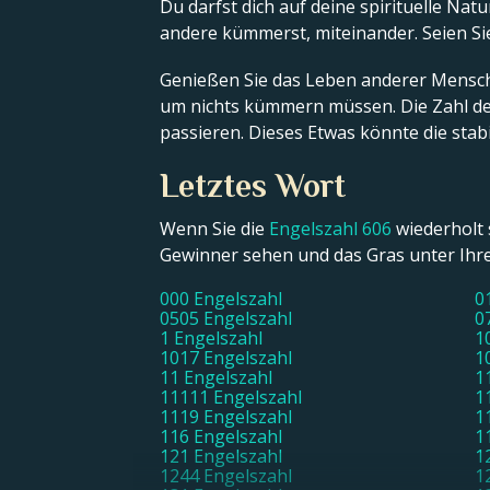
Du darfst dich auf deine spirituelle Na
andere kümmerst, miteinander. Seien Si
Genießen Sie das Leben anderer Menschen
um nichts kümmern müssen. Die Zahl der
passieren. Dieses Etwas könnte die stabi
Letztes Wort
Wenn Sie die
Engelszahl 606
wiederholt 
Gewinner sehen und das Gras unter Ihr
000 Engelszahl
0
0505 Engelszahl
0
1 Engelszahl
1
1017 Engelszahl
1
11 Engelszahl
1
11111 Engelszahl
1
1119 Engelszahl
1
116 Engelszahl
1
121 Engelszahl
1
1244 Engelszahl
1