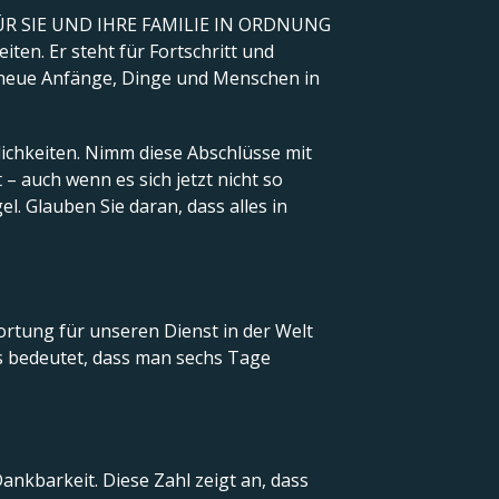
ÜR SIE UND IHRE FAMILIE IN ORDNUNG
ten. Er steht für Fortschritt und
d neue Anfänge, Dinge und Menschen in
lichkeiten. Nimm diese Abschlüsse mit
 – auch wenn es sich jetzt nicht so
. Glauben Sie daran, dass alles in
twortung für unseren Dienst in der Welt
s bedeutet, dass man sechs Tage
ankbarkeit. Diese Zahl zeigt an, dass