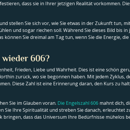
stieren, dass sie in Ihrer jetzigen Realität vorkommen. Die
d stellen Sie sich vor, wie Sie etwas in der Zukunft tun, mit
hlen und sogar riechen soll. Während Sie dieses Bild bis in 
Das können Sie dreimal am Tag tun, wenn Sie die Energie, die
 wieder 606?
nheit, Frieden, Liebe und Wahrheit. Dies ist eine schön gerun
dorthin zurück, wo sie begonnen haben. Mit jedem Zyklus, 
umen. Diese Zahl ist eine Erinnerung daran, den Kurs zu hal
hen Sie im Glauben voran.
Die Engelszahl 606
mahnt dich, di
 Sie Ihre Spiritualität und streben Sie danach, erleuchtet 
k bringen, dass das Universum Ihre Bedürfnisse mühelos bef