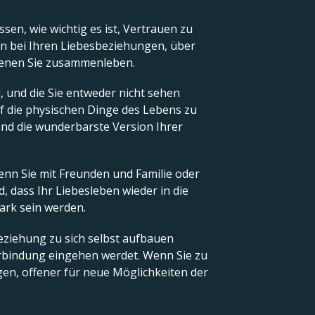
ssen, wie wichtig es ist, Vertrauen zu
en bei Ihren Liebesbeziehungen, über
t denen Sie zusammenleben.
d, und die Sie entweder nicht sehen
uf die physischen Dinge des Lebens zu
nd die wunderbarste Version Ihrer
wenn Sie mit Freunden und Familie oder
 dass Ihr Liebesleben wieder in die
ark sein werden.
eziehung zu sich selbst aufbauen
verbindung eingehen werdet. Wenn Sie zu
ngen, offener für neue Möglichkeiten der