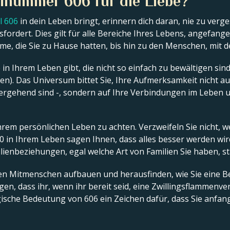
lnummer 606 für die Liebe?
l 606
in dein Leben bringt, erinnern dich daran, nie zu verge
ordert. Dies gilt für alle Bereiche Ihres Lebens, angefang
leme, die Sie zu Hause hatten, bis hin zu den Menschen, mi
in Ihrem Leben gibt, die nicht so einfach zu bewältigen sin
en). Das Universum bittet Sie, Ihre Aufmerksamkeit nicht a
ergehend sind -, sondern auf Ihre Verbindungen im Leben u
Ihrem persönlichen Leben zu achten. Verzweifeln Sie nicht, 
in Ihrem Leben sagen Ihnen, dass alles besser werden wird,
ienbeziehungen, egal welche Art von Familien Sie haben, st
en Mitmenschen aufbauen und herausfinden, wie Sie eine B
igen, dass ihr, wenn ihr bereit seid, eine Zwillingsflammen
logische Bedeutung von 606 ein Zeichen dafür, dass Sie anfa