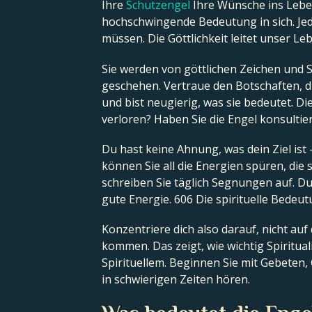
Ihre
Schutzengel
Ihre Wünsche ins Leben 
hochschwingende Bedeutung in sich. Jede
müssen. Die Göttlichkeit leitet unser Le
Sie werden von göttlichen Zeichen und 
geschehen. Vertraue den Botschaften, di
und bist neugierig, was sie bedeutet. D
verloren? Haben Sie die Engel konsultier
Du hast keine Ahnung, was dein Ziel ist 
können Sie all die Energien spüren, die
schreiben Sie täglich Segnungen auf. 
gute Energie. 606 Die spirituelle Bedeut
Konzentriere dich also darauf, nicht auf
kommen. Das zeigt, wie wichtig Spiritual
Spirituellem. Beginnen Sie mit Gebeten
in schwierigen Zeiten hören.