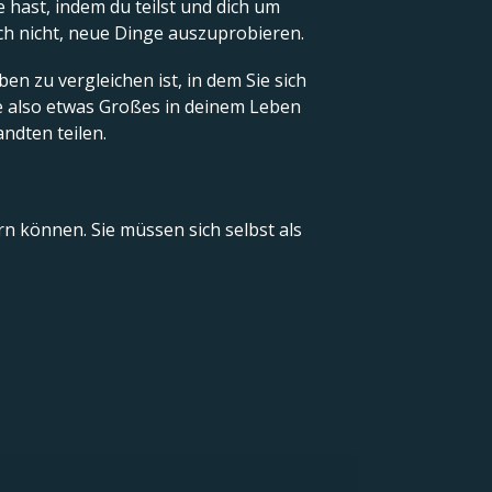
 hast, indem du teilst und dich um
ch nicht, neue Dinge auszuprobieren.
n zu vergleichen ist, in dem Sie sich
e also etwas Großes in deinem Leben
ndten teilen.
rn können. Sie müssen sich selbst als