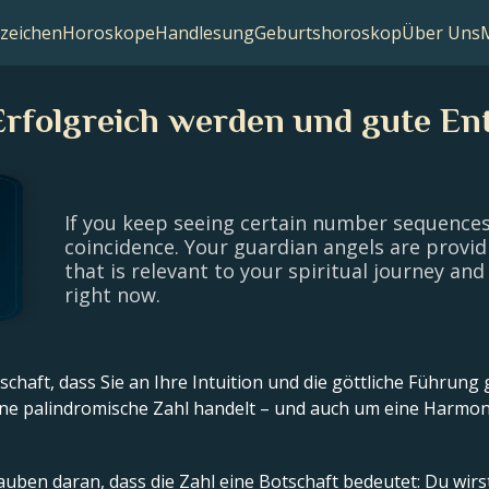
zeichen
Horoskope
Handlesung
Geburtshoroskop
Über Uns
rfolgreich werden und gute Ent
If you keep seeing certain number sequences l
coincidence. Your guardian angels are provid
that is relevant to your spiritual journey and 
right now.
tschaft, dass Sie an Ihre Intuition und die göttliche Führung
m eine palindromische Zahl handelt – und auch um eine Harm
auben daran, dass die Zahl eine Botschaft bedeutet: Du wirs