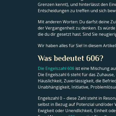
Grenzen kennt), und hinterlässt den Ein
Entscheidungen zu treffen und sich bew
Mit anderen Worten: Du darfst deine Zu
der Vergangenheit zu denken. Es würde d
die du dir gesetzt hast. Sind Sie neugier
Wir haben alles für Sie! In diesem Artike
Was bedeutet 606?
Die Engelszahl 606
ist eine Mischung a
Die Engelszahl 6 steht für das Zuhause
Häuslichkeit, Zuverlässigkeit, die Befri
Unabhängigkeit, Initiative, Problemlö
Engelszahl 0 – diese Zahl steht in Reson
selbst in Bezug auf Potenzial und/oder 
Ewigkeit oder Unendlichkeit, Einheit ode