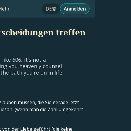
Mehr
DE
Anmelden
scheidungen treffen
ike 606, it’s not a
ing you heavenly counsel
the path you’re on in life
 glauben müssen, die Sie gerade jetzt
oniezahl (wenn man die Zahl umgekehrt
t von der Liebe geführt (die keine