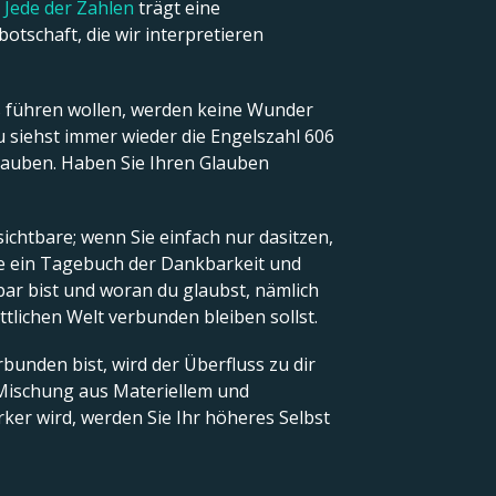
.
Jede der Zahlen
trägt eine
tschaft, die wir interpretieren
s führen wollen, werden keine Wunder
u siehst immer wieder die Engelszahl 606
Glauben. Haben Sie Ihren Glauben
sichtbare; wenn Sie einfach nur dasitzen,
Sie ein Tagebuch der Dankbarkeit und
ar bist und woran du glaubst, nämlich
ttlichen Welt verbunden bleiben sollst.
bunden bist, wird der Überfluss zu dir
e Mischung aus Materiellem und
ker wird, werden Sie Ihr höheres Selbst