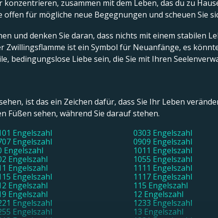
tur konzentrieren, zusammen mit dem Leben, das du zu Hause
e offen für mögliche neue Begegnungen und scheuen Sie si
 und denken Sie daran, dass nichts mit einem stabilen Lebe
 Zwillingsflamme ist ein Symbol für Neuanfänge, es könnt
le, bedingungslose Liebe sein, die Sie mit Ihren Seelenverwa
sehen, ist das ein Zeichen dafür, dass Sie Ihr Leben verände
en Füßen sehen, während Sie darauf stehen.
101 Engelszahl
0303 Engelszahl
707 Engelszahl
0909 Engelszahl
0 Engelszahl
1011 Engelszahl
02 Engelszahl
1055 Engelszahl
11 Engelszahl
1111 Engelszahl
115 Engelszahl
1117 Engelszahl
12 Engelszahl
115 Engelszahl
19 Engelszahl
12 Engelszahl
221 Engelszahl
1233 Engelszahl
255 Engelszahl
13 Engelszahl