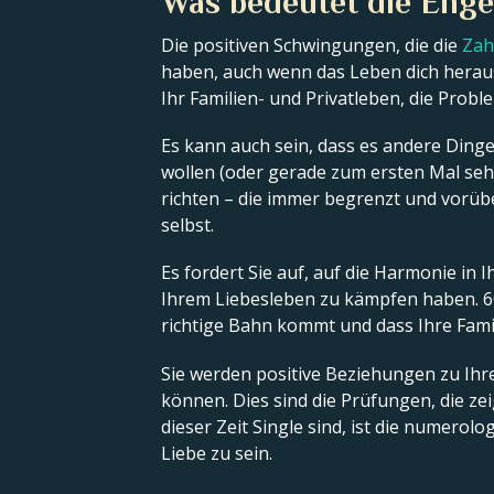
Was bedeutet die Enge
Die positiven Schwingungen, die die
Zah
haben, auch wenn das Leben dich herausf
Ihr Familien- und Privatleben, die Prob
Es kann auch sein, dass es andere Dinge 
wollen (oder gerade zum ersten Mal seh
richten – die immer begrenzt und vorüb
selbst.
Es fordert Sie auf, auf die Harmonie in 
Ihrem Liebesleben zu kämpfen haben. 60 
richtige Bahn kommt und dass Ihre Famil
Sie werden positive Beziehungen zu Ihr
können. Dies sind die Prüfungen, die ze
dieser Zeit Single sind, ist die numero
Liebe zu sein.