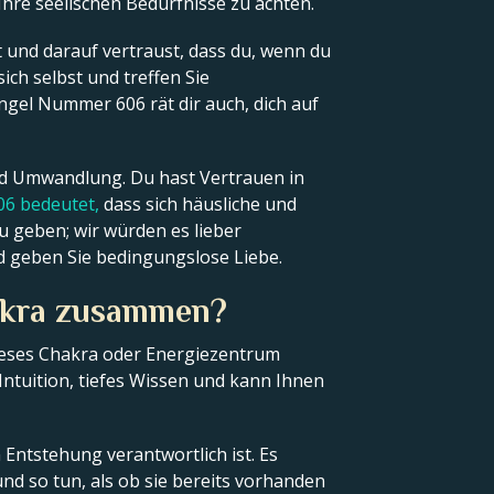
Ihre seelischen Bedürfnisse zu achten.
 und darauf vertraust, dass du, wenn du
ich selbst und treffen Sie
Engel Nummer 606 rät dir auch, dich auf
nd Umwandlung. Du hast Vertrauen in
6 bedeutet,
dass sich häusliche und
u geben; wir würden es lieber
d geben Sie bedingungslose Liebe.
hakra zusammen?
ieses Chakra oder Energiezentrum
 Intuition, tiefes Wissen und kann Ihnen
Entstehung verantwortlich ist. Es
nd so tun, als ob sie bereits vorhanden