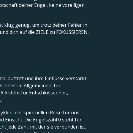
tschaft deiner Engel, keine voreiligen
 klug genug, um trotz deiner Fehler in
, und dich auf die ZIELE zu FOKUSSIEREN,
mal auftritt und ihre Einflüsse verstärkt.
schheit im Allgemeinen, für
6 6 steht für Entschlossenheit,
.
klen, der spirituellen Reise für uns
 Einsicht. Die Engelszahl 0 steht für
t jede Zahl, mit der sie verbunden ist.