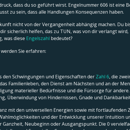
druck, dass du so geführt wirst. Engelnummer 606 ist eine Bo
usst zu sein, dass alle Handlungen Konsequenzen haben.
kunft nicht von der Vergangenheit abhängig machen. Du bist
ir sicherlich helfen, das zu TUN, was von dir verlangt wird
ig, was diese
Engelszahl
bedeutet?
l werden Sie erfahren:
us den Schwingungen und Eigenschaften der
Zahl 6
, die zwei
, das Familienleben, den Dienst am Nächsten und an der Men
edigung materieller Bedürfnisse und die Fürsorge für andere. 
sung, Überwindung von Hindernissen, Gnade und Dankbarkeit
anz mit den universellen Energien sowie mit fortlaufenden Zy
Wahlmöglichkeiten und der Entwicklung unserer Intuition und
r Ganzheit, Neubeginn oder Ausgangspunkt. Die 0 vervielfach