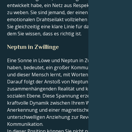
entwickelt habe, ein Netz aus Respekt und Vertrauen
zu weben. Sie sind jemand, der einen sehr komplexen
emotionalen Drahtseilakt vollziehen kann, während
Sie gleichzeitig eine klare Linie für das ziehen, von
dem Sie wissen, dass es richtig ist.
Neptun in Zwillinge
Eine Sonne in Löwe und Neptun in Zwillinge zu
haben, bedeutet, ein großer Kommunikator zu sein,
und dieser Mensch lernt, mit Worten zu motivieren.
Darauf folgt der Anstoß von Neptun zu einer neuen
zusammenhängenden Realität und konzeptionellen
sozialen Ebene. Diese Spannung erzeugt eine
kraftvolle Dynamik zwischen Ihrem Wunsch nach
Anerkennung und einer magnetischen,
unterschwelligen Anziehung zur Revolution der
Kommunikation.
In dieser Position können Sie nicht nur auftreten,