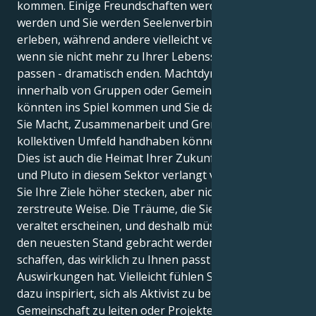
kommen. Einige Freundschaften werden stärker
werden und Sie werden Seelenverbindungen
erleben, während andere vielleicht verblassen oder -
wenn sie nicht mehr zu Ihrer Lebensschwingung
passen - dramatisch enden. Machtdynamiken
innerhalb von Gruppen oder Gemeinschaften
könnten ins Spiel kommen und Sie darin schulen, wie
Sie Macht, Zusammenarbeit und Grenzen in einem
kollektiven Umfeld handhaben können.
Dies ist auch die Heimat Ihrer Zukunftswünsche -
und Pluto in diesem Sektor verlangt von Ihnen, dass
Sie Ihre Ziele höher stecken, aber nicht auf eine
zerstreute Weise. Die Träume, die Sie hegen, können
veraltet erscheinen, und deshalb müssen sie jetzt auf
den neuesten Stand gebracht werden, um etwas zu
schaffen, das wirklich zu Ihnen passt und echte
Auswirkungen hat. Vielleicht fühlen Sie sich sogar
dazu inspiriert, sich als Aktivist zu betätigen, eine
Gemeinschaft zu leiten oder Projekte zu