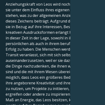
Anziehungskraft von Leos wird noch verstärkt, wenn
sie unter dem Einfluss ihres eigenen Sonnenzeichens
stehen, was zu der allgemeinen Anziehungskraft
dieses Zeichens beiträgt. Aufgrund der Klarheit, die
sie in Bezug auf ihre Interessen, Bestrebungen und
kreativen Ausdrucksformen erlangt haben, sind Leos
in dieser Zeit in der Lage, sowohl in ihrem
persönlichen als auch in ihrem beruflichen Leben
Erfolg zu haben. Die Menschen werden durch diesen
Transit veranlasst, sich mit sich selbst
auseinanderzusetzen, weil er sie dazu bringt, über
die Dinge nachzudenken, die ihnen wirklich wichtig
sind und die mit ihrem Wesen übereinstimmen. Es ist
möglich, dass Leos ein größeres Bedürfnis haben,
ihre angeborene Kreativität und ihren Enthusiasmus
zu nutzen, um Projekte zu initiieren, die Initiative zu
ergreifen oder andere zu inspirieren. Das erhöhte
Maß an Energie, das Leos besitzen, könnte sich