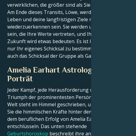
verwirklichen, die größer sind als Sie selbst.
Am Ende dieses Transits, Löwe, werden dein soziales
Leben und deine langfristigen Ziele nicht mehr
wiederzuerkennen sein. Sie werden unter Freunden
sein, die Ihre Werte vertreten, und Ihre Vision der
Zukunft wird etwas bedeuten. Es ist Ihre Zeit, nicht
nur Ihr eigenes Schicksal zu bestimmen, sondern
auch das Schicksal der Gruppe als Ganzes.
Amelia Earhart Astrologisches
Porträt
Jeder Kampf, jede Herausforderung und jeder
Triumph der prominentesten Persönlichkeiten der
Welt steht im Himmel geschrieben, und jetzt können
Sie die himmlischen Kräfte hinter dem Charme und
dem beruflichen Erfolg von Amelia Earhart
entschlüsseln. Das unten stehende
Geburtshoroskop
beschreibt ihre angeborenen