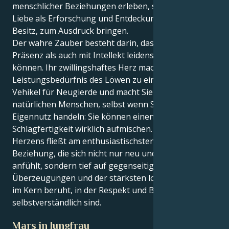
menschlicher Beziehungen erleben, sondern Ihre
Liebe als Erforschung und Entdeckung, niemals als
Besitz, zum Ausdruck bringen.
Der wahre Zauber besteht darin, dass Sie sowohl mit
Präsenz als auch mit Intellekt leidenschaftlich lieben
können. Ihr zwillingshaftes Herz macht das
Leistungsbedürfnis des Löwen zu einem charmanten
Vehikel für Neugierde und macht Sie zu einem
natürlichen Menschen, selbst wenn Sie aus
Eigennutz handeln: Sie können einen Raum mit Ihrer
Schlagfertigkeit wirklich aufmischen. Das Blut Ihres
Herzens fließt am enthusiastischsten in einer
Beziehung, die sich nicht nur neu und lebendig
anfühlt, sondern tief auf gegenseitigen
Überzeugungen und der stärksten loyalen Bindung
im Kern beruht, in der Respekt und Bewunderung
selbstverständlich sind.
Mars in Jungfrau