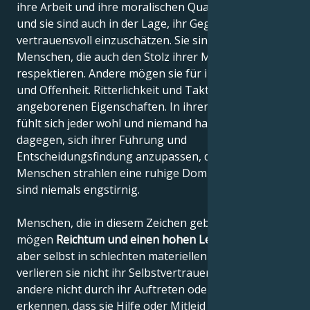
ihre Arbeit und ihre moralischen Qualitäten glauben,
und sie sind auch in der Lage, ihr Gegenüber
vertrauensvoll einzuschätzen. Sie sind stolze
Menschen, die auch den Stolz ihrer Mitbürger
respektieren. Andere mögen sie für ihre Direktheit
und Offenheit. Ritterlichkeit und Taktgefühl sind ihre
angeborenen Eigenschaften. In ihrer Gegenwart
fühlt sich jeder wohl und niemand hat etwas
dagegen, sich ihrer Führung und
Entscheidungsfindung anzupassen, denn diese
Menschen strahlen eine ruhige Dominanz aus und
sind niemals engstirnig.
Menschen, die in diesem Zeichen geboren sind,
mögen
Reichtum und einen hohen Lebensstandard
,
aber selbst in schlechten materiellen Situationen
verlieren sie nicht ihr Selbstvertrauen und lassen
andere nicht durch ihr Auftreten oder Verhalten
erkennen, dass sie Hilfe oder Mitleid brauchen.