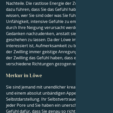
Nachteile. Die rastlose Energie der Zwillinge kann
dazu führen, dass Sie das Gefühl haben, nicht zu
wissen, wer Sie sind oder was Sie fühlen. Ihre
Unfähigkeit, intensive Gefühle zu empfinden, könnte
durch Ihre Neigung verursacht werden, über Ihre
Gedanken nachzudenken, anstatt sie einfach
geschehen zu lassen. Da der Löwe immer daran
interessiert ist, Aufmerksamkeit zu bekommen, und
der Zwilling immer geistige Anregung braucht, kann
der Zwilling das Gefühl haben, dass er in zwei
verschiedene Richtungen gezogen wird.
Merkur in Löwe
Sie sind jemand mit unendlicher kreativer Energie
und einem absolut unbändigen Appetit auf
Selbstdarstellung. Ihr Selbstvertrauen strömt aus
jeder Pore und Sie haben ein unerschütterliches
Gefühl dafür, dass Sie genau so richtig sind, wie Sie