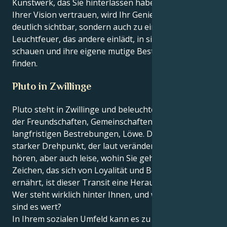
Kunstwerk, das Sie hinterlassen haben. Wenn Sie
Ihrer Vision vertrauen, wird Ihr Genie nicht nur
deutlich sichtbar, sondern auch zu einem
Leuchtfeuer, das andere einlädt, in sich selbst zu
schauen und ihre eigene mutige Bestimmung zu
finden.
Pluto in Zwillinge
Pluto steht in Zwillinge und beleuchtet Ihr 11. Haus
der Freundschaften, Gemeinschaften und
langfristigen Bestrebungen, Löwe. Dies ist ein
starker Drehpunkt, der laut verändert, auf wen Sie
hören, aber auch leise, wohin Sie gehen. Für ein
Zeichen, das sich von Loyalität und Bestätigung
ernährt, ist dieser Transit eine Herausforderung:
Wer steht wirklich hinter Ihnen, und welche Träume
sind es wert?
In Ihrem sozialen Umfeld kann es zu Veränderungen