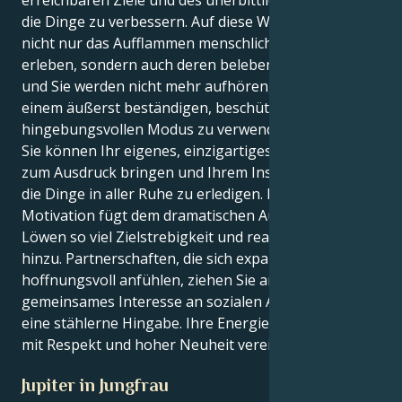
die Dinge zu verbessern. Auf diese Weise können Sie
nicht nur das Aufflammen menschlicher Beziehungen
erleben, sondern auch deren belebende Intensität -
und Sie werden nicht mehr aufhören, Ihre Energie in
einem äußerst beständigen, beschützenden und
hingebungsvollen Modus zu verwenden.
Sie können Ihr eigenes, einzigartiges Selbst effektiv
zum Ausdruck bringen und Ihrem Instinkt folgen, um
die Dinge in aller Ruhe zu erledigen. Ihre Jungfrau-
Motivation fügt dem dramatischen Aufflackern Ihres
Löwen so viel Zielstrebigkeit und realen Boden
hinzu. Partnerschaften, die sich expansiv und
hoffnungsvoll anfühlen, ziehen Sie an; es gibt ein
gemeinsames Interesse an sozialen Anliegen und
eine stählerne Hingabe. Ihre Energie ist am besten
mit Respekt und hoher Neuheit vereinbar.
Jupiter in Jungfrau