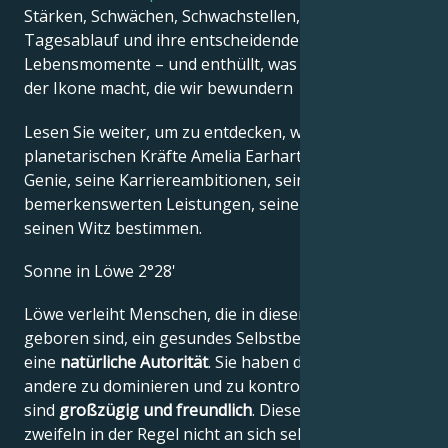
Stärken, Schwächen, Schwachstellen, ihren
Tagesablauf und ihre entscheidenden
Lebensmomente – und enthüllt, was genau sie zu
der Ikone macht, die wir bewundern
Lesen Sie weiter, um zu entdecken, wie die
planetarischen Kräfte Amelia Earharts kreatives
Genie, seine Karriereambitionen, seine
bemerkenswerten Leistungen, seine Weisheit und
seinen Witz bestimmen.
Sonne in Löwe 2°28'
Löwe verleiht Menschen, die in diesem Zeichen
geboren sind, ein gesundes Selbstbewusstsein und
eine
natürliche Autorität
. Sie haben die Macht,
andere zu dominieren und zu kontrollieren, aber sie
sind
großzügig und freundlich
. Diese Menschen
zweifeln in der Regel nicht an sich selbst, weil sie an