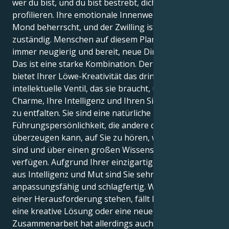
wer du bist, und du bist bestrebt, dich als Löwe zu
profilieren. Ihre emotionale Innenwelt wird vom
Mond beherrscht, und der Zwilling ist für sie
zuständig. Menschen auf diesem Planeten sind
immer neugierig und bereit, neue Dinge zu lernen.
Das ist eine starke Kombination. Der Zwillinge-Mond
bietet Ihrer Löwe-Kreativität das dringend benötigte
intellektuelle Ventil, das sie braucht, um Ihren
Charme, Ihre Intelligenz und Ihren Sinn für Humor
zu entfalten. Sie sind eine natürliche
Führungspersönlichkeit, die andere davon
überzeugen kann, auf Sie zu hören, weil Sie präsent
sind und über einen großen Wissensschatz
verfügen. Aufgrund Ihrer einzigartigen Kombination
aus Intelligenz und Mut sind Sie sehr
anpassungsfähig und schlagfertig. Wenn Sie vor
einer Herausforderung stehen, fällt Ihnen immer
eine kreative Lösung oder eine neue Idee ein. Die
Zusammenarbeit hat allerdings auch einige