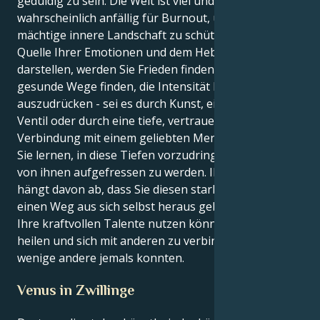
geduldig zu sein. Die Welt ist viel und Sie sind
wahrscheinlich anfällig für Burnout, um Ihre
mächtige innere Landschaft zu schützen. In der
Quelle Ihrer Emotionen und dem Hebel, den sie
darstellen, werden Sie Frieden finden. Indem Sie
gesunde Wege finden, die Intensität Ihrer Gefühle
auszudrücken - sei es durch Kunst, ein kreatives
Ventil oder durch eine tiefe, vertrauensvolle
Verbindung mit einem geliebten Menschen - können
Sie lernen, in diese Tiefen vorzudringen und nicht
von ihnen aufgefressen zu werden. Ihre Gesundheit
hängt davon ab, dass Sie diesen starken Gefühlen
einen Weg aus sich selbst heraus geben, damit Sie
Ihre kraftvollen Talente nutzen können, um zu
heilen und sich mit anderen zu verbinden, wie es nur
wenige andere jemals konnten.
Venus in Zwillinge