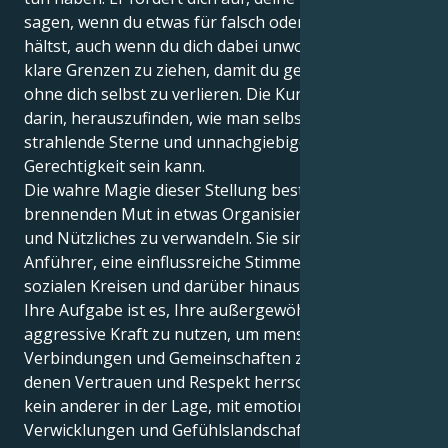
sagen, wenn du etwas für falsch oder ungerecht
hältst, auch wenn du dich dabei unwohl fühlst, und
klare Grenzen zu ziehen, damit du geben kannst,
ohne dich selbst zu verlieren. Die Kunst besteht
darin, herauszufinden, wie man selbstbewusste,
strahlende Sterne und unnachgiebige Verfechter der
Gerechtigkeit sein kann.
Die wahre Magie dieser Stellung besteht darin, Ihren
brennenden Mut in etwas Organisiertes, Greifbares
und Nützliches zu verwandeln. Sie sind ein stiller
Anführer, eine einflussreiche Stimme, die in Ihren
sozialen Kreisen und darüber hinaus harmonisiert.
Ihre Aufgabe ist es, Ihre außergewöhnliche
aggressive Kraft zu nutzen, um menschliche
Verbindungen und Gemeinschaften zu bilden, in
denen Vertrauen und Respekt herrschen. Sie sind wie
kein anderer in der Lage, mit emotionalen
Verwicklungen und Gefühlslandschaften umzugehen