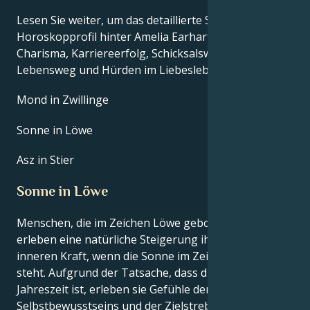
Lesen Sie weiter, um das detaillierte Sternzeichen-
Horoskopprofil hinter Amelia Earharts Talent,
Charisma, Karriereerfolg, Schicksalswendungen,
Lebensweg und Hürden im Liebesleben zu erkunden.
Mond in Zwillinge
Sonne in Löwe
Asz in Stier
Sonne in Löwe
Menschen, die im Zeichen Löwe geboren sind,
erleben eine natürliche Steigerung ihrer eigenen
inneren Kraft, wenn die Sonne im Zeichen Löwe
steht. Aufgrund der Tatsache, dass dies ihre
Jahreszeit ist, erleben sie Gefühle der Macht, des
Selbstbewusstseins und der Zielstrebigkeit. Die