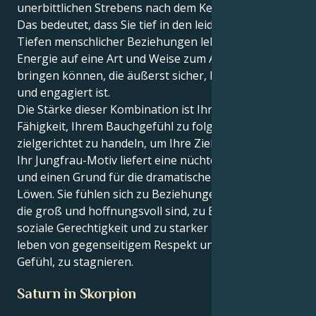
unerbittlichen Strebens nach dem Kern der Dinge.
Das bedeutet, dass Sie tief in den leidenschaftlichen
Tiefen menschlicher Beziehungen leben und Ihre
Energie auf eine Art und Weise zum Ausdruck
bringen können, die äußerst sicher, beschützend
und engagiert ist.
Die Stärke dieser Kombination ist Ihre angeborene
Fähigkeit, Ihrem Bauchgefühl zu folgen und
zielgerichtet zu handeln, um Ihre Ziele zu erreichen.
Ihr Jungfrau-Motiv liefert eine nüchterne Ursache
und einen Grund für die dramatische Intensität Ihres
Löwen. Sie fühlen sich zu Beziehungen hingezogen,
die groß und hoffnungsvoll sind, zu Engagement für
soziale Gerechtigkeit und zu starker Loyalität. Sie
leben von gegenseitigem Respekt und haben nie das
Gefühl, zu stagnieren.
Saturn in Skorpion