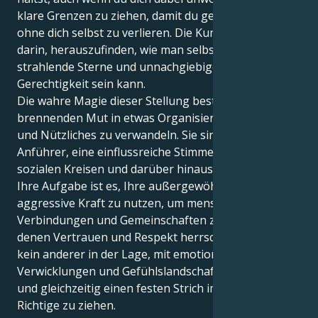
klare Grenzen zu ziehen, damit du geben kannst,
ohne dich selbst zu verlieren. Die Kunst besteht
darin, herauszufinden, wie man selbstbewusste,
strahlende Sterne und unnachgiebige Verfechter der
Gerechtigkeit sein kann.
Die wahre Magie dieser Stellung besteht darin, Ihren
brennenden Mut in etwas Organisiertes, Greifbares
und Nützliches zu verwandeln. Sie sind ein stiller
Anführer, eine einflussreiche Stimme, die in Ihren
sozialen Kreisen und darüber hinaus harmonisiert.
Ihre Aufgabe ist es, Ihre außergewöhnliche
aggressive Kraft zu nutzen, um menschliche
Verbindungen und Gemeinschaften zu bilden, in
denen Vertrauen und Respekt herrschen. Sie sind wie
kein anderer in der Lage, mit emotionalen
Verwicklungen und Gefühlslandschaften umzugehen
und gleichzeitig einen festen Strich im Sand für das
Richtige zu ziehen.