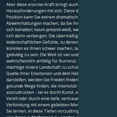
Aber diese enorme Kraft bringt auch
Herausforderungen mit sich. Diese doppelte Löwe-
Position kann Sie extrem dramatisch und anfällig für
Abwehrhaltungen machen, da Sie Ihre Emotionen für
sich behalten; kaum jemand weiß, welche Schätze
sich darin verbergen. Die übermäßig
leidenschaftlichen Gefühle, zu denen Sie neigen,
könnten es Ihnen schwer machen, lange und
geduldig zu sein. Die Welt ist viel und Sie sind
wahrscheinlich anfällig für Burnout, um Ihre
mächtige innere Landschaft zu schützen. In der
Quelle Ihrer Emotionen und dem Hebel, den sie
darstellen, werden Sie Frieden finden. Indem Sie
gesunde Wege finden, die Intensität Ihrer Gefühle
auszudrücken - sei es durch Kunst, ein kreatives
Ventil oder durch eine tiefe, vertrauensvolle
Verbindung mit einem geliebten Menschen - können
Sie lernen, in diese Tiefen vorzudringen und nicht