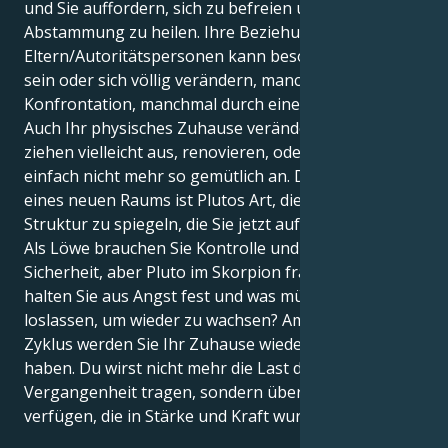
und Sie auffordern, sich zu befreien und Ihre
Abstammung zu heilen. Ihre Beziehung zu Ihren
Eltern/Autoritätspersonen kann besonders intensiv
sein oder sich völlig verändern, manchmal durch eine
Konfrontation, manchmal durch eine Abtrennung.
Auch Ihr physisches Zuhause verändert sich - Sie
ziehen vielleicht aus, renovieren, oder es fühlt sich
einfach nicht mehr so gemütlich an. Die Schaffung
eines neuen Raums ist Plutos Art, die neue innere
Struktur zu spiegeln, die Sie jetzt aufbauen sollen.
Als Löwe brauchen Sie Kontrolle und emotionale
Sicherheit, aber Pluto im Skorpion fragt: Woran
halten Sie aus Angst fest und was müssen Sie
loslassen, um wieder zu wachsen? Am Ende dieses
Zyklus werden Sie Ihr Zuhause wiedergeboren
haben. Du wirst nicht mehr die Last der
Vergangenheit tragen, sondern über die Weisheit
verfügen, die in Stärke und Kraft wurzelt.