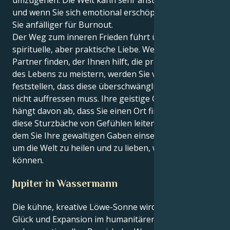
und wenn Sie sich emotional erschöpft fühlen, sind
Sie anfälliger für Burnout.
Der Weg zum inneren Frieden führt über eine
spirituelle, aber praktische Liebe. Wenn Sie einen
Partner finden, der Ihnen hilft, die praktischen Dinge
des Lebens zu meistern, werden Sie vielleicht
feststellen, dass diese überschwängliche Liebe Sie
nicht auffressen muss. Ihre geistige Gesundheit
hängt davon ab, dass Sie einen Ort finden, an den Sie
diese Sturzbäche von Gefühlen leiten können, an
dem Sie Ihre gewaltigen Gaben einsetzen können,
um die Welt zu heilen und zu lieben, wie nur Sie es
können.
Jupiter in Wassermann
Die kühne, kreative Löwe-Sonne wird durch Jupiters
Glück und Expansion im humanitären,