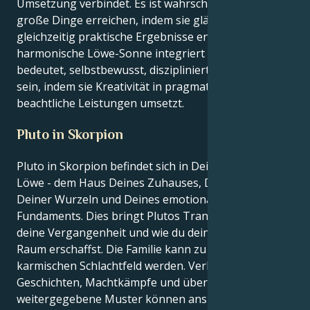
Umsetzung verbindet. Es ist wahrscheinlich, dass sie
große Dinge erreichen, indem sie glänzen und
gleichzeitig praktische Ergebnisse entwickeln. Eine
harmonische Löwe-Sonne integriert das, was es
bedeutet, selbstbewusst, diszipliniert und visionär zu
sein, indem sie Kreativität in pragmatische und
beachtliche Leistungen umsetzt.
Pluto in Skorpion
Pluto in Skorpion befindet sich in Deinem 4. Haus,
Löwe - dem Haus Deines Zuhauses, Deiner Familie,
Deiner Wurzeln und Deines emotionalen
Fundaments. Dies bringt Plutos Transformation auf
deine Vergangenheit und wie du deinen eigenen
Raum erschaffst. Die Familie kann zu einem
karmischen Schlachtfeld werden. Verborgene
Geschichten, Machtkämpfe und über Generationen
weitergegebene Muster können ans Licht kommen