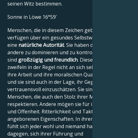
seinen Witz bestimmen.
Sonne in Löwe 16°59'
Menschen, die in diesem Zeichen geboren sind,
verfügen über ein gesundes Selbstwertgefühl und
eine
natürliche Autorität
. Sie haben die Macht,
andere zu dominieren und zu kontrollieren, aber sie
sind
großzügig und freundlich
. Diese Menschen
zweifeln in der Regel nicht an sich selbst, weil sie an
ihre Arbeit und ihre moralischen Qualitäten glauben,
und sie sind auch in der Lage, ihr Gegenüber
vertrauensvoll einzuschätzen. Sie sind stolze
Menschen, die auch den Stolz ihrer Mitbürger
respektieren. Andere mögen sie für ihre Direktheit
und Offenheit. Ritterlichkeit und Taktgefühl sind ihre
angeborenen Eigenschaften. In ihrer Gegenwart
fühlt sich jeder wohl und niemand hat etwas
dagegen, sich ihrer Führung und