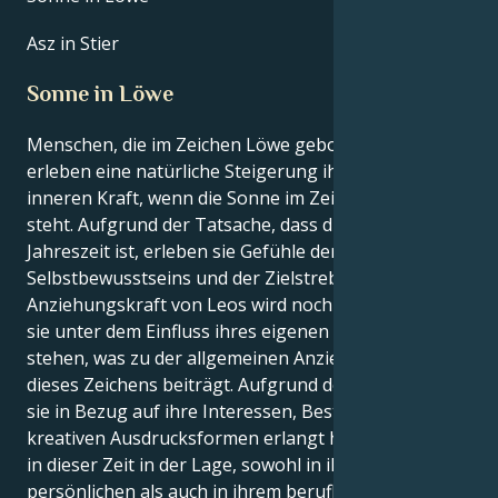
Asz in Stier
Sonne in Löwe
Menschen, die im Zeichen Löwe geboren sind,
erleben eine natürliche Steigerung ihrer eigenen
inneren Kraft, wenn die Sonne im Zeichen Löwe
steht. Aufgrund der Tatsache, dass dies ihre
Jahreszeit ist, erleben sie Gefühle der Macht, des
Selbstbewusstseins und der Zielstrebigkeit. Die
Anziehungskraft von Leos wird noch verstärkt, wenn
sie unter dem Einfluss ihres eigenen Sonnenzeichens
stehen, was zu der allgemeinen Anziehungskraft
dieses Zeichens beiträgt. Aufgrund der Klarheit, die
sie in Bezug auf ihre Interessen, Bestrebungen und
kreativen Ausdrucksformen erlangt haben, sind Leos
in dieser Zeit in der Lage, sowohl in ihrem
persönlichen als auch in ihrem beruflichen Leben