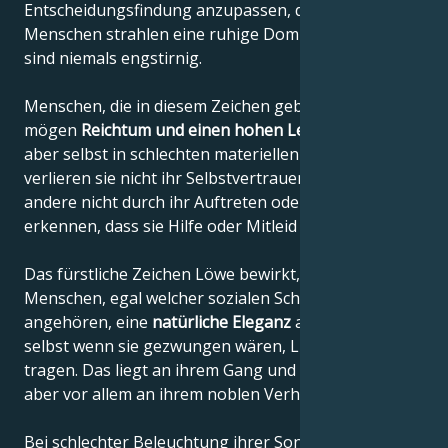
Entscheidungsfindung anzupassen, denn diese
Menschen strahlen eine ruhige Dominanz aus und
sind niemals engstirnig.
Menschen, die in diesem Zeichen geboren sind,
mögen
Reichtum und einen hohen Lebensstandard
,
aber selbst in schlechten materiellen Situationen
verlieren sie nicht ihr Selbstvertrauen und lassen
andere nicht durch ihr Auftreten oder Verhalten
erkennen, dass sie Hilfe oder Mitleid brauchen.
Das fürstliche Zeichen Löwe bewirkt, dass diese
Menschen, egal welcher sozialen Schicht sie
angehören, eine
natürliche Eleganz
ausstrahlen,
selbst wenn sie gezwungen wären, Lumpen zu
tragen. Das liegt an ihrem Gang und ihrer Haltung,
aber vor allem an ihrem noblen Verhalten.
Bei schlechter Beleuchtung ihrer Sonne durch