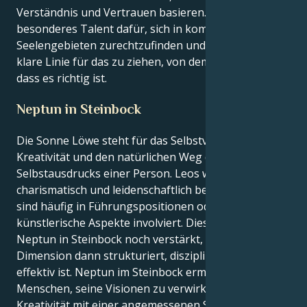
Verständnis und Vertrauen basieren. Sie haben ein
besonderes Talent dafür, sich in komplizierten
Seelengebieten zurechtzufinden und dennoch eine
klare Linie für das zu ziehen, von dem Sie wissen,
dass es richtig ist.
Neptun in Steinbock
Die Sonne Löwe steht für das Selbstvertrauen, die
Kreativität und den natürlichen Weg des
Selbstausdrucks einer Person. Leos werden meist als
charismatisch und leidenschaftlich beschrieben und
sind häufig in Führungspositionen oder
künstlerische Aspekte involviert. Dies wird mit
Neptun in Steinbock noch verstärkt, da seine
Dimension dann strukturiert, diszipliniert und
effektiv ist. Neptun im Steinbock ermöglicht es dem
Menschen, seine Visionen zu verwirklichen und seine
Kreativität mit einer angemessenen Strategie zu