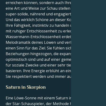
erreichen können, sondern auch Ihre Energie auf
eine Art und Weise zur Schau stellen können, die
super-solide, nährend und engagiert ist.
Und das wirklich Schöne an dieser Kombination ist
Ihre Fähigkeit, instinktiv zu handeln und die Dinge
mit ruhiger Entschlossenheit zu erledigen. Deine
Wassermann-Entschlossenheit erdet die
Melodramatik deines Löwen und verleiht dem Flair
einen Sinn für das Ziel. Sie fühlen sich zu
Beziehungen hingezogen, die expansiv und
optimistisch sind und auf einer gemeinsamen Liebe
für soziale Zwecke und einer sehr tiefen Loyalität
basieren. Ihre Energie erblüht an einem Ort, an dem
Sie respektiert werden und immer auf der Suche sind.
Saturn in Skorpion
Eine Löwe-Sonne mit einem Saturn in Skorpion ist
der Star-Schauspieler, der Methode haben muss. In