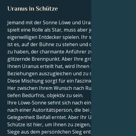
Uranus in Schütze
Jemand mit der Sonne Löwe und Uranus in Schütze
spielt eine Rolle als Star, muss aber jetzt den
eigenwilligen Entdecker spielen. Ihr stärkster Antrieb
ist es, auf der Bühne zu stehen und das Rampenlicht
zu haben, der charmante Anführer zu sein, der
glitzernde Brennpunkt. Aber Ihre größte Lektion, die
Ihnen Uranus erteilt hat, wird Ihnen helfen, Ihre
Beziehungen auszugleichen und zu strukturieren.
Diese Mischung sorgt für ein faszinierendes Hin und
Her zwischen Ihrem Wunsch nach Ruhm und Ihrem
tiefen Bedürfnis, objektiv zu sein.
Ihre Löwe-Sonne sehnt sich nach einer Hauptrolle,
nach einer Autoritätsperson, die bei jeder
Gelegenheit Beifall erntet. Aber Ihr Uranus in
Schütze ist hier, um Ihnen zu zeigen, dass wahre
Siege aus dem persönlichen Sieg entstehen, wenn