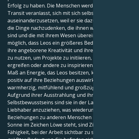
Erfolg zu haben. Die Menschen werden durch diesen
Transit veranlasst, sich mit sich selbst
auseinanderzusetzen, weil er sie dazu bringt, über
die Dinge nachzudenken, die ihnen wirklich wichtig
sind und die mit ihrem Wesen übereinstimmen. Es ist
möglich, dass Leos ein größeres Bedürfnis haben,
ihre angeborene Kreativität und ihren Enthusiasmus
zu nutzen, um Projekte zu initiieren, die Initiative zu
ergreifen oder andere zu inspirieren. Das erhöhte
Maß an Energie, das Leos besitzen, könnte sich
positiv auf ihre Beziehungen auswirken, da sie stets
warmherzig, mitfühlend und großzügig sind.
Aufgrund ihrer Ausstrahlung und ihres
Selbstbewusstseins sind sie in der Lage, Freunde und
Liebhaber anzuziehen, was wiederum ihre
Beziehungen zu anderen Menschen stärkt. Wenn die
Sonne im Zeichen Löwe steht, sind Ziele und die
Fähigkeit, bei der Arbeit sichtbar zu sein, von