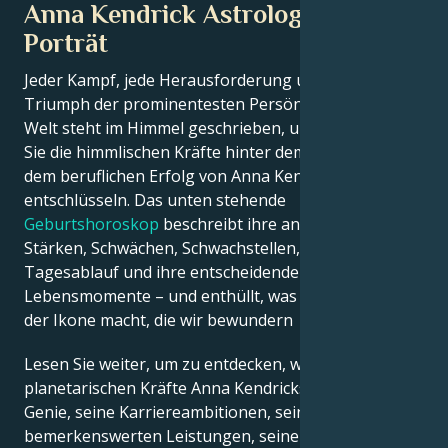
Anna Kendrick Astrologisches
Porträt
Jeder Kampf, jede Herausforderung und jeder
Triumph der prominentesten Persönlichkeiten der
Welt steht im Himmel geschrieben, und jetzt können
Sie die himmlischen Kräfte hinter dem Charme und
dem beruflichen Erfolg von Anna Kendrick
entschlüsseln. Das unten stehende
Geburtshoroskop
beschreibt ihre angeborenen
Stärken, Schwächen, Schwachstellen, ihren
Tagesablauf und ihre entscheidenden
Lebensmomente – und enthüllt, was genau sie zu
der Ikone macht, die wir bewundern
Lesen Sie weiter, um zu entdecken, wie die
planetarischen Kräfte Anna Kendricks kreatives
Genie, seine Karriereambitionen, seine
bemerkenswerten Leistungen, seine Weisheit und