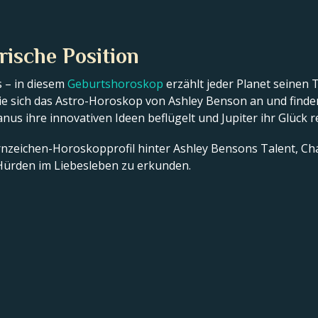
rische Position
 – in diesem
Geburtshoroskop
erzählt jeder Planet seinen 
e sich das Astro-Horoskop von Ashley Benson an und finden
ranus ihre innovativen Ideen beflügelt und Jupiter ihr Glück r
ternzeichen-Horoskopprofil hinter Ashley Bensons Talent, Ch
ürden im Liebesleben zu erkunden.