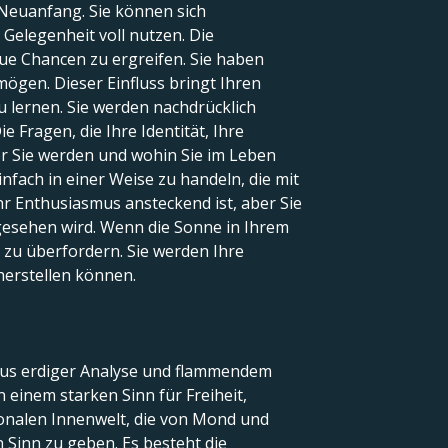
 Neuanfang. Sie können sich
Gelegenheit voll nutzen. Die
eue Chancen zu ergreifen. Sie haben
 mögen. Dieser Einfluss bringt Ihren
lernen. Sie werden nachdrücklich
e Fragen, die Ihre Identität, Ihre
er Sie werden und wohin Sie im Leben
einfach in einer Weise zu handeln, die mit
Ihr Enthusiasmus ansteckend ist, aber Sie
gesehen wird. Wenn die Sonne in Ihrem
h zu überfordern. Sie werden Ihre
herstellen können.
 aus erdiger Analyse und flammendem
 einem starken Sinn für Freiheit,
onalen Innenwelt, die von Mond und
 Sinn zu geben. Es besteht die