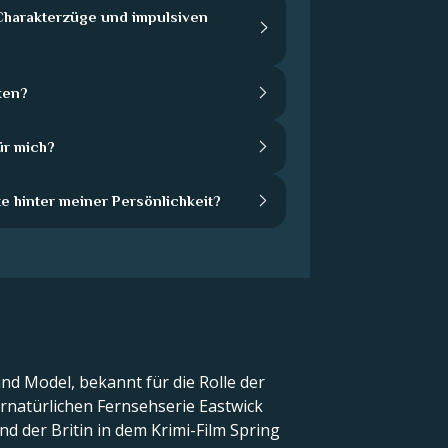
harakterzüge und impulsiven
ken?
ür mich?
e hinter meiner Persönlichkeit?
nd Model, bekannt für die Rolle der
ernatürlichen Fernsehserie Eastwick
nd der Britin in dem Krimi-Film Spring