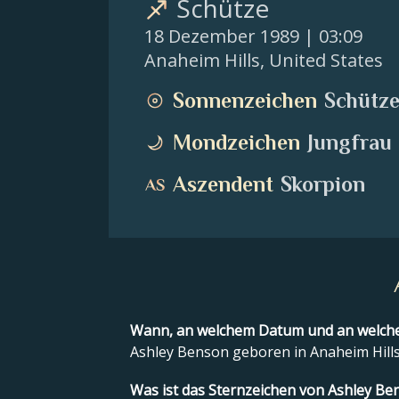
Schütze
18 Dezember 1989
| 03:09
Anaheim Hills
,
United States
Sonnenzeichen
Schütz
Mondzeichen
Jungfrau
Aszendent
Skorpion
Wann, an welchem Datum und an welch
Ashley Benson geboren in Anaheim Hills
Was ist das Sternzeichen von Ashley Be