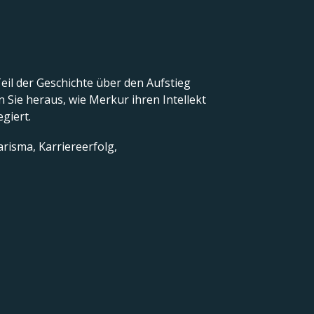
Teil der Geschichte über den Aufstieg
 Sie heraus, wie Merkur ihren Intellekt
egiert.
arisma, Karriereerfolg,