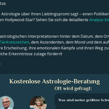
tze.
Astrologie über Ihren Lieblingspromi sagt – einen Politiker,
n Hollywood-Star? Sehen Sie sich die detaillierte
Analyse i
 astrologischen Interpretationen hinter dem Datum, dem Ort
Tierkreiszeichen
, dem Aszendenten, dem Mond und dem aufs
ßere Erscheinung, ihre emotionalen Kämpfe und ihren Weg zum
che Erkenntnisse zutage fördern!
n
Kostenlose Astrologie-Beratung
Oft wird gefragt:
Was sind meine größten Sch