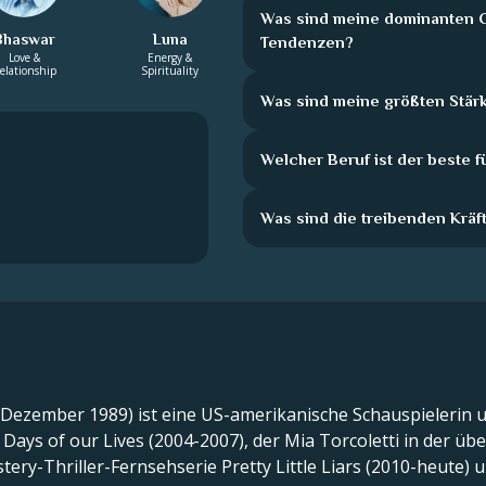
Was sind meine dominanten C
Bhaswar
Luna
Tendenzen?
Love &
Energy &
elationship
Spirituality
Was sind meine größten Stär
Welcher Beruf ist der beste f
Was sind die treibenden Kräft
 Dezember 1989) ist eine US-amerikanische Schauspielerin u
Days of our Lives (2004-2007), der Mia Torcoletti in der üb
ery-Thriller-Fernsehserie Pretty Little Liars (2010-heute) u