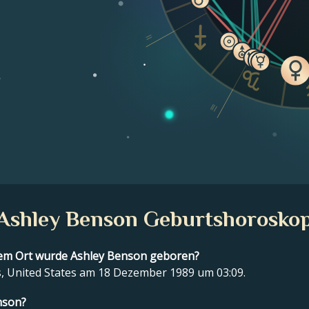
II
e
III
Ashley Benson Geburtshorosko
em Ort wurde Ashley Benson geboren?
, United States am 18 Dezember 1989 um 03:09.
nson?