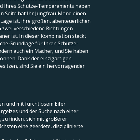
rund Ihres Schütze-Temperaments haben
en Seite hat Ihr Jungfrau-Mond einen
 Lage ist, ihre großen, abenteuerlichen
 in zwei verschiedene Richtungen
aner ist. In dieser Kombination steckt
sche Grundlage für Ihren Schütze-
ondern auch ein Macher, und Sie haben
 können. Dank der einzigartigen
sitzen, sind Sie ein hervorragender
en und mit furchtlosem Eifer
hrgeizes und der Suche nach einer
 zu finden, sich mit größerer
chsten eine geerdete, disziplinierte