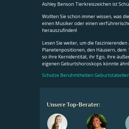
Ashley Benson Tierkreiszeichen ist Schü
Wollten Sie schon immer wissen, was die 
einen Musiker oder einen verführerische
herauszufinden!
Lesen Sie weiter, um die faszinierenden
Planetenpositionen, den Häusern, dem
so ihre Kernidentität, ihr Ego, ihre äu
eigenen Geburtshoroskops könnte ähnli
Schütze Berühmtheiten Geburtstabelle
Unsere Top-Berater: