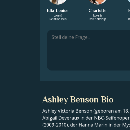
Ella-Louise
Charlotte
Love &
Love &
Relationship
Relationship
R
Ashley Benson Bio
Ashley Victoria Benson (geboren am 18.
Abigail Deveraux in der NBC-Seifenoper 
(2009-2010), der Hanna Marin in der Myst