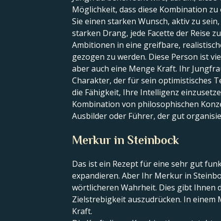
Möglichkeit, dass diese Kombination z
Sie einen starken Wunsch, aktiv zu sei
starken Drang, jede Facette der Reise zu
Ambitionen in eine greifbare, realistisc
gezogen zu werden. Diese Person ist viel
aber auch eine Menge Kraft. Ihr Jungfr
Charakter, der für sein optimistisches 
die Fähigkeit, Ihre Intelligenz einzuse
Kombination von philosophischen Konzep
Ausbilder oder Führer, der gut organisie
Merkur in Steinbock
Das ist ein Rezept für eine sehr gut fun
expandieren. Aber Ihr Merkur in Steinbo
wörtlicheren Wahrheit. Dies gibt Ihnen d
Zielstrebigkeit auszudrücken. In einem 
Kraft.