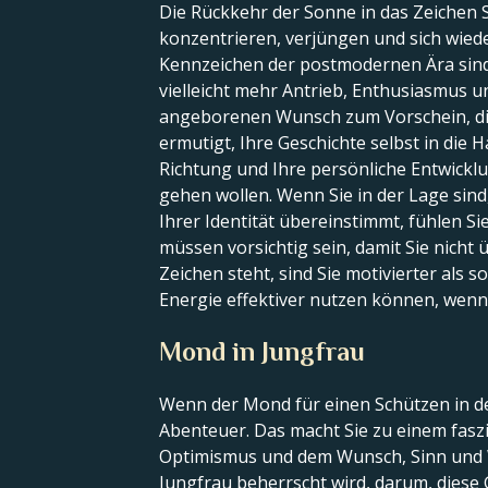
Die Rückkehr der Sonne in das Zeichen S
konzentrieren, verjüngen und sich wiede
Kennzeichen der postmodernen Ära sind e
vielleicht mehr Antrieb, Enthusiasmus un
angeborenen Wunsch zum Vorschein, die
ermutigt, Ihre Geschichte selbst in die H
Richtung und Ihre persönliche Entwickl
gehen wollen. Wenn Sie in der Lage sind, 
Ihrer Identität übereinstimmt, fühlen Si
müssen vorsichtig sein, damit Sie nich
Zeichen steht, sind Sie motivierter als 
Energie effektiver nutzen können, wenn 
Mond in Jungfrau
Wenn der Mond für einen Schützen in de
Abenteuer. Das macht Sie zu einem faszin
Optimismus und dem Wunsch, Sinn und W
Jungfrau beherrscht wird, darum, diese 