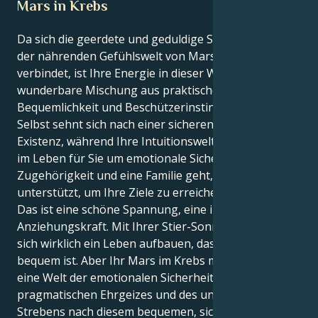
Mars in Krebs
Da sich die geerdete und geduldige Stier-Sonne mit
der nährenden Gefühlswelt von Mars im Krebs
verbindet, ist Ihre Energie in dieser Woche eine
wunderbare Mischung aus praktischer
Bequemlichkeit und Beschützerinstinkt. Ihr äußeres
Selbst sehnt sich nach einer sicheren und bequemen
Existenz, während Ihre Intuitionswelt weiß, dass es
im Leben für Sie um emotionale Sicherheit,
Zugehörigkeit und eine Familie geht, die Sie
unterstützt, um Ihre Ziele zu erreichen.
Das ist eine schöne Spannung, eine interessante
Anziehungskraft. Mit Ihrer Stier-Sonne wollen Sie
sich wirklich ein Leben aufbauen, das sicher und
bequem ist. Aber Ihr Mars im Krebs möchte Sie in
eine Welt der emotionalen Sicherheit, des
pragmatischen Ehrgeizes und des unaufhörlichen
Strebens nach diesem bequemen, sicheren Leben