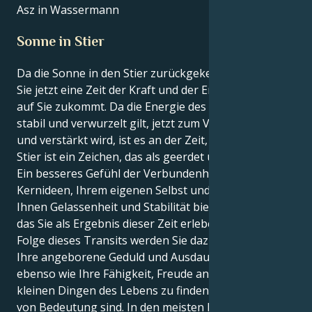
Asz in Wassermann
Sonne in Stier
Da die Sonne in den Stier zurückgekehrt ist, erleben
Sie jetzt eine Zeit der Kraft und der Erneuerung, die
auf Sie zukommt. Da die Energie des Stieres, die als
stabil und verwurzelt gilt, jetzt zum Vorschein kommt
und verstärkt wird, ist es an der Zeit, dass du strahlst.
Stier ist ein Zeichen, das als geerdet und solide gilt.
Ein besseres Gefühl der Verbundenheit mit Ihren
Kernideen, Ihrem eigenen Selbst und den Dingen, die
Ihnen Gelassenheit und Stabilität bieten, ist etwas,
das Sie als Ergebnis dieser Zeit erleben könnten. Als
Folge dieses Transits werden Sie dazu angehalten,
Ihre angeborene Geduld und Ausdauer zu stärken,
ebenso wie Ihre Fähigkeit, Freude an den scheinbar
kleinen Dingen des Lebens zu finden, die dennoch
von Bedeutung sind. In den meisten Fällen verlagert