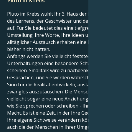
Pluto in Krebs
Pluto im Krebs wühlt Ihr 3. Haus der Kommunikation,
des Lernens, der Geschwister und der Nachbarschaft
auf. Für Sie bedeutet dies eine tiefgreifende mentale
Umstellung. Ihre Worte, Ihre Ideen und Ihr
alltäglicher Austausch erhalten eine Kraft, die sie
bisher nicht hatten.
Anfangs werden Sie vielleicht feststellen, dass
Unterhaltungen eine besondere Schwere zu haben
scheinen. Smalltalk wird zu nachdenklichen
Gesprächen, und Sie werden wahrscheinlich einen
Sinn für die Realität entwickeln, anstatt sich nur
zwanglos auszutauschen. Die Menschen spüren
vielleicht sogar eine neue Anziehungskraft in der Art,
wie Sie sprechen oder schreiben - Ihre Stimme hat
Macht. Es ist eine Zeit, in der Ihre Gedanken nicht nur
Ihre eigene Sichtweise verändern können, sondern
auch die der Menschen in Ihrer Umgebung.