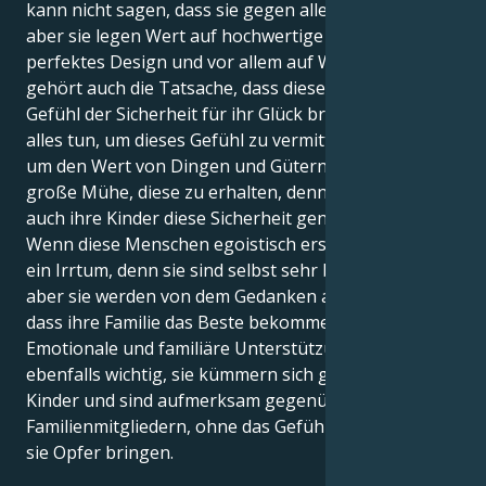
kann nicht sagen, dass sie gegen alles Moderne sind,
aber sie legen Wert auf hochwertige Materialien,
perfektes Design und vor allem auf Werte. Dazu
gehört auch die Tatsache, dass diese Menschen das
Gefühl der Sicherheit für ihr Glück brauchen und
alles tun, um dieses Gefühl zu vermitteln. Sie wissen
um den Wert von Dingen und Gütern und geben sich
große Mühe, diese zu erhalten, denn sie wollen, dass
auch ihre Kinder diese Sicherheit genießen können.
Wenn diese Menschen egoistisch erscheinen, ist das
ein Irrtum, denn sie sind selbst sehr bescheiden,
aber sie werden von dem Gedanken angetrieben,
dass ihre Familie das Beste bekommen muss.
Emotionale und familiäre Unterstützung sind ihnen
ebenfalls wichtig, sie kümmern sich gut um ihre
Kinder und sind aufmerksam gegenüber älteren
Familienmitgliedern, ohne das Gefühl zu haben, dass
sie Opfer bringen.