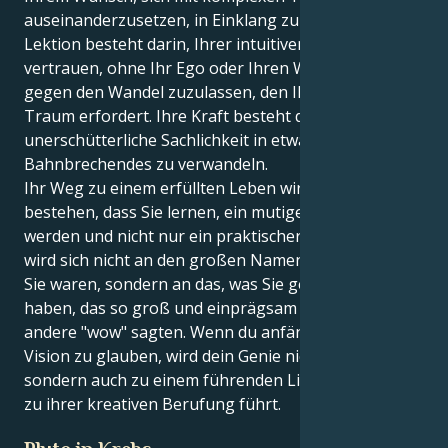
auseinanderzusetzen, in Einklang zu bringen. Ihre
Lektion besteht darin, Ihrer intuitiven Vision zu
vertrauen, ohne Ihr Ego oder Ihren Widerstand
gegen den Wandel zuzulassen, den Ihr eigener
Traum erfordert. Ihre Kraft besteht darin, diese
unerschütterliche Sachlichkeit in etwas Schönes und
Bahnbrechendes zu verwandeln.
Ihr Weg zu einem erfüllten Leben wird darin
bestehen, dass Sie lernen, ein mutiger Künstler zu
werden und nicht nur ein praktischer Künstler. Man
wird sich nicht an den großen Namen erinnern, der
Sie waren, sondern an das, was Sie geschaffen
haben, das so groß und einprägsam war, dass
andere "wow" sagten. Wenn du anfängst, an deine
Vision zu glauben, wird dein Genie nicht nur sichtbar,
sondern auch zu einem führenden Licht, das andere
zu ihrer kreativen Berufung führt.