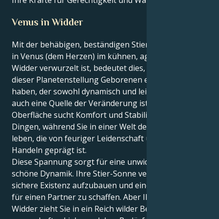
Venus in Widder
Mit der behäbigen, beständigen Stier-Sonne, die tief
in Venus (dem Herzen) im kühnen, aggressiven
Widder verwurzelt ist, bedeutet dies, dass die unter
dieser Planetenstellung Geborenen einen "Liebesstil"
haben, der sowohl dynamisch und leidenschaftlich als
auch eine Quelle der Veränderung ist. Ihre
Oberfläche sucht Komfort und Stabilität in allen
Dingen, während Sie in einer Welt der Beziehungen
leben, die von feuriger Leidenschaft und kühnem
Handeln geprägt ist.
Diese Spannung sorgt für eine unwiderstehlich
schöne Dynamik. Ihre Stier-Sonne versucht, eine
sichere Existenz aufzubauen und eine solide Basis
für einen Partner zu schaffen. Aber Ihre Venus in
Widder zieht Sie in ein Reich wilder Beziehungen,