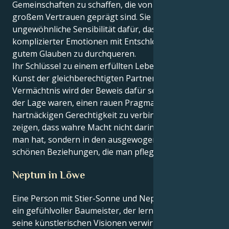
Gemeinschaften zu schaffen, die von Respekt und
großem Vertrauen geprägt sind. Sie haben eine
ungewöhnliche Sensibilität dafür, das Terrain
komplizierter Emotionen mit Entschlossenheit in
gutem Glauben zu durchqueren.
Ihr Schlüssel zu einem erfüllten Leben liegt in der
Kunst der gleichberechtigten Partnerschaft. Ihr
Vermächtnis wird der Beweis dafür sein, dass Sie in
der Lage waren, einen rauen Pragmatismus mit einer
hartnäckigen Gerechtigkeit zu verbinden und zu
zeigen, dass wahre Macht nicht darin besteht, was
man hat, sondern in den ausgewogenen und
schönen Beziehungen, die man pflegt.
Neptun in Löwe
Eine Person mit Stier-Sonne und Neptun in Löwe ist
ein gefühlvoller Baumeister, der lernen will, wie er
seine künstlerischen Visionen verwirklichen kann.