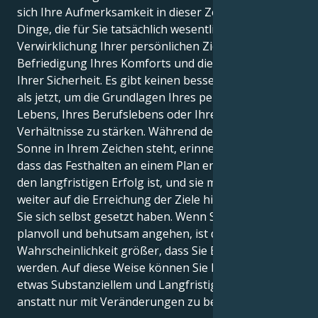
sich Ihre Aufmerksamkeit in dieser Zeit auf die
Dinge, die für Sie tatsächlich wesentlich sind, wie die
Verwirklichung Ihrer persönlichen Ziele, die
Befriedigung Ihres Komforts und die Gewährleistung
Ihrer Sicherheit. Es gibt keinen besseren Zeitpunkt
als jetzt, um die Grundlagen Ihres persönlichen
Lebens, Ihres Berufslebens oder Ihrer finanziellen
Verhältnisse zu stärken. Während der Zeit, in der die
Sonne in Ihrem Zeichen steht, erinnert sie Sie daran,
dass das Festhalten an einem Plan entscheidend für
den langfristigen Erfolg ist, und sie motiviert Sie,
weiter auf die Erreichung der Ziele hinzuarbeiten, die
Sie sich selbst gesetzt haben. Wenn Sie die Dinge
planvoll und behutsam angehen, ist die
Wahrscheinlichkeit größer, dass Sie Erfolg haben
werden. Auf diese Weise können Sie Ihre Ziele zu
etwas Substanziellem und Langfristigem machen,
anstatt nur mit Veränderungen zu beginnen.