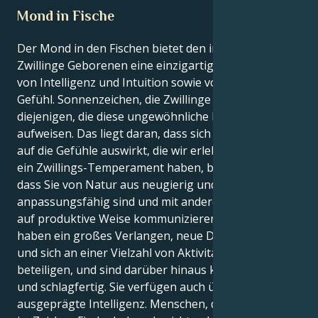
Mond in Fische
Der Mond in den Fischen bietet den im Zeichen
Zwillinge Geborenen eine einzigartige Kombination
von Intelligenz und Intuition sowie von Verstand und
Gefühl. Sonnenzeichen, die Zwillinge sind, sind
diejenigen, die diese ungewöhnliche Kombination
aufweisen. Das liegt daran, dass sich unser Verstand
auf die Gefühle auswirkt, die wir erleben. Wenn Sie
ein Zwillings-Temperament haben, bedeutet das,
dass Sie von Natur aus neugierig und
anpassungsfähig sind und mit anderen Menschen
auf produktive Weise kommunizieren können. Sie
haben ein großes Verlangen, neue Dinge zu lernen
und sich an einer Vielzahl von Aktivitäten zu
beteiligen, und sind darüber hinaus kenntnisreich
und schlagfertig. Sie verfügen auch über eine
ausgeprägte Intelligenz. Menschen, die einen Mond