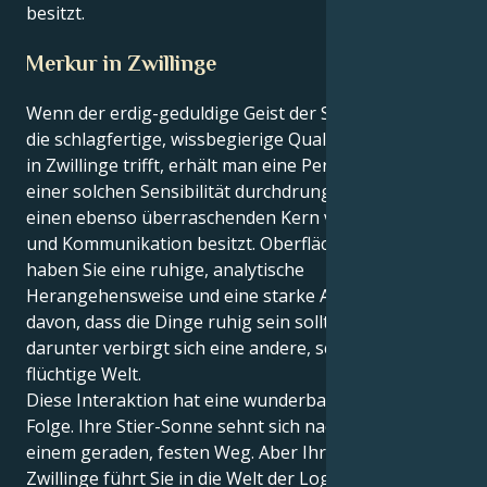
besitzt.
Merkur in Zwillinge
Wenn der erdig-geduldige Geist der Stier-Sonne auf
die schlagfertige, wissbegierige Qualität des Merkurs
in Zwillinge trifft, erhält man eine Person, die von
einer solchen Sensibilität durchdrungen ist und
einen ebenso überraschenden Kern von Intellekt
und Kommunikation besitzt. Oberflächlich betrachtet
haben Sie eine ruhige, analytische
Herangehensweise und eine starke Auffassung
davon, dass die Dinge ruhig sein sollten; doch
darunter verbirgt sich eine andere, schnelllebige und
flüchtige Welt.
Diese Interaktion hat eine wunderbare Synergie zur
Folge. Ihre Stier-Sonne sehnt sich nach Komfort und
einem geraden, festen Weg. Aber Ihr Merkur in
Zwillinge führt Sie in die Welt der Logik und der