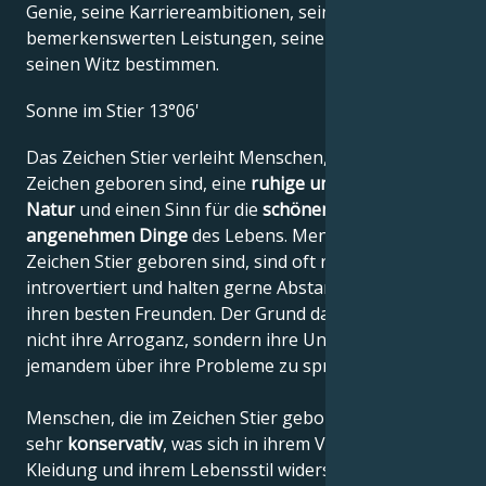
Genie, seine Karriereambitionen, seine
bemerkenswerten Leistungen, seine Weisheit und
seinen Witz bestimmen.
Sonne im Stier 13°06'
Das Zeichen Stier verleiht Menschen, die in diesem
Zeichen geboren sind, eine
ruhige und geduldige
Natur
und einen Sinn für die
schönen und
angenehmen Dinge
des Lebens. Menschen, die im
Zeichen Stier geboren sind, sind oft recht
introvertiert und halten gerne Abstand, selbst zu
ihren besten Freunden. Der Grund dafür ist jedoch
nicht ihre Arroganz, sondern ihre Unfähigkeit, mit
jemandem über ihre Probleme zu sprechen.
Menschen, die im Zeichen Stier geboren sind, sind
sehr
konservativ
, was sich in ihrem Verhalten, ihrer
Kleidung und ihrem Lebensstil widerspiegelt. Man