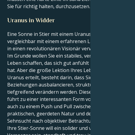
Sie für richtig halten, durchzusetzen.
Uranus in Widder
Eine Sonne in Stier mit einem Uranus in Widder ist
vergleichbar mit einem erfahrenen Landwirt, der sich
in einen revolutionären Visionär verwandeln musste.
Im Grunde wollen Sie ein stabiles, verlässliches
Leben schaffen, das sich gut anfühlt und Substanz
hat. Aber die große Lektion Ihres Lebens, die Ihnen
Uranus erteilt, besteht darin, dass Sie Ihre
Beziehungen ausbalancieren, strukturieren und
tiefgreifend verändern werden. Diese Kombination
führt zu einer interessanten Form von Push/Pull;
auch zu einem Push und Pull zwischen Ihrer
praktischen, geerdeten Natur und der tiefen
Sehnsucht nach objektiver Betrachtung.
Ihre Stier-Sonne will ein solider und verlässlicher