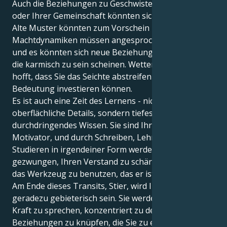
Auch die Beziehungen zu Geschwistern, Nachbarn
oder Ihrer Gemeinschaft könnten sich verändern.
Alte Muster könnten zum Vorschein kommen,
Machtdynamiken müssen angesprochen werden,
und es könnten sich neue Beziehungen entwickeln,
die karmisch zu sein scheinen. Wetterbericht Pluto
hofft, dass Sie das Seichte abstreifen und in die
Bedeutung investieren können.
Es ist auch eine Zeit des Lernens - nicht nur
oberflächliche Details, sondern tiefes,
durchdringendes Wissen. Sie sind Ihr eigener bester
Motivator, und durch Schreiben, Lehren oder
Studieren in irgendeiner Form werden Sie
gezwungen, Ihren Verstand zu schärfen und ihn als
das Werkzeug zu benutzen, das er ist.
Am Ende dieses Transits, Stier, wird Ihre Stimme
geradezu gebieterisch sein. Sie werden lernen, mit
Kraft zu sprechen, konzentriert zu denken und
Beziehungen zu knüpfen, die Sie zu echten