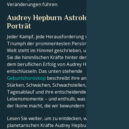
Veränderungen führen.
Audrey Hepburn Astrologisches
Porträt
Jeder Kampf, jede Herausforderung und jeder
Triumph der prominentesten Persönlichkeiten der
Welt steht im Himmel geschrieben, und jetzt können
Sie die himmlischen Kräfte hinter dem Charme und
dem beruflichen Erfolg von Audrey Hepburn
entschlüsseln. Das unten stehende
Geburtshoroskop
beschreibt ihre angeborenen
Stärken, Schwächen, Schwachstellen, ihren
Tagesablauf und ihre entscheidenden
Lebensmomente – und enthüllt, was genau sie zu
der Ikone macht, die wir bewundern
Lesen Sie weiter, um zu entdecken, wie die
planetarischen Kräfte Audrey Hepburns kreatives