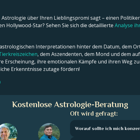
Astrologie über Ihren Lieblingspromi sagt – einen Politiker,
n Hollywood-Star? Sehen Sie sich die detaillierte
Analyse i
 astrologischen Interpretationen hinter dem Datum, dem Ort
Tierkreiszeichen
, dem Aszendenten, dem Mond und dem aufs
ßere Erscheinung, ihre emotionalen Kämpfe und ihren Weg zum
che Erkenntnisse zutage fördern!
n
Kostenlose Astrologie-Beratung
Oft wird gefragt:
Worauf sollte ich mich konze