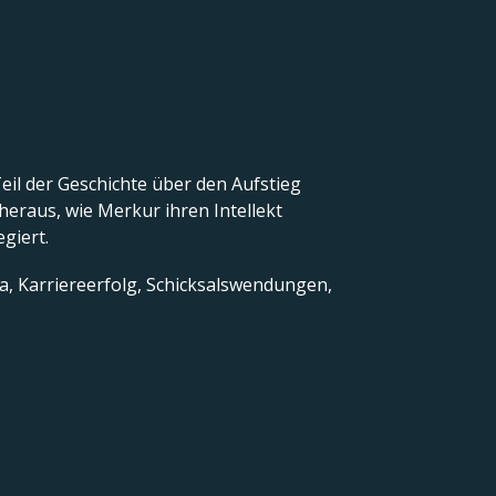
Teil der Geschichte über den Aufstieg
heraus, wie Merkur ihren Intellekt
egiert.
ma, Karriereerfolg, Schicksalswendungen,