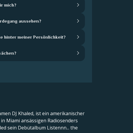
ür mich?
Werdegang aussehen?
e hinter meiner Persönlichkeit?
wächen?
men DJ Khaled, ist ein amerikanischer
s in Miami ansässigen Radiosenders
ed sein Debütalbum Listennn... the