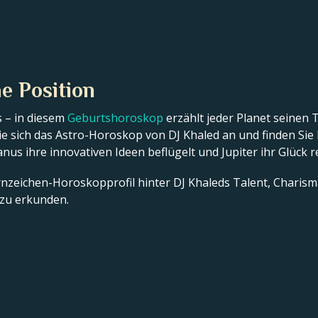
e Position
 – in diesem
Geburtshoroskop
erzählt jeder Planet seinen 
e sich das Astro-Horoskop von DJ Khaled an und finden Sie 
ranus ihre innovativen Ideen beflügelt und Jupiter ihr Glück r
ternzeichen-Horoskopprofil hinter DJ Khaleds Talent, Charis
zu erkunden.