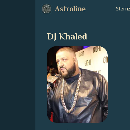
Astroline
Stern
DJ Khaled