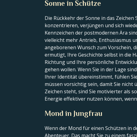
Sonne in Schütze
Die Rückkehr der Sonne in das Zeichen S
konzentrieren, verjüngen und sich wiede
Kennzeichen der postmodernen Ära sind e
vielleicht mehr Antrieb, Enthusiasmus un
angeborenen Wunsch zum Vorschein, die
ermutigt, Ihre Geschichte selbst in die H
Richtung und Ihre persönliche Entwickl
gehen wollen. Wenn Sie in der Lage sind, 
Ihrer Identität übereinstimmt, fühlen Si
müssen vorsichtig sein, damit Sie nich
Zeichen steht, sind Sie motivierter als 
Energie effektiver nutzen können, wenn 
Mond in Jungfrau
Wenn der Mond für einen Schützen in de
Abenteuer. Das macht Sie zu einem faszin