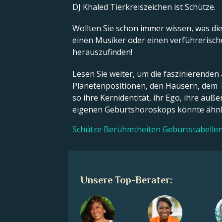
DJ Khaled Tierkreiszeichen ist Schütze.
Wollten Sie schon immer wissen, was die 
einen Musiker oder einen verführerische
herauszufinden!
Lesen Sie weiter, um die faszinierenden
Planetenpositionen, den Häusern, dem
so ihre Kernidentität, ihr Ego, ihre äu
eigenen Geburtshoroskops könnte ähnli
Schütze Berühmtheiten Geburtstabelle
Unsere Top-Berater: