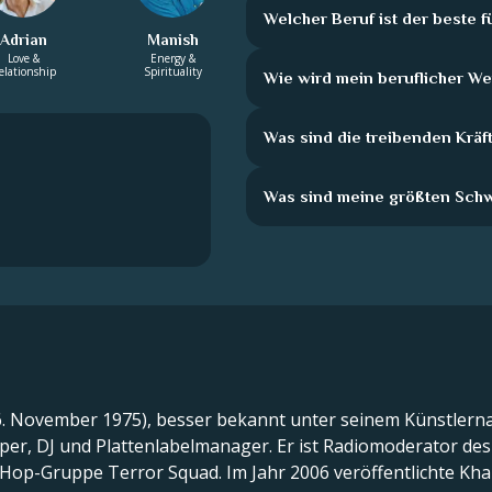
Welcher Beruf ist der beste f
Adrian
Manish
Love &
Energy &
elationship
Spirituality
Wie wird mein beruflicher 
Was sind die treibenden Kräft
Was sind meine größten Sch
. November 1975), besser bekannt unter seinem Künstlerna
er, DJ und Plattenlabelmanager. Er ist Radiomoderator de
op-Gruppe Terror Squad. Im Jahr 2006 veröffentlichte Khal