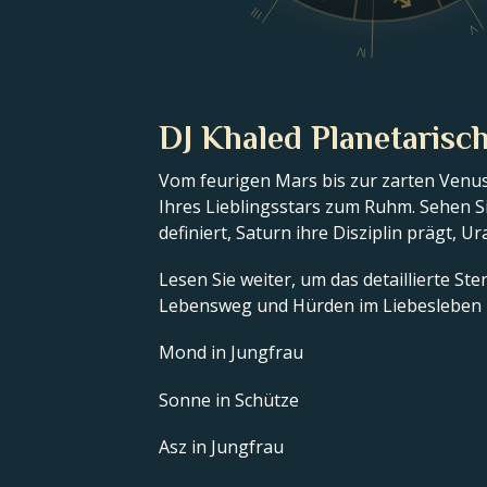
III
V
IV
DJ Khaled Planetarisch
Vom feurigen Mars bis zur zarten Venus
Ihres Lieblingsstars zum Ruhm. Sehen Si
definiert, Saturn ihre Disziplin prägt, U
Lesen Sie weiter, um das detaillierte S
Lebensweg und Hürden im Liebesleben 
Mond in Jungfrau
Sonne in Schütze
Asz in Jungfrau