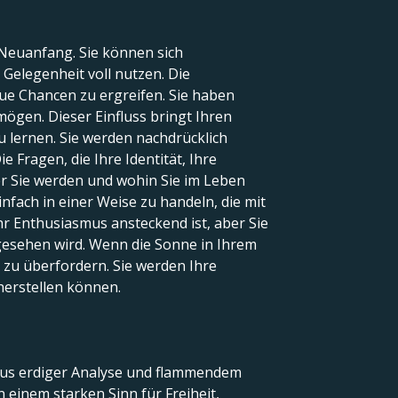
 Neuanfang. Sie können sich
Gelegenheit voll nutzen. Die
eue Chancen zu ergreifen. Sie haben
 mögen. Dieser Einfluss bringt Ihren
lernen. Sie werden nachdrücklich
e Fragen, die Ihre Identität, Ihre
er Sie werden und wohin Sie im Leben
einfach in einer Weise zu handeln, die mit
Ihr Enthusiasmus ansteckend ist, aber Sie
gesehen wird. Wenn die Sonne in Ihrem
h zu überfordern. Sie werden Ihre
herstellen können.
 aus erdiger Analyse und flammendem
 einem starken Sinn für Freiheit,