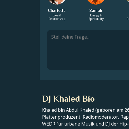
Charlotte
Zaniah
Love &
Energy &
Relationship
Spirituality
R
DJ Khaled Bio
Khaled bin Abdul Khaled (geboren am 26
Plattenproduzent, Radiomoderator, Rapp
WEDR für urbane Musik und DJ der Hip-H