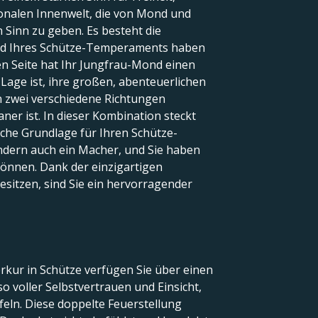
onalen Innenwelt, die von Mond und
 Sinn zu geben. Es besteht die
rund Ihres Schütze-Temperaments haben
en Seite hat Ihr Jungfrau-Mond einen
 Lage ist, ihre großen, abenteuerlichen
 in zwei verschiedene Richtungen
aner ist. In dieser Kombination steckt
sche Grundlage für Ihren Schütze-
ondern auch ein Macher, und Sie haben
 können. Dank der einzigartigen
sitzen, sind Sie ein hervorragender
rkur in Schütze verfügen Sie über einen
o voller Selbstvertrauen und Einsicht,
ifeln. Diese doppelte Feuerstellung