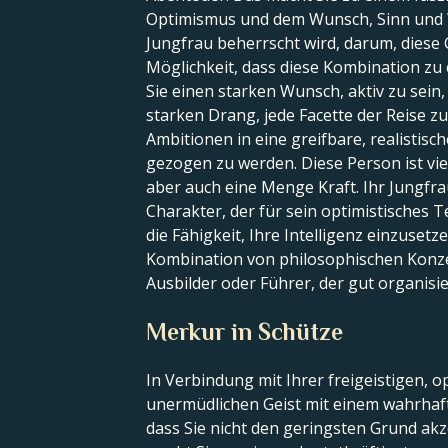
Optimismus und dem Wunsch, Sinn und W
Jungfrau beherrscht wird, darum, diese 
Möglichkeit, dass diese Kombination z
Sie einen starken Wunsch, aktiv zu sei
starken Drang, jede Facette der Reise zu
Ambitionen in eine greifbare, realistisc
gezogen zu werden. Diese Person ist viel
aber auch eine Menge Kraft. Ihr Jungfr
Charakter, der für sein optimistisches 
die Fähigkeit, Ihre Intelligenz einzuse
Kombination von philosophischen Konzep
Ausbilder oder Führer, der gut organisie
Merkur in Schütze
In Verbindung mit Ihrer freigeistigen,
unermüdlichen Geist mit einem wahrhaft 
dass Sie nicht den geringsten Grund akze