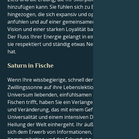
hinzufügen kann. Sie fühlen sich zu Beziehungen
hingezogen, die sich expansiv und optimistisch
anfühlen und auf einer gemeinsamen spirituellen
Vision und einer starken Loyalität basieren. Erfolg:
Der Fluss Ihrer Energie gelangt in einen Raum, der
sie respektiert und ständig etwas Neues zu bieten
hat.
Saturn in Fische
Wenn Ihre wissbegierige, schnell denkende
Zwillingssonne auf ihre Lebenslektion durch den das
Universum liebenden, einfühlsamen Saturn in den
Fischen trifft, haben Sie ein Verlangen nach Neuem
und Veränderung, das mit einem Gefühl der
Universalität und einem intensiven Drang zur
Heilung der Welt einhergeht. Ihr äußeres Ich widmet
sich dem Erwerb von Informationen, der