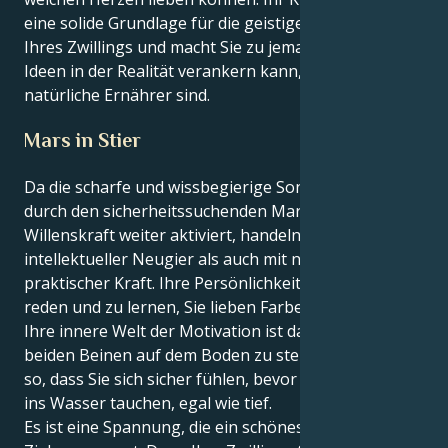
eine solide Grundlage für die geistige Beweglichkeit
Ihres Zwillings und macht Sie zu jemandem, der seine
Ideen in der Realität verankern kann, da Sie der
natürliche Ernährer sind.
Mars in Stier
Da die scharfe und wissbegierige Sonne der Zwillinge
durch den sicherheitssuchenden Mars im Stier ihre
Willenskraft weiter aktiviert, handeln Sie sowohl mit
intellektueller Neugier als auch mit nachhaltiger,
praktischer Kraft. Ihre Persönlichkeit liebt es, zu
reden und zu lernen, Sie lieben Farben usw., aber
Ihre innere Welt der Motivation ist das Bedürfnis, mit
beiden Beinen auf dem Boden zu stehen, und zwar
so, dass Sie sich sicher fühlen, bevor Sie einen Zeh
ins Wasser tauchen, egal wie tief.
Es ist eine Spannung, die ein schönes, quälendes