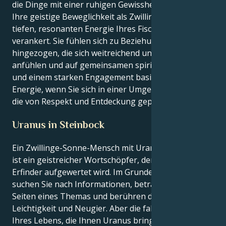
die Dinge mit einer ruhigen Gewissheit anzugehen.
Ihre geistige Beweglichkeit als Zwilling ist in der
tiefen, resonanten Energie Ihres Fische-Antriebs
verankert. Sie fühlen sich zu Beziehungen
hingezogen, die sich weitreichend und hoffnungsvoll
anfühlen und auf gemeinsamen spirituellen Werten
und einem starken Engagement basieren. Sie haben
Energie, wenn Sie sich in einer Umgebung befinden,
die von Respekt und Entdeckung geprägt ist.
Uranus in Steinbock
Ein Zwillinge-Sonne-Mensch mit Uranus in Steinbock
ist ein geistreicher Wortschöpfer, der zum visionären
Erfinder aufgewertet wird. Im Grunde Ihres Herzens
suchen Sie nach Informationen, betrachten alle
Seiten eines Themas und berühren die Welt mit
Leichtigkeit und Neugier. Aber die fabelhafte Lektion
Ihres Lebens, die Ihnen Uranus bringt, ist