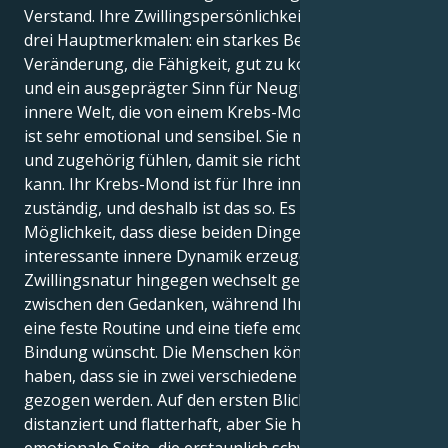
Verstand. Ihre Zwillingspersönlichkeit besteht aus
drei Hauptmerkmalen: ein starkes Bedürfnis nach
Veränderung, die Fähigkeit, gut zu kommunizieren,
und ein ausgeprägter Sinn für Neugierde. Ihre
innere Welt, die von einem Krebs-Mond regiert wird,
ist sehr emotional und sensibel. Sie muss sich sicher
und zugehörig fühlen, damit sie richtig funktionieren
kann. Ihr Krebs-Mond ist für Ihre innere Welt
zuständig, und deshalb ist das so. Es besteht die
Möglichkeit, dass diese beiden Dinge zusammen eine
interessante innere Dynamik erzeugen werden. Ihre
Zwillingsnatur hingegen wechselt gerne und viel
zwischen den Gedanken, während Ihr Krebs-Mond
eine feste Routine und eine tiefe emotionale
Bindung wünscht. Die Menschen könnten das Gefühl
haben, dass sie in zwei verschiedene Richtungen
gezogen werden. Auf den ersten Blick wirken Sie
distanziert und flatterhaft, aber Sie haben eine