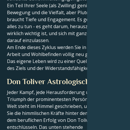
Ein Teil Ihrer Seele (als Zwilling) genießt die
Bewegung und die Vielfalt, aber Pluto im Skorpion
braucht Tiefe und Engagement. Es geht nicht darum,
alles zu tun - es geht darum, herauszufinden, was
wirklich wichtig ist, und sich mit ganzem Herzen
darauf einzulassen.
Am Ende dieses Zyklus werden Sie in den Bereichen
Arbeit und Wohlbefinden völlig neu geboren sein.
Das eigene Leben wird zu einer Quelle der Stärke,
des Ziels und der Widerstandsfähigkeit.
Don Toliver Astrologisches Porträt
Jeder Kampf, jede Herausforderung und jeder
Triumph der prominentesten Persönlichkeiten der
Welt steht im Himmel geschrieben, und jetzt können
Sie die himmlischen Kräfte hinter dem Charme und
dem beruflichen Erfolg von Don Toliver
entschlüsseln. Das unten stehende