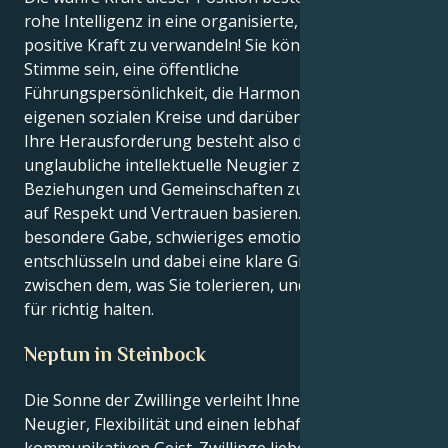
rohe Intelligenz in eine organisierte, verkörperte
positive Kraft zu verwandeln! Sie können eine starke
Stimme sein, eine öffentliche
Führungspersönlichkeit, die Harmonie in Ihre
eigenen sozialen Kreise und darüber hinaus bringt.
Ihre Herausforderung besteht also darin, Ihre
unglaubliche intellektuelle Neugier zu nutzen, um
Beziehungen und Gemeinschaften zu schaffen, die
auf Respekt und Vertrauen basieren. Sie haben eine
besondere Gabe, schwieriges emotionales Terrain zu
entschlüsseln und dabei eine klare Grenze zu ziehen
zwischen dem, was Sie tolerieren, und dem, was Sie
für richtig halten.
Neptun in Steinbock
Die Sonne der Zwillinge verleiht Ihnen einen Sinn für
Neugier, Flexibilität und einen lebhaften,