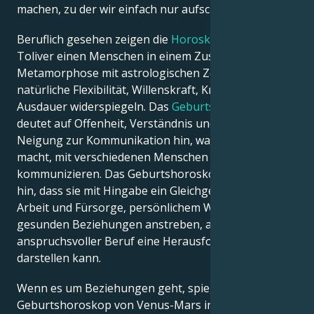
machen, zu der wir einfach nur aufschauen können.
Beruflich gesehen zeigen die
Horoskope
von Don
Toliver einen Menschen in einem Zustand ständiger
Metamorphose mit astrologischen Zeichen, die
natürliche Flexibilität, Willenskraft, Kreativität und
Ausdauer widerspiegeln. Das
Geburtshoroskop
deutet auf Offenheit, Verständnis und eine natürliche
Neigung zur Kommunikation hin, was sie effektiver
macht, mit verschiedenen Menschen zu
kommunizieren. Das Geburtshoroskop deutet darauf
hin, dass sie mit Hingabe ein Gleichgewicht zwischen
Arbeit und Fürsorge, persönlichem Wachstum und
gesunden Beziehungen anstreben, auch wenn ein
anspruchsvoller Beruf eine Herausforderung
darstellen kann.
Wenn es um Beziehungen geht, spiegelt das
Geburtshoroskop von Venus-Mars in Don Toliver