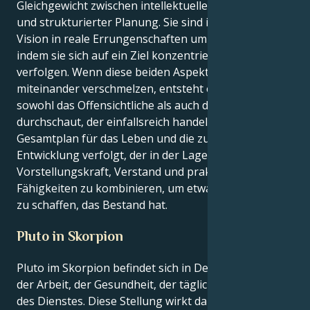
Gleichgewicht zwischen intellektueller Entdeckung
und strukturierter Planung. Sie sind in der Lage, jede
Vision in reale Errungenschaften umzuwandeln,
indem sie sich auf ein Ziel konzentrieren und dieses
verfolgen. Wenn diese beiden Aspekte des Selbst
miteinander verschmelzen, entsteht ein Denker, der
sowohl das Offensichtliche als auch das Obskure
durchschaut, der einfallsreich handelt und einen
Gesamtplan für das Leben und die zukünftige
Entwicklung verfolgt, der in der Lage ist,
Vorstellungskraft, Verstand und praktische
Fähigkeiten zu kombinieren, um etwas Bedeutendes
zu schaffen, das Bestand hat.
Pluto in Skorpion
Pluto im Skorpion befindet sich in Deinem 6. Haus
der Arbeit, der Gesundheit, der täglichen Routine und
des Dienstes. Diese Stellung wirkt darauf hin, das