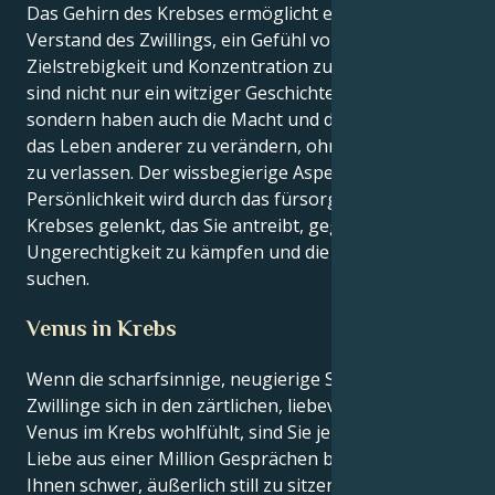
Das Gehirn des Krebses ermöglicht es dem flinken
Verstand des Zwillings, ein Gefühl von großer
Zielstrebigkeit und Konzentration zu entwickeln. Sie
sind nicht nur ein witziger Geschichtenerzähler,
sondern haben auch die Macht und das Potenzial,
das Leben anderer zu verändern, ohne Ihren Stuhl
zu verlassen. Der wissbegierige Aspekt Ihrer
Persönlichkeit wird durch das fürsorgliche Herz des
Krebses gelenkt, das Sie antreibt, gegen
Ungerechtigkeit zu kämpfen und die Wahrheit zu
suchen.
Venus in Krebs
Wenn die scharfsinnige, neugierige Sonne der
Zwillinge sich in den zärtlichen, liebevollen Armen der
Venus im Krebs wohlfühlt, sind Sie jemand, dessen
Liebe aus einer Million Gesprächen besteht. Es fällt
Ihnen schwer, äußerlich still zu sitzen, denn Sie