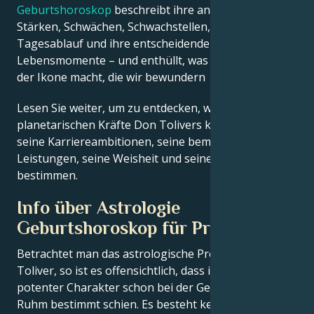
Geburtshoroskop
beschreibt ihre angeborenen
Stärken, Schwächen, Schwachstellen, ihren
Tagesablauf und ihre entscheidenden
Lebensmomente – und enthüllt, was genau sie zu
der Ikone macht, die wir bewundern
Lesen Sie weiter, um zu entdecken, wie die
planetarischen Kräfte Don Tolivers kreatives Genie,
seine Karriereambitionen, seine bemerkenswerten
Leistungen, seine Weisheit und seinen Witz
bestimmen.
Info über Astrologie
Geburtshoroskop für Prominente
Betrachtet man das astrologische Profil von Don
Toliver, so ist es offensichtlich, dass ihr eindeutig
potenter Charakter schon bei der Geburt für den
Ruhm bestimmt schien. Es besteht kein Zweifel, dass