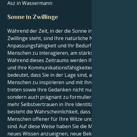
Asz in Wassermann
Sonne in Zwillinge
Während der Zeit, in der die Sonne in Ihrem Zeichen
Zwillinge steht, sind Ihre natürliche Neugier, Ihre
Anpassungsfähigkeit und Ihr Bedürfnis, mit anderen
Menschen zu interagieren, am stärksten ausgeprägt.
Während dieses Zeitraums werden Ihre Intelligenz
und Ihre Kommunikationsfähigkeiten gestärkt, was
bedeutet, dass Sie in der Lage sind, andere
Menschen zu inspirieren und mit ihnen in Kontakt zu
treten sowie Ihre Gedanken nicht nur verständlich,
sondern auch prägnant zu formulieren. Wenn Sie
mehr Selbstvertrauen in Ihre Identität gewinnen,
besteht die Wahrscheinlichkeit, dass andere
Menschen offener für Ihre Witze und Kommentare
sind. Auf diese Weise haben Sie die Möglichkeit, sich
neues Wissen anzueignen, neue Bekanntschaften zu