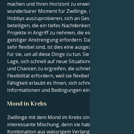
machen und Ihren Horizont zu erweitern. Dies ist ein
wunderbarer Moment für Zwillinge, um neue
Hobbys auszuprobieren, sich an Gesprächen zu
beteiligen, die ein tiefes Nachdenken erfordern, oder
Projekte in Angriff zu nehmen, die ein hohes Maß an
geistiger Anstrengung erfordern. Da die Zwillinge
sehr flexibel sind, ist dies eine ausgezeichnete Zeit
für sie, um all diese Dinge zu tun. Sie sind in der
Lage, sich schnell auf neue Situationen einzustellen
und Chancen zu ergreifen, die schnelles Denken und
Flexibilität erfordern, weil sie flexibel sind. Diese
Fähigkeit erlaubt es Ihnen, sich schnell auf neue
Informationen und Bedingungen einzustellen.
Mond in Krebs
Zwillinge mit dem Mond im Krebs sind eine
interessante Mischung, denn sie haben eine seltene
Kombination aus wässrigem Verlangen und luftigem