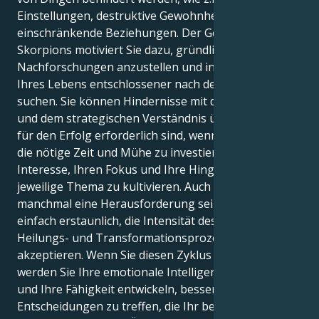
Einstellungen, destruktive Gewohnheiten und
einschränkende Beziehungen. Der Geist des
Skorpions motiviert Sie dazu, gründlichere
Nachforschungen anzustellen und in allen Bereichen
Ihres Lebens entschlossener nach der Wahrheit zu
suchen. Sie können Hindernisse mit der Ausdauer
und dem strategischen Verständnis überwinden, die
für den Erfolg erforderlich sind, wenn Sie bereit sind,
die nötige Zeit und Mühe zu investieren, um Ihr
Interesse, Ihren Fokus und Ihre Hingabe für das
jeweilige Thema zu kultivieren. Auch wenn es
manchmal eine Herausforderung sein mag, ist es
einfach erstaunlich, die Intensität des tiefgreifenden
Heilungs- und Transformationsprozesses zu
akzeptieren. Wenn Sie diesen Zyklus fortsetzen,
werden Sie Ihre emotionale Intelligenz, Ihre Intuition
und Ihre Fähigkeit entwickeln, bessere
Entscheidungen zu treffen, die Ihr bestes Selbst