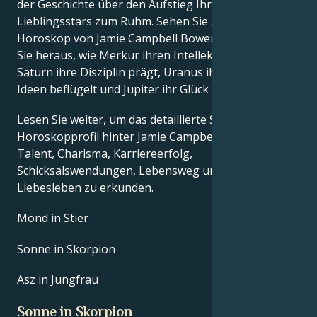
der Geschichte über den Aufstieg Ihres
Lieblingsstars zum Ruhm. Sehen Sie sich das Astro-
Horoskop von Jamie Campbell Bower an und finden
Sie heraus, wie Merkur ihren Intellekt definiert,
Saturn ihre Disziplin prägt, Uranus ihre innovativen
Ideen beflügelt und Jupiter ihr Glück regiert.
Lesen Sie weiter, um das detaillierte Sternzeichen-
Horoskopprofil hinter Jamie Campbell Bowers
Talent, Charisma, Karriereerfolg,
Schicksalswendungen, Lebensweg und Hürden im
Liebesleben zu erkunden.
Mond in Stier
Sonne in Skorpion
Asz in Jungfrau
Sonne in Skorpion