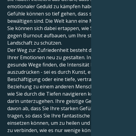
emotionaler Geduld zu kämpfen haben, denn die
Gefühle können so tief gehen, dass sie schwer zu
bewältigen sind. Die Welt kann eine Menge sein, und
Sie können sich dabei ertappen, wie Sie eine Barriere
gegen Burnout aufbauen, um Ihre starke innere
Landschaft zu schützen.
Der Weg zur Zufriedenheit besteht darin, die Rolle
Ihrer Emotionen neu zu gestalten. Indem Sie
gesunde Wege finden, die Intensität Ihrer Gefühle
auszudrücken - sei es durch Kunst, eine
Beschäftigung oder eine tiefe, vertrauensvolle
Beziehung zu einem anderen Menschen -, lernen Sie,
wie Sie durch die Tiefen navigieren können, ohne
darin unterzugehen. Ihre geistige Gesundheit hängt
davon ab, dass Sie Ihre starken Gefühle nach außen
tragen, so dass Sie Ihre fantastische Intelligenz
einsetzen können, um zu heilen und sich mit anderen
zu verbinden, wie es nur wenige können.