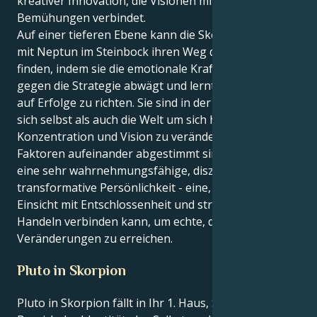
kreativer Innovation, die Visionen mit methodischen
Bemühungen verbindet.
Auf einer tieferen Ebene kann die Skorpion-Sonne
mit Neptun im Steinbock ihren Weg durch das Leben
finden, indem sie die emotionale Kraft der Intensität
gegen die Strategie abwägt und lernt, ihre Intensität
auf Erfolge zu richten. Sie sind in der Lage, sowohl
sich selbst als auch die Welt um sich herum durch
Konzentration und Vision zu verändern. Wenn diese
Faktoren aufeinander abgestimmt sind, ergibt sich
eine sehr wahrnehmungsfähige, disziplinierte und
transformative Persönlichkeit - eine, die emotionale
Einsicht mit Entschlossenheit und strategischem
Handeln verbinden kann, um echte, dauerhafte
Veränderungen zu erreichen.
Pluto in Skorpion
Pluto in Skorpion fällt in Ihr 1. Haus, Skorpion - der