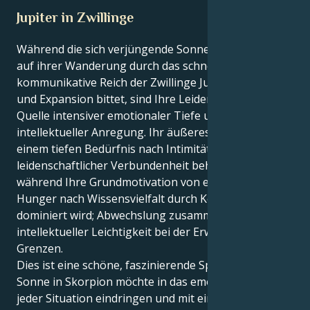
Jupiter in Zwillinge
Während die sich verjüngende Sonne im Skorpion
auf ihrer Wanderung durch das schnelllebige
kommunikative Reich der Zwillinge Jupiter um Glück
und Expansion bittet, sind Ihre Leidenschaften eine
Quelle intensiver emotionaler Tiefe und
intellektueller Anregung. Ihr äußeres Selbst wird von
einem tiefen Bedürfnis nach Intimität und
leidenschaftlicher Verbundenheit beherrscht,
während Ihre Grundmotivation von einem extremen
Hunger nach Wissensvielfalt durch Kommunikation
dominiert wird; Abwechslung zusammen mit
intellektueller Leichtigkeit bei der Erweiterung von
Grenzen.
Dies ist eine schöne, faszinierende Spannung. Ihre
Sonne in Skorpion möchte in das emotionale Herz
jeder Situation eindringen und mit einem Partner auf