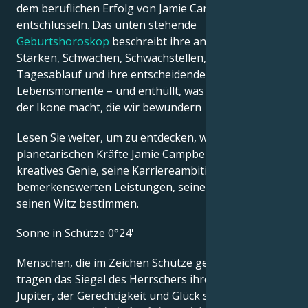
dem beruflichen Erfolg von Jamie Campbell Bower
entschlüsseln. Das unten stehende
Geburtshoroskop
beschreibt ihre angeborenen
Stärken, Schwächen, Schwachstellen, ihren
Tagesablauf und ihre entscheidenden
Lebensmomente – und enthüllt, was genau sie zu
der Ikone macht, die wir bewundern
Lesen Sie weiter, um zu entdecken, wie die
planetarischen Kräfte Jamie Campbell Bowers
kreatives Genie, seine Karriereambitionen, seine
bemerkenswerten Leistungen, seine Weisheit und
seinen Witz bestimmen.
Sonne in Schütze 0°24'
Menschen, die im Zeichen Schütze geboren sind,
tragen das Siegel des Herrschers ihres Zeichens,
Jupiter, der Gerechtigkeit und Glück symbolisiert. Sie