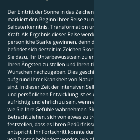
Der Eintritt der Sonne in das Zeichen Skorpion
markiert den Beginn Ihrer Reise zu mehr
Selbsterkenntnis, Transformation und persönlicher
Kraft. Als Ergebnis dieser Reise werden Sie mehr
persönliche Stärke gewinnen, denn die Sonne
befindet sich derzeit im Zeichen Skorpion. Das zwingt
Sie dazu, Ihr Unterbewusstsein zu erforschen, sich
Ihren Ängsten zu stellen und Ihren tiefsten
Wünschen nachzugeben. Dies geschieht, weil Sie
aufgrund Ihrer Krankheit von Natur aus intensiver
sind. In dieser Zeit der intensiven Selbstbeobachtung
und persönlichen Entwicklung ist es wichtig,
aufrichtig und ehrlich zu sein, wenn es darum geht,
wie Sie Ihre Gefühle wahrnehmen. Sie sollten in
Betracht ziehen, sich von etwas zu trennen, wenn Sie
feststellen, dass es Ihren Bedürfnissen nicht mehr
entspricht. Ihr Fortschritt könnte durch eine Vielzahl
von Dingen behindert werden, wie z.B. giftige