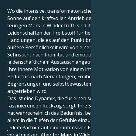
Wo die intensive, transformatorische Skorpion-
Sonne auf den kraftvollen Antrieb des mutigen,
feurigen Mars in Widder trifft, sind Ihre
Leidenschaften der Treibstoff für tiefe Gefühle und
Handlungen, die es auf den Punkt bringen. Ihre
äußere Persönlichkeit wird von einer großen
Sehnsucht nach Intimität und emotionalem,
leidenschaftlichem Austausch angetrieben, während
Ihre innere Motivation von einem intensiven
Bedürfnis nach Neuanfängen, Freiheit von
Begrenzungen und selbstbewusstem Handeln
angetrieben wird.
Das ist eine Dynamik, die für einen schönen,
faszinierenden Rückzug sorgt. Ihre Skorpion-Sonne
hat wahrscheinlich das Bedürfnis, bei so gut wie
allem in die Tiefen der Gefühle einzutauchen und mit
jedem Partner auf einer intensiven Ebene zu
verschmelzen. Aber Ihr Mars in Widder zieht Sie in