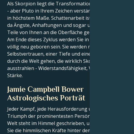
Als Skorpion liegt die Transformation in Ihrer Natur
- aber Pluto in Ihrem Zeichen verstärkt diese Energie
in höchstem Maße. Schattenarbeit ist unvermeidlich,
da Ängste, Anhaftungen und sogar unerwünschte
Teile von Ihnen an die Oberfläche gebracht werden.
Am Ende dieses Zyklus werden Sie in Ihrer Identität
völlig neu geboren sein. Sie werden mit einem
Selbstvertrauen, einer Tiefe und einer Authentizität
durch die Welt gehen, die wirklich Skorpionkraft
ausstrahlen - Widerstandsfähigkeit, Wahrheit, innere
Stärke.
Jamie Campbell Bower
Astrologisches Porträt
Jeder Kampf, jede Herausforderung und jeder
Triumph der prominentesten Persönlichkeiten der
Welt steht im Himmel geschrieben, und jetzt können
Sie die himmlischen Kräfte hinter dem Charme und