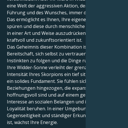
eine Welt der aggressiven Aktion, der persönlichen
Führung und des Wunsches, immer der Held zu sein.
Das ermöglicht es Ihnen, Ihre eigenen Tiefen zu
spüren und diese durch menschliche Verbundenheit
in einer Art und Weise auszudrücken, die so kühn,
kraftvoll und zukunftsorientiert ist.
Das Geheimnis dieser Kombination ist Ihre
Bereitschaft, sich selbst zu vertrauen, Ihren
Instinkten zu folgen und die Dinge ruhig anzugehen.
Ihre Widder-Sonne verleiht der grenzenlosen
Intensität Ihres Skorpions ein tief sitzendes Ziel und
ein solides Fundament. Sie fühlen sich zu
Beziehungen hingezogen, die expansiv und
hoffnungsvoll sind und auf einem gemeinsamen
Interesse an sozialen Belangen und intensiver
Loyalität beruhen. In einer Umgebung, die von
Gegenseitigkeit und ständiger Erkundung geprägt
ist, wächst Ihre Energie.