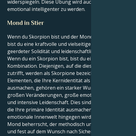
widerspiegeln. Diese Übung wird auch Ihnen helfen,
emotional intelligenter zu werden.
Mond in Stier
Wenn du Skorpion bist und der Mond in Stier steht,
bist du eine kraftvolle und vielseitige Mischung aus
geerdeter Solidität und leidenschaftlichen Gefühlen.
Wenn du ein Skorpion bist, bist du eine großartige
Kombination. Diejenigen, auf die diese Beschreibung
zutrifft, werden als Skorpione bezeichnet. Zu den
Elementen, die Ihre Kernidentität als Skorpion
ausmachen, gehören ein starker Wunsch nach
großen Veränderungen, große emotionale Stärke
und intensive Leidenschaft. Dies sind die Attribute,
die Ihre primäre Identität ausmachen. Ihre
emotionale Innenwelt hingegen wird vom Stier-
Mond beherrscht, der methodisch und geduldig ist
und fest auf dem Wunsch nach Sicherheit basiert.