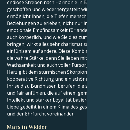
endlose Streben nach Harmonie in Beziehungen
geschaffen und wiederhergestellt wird. Dies
ermöglicht Ihnen, die Tiefen menschlicher
Beziehungen zu erleben, nicht nur in Bezug auf Ihre
emotionale Empfindsamkeit für andere, sondern
auch körperlich, und wie Sie dies zum Ausdruck
bringen, wirkt alles sehr charismatisch, loyal und
einfühlsam auf andere. Diese Kombination besitzt
die wahre Stärke, denn Sie lieben mit großer
Wachsamkeit und auch voller Fürsorge. Ihr Waage-
Herz gibt dem stürmischen Skorpion-Herz eine
kooperative Richtung und ein schönes Fundament.
Ihr seid zu Bündnissen berufen, die sich raffiniert
und fair anfühlen, die auf einem gemeinsamen
Intellekt und starker Loyalität basieren, und eure
Liebe gedeiht in einem Klima des gesunden Respekts
und der Ehrfurcht voreinander.
Mars in Widder