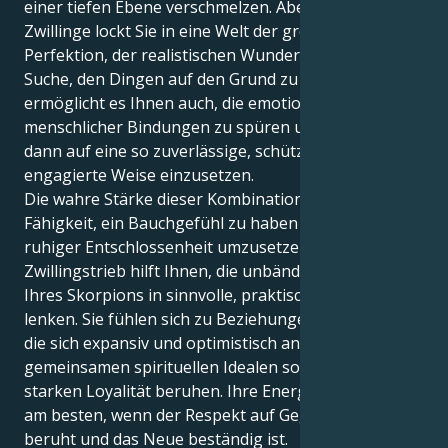
einer tiefen Ebene verschmelzen. Aber Ihr Jupiter in
Zwillinge lockt Sie in eine Welt der greifbaren
Perfektion, der realistischen Wunder und der ewigen
Suche, den Dingen auf den Grund zu gehen. Er
ermöglicht es Ihnen auch, die emotionale Fülle
menschlicher Bindungen zu spüren und Ihre Energie
dann auf eine so zuverlässige, schützende und
engagierte Weise einzusetzen.
Die wahre Stärke dieser Kombination ist die
Fähigkeit, ein Bauchgefühl zu haben und es mit
ruhiger Entschlossenheit umzusetzen. Ihr
Zwillingstrieb hilft Ihnen, die unbändige Intensität
Ihres Skorpions in sinnvolle, praktische Bahnen zu
lenken. Sie fühlen sich zu Beziehungen hingezogen,
die sich expansiv und optimistisch anfühlen und auf
gemeinsamen spirituellen Idealen sowie einer
starken Loyalität beruhen. Ihre Energie funktioniert
am besten, wenn der Respekt auf Gegenseitigkeit
beruht und das Neue beständig ist.