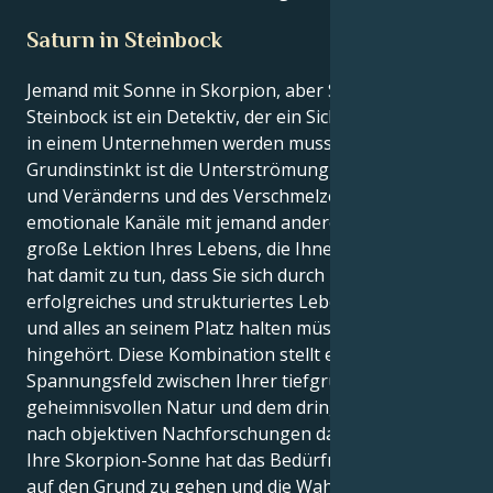
Saturn in Steinbock
Jemand mit Sonne in Skorpion, aber Saturn in
Steinbock ist ein Detektiv, der ein Sicherheitsexperte
in einem Unternehmen werden muss. Ihr
Grundinstinkt ist die Unterströmung des Erforschens
und Veränderns und des Verschmelzens durch tiefe
emotionale Kanäle mit jemand anderem. Aber die
große Lektion Ihres Lebens, die Ihnen Saturn erteilt,
hat damit zu tun, dass Sie sich durch harte Arbeit ein
erfolgreiches und strukturiertes Leben aufbauen
und alles an seinem Platz halten müssen, wo es
hingehört. Diese Kombination stellt ein zwingendes
Spannungsfeld zwischen Ihrer tiefgründigen,
geheimnisvollen Natur und dem dringenden Wunsch
nach objektiven Nachforschungen dar.
Ihre Skorpion-Sonne hat das Bedürfnis, den Dingen
auf den Grund zu gehen und die Wahrheit in den