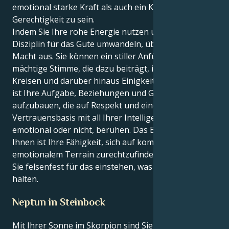
emotional starke Kraft als auch ein Kämpfer für
Gerechtigkeit zu sein.
Indem Sie Ihre rohe Energie nutzen und sie in eine
Disziplin für das Gute umwandeln, üben Sie echte
Macht aus. Sie können ein stiller Anführer sein, eine
mächtige Stimme, die dazu beiträgt, in Ihren sozialen
Kreisen und darüber hinaus Einigkeit zu erzielen. Es
ist Ihre Aufgabe, Beziehungen und Gemeinschaften
aufzubauen, die auf Respekt und einer sicheren
Vertrauensbasis mit all Ihrer Intelligenz, ob
emotional oder nicht, beruhen. Das Besondere an
Ihnen ist Ihre Fähigkeit, sich auf kompliziertem
emotionalem Terrain zurechtzufinden, auch wenn
Sie felsenfest für das einstehen, was Sie für richtig
halten.
Neptun in Steinbock
Mit Ihrer Sonne im Skorpion sind Sie intensiv,