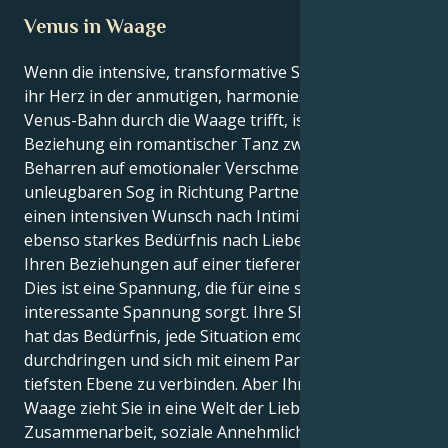
Venus in Waage
Wenn die intensive, transformative Skorpion-Sonne
ihr Herz in der anmutigen, harmoniesuchenden
Venus-Bahn durch die Waage trifft, ist Ihre
Beziehung ein romantischer Tanz zwischen einem
Beharren auf emotionaler Verschmelzung und einem
unleugbaren Sog in Richtung Partnerschaft. Es gibt
einen intensiven Wunsch nach Intimität und ein
ebenso starkes Bedürfnis nach Liebe und Fairness in
Ihren Beziehungen auf einer tieferen Ebene.
Dies ist eine Spannung, die für eine schöne und
interessante Spannung sorgt. Ihre Skorpion-Sonne
hat das Bedürfnis, jede Situation emotional zu
durchdringen und sich mit einem Partner auf der
tiefsten Ebene zu verbinden. Aber Ihre Venus in
Waage zieht Sie in eine Welt der Liebe, die durch
Zusammenarbeit, soziale Annehmlichkeiten und das