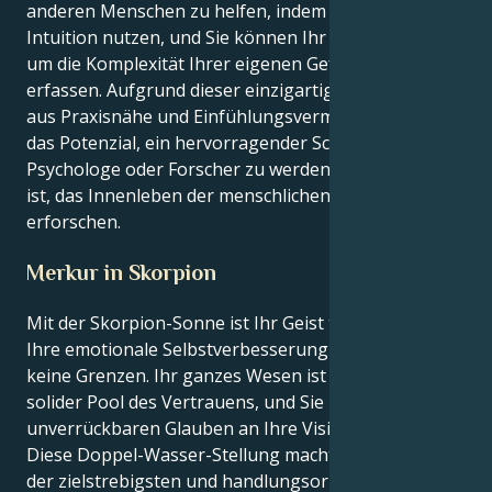
anderen Menschen zu helfen, indem Sie Ihre große
Intuition nutzen, und Sie können Ihr Wissen nutzen,
um die Komplexität Ihrer eigenen Gefühle zu
erfassen. Aufgrund dieser einzigartigen Mischung
aus Praxisnähe und Einfühlungsvermögen haben Sie
das Potenzial, ein hervorragender Schriftsteller,
Psychologe oder Forscher zu werden, der in der Lage
ist, das Innenleben der menschlichen Natur zu
erforschen.
Merkur in Skorpion
Mit der Skorpion-Sonne ist Ihr Geist tiefgründig, und
Ihre emotionale Selbstverbesserung kennt wenig bis
keine Grenzen. Ihr ganzes Wesen ist ein dunkler und
solider Pool des Vertrauens, und Sie haben einen
unverrückbaren Glauben an Ihre Vision.
Diese Doppel-Wasser-Stellung macht Sie zu einem
der zielstrebigsten und handlungsorientiertesten