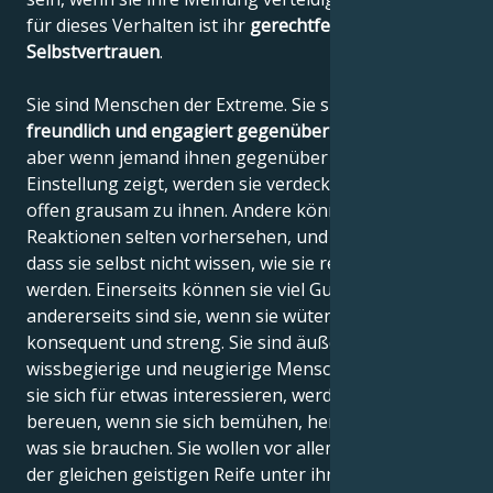
für dieses Verhalten ist ihr
gerechtfertigtes
Selbstvertrauen
.
Sie sind Menschen der Extreme. Sie sind
äußerst
freundlich und engagiert gegenüber ihren Freunden
,
aber wenn jemand ihnen gegenüber eine negative
Einstellung zeigt, werden sie verdeckt oder sogar
offen grausam zu ihnen. Andere können ihre
Reaktionen selten vorhersehen, und es ist möglich,
dass sie selbst nicht wissen, wie sie reagieren
werden. Einerseits können sie viel Gutes tun, aber
andererseits sind sie, wenn sie wütend sind, genauso
konsequent und streng. Sie sind äußerst
wissbegierige und neugierige Menschen, und wenn
sie sich für etwas interessieren, werden sie es nicht
bereuen, wenn sie sich bemühen, herauszufinden,
was sie brauchen. Sie wollen vor allem Menschen mit
der gleichen geistigen Reife unter ihrer Kontrolle