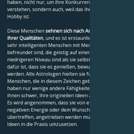
haben, nicht nur, um ihre Konkurrenz richtig zu
verstehen, sondern auch, weil das ihr besonderes
Hobby ist.
Diese Menschen
sehnen sich nach Anerkennung
ihrer Qualitäten
, und es ist erstaunlich, dass diese
sehr intelligenten Menschen mit Menschen
befreundet sind, die geistig auf einem viel
niedrigeren Niveau sind als sie selbst. Der Grund
dafür ist, dass sie es genießen, bewundert zu
werden. Alte Astrologen hielten sie für Genies, aber
Menschen, die in diesem Zeichen geboren sind,
haben nur wenige andere Fähigkeiten und es fällt
ihnen schwer, ihre originellen Ideen zu verwirklichen.
Es wird angenommen, dass sie von einer sehr
negativen Energie oder dem Wunsch, jemanden zu
übertreffen, angetrieben werden müssen, um ihre
Ideen in die Praxis umzusetzen.