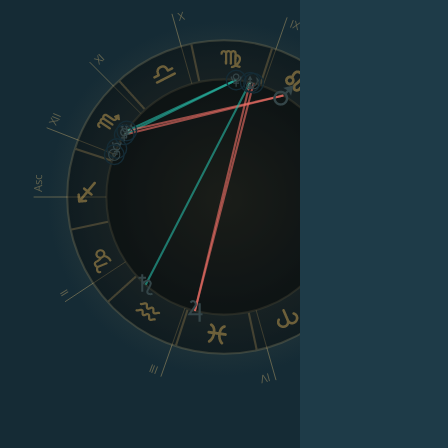
X
IX
XI
VIII
XII
Asc
Dsc
VI
II
V
III
IV