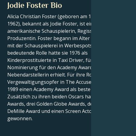
Jodie Foster Bio
Alicia Christian Foster (geboren am 19. November
1962), bekannt als Jodie Foster, ist eine
amerikanische Schauspielerin, Regisseurin und
Produzentin. Foster begann im Alter von drei Jahren
mit der Schauspielerei in Werbespots. Ihre erste
bedeutende Rolle hatte sie 1976 als
Kinderprostituierte in Taxi Driver, für die sie eine
Nominierung für den Academy Award als beste
Nebendarstellerin erhielt. Für ihre Rolle als
Vergewaltigungsopfer in The Accused erhielt sie
1989 einen Academy Award als beste Schauspielerin.
Zusätzlich zu ihren beiden Oscars hat sie drei BAFTA
Awards, drei Golden Globe Awards, den Cecil B
DeMille Award und einen Screen Actors Guild Award
gewonnen.