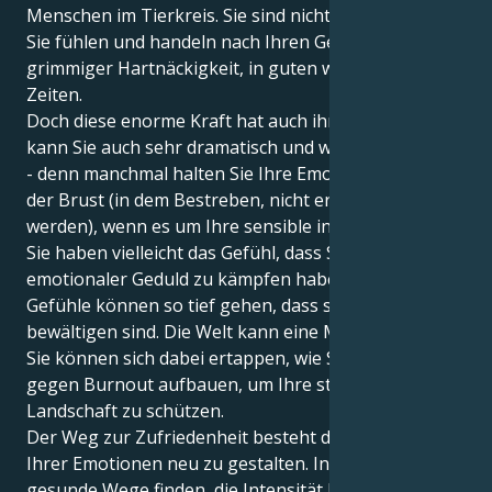
Menschen im Tierkreis. Sie sind nicht nur ein Denker;
Sie fühlen und handeln nach Ihren Gedanken mit
grimmiger Hartnäckigkeit, in guten wie in schlechten
Zeiten.
Doch diese enorme Kraft hat auch ihre Tücken. Sie
kann Sie auch sehr dramatisch und wachsam machen
- denn manchmal halten Sie Ihre Emotionen dicht an
der Brust (in dem Bestreben, nicht erdrückt zu
werden), wenn es um Ihre sensible innere Welt geht.
Sie haben vielleicht das Gefühl, dass Sie mit
emotionaler Geduld zu kämpfen haben, denn die
Gefühle können so tief gehen, dass sie schwer zu
bewältigen sind. Die Welt kann eine Menge sein, und
Sie können sich dabei ertappen, wie Sie eine Barriere
gegen Burnout aufbauen, um Ihre starke innere
Landschaft zu schützen.
Der Weg zur Zufriedenheit besteht darin, die Rolle
Ihrer Emotionen neu zu gestalten. Indem Sie
gesunde Wege finden, die Intensität Ihrer Gefühle