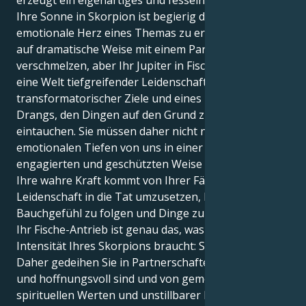
Ihre Sonne in Skorpion ist begierig darauf, das
emotionale Herz eines Themas zu erforschen und
auf dramatische Weise mit einem Partner zu
verschmelzen, aber Ihr Jupiter in Fische lässt Sie in
eine Welt tiefgreifender Leidenschaft,
transformatorischer Ziele und eines unerbittlichen
Drangs, den Dingen auf den Grund zu gehen,
eintauchen. Sie müssen daher nicht nur die
emotionalen Tiefen von uns in einer sehr
engagierten und geschützten Weise erleben. Aber
Ihre wahre Kraft kommt von Ihrer Fähigkeit, diese
Leidenschaft in die Tat umzusetzen, Ihrem
Bauchgefühl zu folgen und Dinge zu verwirklichen.
Ihr Fische-Antrieb ist genau das, was die unstillbare
Intensität Ihres Skorpions braucht: Sinn und Erdung.
Daher gedeihen Sie in Partnerschaften, die expansiv
und hoffnungsvoll sind und von gemeinsamen
spirituellen Werten und unstillbarer Leidenschaft