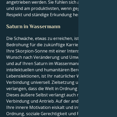
angetrieben werden. Sie fühlen sich am wohlsten
und sind am produktivsten, wenn gegenseitiger
Respekt und ständige Erkundung herrschen.
Saturn in Wassermann
Die Schwäche, etwas zu erreichen, ist eine weitere
Bedrohung für die zukünftige Karriere, denn wenn
Ihre Skorpion-Sonne mit einer Intensität und dem
Wunsch nach Veränderung und Umwandlung brennt
und auf Ihren Saturn im Wassermann trifft, dem
intellektuellen und humanitären Bereich der großen
Lebenslektionen, ist Ihr natürlicher Wunsch nach
Verbindung universell. Zielsetzung und Tantal
verlangen, dass die Welt in Ordnung gebracht wird.
Dieses äußere Selbst verlangt auch nach Intimität,
Verbindung und Antrieb. Auf der anderen Seite ist
Ihre innere Motivation eiskalt und intellektuelle
Ordnung, soziale Gerechtigkeit und Problemlösung