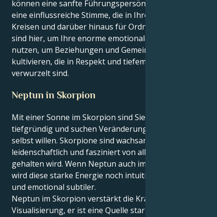
können eine sanfte Führungspersönlichkeit sein,
eine einflussreiche Stimme, die in Ihren sozialen
Kreisen und darüber hinaus für Ordnung sorgt. Sie
sind hier, um Ihre enorme emotionale Intelligenz zu
nutzen, um Beziehungen und Gemeinschaften zu
kultivieren, die in Respekt und tiefem Vertrauen
verwurzelt sind.
Neptun in Skorpion
Mit einer Sonne im Skorpion sind Sie intensiv,
tiefgründig und suchen Veränderungen um ihrer
selbst willen. Skorpione sind wachsam,
leidenschaftlich und fasziniert von allem, was geheim
gehalten wird. Wenn Neptun auch im Skorpion steht,
wird diese starke Energie noch intuitiver, spiritueller
und emotional subtiler.
Neptun im Skorpion verstärkt die Kraft der
Visualisierung, er ist eine Quelle starken psychischen