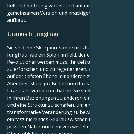
hell und hoffnungsvoll ist und auf einer
gemeinsamen Version und knackigen Beziehungen
aufbaut.
Uranus in Jungfrau
Sie sind eine Skorpion-Sonne mit Uranus in
Jungfrau, wie ein Spion im Feld, der ein bewusster
Revolutionär werden muss. Ihr tiefster Instinkt ist es,
zu erforschen und zu regenerieren, sich emotional
auf der tiefsten Ebene mit anderen zu verbinden.
Aber hier ist die große Lektion Ihres Lebens, die Sie
Uranus zu verdanken haben: Sie sind dazu bestimmt,
in Ihren Beziehungen zu anderen ein Gleichgewicht
und eine Struktur zu schaffen, um eine
transformative Veränderung zu bewirken. Dies ist
ein faszinierendes Gebräu zwischen Ihrer intensiven
privaten Natur und dem verzweifelten Bedürfnis, die
Dinge objektiv zu betrachten.