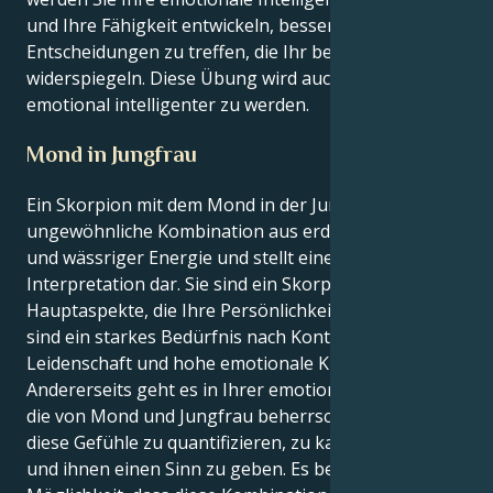
und Ihre Fähigkeit entwickeln, bessere
Entscheidungen zu treffen, die Ihr bestes Selbst
widerspiegeln. Diese Übung wird auch Ihnen helfen,
emotional intelligenter zu werden.
Mond in Jungfrau
Ein Skorpion mit dem Mond in der Jungfrau ist eine
ungewöhnliche Kombination aus erdiger Analyse
und wässriger Energie und stellt eine faszinierende
Interpretation dar. Sie sind ein Skorpion, und die
Hauptaspekte, die Ihre Persönlichkeit ausmachen,
sind ein starkes Bedürfnis nach Kontrolle, intensive
Leidenschaft und hohe emotionale Kraft.
Andererseits geht es in Ihrer emotionalen Innenwelt,
die von Mond und Jungfrau beherrscht wird, darum,
diese Gefühle zu quantifizieren, zu kategorisieren
und ihnen einen Sinn zu geben. Es besteht die