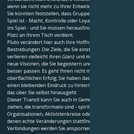
wenn sie nicht mehr zu Ihrer Entwicklung beitragen.
Sie könnten feststellen, dass Gruppendynamik im
Spiel ist - Macht, Kontrolle oder Loyalität kommen
ins Spiel - und Sie müssen herausfinden, wer einen
Platz an Ihrem Tisch verdient.
Pluto verändert hier auch Ihre Hoffnungen und
Bestrebungen. Die Ziele, die Sie einst verfolgten,
verlieren vielleicht ihren Glanz und machen Platz für
neue Visionen, die Sie begeistern und die Ihnen
besser passen. Es geht Ihnen nicht mehr um
oberflächlichen Erfolg; Sie haben das Bedürfnis,
einen bleibenden Eindruck zu hinterlassen, etwas,
das über Sie selbst hinausgeht.
Dieser Transit kann Sie auch in Gemeinschaften
ziehen, die transformativ sind - spirituelle
Organisationen, Aktivistenkreise oder Netzwerke, in
denen echte Veränderungen stattfinden. Diese
Verbindungen werden Sie anspornen, aber sie