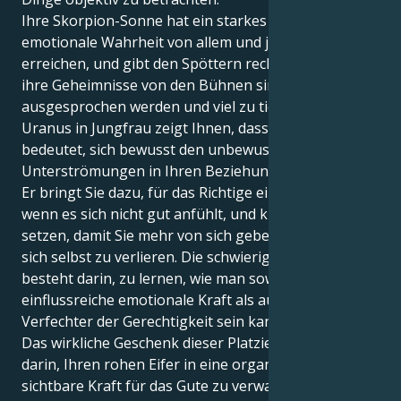
Ihre Skorpion-Sonne hat ein starkes Verlangen, die
emotionale Wahrheit von allem und jedem zu
erreichen, und gibt den Spöttern recht, indem sie
ihre Geheimnisse von den Bühnen singt, die selten
ausgesprochen werden und viel zu tief sind. Ihr
Uranus in Jungfrau zeigt Ihnen, dass sicher sein
bedeutet, sich bewusst den unbewussten
Unterströmungen in Ihren Beziehungen zu stellen.
Er bringt Sie dazu, für das Richtige einzutreten, auch
wenn es sich nicht gut anfühlt, und klare Grenzen zu
setzen, damit Sie mehr von sich geben können, ohne
sich selbst zu verlieren. Die schwierige Aufgabe
besteht darin, zu lernen, wie man sowohl eine
einflussreiche emotionale Kraft als auch ein
Verfechter der Gerechtigkeit sein kann.
Das wirkliche Geschenk dieser Platzierung besteht
darin, Ihren rohen Eifer in eine organisierte,
sichtbare Kraft für das Gute zu verwandeln. Sie