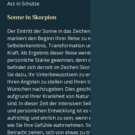
Asz in Schütze
Sonne in Skorpion
Der Eintritt der Sonne in das Zeichen Skorpion
markiert den Beginn Ihrer Reise zu mehr
Selbsterkenntnis, Transformation und persönlicher
Kraft. Als Ergebnis dieser Reise werden Sie mehr
persönliche Stärke gewinnen, denn die Sonne
befindet sich derzeit im Zeichen Skorpion. Das zwingt
Sie dazu, Ihr Unterbewusstsein zu erforschen, sich
Ihren Ängsten zu stellen und Ihren tiefsten
Wünschen nachzugeben. Dies geschieht, weil Sie
aufgrund Ihrer Krankheit von Natur aus intensiver
sind. In dieser Zeit der intensiven Selbstbeobachtung
und persönlichen Entwicklung ist es wichtig,
aufrichtig und ehrlich zu sein, wenn es darum geht,
wie Sie Ihre Gefühle wahrnehmen. Sie sollten in
Betracht ziehen, sich von etwas zu trennen, wenn Sie