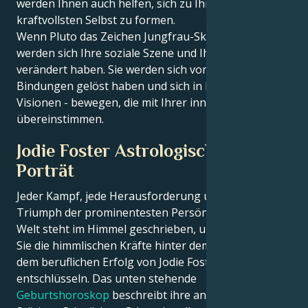
werden Ihnen auch helfen, sich zu Ihrem
kraftvollsten Selbst zu formen.
Wenn Pluto das Zeichen Jungfrau-Skorpion verlässt,
werden sich Ihre soziale Szene und Ihre Seele
verändert haben. Sie werden sich von oberflächlichen
Bindungen gelöst haben und sich in Kreisen - und
Visionen - bewegen, die mit Ihrer innersten Wahrheit
übereinstimmen.
Jodie Foster Astrologisches
Porträt
Jeder Kampf, jede Herausforderung und jeder
Triumph der prominentesten Persönlichkeiten der
Welt steht im Himmel geschrieben, und jetzt können
Sie die himmlischen Kräfte hinter dem Charme und
dem beruflichen Erfolg von Jodie Foster
entschlüsseln. Das unten stehende
Geburtshoroskop
beschreibt ihre angeborenen