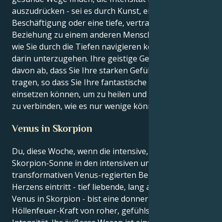
auszudrücken - sei es durch Kunst, eine
Beschäftigung oder eine tiefe, vertrauensvolle
Beziehung zu einem anderen Menschen -, lernen Sie,
wie Sie durch die Tiefen navigieren können, ohne
darin unterzugehen. Ihre geistige Gesundheit hängt
davon ab, dass Sie Ihre starken Gefühle nach außen
tragen, so dass Sie Ihre fantastische Intelligenz
einsetzen können, um zu heilen und sich mit anderen
zu verbinden, wie es nur wenige können.
Venus in Skorpion
Du, diese Woche, wenn die intensive, transformative
Skorpion-Sonne in den intensiven und
transformativen Venus-regierten Bereich Deines
Herzens eintritt - tief liebende, lang anhaltende
Venus in Skorpion - bist eine donnernde
Höllenfeuer-Kraft von roher, gefühlsbetonter