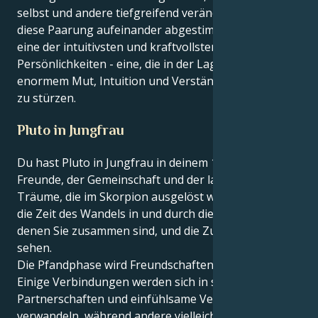
selbst und andere tiefgreifend verändern. Wenn
diese Paarung aufeinander abgestimmt ist, entsteht
eine der intuitivsten und kraftvollsten
Persönlichkeiten - eine, die in der Lage ist, sich mit
enormem Mut, Intuition und Verständnis ins Leben
zu stürzen.
Pluto in Jungfrau
Du hast Pluto in Jungfrau in deinem 11. Haus der
Freunde, der Gemeinschaft und der langfristigen
Träume, die im Skorpion ausgelöst werden! Dies ist
die Zeit des Wandels in und durch die Menschen, mit
denen Sie zusammen sind, und die Zukunft, die Sie
sehen.
Die Pfandphase wird Freundschaften intensivieren.
Einige Verbindungen werden sich in starke
Partnerschaften und einfühlsame Verbindungen
verwandeln, während andere vielleicht verblassen,