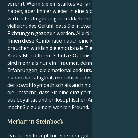
verehrt. Wenn Sie ein starkes Verlangen nach Reisen
haben, aber immer wieder in eine sichere und
vertraute Umgebung zurückkehren, haben Sie
vielleicht das Gefühl, dass Sie in zwei verschiedene
Richtungen gezogen werden. Allerdings verleiht
Ihnen diese Kombination auch eine Menge Kraft. Sie
brauchen wirklich die emotionale Tiefe, die Ihr
Krebs-Mond Ihrem Schütze-Optimismus verleiht. Sie
sind mehr als nur ein Träumer, denn Sie machen
Erfahrungen, die emotional bedeutsam sind. Sie
haben die Fähigkeit, ein Lehrer oder Mentor zu sein,
der sowohl sympathisch als auch motivierend ist, und
die Tatsache, dass Sie eine einzigartige Mischung
aus Loyalität und philosophischen Ansichten haben,
macht Sie zu einem wahren Freund.
Merkur in Steinbock
Das ist ein Rezept für eine sehr gut funktionierende