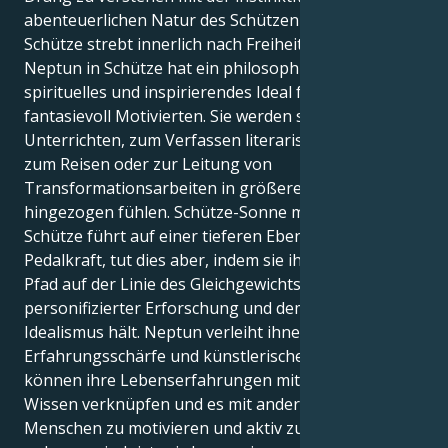
abenteuerlichen Natur des Schützen verbindet.
Schütze strebt innerlich nach Freiheit und Wissen;
Neptun in Schütze hat ein philosophisches,
spirituelles und inspirierendes Ideal für den
fantasievoll Motivierten. Sie werden sich zum
Unterrichten, zum Verfassen literarischer Werke,
zum Reisen oder zur Leitung von
Transformationsarbeiten in größerem Maßstab
hingezogen fühlen. Schütze-Sonne mit Neptun in
Schütze führt auf einer tieferen Ebene mit
Pedalkraft, tut dies aber, indem sie ihren Schütze-
Pfad auf der Linie des Gleichgewichts zwischen
personifizierter Erforschung und dem Punkt des
Idealismus hält. Neptun verleiht ihnen eine erhöhte
Erfahrungsschärfe und künstlerischen Wert. Sie
können ihre Lebenserfahrungen mit ihrem eigenen
Wissen verknüpfen und es mit anderen teilen, um die
Menschen zu motivieren und aktiv zu halten. Wenn