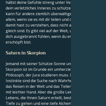
hältst deine Gefühle streng unter Verschluss, um
dein verletzliches Inneres zu schützen. Dein Herz
kann für andere ziemlich überwältigend sein, vor
allem, wenn sie es mit dir teilen und du Probleme
damit hast zu verstehen, dass nicht alle Menschen
gleich sind. Es gibt viel auf der Welt, und du kannst
dich ausgebrannt fühlen, wenn du emotional
erschöpft bist.
Saturn in Skorpion
Jemand mit seiner Schütze-Sonne und Saturn im
Skorpion ist im Grunde ein umherziehender
Philosoph, der Jura studieren muss. Ihre tiefsten
Instinkte sind die Suche nach Wahrheit und Freiheit,
das Reisen in der Welt und das Teilen Ihrer Weisheit
mit leichter Hand. Aber die große Lektion Ihres
Lebens, die Ihnen Saturn erteilt, besteht darin, in die
Tiefe zu gehen und eine tiefe Alchemie in Ihren