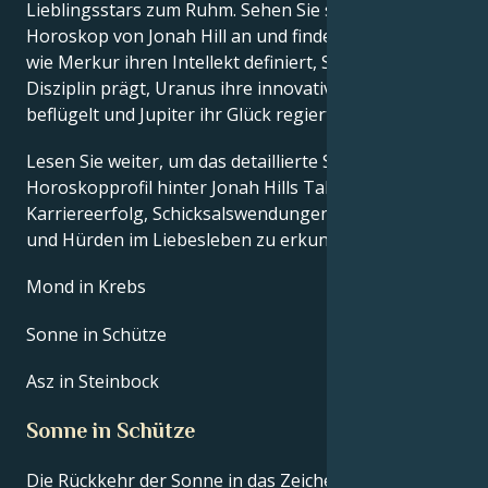
Lieblingsstars zum Ruhm. Sehen Sie sich das Astro-
Horoskop von Jonah Hill an und finden Sie heraus,
wie Merkur ihren Intellekt definiert, Saturn ihre
Disziplin prägt, Uranus ihre innovativen Ideen
beflügelt und Jupiter ihr Glück regiert.
Lesen Sie weiter, um das detaillierte Sternzeichen-
Horoskopprofil hinter Jonah Hills Talent, Charisma,
Karriereerfolg, Schicksalswendungen, Lebensweg
und Hürden im Liebesleben zu erkunden.
Mond in Krebs
Sonne in Schütze
Asz in Steinbock
Sonne in Schütze
Die Rückkehr der Sonne in das Zeichen Schütze