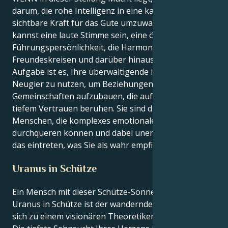
darum, die rohe Intelligenz in eine kanalisierte und
sichtbare Kraft für das Gute umzuwandeln. Du
kannst eine laute Stimme sein, eine öffentliche
Führungspersönlichkeit, die Harmonie in
Freundeskreisen und darüber hinaus sät. Ihre
Aufgabe ist es, Ihre überwältigende intellektuelle
Neugier zu nutzen, um Beziehungen und
Gemeinschaften aufzubauen, die auf Respekt und
tiefem Vertrauen beruhen. Sie sind die begabten
Menschen, die komplexes emotionales Terrain
durchqueren können und dabei unerschütterlich für
das eintreten, was Sie als wahr empfinden.
Uranus in Schütze
Ein Mensch mit dieser Schütze-Sonne und einem
Uranus in Schütze ist der wandernde Philosoph, der
sich zu einem visionären Theoretiker erheben muss.