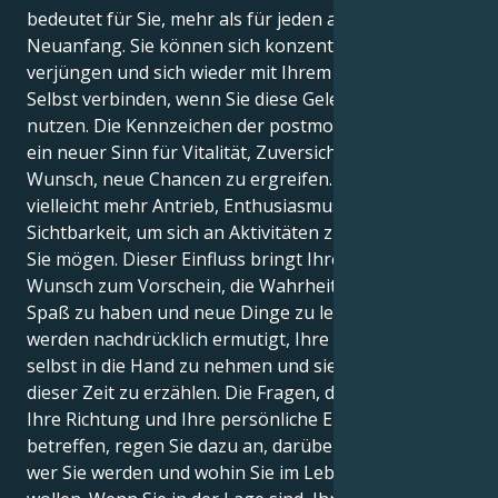
bedeutet für Sie, mehr als für jeden anderen, einen
Neuanfang. Sie können sich konzentrieren,
verjüngen und sich wieder mit Ihrem authentischen
Selbst verbinden, wenn Sie diese Gelegenheit voll
nutzen. Die Kennzeichen der postmodernen Ära sind
ein neuer Sinn für Vitalität, Zuversicht und der
Wunsch, neue Chancen zu ergreifen. Sie haben
vielleicht mehr Antrieb, Enthusiasmus und
Sichtbarkeit, um sich an Aktivitäten zu beteiligen, die
Sie mögen. Dieser Einfluss bringt Ihren angeborenen
Wunsch zum Vorschein, die Wahrheit zu entdecken,
Spaß zu haben und neue Dinge zu lernen. Sie
werden nachdrücklich ermutigt, Ihre Geschichte
selbst in die Hand zu nehmen und sie anderen in
dieser Zeit zu erzählen. Die Fragen, die Ihre Identität,
Ihre Richtung und Ihre persönliche Entwicklung
betreffen, regen Sie dazu an, darüber nachzudenken,
wer Sie werden und wohin Sie im Leben gehen