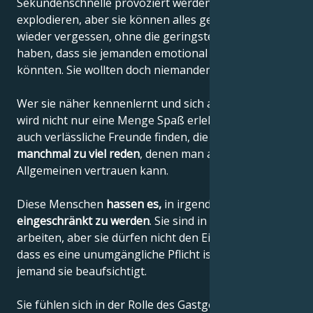
Sekundenschnelle provoziert werden und
explodieren, aber sie können alles genauso schnell
wieder vergessen, ohne die geringste Ahnung zu
haben, dass sie jemanden emotional verletzt haben
könnten. Sie wollten doch niemandem schaden, oder?
Wer sie näher kennenlernt und sich an sie gewöhnt,
wird nicht nur eine Menge Spaß erleben, sondern
auch verlässliche Freunde finden, die vielleicht
manchmal zu viel reden
, denen man aber im
Allgemeinen vertrauen kann.
Diese Menschen
hassen es,
in irgendeiner Weise
eingeschränkt zu werden
. Sie sind in der Lage, viel zu
arbeiten, aber sie dürfen nicht den Eindruck haben,
dass es eine unumgängliche Pflicht ist und dass
jemand sie beaufsichtigt.
Sie fühlen sich in der Rolle des Gastgebers wohl und