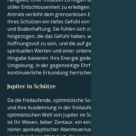
stiller Entschlossenheit zu erledigen. Ihr Waage-
Antrieb verleiht dem grenzenlosen Enthusiasmus
Ihres Schützen ein tiefes Gefühl von Zielstrebigkeit
und Bodenhaftung. Sie fühlen sich zu Beziehungen
hingezogen, die das Gefühl haben, weit und
hoffnungsvoll zu sein, und die auf gemeinsamen
spirituellen Werten und einer unterwürfigen
Hingabe basieren. Ihre Energie gedeiht gut in einer
Umgebung, in der gegenseitige Ehrfurcht und
kontinuierliche Erkundung herrschen.
Jupiter in Schütze
Da die freilaufende, optimistische Sonne ihr Glück
und ihre Ausdehnung in der freilaufenden,
optimistischen Welt von Jupiter im Schützen findet,
ist Ihr Wesen, lieber Zentaur, ein einziger langer Zug
reiner apokalyptischer Abenteuerlust und