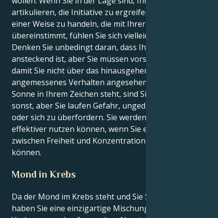
wollen. Wenn Sie in der Lage sind, Ihre Ideen zu
artikulieren, die Initiative zu ergreifen oder einfach in
einer Weise zu handeln, die mit Ihrer Identität
übereinstimmt, fühlen Sie sich vielleicht sicherer.
Denken Sie unbedingt daran, dass Ihr Enthusiasmus
ansteckend ist, aber Sie müssen vorsichtig sein,
damit Sie nicht über das hinausgehen, was als
angemessenes Verhalten angesehen wird. Wenn die
Sonne in Ihrem Zeichen steht, sind Sie motivierter als
sonst, aber Sie laufen Gefahr, ungeduldig zu werden
oder sich zu überfordern. Sie werden Ihre Energie
effektiver nutzen können, wenn Sie ein Gleichgewicht
zwischen Freiheit und Konzentration herstellen
können.
Mond in Krebs
Da der Mond im Krebs steht und Sie Schütze sind,
haben Sie eine einzigartige Mischung aus wässrigem