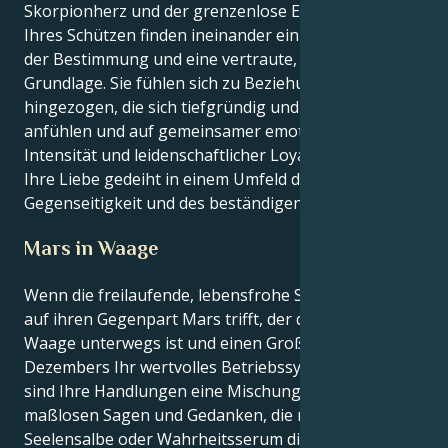
Skorpionherz und der grenzenlose Enthusiasmus
Ihres Schützen finden ineinander ein tiefes Gefühl
der Bestimmung und eine vertraute, loyale
Grundlage. Sie fühlen sich zu Beziehungen
hingezogen, die sich tiefgründig und transformativ
anfühlen und auf gemeinsamer emotionaler
Intensität und leidenschaftlicher Loyalität beruhen.
Ihre Liebe gedeiht in einem Umfeld der
Gegenseitigkeit und des beständigen Vertrauens.
Mars in Waage
Wenn die freilaufende, lebensfrohe Schütze-Sonne
auf ihren Gegenpart Mars trifft, der derzeit in der
Waage unterwegs ist und einen Großteil des
Dezembers Ihr wertvolles Betriebssystem darstellt,
sind Ihre Handlungen eine Mischung aus reinen,
maßlosen Sagen und Gedanken, die nur als
Seelensalbe oder Wahrheitsserum dienen. Mit Ihrem