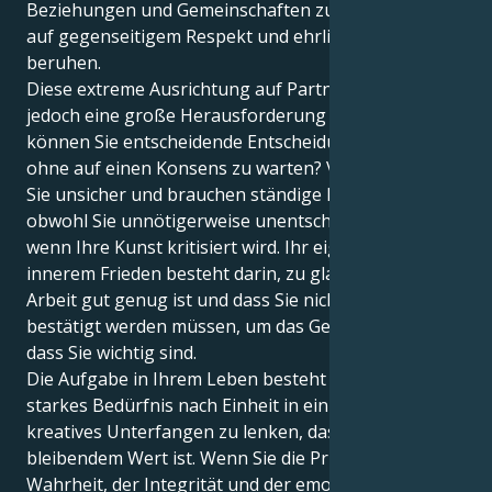
Beziehungen und Gemeinschaften zu schaffen, die
auf gegenseitigem Respekt und ehrlichem Umgang
beruhen.
Diese extreme Ausrichtung auf Partnerschaft bringt
jedoch eine große Herausforderung mit sich: Wie
können Sie entscheidende Entscheidungen treffen,
ohne auf einen Konsens zu warten? Vielleicht sind
Sie unsicher und brauchen ständige Bestätigung,
obwohl Sie unnötigerweise unentschlossen werden,
wenn Ihre Kunst kritisiert wird. Ihr eigener Weg zu
innerem Frieden besteht darin, zu glauben, dass Ihre
Arbeit gut genug ist und dass Sie nicht von außen
bestätigt werden müssen, um das Gefühl zu haben,
dass Sie wichtig sind.
Die Aufgabe in Ihrem Leben besteht darin, Ihr
starkes Bedürfnis nach Einheit in ein soziales oder
kreatives Unterfangen zu lenken, das von
bleibendem Wert ist. Wenn Sie die Prinzipien der
Wahrheit, der Integrität und der emotionalen Reife