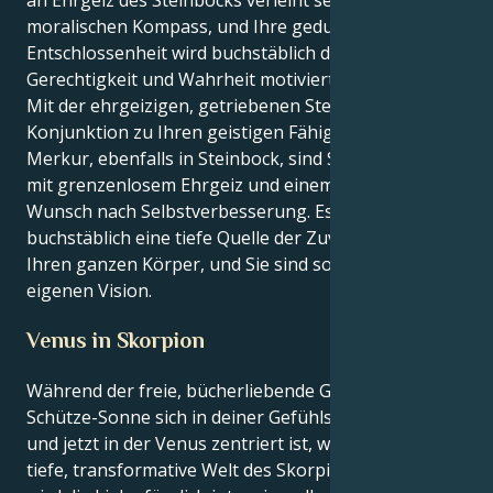
moralischen Kompass, und Ihre geduldige
Entschlossenheit wird buchstäblich durch
Gerechtigkeit und Wahrheit motiviert.
Mit der ehrgeizigen, getriebenen Steinbock-Sonne in
Konjunktion zu Ihren geistigen Fähigkeiten in
Merkur, ebenfalls in Steinbock, sind Sie ein Mensch
mit grenzenlosem Ehrgeiz und einem unstillbaren
Wunsch nach Selbstverbesserung. Es fließt
buchstäblich eine tiefe Quelle der Zuversicht durch
Ihren ganzen Körper, und Sie sind so fest in Ihrer
eigenen Vision.
Venus in Skorpion
Während der freie, bücherliebende Geist der
Schütze-Sonne sich in deiner Gefühlszone befindet
und jetzt in der Venus zentriert ist, während sie die
tiefe, transformative Welt des Skorpions bereist,