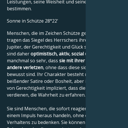
Leistungen, seine Weisheit und seinen Witz
bestimmen.
Sonne in Schütze 28°22'
Menschen, die im Zeichen Schütze geboren sind,
tragen das Siegel des Herrschers ihres Zeichens,
Jupiter, der Gerechtigkeit und Glück symbolisiert. Sie
sind daher
optimistisch, aktiv, sozial
und sehr ehrlich,
manchmal so sehr, dass
sie mit ihrer Direktheit
andere verletzen
, ohne dass diese sich dessen
bewusst sind. Ihr Charakter besteht nicht aus
beißender Satire oder Bosheit, aber ihre Vorstellung
von Gerechtigkeit impliziert, dass die Menschen es
verdienen, die Wahrheit zu erfahren.
Sie sind Menschen, die sofort reagieren und oft aus
einem Impuls heraus handeln, ohne die Folgen ihres
Verhaltens zu bedenken. Sie können in