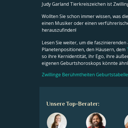
Judy Garland Tierkreiszeichen ist Zwillin
Wollten Sie schon immer wissen, was die 
einen Musiker oder einen verführerische
herauszufinden!
Lesen Sie weiter, um die faszinierenden
Planetenpositionen, den Häusern, dem
so ihre Kernidentität, ihr Ego, ihre äu
eigenen Geburtshoroskops könnte ähnli
Zwillinge Berühmtheiten Geburtstabell
Unsere Top-Berater: