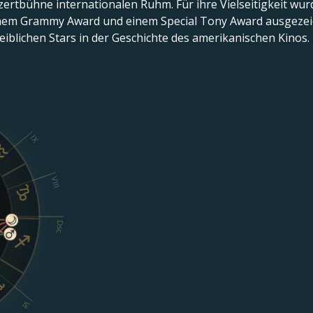
zertbühne internationalen Ruhm. Für ihre Vielseitigkeit wu
nem Grammy Award und einem Special Tony Award ausgezeich
eiblichen Stars in der Geschichte des amerikanischen Kinos.
IX
VIII
Dsc
VI