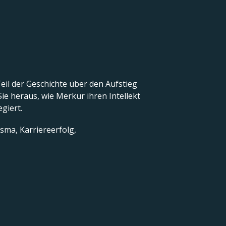
Teil der Geschichte über den Aufstieg
ie heraus, wie Merkur ihren Intellekt
egiert.
isma, Karriereerfolg,