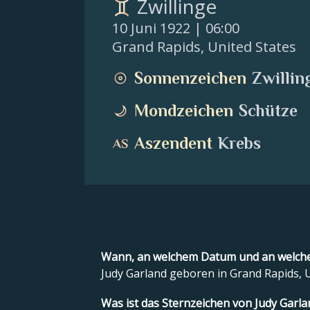
Zwillinge
10 Juni 1922
| 06:00
Grand Rapids
,
United States
Sonnenzeichen
Zwillin
Mondzeichen
Schütze
Aszendent
Krebs
Wann, an welchem Datum und an welche
Judy Garland geboren in Grand Rapids, U
Was ist das Sternzeichen von Judy Garla