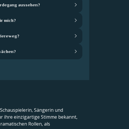
Werdegang aussehen?
ür mich?
rriereweg?
wächen?
 Schauspielerin, Sängerin und
für ihre einzigartige Stimme bekannt,
dramatischen Rollen, als