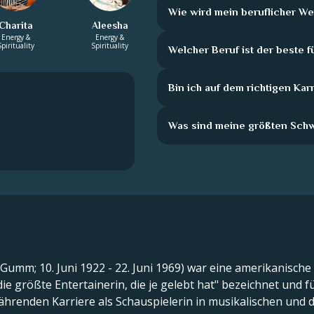
Wie wird mein beruflicher 
Charita
Aleesha
Energy &
Energy &
Spirituality
Spirituality
Welcher Beruf ist der beste f
Bin ich auf dem richtigen Ka
Was sind meine größten Sch
 Gumm; 10. Juni 1922 - 22. Juni 1969) war eine amerikanische
"die größte Entertainerin, die je gelebt hat" bezeichnet und 
währenden Karriere als Schauspielerin in musikalischen und 