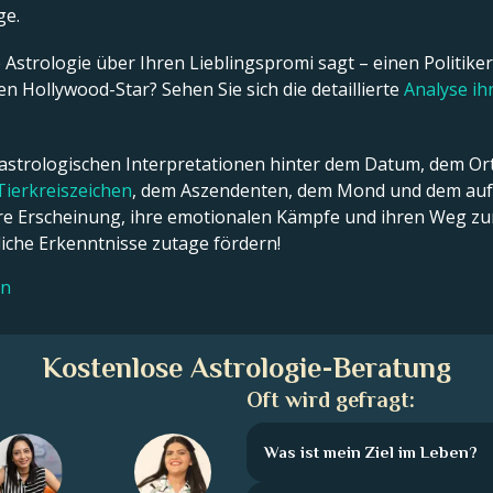
ge.
Astrologie über Ihren Lieblingspromi sagt – einen Politiker,
n Hollywood-Star? Sehen Sie sich die detaillierte
Analyse i
 astrologischen Interpretationen hinter dem Datum, dem Ort
Tierkreiszeichen
, dem Aszendenten, dem Mond und dem aufs
ßere Erscheinung, ihre emotionalen Kämpfe und ihren Weg zum
che Erkenntnisse zutage fördern!
en
Kostenlose Astrologie-Beratung
Oft wird gefragt:
Was ist mein Ziel im Leben?