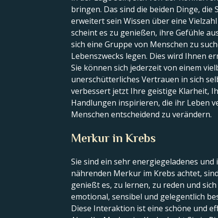
bringen. Das sind die beiden Dinge, die
erweitert sein Wissen über eine Vielzah
scheint es zu genießen, ihre Gefühle au
sich eine Gruppe von Menschen zu suche
Lebenszwecks legen. Dies wird Ihnen ermö
Sie können sich jederzeit von einem vi
unerschütterliches Vertrauen in sich se
verbessert jetzt Ihre geistige Klarheit,
Handlungen inspirieren, die ihr Leben v
Menschen entscheidend zu verändern.
Merkur in Krebs
Sie sind ein sehr energiegeladenes und i
nährenden Merkur im Krebs achtet, sind
genießt es, zu lernen, zu reden und sich
emotional, sensibel und gelegentlich be
Diese Interaktion ist eine schöne und ef