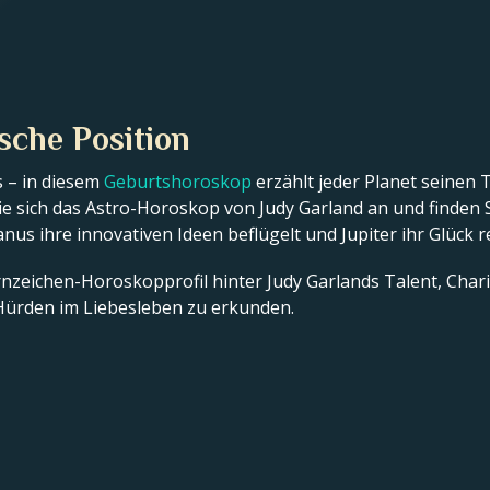
sche Position
 – in diesem
Geburtshoroskop
erzählt jeder Planet seinen 
e sich das Astro-Horoskop von Judy Garland an und finden S
ranus ihre innovativen Ideen beflügelt und Jupiter ihr Glück r
ernzeichen-Horoskopprofil hinter Judy Garlands Talent, Char
ürden im Liebesleben zu erkunden.