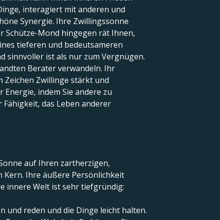
Dinge, interagiert mit anderen und
chöne Synergie. Ihre Zwillingssonne
Ihr Schütze-Mond hingegen rät Ihnen,
eines tieferen und bedeutsameren
nd sinnvoller ist als nur zum Vergnügen.
andten Berater verwandeln. Ihr
m Zeichen Zwillinge stärkt und
er Energie, indem Sie andere zu
r Fähigkeit, das Leben anderer
s-Sonne auf Ihren zartherzigen,
 Kern. Ihre äußere Persönlichkeit
 innere Welt ist sehr tiefgründig:
n und reden und die Dinge leicht halten.