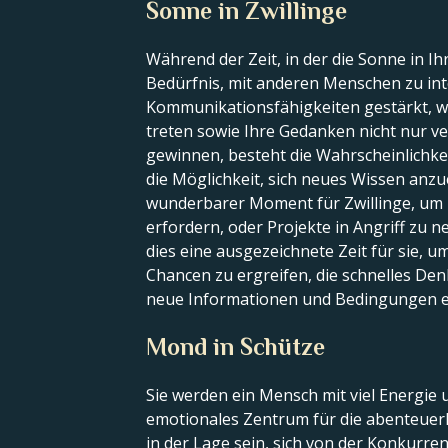
Sonne in Zwillinge
Während der Zeit, in der die Sonne in Ih
Bedürfnis, mit anderen Menschen zu int
Kommunikationsfähigkeiten gestärkt, was
treten sowie Ihre Gedanken nicht nur ve
gewinnen, besteht die Wahrscheinlichke
die Möglichkeit, sich neues Wissen anz
wunderbarer Moment für Zwillinge, um n
erfordern, oder Projekte in Angriff zu n
dies eine ausgezeichnete Zeit für sie, um
Chancen zu ergreifen, die schnelles Denke
neue Informationen und Bedingungen ei
Mond in Schütze
Sie werden ein Mensch mit viel Energie 
emotionales Zentrum für die abenteuer
in der Lage sein, sich von der Konkurr