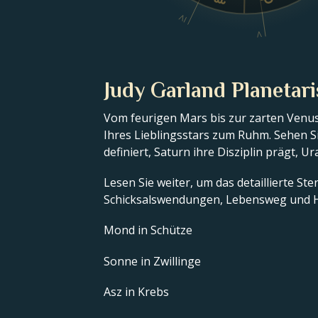
IV
V
Judy Garland Planetari
Vom feurigen Mars bis zur zarten Venus
Ihres Lieblingsstars zum Ruhm. Sehen Si
definiert, Saturn ihre Disziplin prägt, U
Lesen Sie weiter, um das detaillierte St
Schicksalswendungen, Lebensweg und H
Mond in Schütze
Sonne in Zwillinge
Asz in Krebs