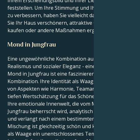
Ihrem Erscheinungsbild und Ihrer Liebe zum Detail
feststellen. Um Ihre Stimmung und Ihre Umgebung
zu verbessern, haben Sie vielleicht das Gefühl, dass
Sie Ihr Haus verschönern, attraktive Gegenstände
kaufen oder andere Maßnahmen ergreifen müssen.
Mond in Jungfrau
Eine ungewöhnliche Kombination aus praktischem
Realismus und sozialer Eleganz - eine Waage mit
Mond in Jungfrau ist eine faszinierende
Kombination. Ihre Identität als Waage ist geprägt
von Aspekten wie Harmonie, Teamarbeit und einer
tiefen Wertschätzung für das Schöne. Gleichzeitig ist
Ihre emotionale Innenwelt, die vom Mond und der
Jungfrau beherrscht wird, analytisch und vorsichtig
und verlangt nach einem bestimmten Schutz. Diese
Mischung ist gleichzeitig schön und kraftvoll. Da Sie
als Waage ein unentschlossenes Temperament