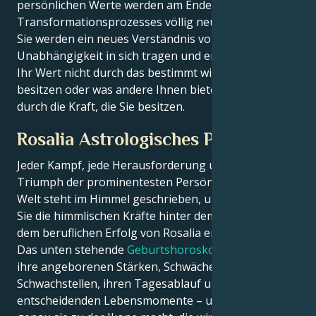
persönlichen Werte werden am Ende dieses
Transformationsprozesses völlig neu erfunden sein.
Sie werden ein neues Verständnis von
Unabhängigkeit in sich tragen und erkennen, dass
Ihr Wert nicht durch das bestimmt wird, was Sie
besitzen oder was andere Ihnen bieten - sondern
durch die Kraft, die Sie besitzen.
Rosalia Astrologisches Porträt
Jeder Kampf, jede Herausforderung und jeder
Triumph der prominentesten Persönlichkeiten der
Welt steht im Himmel geschrieben, und jetzt können
Sie die himmlischen Kräfte hinter dem Charme und
dem beruflichen Erfolg von Rosalia entschlüsseln.
Das unten stehende
Geburtshoroskop
beschreibt
ihre angeborenen Stärken, Schwächen,
Schwachstellen, ihren Tagesablauf und ihre
entscheidenden Lebensmomente – und enthüllt, was