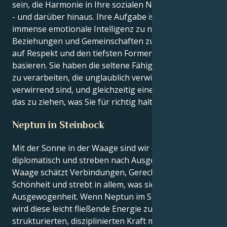
sein, die Harmonie in Ihre sozialen Netzwerke bringt
- und darüber hinaus. Ihre Aufgabe ist es, Ihre
immense emotionale Intelligenz zu nutzen und
Beziehungen und Gemeinschaften zu schaffen, die
auf Respekt und den tiefsten Formen des Vertrauens
basieren. Sie haben die seltene Fähigkeit, Emotionen
zu verarbeiten, die unglaublich verwirrend und
verwirrend sind, und gleichzeitig eine klare Linie für
das zu ziehen, was Sie für richtig halten.
Neptun in Steinbock
Mit der Sonne in der Waage sind wir charmant,
diplomatisch und streben nach Ausgeglichenheit. Die
Waage schätzt Verbindungen, Gerechtigkeit und
Schönheit und strebt in allem, was sie tut, nach
Ausgewogenheit. Wenn Neptun im Steinbock steht,
wird diese leicht fließende Energie zu einer
strukturierten, disziplinierten Kraft mit einem