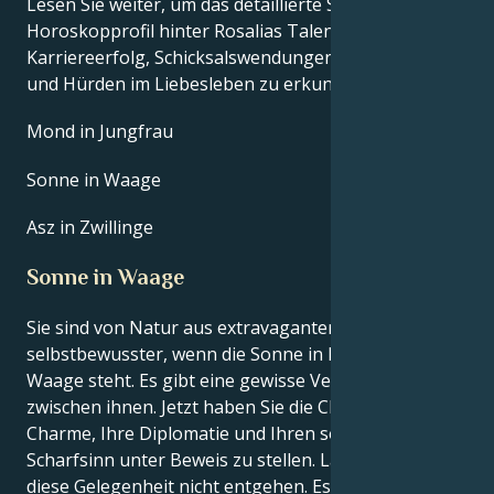
Lesen Sie weiter, um das detaillierte Sternzeichen-
Horoskopprofil hinter Rosalias Talent, Charisma,
Karriereerfolg, Schicksalswendungen, Lebensweg
und Hürden im Liebesleben zu erkunden.
Mond in Jungfrau
Sonne in Waage
Asz in Zwillinge
Sonne in Waage
Sie sind von Natur aus extravaganter und
selbstbewusster, wenn die Sonne in Ihrem Zeichen
Waage steht. Es gibt eine gewisse Verbindung
zwischen ihnen. Jetzt haben Sie die Chance, Ihren
Charme, Ihre Diplomatie und Ihren sozialen
Scharfsinn unter Beweis zu stellen. Lassen Sie sich
diese Gelegenheit nicht entgehen. Es ist wichtig, ein