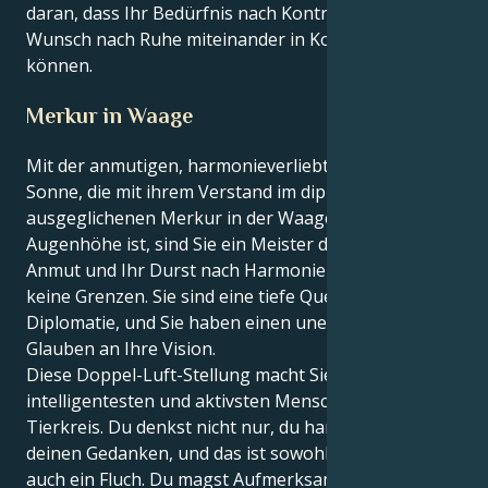
daran, dass Ihr Bedürfnis nach Kontrolle und Ihr
Wunsch nach Ruhe miteinander in Konflikt geraten
können.
Merkur in Waage
Mit der anmutigen, harmonieverliebten Waage-
Sonne, die mit ihrem Verstand im diplomatischen,
ausgeglichenen Merkur in der Waage auf
Augenhöhe ist, sind Sie ein Meister der sozialen
Anmut und Ihr Durst nach Harmonie kennt wirklich
keine Grenzen. Sie sind eine tiefe Quelle der
Diplomatie, und Sie haben einen unerschütterlichen
Glauben an Ihre Vision.
Diese Doppel-Luft-Stellung macht Sie zu einem der
intelligentesten und aktivsten Menschen im ganzen
Tierkreis. Du denkst nicht nur, du handelst auch nach
deinen Gedanken, und das ist sowohl ein Segen als
auch ein Fluch. Du magst Aufmerksamkeit, aber du