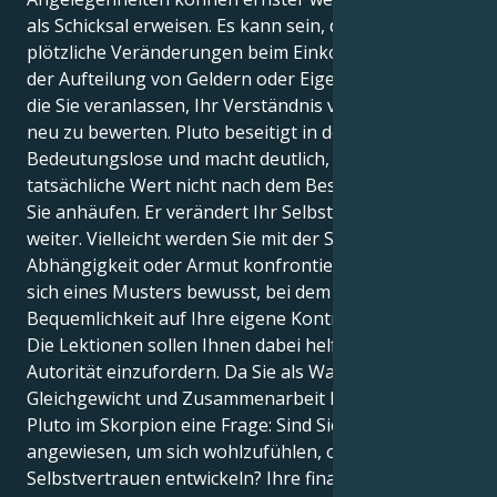
als Schicksal erweisen. Es kann sein, dass Sie
plötzliche Veränderungen beim Einkommen und bei
der Aufteilung von Geldern oder Eigentum erleben,
die Sie veranlassen, Ihr Verständnis von Sicherheit
neu zu bewerten. Pluto beseitigt in der Regel das
Bedeutungslose und macht deutlich, dass sich der
tatsächliche Wert nicht nach dem Besitz bemisst, den
Sie anhäufen. Er verändert Ihr Selbstwertgefühl noch
weiter. Vielleicht werden Sie mit der Sorge um
Abhängigkeit oder Armut konfrontiert und werden
sich eines Musters bewusst, bei dem Sie aus
Bequemlichkeit auf Ihre eigene Kontrolle verzichten.
Die Lektionen sollen Ihnen dabei helfen, Ihre eigene
Autorität einzufordern. Da Sie als Waage von
Gleichgewicht und Zusammenarbeit leben, stellt
Pluto im Skorpion eine Frage: Sind Sie auf andere
angewiesen, um sich wohlzufühlen, oder wollen Sie
Selbstvertrauen entwickeln? Ihre finanziellen und