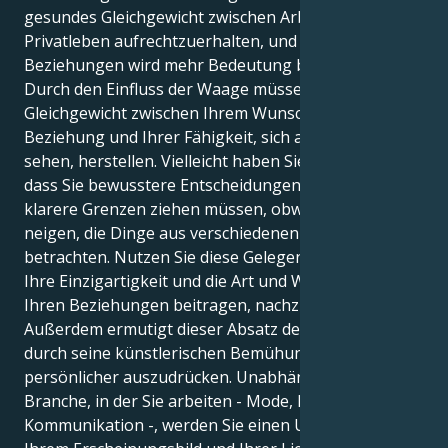
gesundes Gleichgewicht zwischen Arbeit und
Privatleben aufrechtzuerhalten, und der Pflege von
Beziehungen wird mehr Bedeutung beigemessen.
Durch den Einfluss der Waage müssen Sie ein
Gleichgewicht zwischen Ihrem Wunsch nach einer
Beziehung und Ihrer Fähigkeit, sich als Individuum zu
sehen, herstellen. Vielleicht haben Sie das Gefühl,
dass Sie bewusstere Entscheidungen treffen und
klarere Grenzen ziehen müssen, obwohl Sie dazu
neigen, die Dinge aus verschiedenen Perspektiven zu
betrachten. Nutzen Sie diese Gelegenheit, um über
Ihre Einzigartigkeit und die Art und Weise, wie Sie zu
Ihren Beziehungen beitragen, nachzudenken.
Außerdem ermutigt dieser Absatz den Leser, sich
durch seine künstlerischen Bemühungen
persönlicher auszudrücken. Unabhängig von der
Branche, in der Sie arbeiten - Mode, Kunst oder
Kommunikation -, werden Sie einen Unterschied in