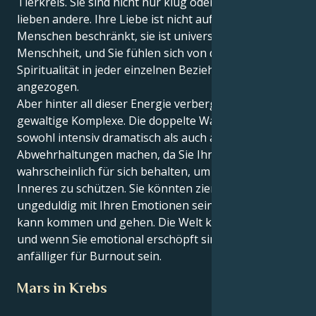
Tierkreis. Sie sind nicht nur klug oder dumm, Sie
lieben andere. Ihre Liebe ist nicht auf andere
Menschen beschränkt, sie ist universell für die
Menschheit, und Sie fühlen sich von der Magie und
Spiritualität in jeder einzelnen Beziehung
angezogen.
Aber hinter all dieser Energie verbergen sich
gewaltige Komplexe. Die doppelte Waage kann Sie
sowohl intensiv dramatisch als auch anfällig für
Abwehrhaltungen machen, da Sie Ihre Gefühle
wahrscheinlich für sich behalten, um Ihr verletzliches
Inneres zu schützen. Sie könnten ziemlich
ungeduldig mit Ihren Emotionen sein, denn Humor
kann kommen und gehen. Die Welt kann viel sein,
und wenn Sie emotional erschöpft sind, könnten Sie
anfälliger für Burnout sein.
Mars in Krebs