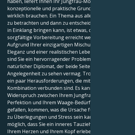
haben, liefert Ihnen Ihr Jungfrau-Mond eine
konzeptionelle und praktische Grundlage, die Sie
wirklich brauchen. Ein Thema aus allen Blickwinkeln
zu betrachten und dann zu entscheiden, wie man es
in Einklang bringen kann, ist etwas, das durch
sorgfältige Vorbereitung erreicht werden kann.
Aufgrund Ihrer einzigartigen Mischung aus sozialer
Eleganz und einer realistischen Lebensauffassung
sind Sie ein hervorragender Problemlöser und ein
natürlicher Diplomat, der beide Seiten einer
Angelegenheit zu sehen vermag. Trotzdem gibt es
ein paar Herausforderungen, die mit dieser
Kombination verbunden sind. Es kann zu einem
Widerspruch zwischen Ihrem Jungfrau-Drang nach
Perfektion und Ihrem Waage-Bedürfnis, anderen zu
gefallen, kommen, was die Ursache für Ihre Neigung
zu Überlegungen und Stress sein kann. Es ist
möglich, dass Sie ein inneres Tauziehen zwischen
Ihrem Herzen und Ihrem Kopf erleben. Das liegt