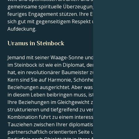
gemeinsame spirituelle Überzeugungen und ein
feuriges Engagement stützen. Ihre Energie verträgt
sich gut mit gegenseitigem Respekt und ständiger
Aufdeckung.
Uranus in Steinbock
Jemand mit seiner Waage-Sonne und einem Uranus
im Steinbock ist wie ein Diplomat, der die Aufgabe
hat, ein revolutionärer Baumeister zu werden. Im
Kern sind Sie auf Harmonie, Schönheit und friedliche
Beziehungen ausgerichtet. Aber was Uranus Ihnen
in diesem Leben beibringen muss, ist die Fähigkeit,
Ihre Beziehungen im Gleichgewicht zu halten, zu
strukturieren und tiefgreifend zu verändern. Diese
Kombination führt zu einem interessanten
Tauziehen zwischen Ihrer diplomatischen,
partnerschaftlich orientierten Seite und dem tiefen