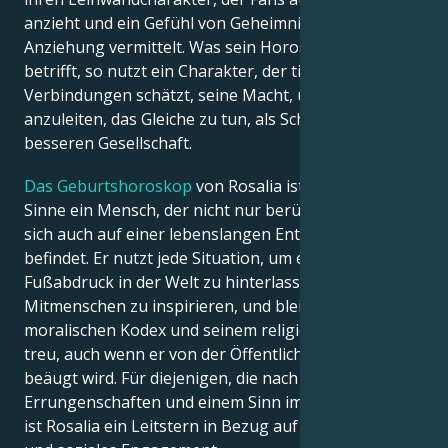
anzieht und ein Gefühl von Geheimnis und
Anziehung vermittelt. Was sein Horoskopprofil
betrifft, so nutzt ein Charakter, der tiefe
Verbindungen schätzt, seine Macht, um andere dazu
anzuleiten, das Gleiche zu tun, als Schritt zu einer
besseren Gesellschaft.
Das Geburtshoroskop
von Rosalia ist im weitesten
Sinne ein Mensch, der nicht nur berühmt ist, sondern
sich auch auf einer lebenslangen Entdeckungsreise
befindet. Er nutzt jede Situation, um einen
Fußabdruck in der Welt zu hinterlassen und seine
Mitmenschen zu inspirieren, und bleibt seinem
moralischen Kodex und seinem religiösen Glauben
treu, auch wenn er von der Öffentlichkeit kritisch
beäugt wird. Für diejenigen, die nach Erfolg,
Errungenschaften und einem Sinn im Leben suchen,
ist Rosalia ein Leitstern in Bezug auf Arbeit, Erfolg