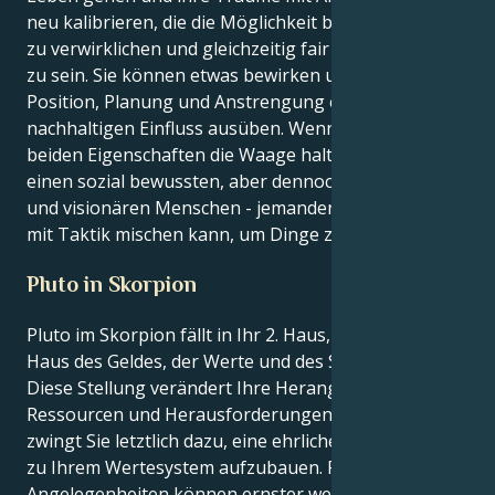
neu kalibrieren, die die Möglichkeit bieten, Träume
zu verwirklichen und gleichzeitig fair und harmonisch
zu sein. Sie können etwas bewirken und durch
Position, Planung und Anstrengung einen
nachhaltigen Einfluss ausüben. Wenn sich diese
beiden Eigenschaften die Waage halten, erhält man
einen sozial bewussten, aber dennoch praktischen
und visionären Menschen - jemanden, der Charme
mit Taktik mischen kann, um Dinge zu verwirklichen.
Pluto in Skorpion
Pluto im Skorpion fällt in Ihr 2. Haus, die Waage - das
Haus des Geldes, der Werte und des Selbstwertes.
Diese Stellung verändert Ihre Herangehensweise an
Ressourcen und Herausforderungen völlig und
zwingt Sie letztlich dazu, eine ehrlichere Beziehung
zu Ihrem Wertesystem aufzubauen. Finanzielle
Angelegenheiten können ernster werden oder sich