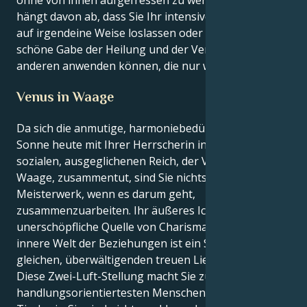
hängt davon ab, dass Sie Ihr intensives Verlangen
auf irgendeine Weise loslassen oder eine wahrhaft
schöne Gabe der Heilung und der Verbindung zu
anderen anwenden können, die nur wenige besitzen.
Venus in Waage
Da sich die anmutige, harmoniebedürftige Waage-
Sonne heute mit Ihrer Herrscherin in ihrem zutiefst
sozialen, ausgeglichenen Reich, der Venus in der
Waage, zusammentut, sind Sie nichts weniger als ein
Meisterwerk, wenn es darum geht,
zusammenzuarbeiten. Ihr äußeres Ich ist eine
unerschöpfliche Quelle von Charisma; und Ihre
innere Welt der Beziehungen ist ein Spiegelbild der
gleichen, überwältigenden treuen Liebe.
Diese Zwei-Luft-Stellung macht Sie zu einem der
handlungsorientiertesten Menschen in diesem