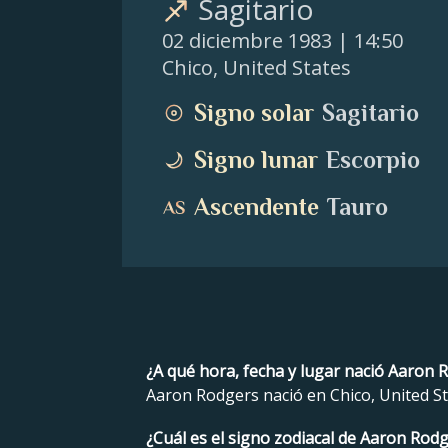
Sagitario
02 diciembre 1983
| 14:50
Chico
,
United States
Signo solar
Sagitario
Signo lunar
Escorpio
Ascendente
Tauro
¿A qué hora, fecha y lugar nació Aaron 
Aaron Rodgers nació en Chico, United Sta
¿Cuál es el signo zodiacal de Aaron Rod