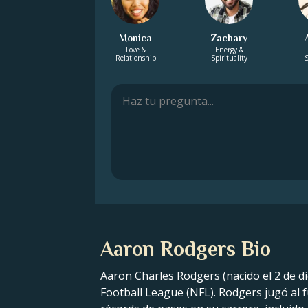
Monica
Zachary
Love &
Energy &
Relationship
Spirituality
S
Aaron Rodgers Bio
Aaron Charles Rodgers (nacido el 2 de d
Football League (NFL). Rodgers jugó al f