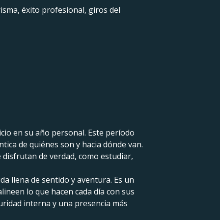
isma, éxito profesional, giros del
icio en su año personal. Este período
tica de quiénes son y hacia dónde van.
 disfrutan de verdad, como estudiar,
ida llena de sentido y aventura. Es un
lineen lo que hacen cada día con sus
uridad interna y una presencia más