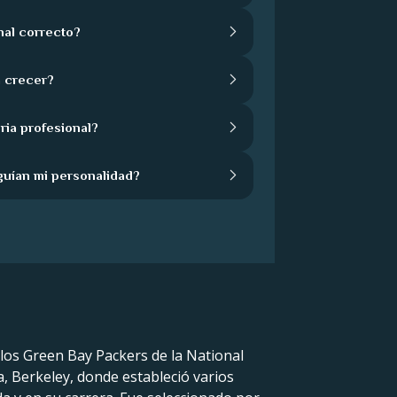
nal correcto?
 crecer?
ria profesional?
guían mi personalidad?
los Green Bay Packers de la National
a, Berkeley, donde estableció varios