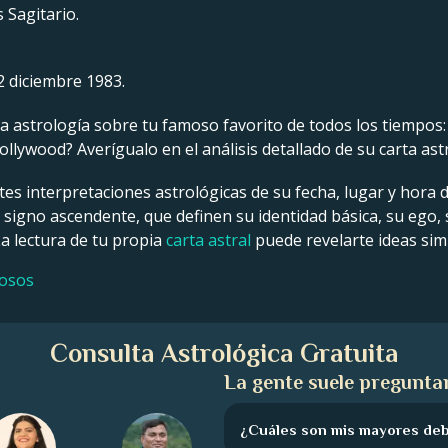
 Sagitario.
2 diciembre 1983.
 astrología sobre tu famoso favorito de todos los tiempos: un
llywood? Averígualo en el análisis detallado de su carta ast
tes interpretaciones astrológicas de su fecha, lugar y hora 
y signo ascendente, que definen su identidad básica, su ego,
La lectura de tu propia
carta astral
puede revelarte ideas simi
mosos
Consulta Astrológica Gratuita
La gente suele preguntar
¿Cuáles son mis mayores deb