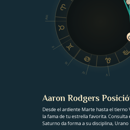
Asc
II
III
IV
V
Aaron Rodgers Posició
Desde el ardiente Marte hasta el tierno 
la fama de tu estrella favorita. Consult
Saturno da forma a su disciplina, Urano 