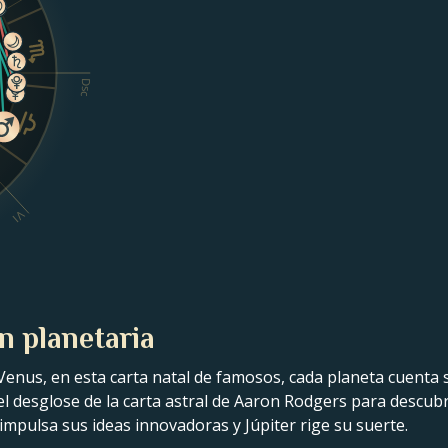
Dsc
VI
n planetaria
Venus, en esta carta natal de famosos, cada planeta cuenta s
a el desglose de la carta astral de Aaron Rodgers para descub
impulsa sus ideas innovadoras y Júpiter rige su suerte.