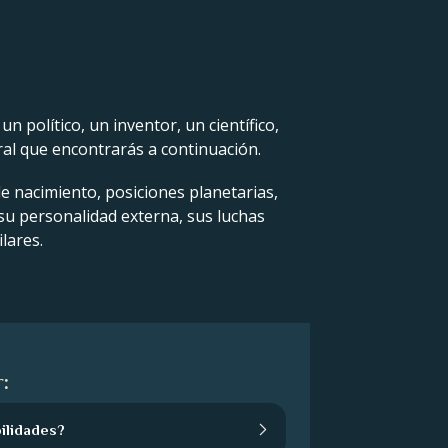
 político, un inventor, un científico,
ral que encontrarás a continuación.
de nacimiento, posiciones planetarias,
 su personalidad externa, sus luchas
lares.
:
ilidades?