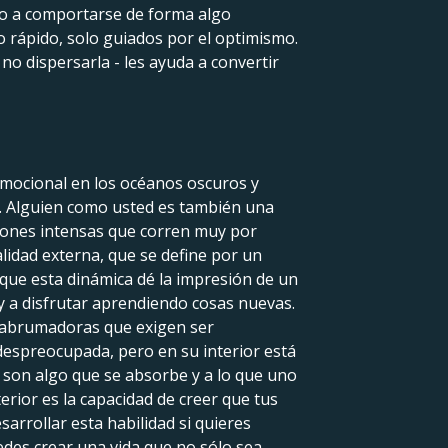
 o a comportarse de forma algo
do rápido, solo guiados por el optimismo.
no dispersarla - les ayuda a convertir
 emocional en los océanos oscuros y
l. Alguien como usted es también una
iones intensas que corren muy por
lidad externa, que se define por un
e que esta dinámica dé la impresión de un
s y a disfrutar aprendiendo cosas nuevas.
o abrumadoras que exigen ser
despreocupada, pero en su interior está
 son algo que se absorbe y a lo que uno
rior es la capacidad de creer que tus
arrollar esta habilidad si quieres
edes crear una vida que no sólo sea