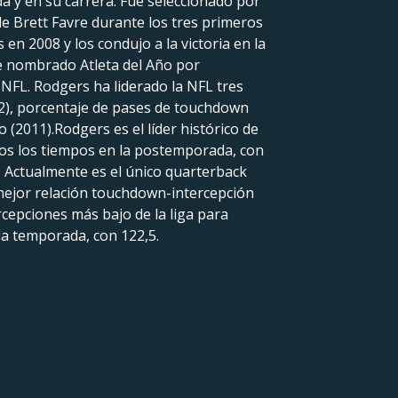
da y en su carrera. Fue seleccionado por
 de Brett Favre durante los tres primeros
en 2008 y los condujo a la victoria en la
e nombrado Atleta del Año por
 NFL. Rodgers ha liderado la NFL tres
12), porcentaje de pases de touchdown
 (2011).Rodgers es el líder histórico de
odos los tiempos en la postemporada, con
. Actualmente es el único quarterback
 mejor relación touchdown-intercepción
rcepciones más bajo de la liga para
la temporada, con 122,5.