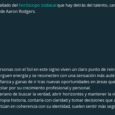
allado del
horóscopo zodiacal
que hay detrás del talento, car
 de Aaron Rodgers.
ersonas con el Sol en este signo viven un claro punto de rein
arguen energía y se reconecten con una sensación más autén
fianza y ganas de ir tras nuevas oportunidades en áreas que
star por su crecimiento profesional y personal.
ariano de buscar la verdad, abrir horizontes y mantener la v
ia historia, contarla con claridad y tomar decisiones que a
ctúan en coherencia con su identidad, suelen sentir más seg