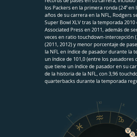
récords de pases en su carrera, incluido
los Packers en la primera ronda (24º en 
años de su carrera en la NFL, Rodgers se 
Super Bowl XLV tras la temporada 2010 
Associated Press en 2011, además de ser
veces en ratio touchdown-intercepción (
(2011, 2012) y menor porcentaje de pases
la NFL en índice de pasador durante la t
un índice de 101,0 (entre los pasadores
que tiene un índice de pasador en su ca
de la historia de la NFL, con 3,96 touch
quarterbacks durante la temporada regul
XI
X
XII