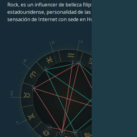
Rock, es un influencer de belleza filipino-
estadounidense, personalidad de las redes sociales y
sensación de Internet con sede en Honolulu, Hawái.
X
XI
IX
XII
VIII
Asc
Dsc
II
VI