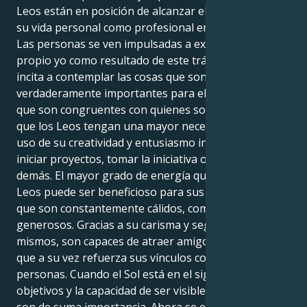
Leos están en posición de alcanzar el éxito tanto en
su vida personal como profesional en este momento.
Las personas se ven impulsadas a examinar su
propio yo como resultado de este tránsito porque les
incita a contemplar las cosas que son
verdaderamente importantes para ellos y las cosas
que son congruentes con quienes son. Es posible
que los Leos tengan una mayor necesidad de hacer
uso de su creatividad y entusiasmo innatos para
iniciar proyectos, tomar la iniciativa o inspirar a los
demás. El mayor grado de energía que poseen los
Leos puede ser beneficioso para sus relaciones, ya
que son constantemente cálidos, compasivos y
generosos. Gracias a su carisma y seguridad en sí
mismos, son capaces de atraer amigos y amantes, lo
que a su vez refuerza sus vínculos con otras
personas. Cuando el Sol está en el signo de Leo, los
objetivos y la capacidad de ser visible en el trabajo