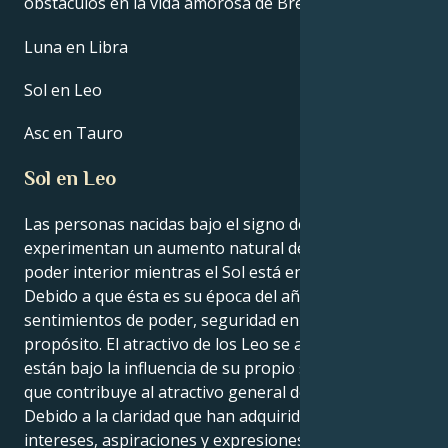
obstáculos en la vida amorosa de Bretman Rock.
Luna en Libra
Sol en Leo
Asc en Tauro
Sol en Leo
Las personas nacidas bajo el signo de Leo
experimentan un aumento natural de su propio
poder interior mientras el Sol está en el signo de Leo.
Debido a que ésta es su época del año, experimentan
sentimientos de poder, seguridad en sí mismos y
propósito. El atractivo de los Leo se amplifica cuando
están bajo la influencia de su propio signo solar, lo
que contribuye al atractivo general de este signo.
Debido a la claridad que han adquirido respecto a sus
intereses, aspiraciones y expresiones creativas, los