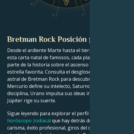
III
V
IV
Bretman Rock Posición planetaria
Desde el ardiente Marte hasta el tierno Venus, en
esta carta natal de famosos, cada planeta cuenta su
parte de la historia sobre el ascenso a la fama de tu
estrella favorita. Consulta el desglose de la carta
astral de Bretman Rock para descubrir cómo
Mercurio define su intelecto, Saturno da forma a su
disciplina, Urano impulsa sus ideas innovadoras y
Júpiter rige su suerte.
Sigue leyendo para explorar el perfil detallado del
horóscopo zodiacal
que hay detrás del talento,
carisma, éxito profesional, giros del destino y