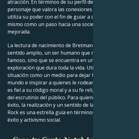
atracción. En términos de su perfil del horóscopo, un
personaje que valora las conexiones en profundidad
utiliza su poder con el fin de guiar a otros a hacer lo
mismo como un paso hacia una sociedad más
mejorada.
La lectura de nacimiento de Bretman Rock es, en un
sentido amplio, un ser humano que no sólo es
famoso, sino que se encuentra en un viaje de
exploración que dura toda la vida. Utilizando cada
situación como un medio para dejar huella en el
mundo e inspirar a quienes le rodean, Bretman Rock
es fiel a su código moral y a su fe religiosa a pesar
del escrutinio del público. Para quienes buscan el
éxito, la realización y un sentido de la vida, Bretman
Rock es una estrella guía en términos de trabajo,
éxito y activismo social.