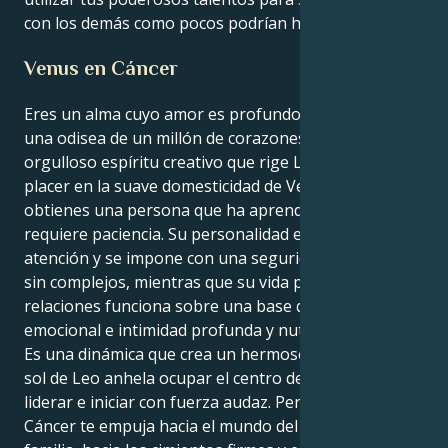
con los demás como pocos podrían hacerlo jamás.
Venus en Cáncer
Eres un alma cuyo amor es profundo y emocional,
una odisea de un millón de corazones: cuando el
orgulloso espíritu creativo que rige Leo encuentra su
placer en la suave domesticidad de Venus en Cáncer,
obtienes una persona que ha aprendido que el amor
requiere paciencia. Su personalidad externa ansía
atención y se impone con una seguridad en sí misma
sin complejos, mientras que su vida privada de
relaciones funciona sobre una base de seguridad
emocional e intimidad profunda y nutritiva.
Es una dinámica que crea un hermoso tira y afloja. Tu
sol de Leo anhela ocupar el centro del escenario,
liderar e iniciar con fuerza audaz. Pero tu Venus en
Cáncer te empuja hacia el mundo del hogar y la