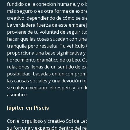
fundido de la conexión humana, y o bien te sientes
más seguro o es otra forma de expresar tu poder
creativo, dependiendo de cómo se sienta moggy.
La verdadera fuerza de este emparejamiento
proviene de tu voluntad de seguir tus instintos y
hacer que las cosas sucedan con una determinación
tranquila pero resuelta. Tu vehículo Cáncer
proporciona una base significativa y estable para el
florecimiento dramático de tu Leo. Os inclináis por las
relaciones llenas de un sentido de expansión y
posibilidad, basadas en un compromiso mutuo con
las causas sociales y una devoción feroz. Tu vitalidad
se cultiva mediante el respeto y un flujo constante de
asombro.
Júpiter en Piscis
Con el orgulloso y creativo Sol de Leo descubriendo
su fortuna y expansión dentro del reino de la