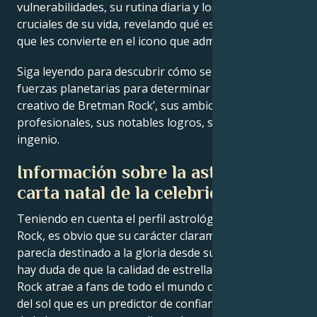
vulnerabilidades, su rutina diaria y los momentos
cruciales de su vida, revelando qué es exactamente lo
que les convierte en el icono que admiramos.
Siga leyendo para descubrir cómo se alinean las
fuerzas planetarias para determinar el genio
creativo de Bretman Rock’, sus ambiciones
profesionales, sus notables logros, su sabiduría y su
ingenio.
Información sobre la astrología
carta natal de la celebridad
Teniendo en cuenta el perfil astrológico de Bretman
Rock, es obvio que su carácter claramente potente
parecía destinado a la gloria desde su nacimiento. No
hay duda de que la calidad de estrella de Bretman
Rock atrae a fans de todo el mundo con una posición
del sol que es un predictor de confianza, una posición