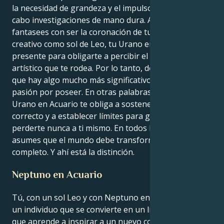
la necesidad de grandeza y el impulso de llevar a
cabo investigaciones de mano dura. Aunque
fantasees con ser la coronación de tu trabajo
creativo como sol de Leo, tu Urano en Acuario está
presente para obligarte a percibir el rendimiento
artístico que te rodea. Por lo tanto, debes afrontar
que hay algo mucho más significativo que tu propia
pasión por poseer. En otras palabras, tu Urano en
Urano en Acuario te obliga a sostener lo que es
correcto y a establecer límites para gastar poder sin
perderte nunca a ti mismo. En todos los contextos,
asumes que el mundo debe transformarse por
completo. Y ahí está la distinción.
Neptuno en Acuario
Tú, con un sol Leo y con Neptuno en Acuario, eres
un individuo que se convierte en un líder carismático
que aprende a inspirar a un nuevo colectivo. En tus