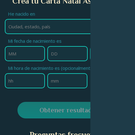
Crea tu Carta Natal Astrológica
He nacido en
Mi fecha de nacimiento es
Mi hora de nacimiento es (opcionalmente)
Obtener resultado
Preguntas frecuentes