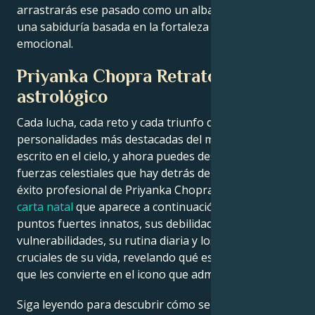
arrastrarás ese pasado como un albatros, sino como
una sabiduría basada en la fortaleza y la resistencia
emocional.
Priyanka Chopra Retrato
astrológico
Cada lucha, cada reto y cada triunfo de las
personalidades más destacadas del mundo está
escrito en el cielo, y ahora puedes descifrar las
fuerzas celestiales que hay detrás del encanto y el
éxito profesional de Priyanka Chopra.
La lectura de la
carta natal
que aparece a continuación describe sus
puntos fuertes innatos, sus debilidades, sus
vulnerabilidades, su rutina diaria y los momentos
cruciales de su vida, revelando qué es exactamente lo
que les convierte en el icono que admiramos.
Siga leyendo para descubrir cómo se alinean las