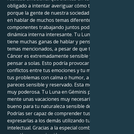
obligado a intentar averiguar cómo te sientes
porque la gente de nuestra sociedad está interesada
en hablar de muchos temas diferentes. Estos
componentes trabajando juntos podrían crear una
dinámica interna interesante. Tu Luna de Géminis
tiene muchas ganas de hablar y pensar sobre los
temas mencionados, a pesar de que tu naturaleza de
Cáncer es extremadamente sensible y prefiere
pensar a solas. Esto podría provocar muchos
conflictos entre tus emociones y tu mente. Manejas
tus problemas con calma o humor, a pesar de que
pareces sensible y reservado. Esta mezcla también es
muy poderosa. Tu Luna en Géminis proporciona a tu
mente unas vacaciones muy necesarias, lo cual es
bueno para tu naturaleza sensible de Cáncer.
Podrías ser capaz de comprender tus emociones y
expresarlas a los demás utilizando tu curiosidad
intelectual. Gracias a la especial combinación de