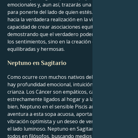
emocionales y, aun así, trazarás una línea en la arena
para ponerte del lado de quien estés. Tu camino
hacia la verdadera realización en la vida reside en la
capacidad de crear asociaciones equitativas,
demostrando que el verdadero poder no reside en
los sentimientos, sino en la creación de relaciones
equilibradas y hermosas.
Neptuno en Sagitario
Como ocurre con muchos nativos del Sol de Cáncer,
hay profundidad emocional, intuición e instinto de
crianza. Los Cáncer son empáticos, cariñosos y están
estrechamente ligados al hogar y a la familia. Pues
bien, Neptuno en el sensible Piscis añade un poco de
aventura a esta sopa acuosa, aportando una
vibración optimista y un deseo de ver las cosas desde
el lado luminoso. Neptuno en Sagitario convierte a
todos en filósofos, buscando medios para encontrar