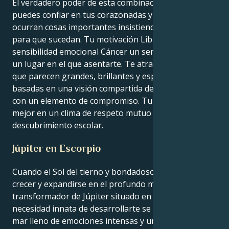
El verdadero poder de esta combinación es que
puedes confiar en tus corazonadas y hacer que
ocurran cosas importantes insistiendo en silencio
para que sucedan. Tu motivación Libra confiere a tu
sensibilidad emocional Cáncer un sentido de misión y
un lugar en el que asentarte. Te atraen las relaciones
que parecen grandes, brillantes y esperanzadoras,
basadas en una visión compartida de lo trascendente
con un elemento de compromiso. Tu esfuerzo es
mejor en un clima de respeto mutuo y de
descubrimiento escolar.
Júpiter en Escorpio
Cuando el Sol del tierno y bondadoso Cáncer desea
crecer y expandirse en el profundo mundo
transformador de Júpiter situado en Escorpio, tu
necesidad innata de desarrollarte se convierte en un
mar lleno de emociones intensas y una lealtad