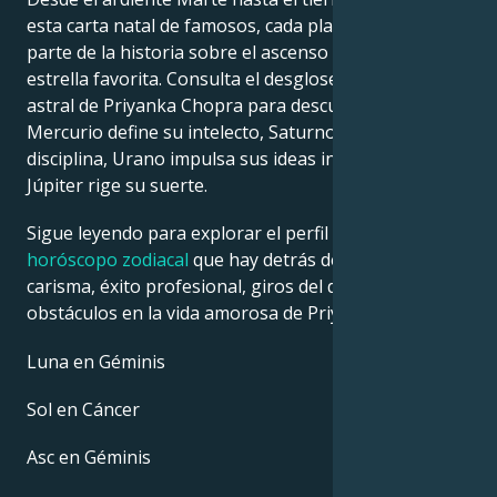
esta carta natal de famosos, cada planeta cuenta su
parte de la historia sobre el ascenso a la fama de tu
estrella favorita. Consulta el desglose de la carta
astral de Priyanka Chopra para descubrir cómo
Mercurio define su intelecto, Saturno da forma a su
disciplina, Urano impulsa sus ideas innovadoras y
Júpiter rige su suerte.
Sigue leyendo para explorar el perfil detallado del
horóscopo zodiacal
que hay detrás del talento,
carisma, éxito profesional, giros del destino y
obstáculos en la vida amorosa de Priyanka Chopra.
Luna en Géminis
Sol en Cáncer
Asc en Géminis