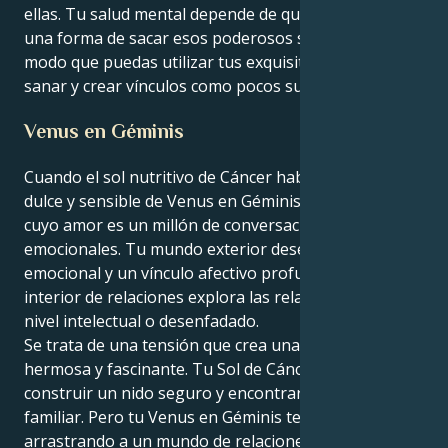
ellas. Tu salud mental depende de que encuentres
una forma de sacar esos poderosos sentimientos, de
modo que puedas utilizar tus exquisitos dones para
sanar y crear vínculos como pocos sueñan siquiera.
Venus en Géminis
Cuando el sol nutritivo de Cáncer habita el cuerpo
dulce y sensible de Venus en Géminis, eres alguien
cuyo amor es un millón de conversaciones
emocionales. Tu mundo exterior desea seguridad
emocional y un vínculo afectivo profundo; tu mundo
interior de relaciones explora las relaciones a un
nivel intelectual o desenfadado.
Se trata de una tensión que crea una atracción
hermosa y fascinante. Tu Sol de Cáncer anhela
construir un nido seguro y encontrar consuelo en lo
familiar. Pero tu Venus en Géminis te está
arrastrando a un mundo de relaciones basadas en la