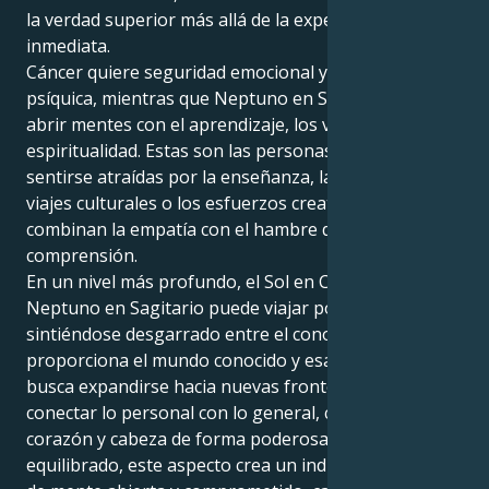
la verdad superior más allá de la experiencia
inmediata.
Cáncer quiere seguridad emocional y una conexión
psíquica, mientras que Neptuno en Sagitario quiere
abrir mentes con el aprendizaje, los viajes o la
espiritualidad. Estas son las personas que pueden
sentirse atraídas por la enseñanza, la escritura, los
viajes culturales o los esfuerzos creativos que
combinan la empatía con el hambre de experiencia y
comprensión.
En un nivel más profundo, el Sol en Cáncer con
Neptuno en Sagitario puede viajar por la vida
sintiéndose desgarrado entre el conocimiento que
proporciona el mundo conocido y esa percepción que
busca expandirse hacia nuevas fronteras. Pueden
conectar lo personal con lo general, combinando
corazón y cabeza de forma poderosa. Cuando está
equilibrado, este aspecto crea un individuo cariñoso,