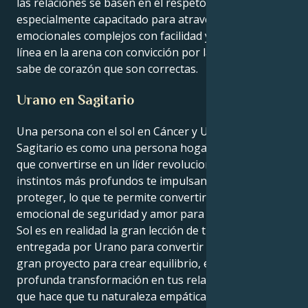
las relaciones se basen en el respeto y la justicia. Está
especialmente capacitado para atravesar terrenos
emocionales complejos con facilidad y trazar una
línea en la arena con convicción por las cosas que
sabe de corazón que son correctas.
Urano en Sagitario
Una persona con el sol en Cáncer y Urano en
Sagitario es como una persona hogareña que tiene
que convertirse en un líder revolucionario. Tus
instintos más profundos te impulsan a cuidar y
proteger, lo que te permite convertirte en un refugio
emocional de seguridad y amor para todos. Pero tu
Sol es en realidad la gran lección de tu vida,
entregada por Urano para convertir tu vida en un
gran proyecto para crear equilibrio, estructura y una
profunda transformación en tus relaciones. Eso es lo
que hace que tu naturaleza empática choque contra