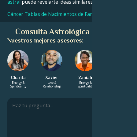
astral
puede revelarte ideas similares.
Cáncer Tablas de Nacimientos de Famosos
Consulta Astrológica Gratuita
Nuestros mejores asesores:
Charita
Xavier
Zaniah
Zachary
Energy &
Love &
Energy &
Energy &
Spirituality
Relationship
Spirituality
Spirituality