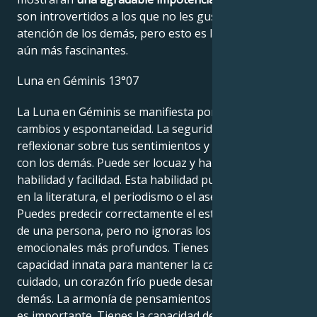
son introvertidos a los que no les gusta llamar la
atención de los demás, pero esto es lo que les hace
aún más fascinantes.
Luna en Géminis 13°07
La Luna en Géminis se manifiesta por la necesidad de
cambios y espontaneidad. La seguridad reside en
reflexionar sobre tus sentimientos y compartirlos
con los demás. Puede ser locuaz y hablar con
habilidad y facilidad. Esta habilidad puede utilizarse
en la literatura, el periodismo o el asesoramiento.
Puedes predecir correctamente el estado de ánimo
de una persona, pero no ignoras los motivos
emocionales más profundos. Tienes una buena
capacidad innata para mantener la cabeza fría, pero
cuidado, un corazón frío puede desanimar a los
demás. La armonía de pensamientos y sentimientos
es importante. Tienes la capacidad de relacionarte