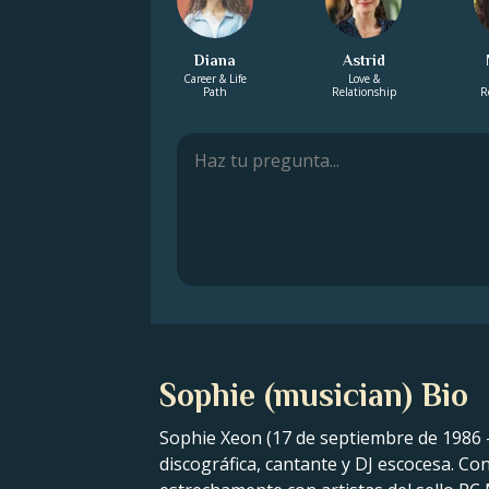
Diana
Astrid
Career & Life
Love &
Path
Relationship
R
Sophie (musician) Bio
Sophie Xeon (17 de septiembre de 1986 
discográfica, cantante y DJ escocesa. Co