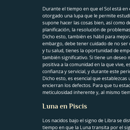
Durante el tiempo en que el Sol está en 
otorgado una lupa que le permite estudi
supone hacer las cosas bien, así como de
planificación, la resolución de problema
Dicho esto, también es hábil para mejora
embargo, debe tener cuidado de no ser d
y tu salud, tienes la oportunidad de em
también significativo. Si tiene un dese
positiva a la comunidad en la que vive, 
confianza y servicial, y durante este pe
Dicho esto, es esencial que establezcas u
encierran los defectos. Para que tu est
meticulosidad inherente y, al mismo tie
Luna en Piscis
Los nacidos bajo el signo de Libra se di
tiempo en que la Luna transita por el sig