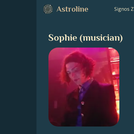
Astroline
Signos Z
Sophie (musician)