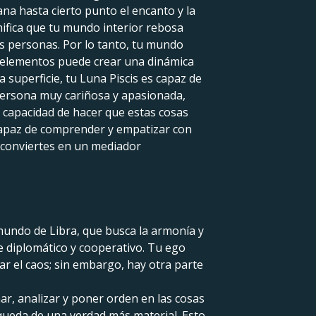
ana hasta cierto punto el encanto y la
nifica que tu mundo interior rebosa
s personas. Por lo tanto, tu mundo
s elementos puede crear una dinámica
 superficie, tu Luna Piscis es capaz de
persona muy cariñosa y apasionada,
a capacidad de hacer que estas cosas
capaz de comprender y empatizar con
e conviertes en un mediador
 mundo de Libra, que busca la armonía y
 diplomático y cooperativo. Tu ego
tar el caos; sin embargo, hay otra parte
ar, analizar y poner orden en las cosas
queda de una verdad más material. Esto