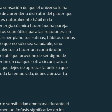
la sensación de que el universo le ha
 de aprender a disfrutar del placer que
d es naturalmente hábil en la
u energía cósmica hacen buena pareja.
os sean útiles para las relaciones; sin
rimer plano tus rutinas, hábitos diarios
o que no sólo sea saludable, sino
talentos o hacer una contribución
r sutil que proviene de ser digno de
rían en cualquier otra circunstancia.
 que dejes de apreciar la belleza que
 toda la temporada, debes abrazar tu
rte sensibilidad emocional durante el
onen un énfasis significativo en los