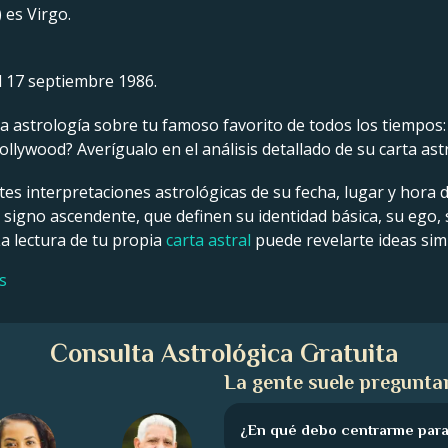
 es Virgo.
l 17 septiembre 1986.
 astrología sobre tu famoso favorito de todos los tiempos: un
llywood? Averígualo en el análisis detallado de su carta ast
tes interpretaciones astrológicas de su fecha, lugar y hora 
y signo ascendente, que definen su identidad básica, su ego,
La lectura de tu propia
carta astral
puede revelarte ideas simi
s
Consulta Astrológica Gratuita
La gente suele preguntar
¿En qué debo centrarme para