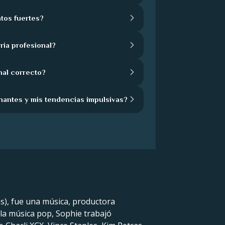
tos fuertes?
ria profesional?
nal correcto?
nantes y mis tendencias impulsivas?
s), fue una música, productora
 la música pop, Sophie trabajó