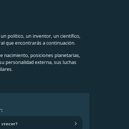
 político, un inventor, un científico,
ral que encontrarás a continuación.
de nacimiento, posiciones planetarias,
 su personalidad externa, sus luchas
lares.
:
 crecer?