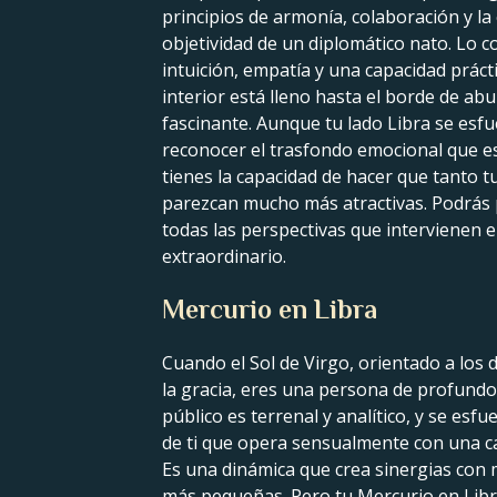
principios de armonía, colaboración y la
objetividad de un diplomático nato. Lo c
intuición, empatía y una capacidad prác
interior está lleno hasta el borde de 
fascinante. Aunque tu lado Libra se esfu
reconocer el trasfondo emocional que e
tienes la capacidad de hacer que tanto t
parezcan mucho más atractivas. Podrás 
todas las perspectivas que intervienen 
extraordinario.
Mercurio en Libra
Cuando el Sol de Virgo, orientado a los 
la gracia, eres una persona de profund
público es terrenal y analítico, y se esf
de ti que opera sensualmente con una c
Es una dinámica que crea sinergias con m
más pequeñas. Pero tu Mercurio en Libr