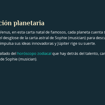
ción planetaria
Venus, en esta carta natal de famosos, cada planeta cuenta s
 el desglose de la carta astral de Sophie (musician) para des
impulsa sus ideas innovadoras y Júpiter rige su suerte.
allado del
horóscopo zodiacal
que hay detrás del talento, car
de Sophie (musician).