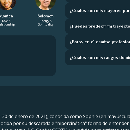
¿Cuáles son mis mayores pun
Monica
Solomon
Love &
Energy &
elationship
Spirituality
¿Puedes predecir mi trayecto
¿Estoy en el camino profesio
¿Cuáles son mis rasgos domi
- 30 de enero de 2021), conocida como Sophie (en mayúscula
nocida por su descarada e "hipercinética" forma de entender