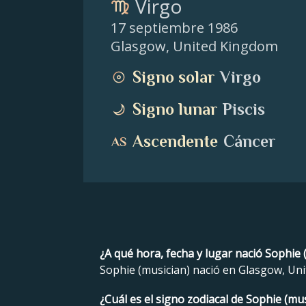
Virgo
17 septiembre 1986
Glasgow
,
United Kingdom
Signo solar
Virgo
Signo lunar
Piscis
Ascendente
Cáncer
¿A qué hora, fecha y lugar nació Sophie 
Sophie (musician) nació en Glasgow, Uni
¿Cuál es el signo zodiacal de Sophie (mus