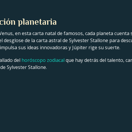
ción planetaria
Venus, en esta carta natal de famosos, cada planeta cuenta s
 el desglose de la carta astral de Sylvester Stallone para des
impulsa sus ideas innovadoras y Júpiter rige su suerte.
allado del
horóscopo zodiacal
que hay detrás del talento, car
de Sylvester Stallone.