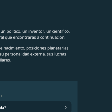
 político, un inventor, un científico,
ral que encontrarás a continuación.
de nacimiento, posiciones planetarias,
 su personalidad externa, sus luchas
lares.
:
ida?