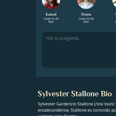
Kamal
Diana
Career & Life
Career & Life
Path
Path
S
Sylvester Stallone Bio
Sylvester Gardenzio Stallone (/stəˈloʊn/; 
estadounidense. Stallone es conocido po