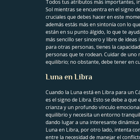
Todos tus atributos más importantes, inc
Sol mientras se encuentra en el signo d
cruciales que debes hacer en este moment
además estás más en sintonía con lo que 
están en su punto álgido, lo que te ayud
más sencillo ser sincero y libre de idea
para otras personas, tienes la capacida
personas que te rodean. Cuidar de uno 
equilibrio; no obstante, debe tener en c
Luna en Libra
Cuando la Luna está en Libra para un Cá
es el signo de Libra. Esto se debe a que
crianza y un profundo vínculo emocional 
equilibrio y necesita un entorno tranqu
dando lugar a una interesante dinámica 
Luna en Libra, por otro lado, intenta co
entre la necesidad de manejar el conflic