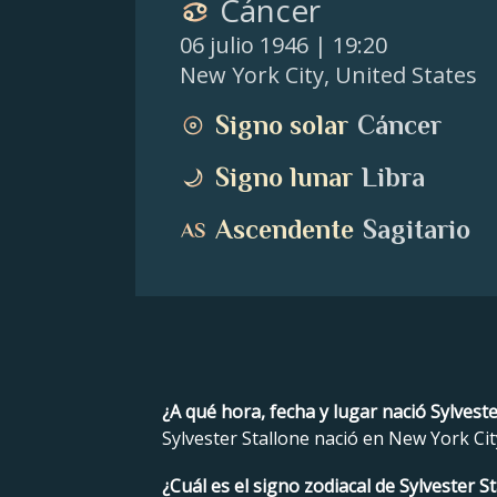
Cáncer
06 julio 1946
| 19:20
New York City
,
United States
Signo solar
Cáncer
Signo lunar
Libra
Ascendente
Sagitario
¿A qué hora, fecha y lugar nació Sylveste
Sylvester Stallone nació en New York City,
¿Cuál es el signo zodiacal de Sylvester S