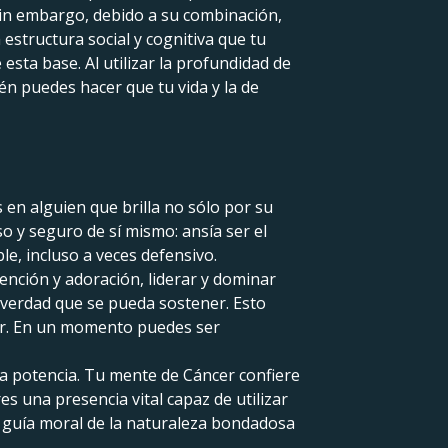
 Sin embargo, debido a su combinación,
structura social y cognitiva que tu
esta base. Al utilizar la profundidad de
n puedes hacer que tu vida y la de
 en alguien que brilla no sólo por su
o y seguro de sí mismo: ansía ser el
e, incluso a veces defensivo.
ención y adoración, liderar y dominar
a verdad que se pueda sostener. Esto
ior. En un momento puedes ser
a potencia. Tu mente de Cáncer confiere
es una presencia vital capaz de utilizar
a guía moral de la naturaleza bondadosa