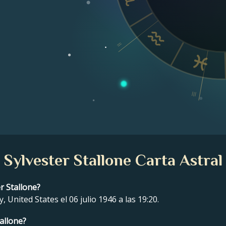
II
III
Sylvester Stallone Carta Astral
r Stallone?
 United States el 06 julio 1946 a las 19:20.
tallone?