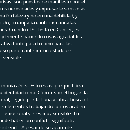
ativas, son puestos de manifiesto por el
 tus necesidades y expresarte son cosas
a fortaleza y no en una debilidad, y
odo, tu empatía e intuición innatas
nes. Cuando el Sol está en Cáncer, es
o simplemente haciendo cosas agradables
ativa tanto para ti como para las
cioso para mantener un estado de
 sensible.
monía aérea. Esto es así porque Libra
tu identidad como Cáncer son el hogar, la
nal, regido por la Luna y Libra, busca el
 dos elementos trabajando juntos acaben
to emocional y eres muy sensible. Tu
ede haber un conflicto significativo
 sintiendo. A pesar de su aparente