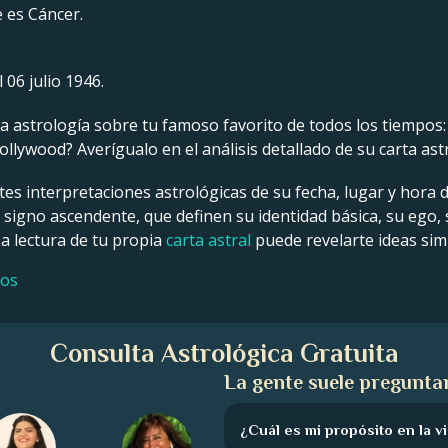
e es Cáncer.
 06 julio 1946.
 astrología sobre tu famoso favorito de todos los tiempos: un
llywood? Averígualo en el análisis detallado de su carta ast
tes interpretaciones astrológicas de su fecha, lugar y hora 
y signo ascendente, que definen su identidad básica, su ego,
La lectura de tu propia
carta astral
puede revelarte ideas simi
sos
Consulta Astrológica Gratuita
La gente suele preguntar
¿Cuál es mi propósito en la v