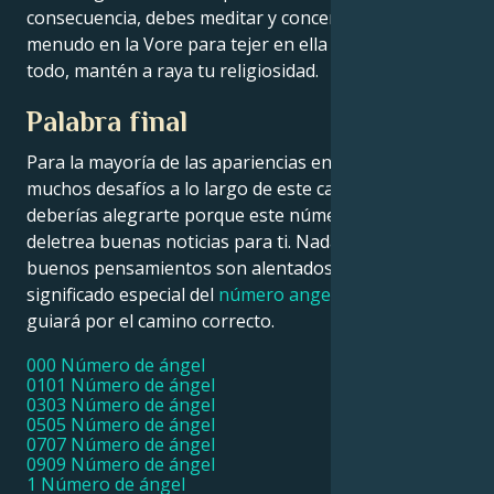
consecuencia, debes meditar y concentrarte a
menudo en la Vore para tejer en ella tu huella. Sobre
todo, mantén a raya tu religiosidad.
Palabra final
Para la mayoría de las apariencias en tu vida habrá
muchos desafíos a lo largo de este camino, pero
deberías alegrarte porque este número angelical
deletrea buenas noticias para ti. Nada más que
buenos pensamientos son alentados por el
significado especial del
número angelical 0303
; te
guiará por el camino correcto.
000 Número de ángel
0101 Número de ángel
0303 Número de ángel
0505 Número de ángel
0707 Número de ángel
0909 Número de ángel
1 Número de ángel