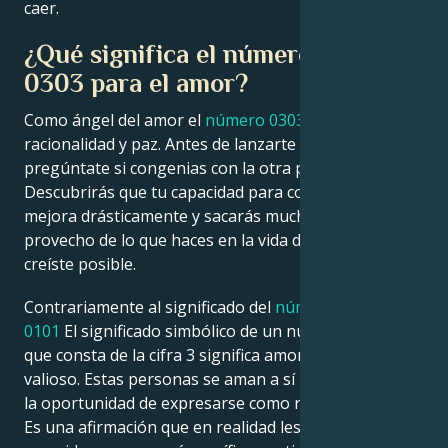
caer.
¿Qué significa el número de ángel
0303 para el amor?
Como ángel del amor el
número 0303 significa
racionalidad y paz. Antes de lanzarte a una relación,
pregúntate si congenias con la otra persona.
Descubrirás que tu capacidad para comunicarte
mejora drásticamente y sacarás mucho más
provecho de lo que haces en la vida de lo que nunca
creíste posible.
Contrariamente al significado del
número de ángel
0101
El significado simbólico de un número de ángel
que consta de la cifra 3 significa amor es bastante
valioso. Estas personas se aman a sí mismas y aman
la oportunidad de expresarse como realmente son.
Es una afirmación que en realidad les permite llevar