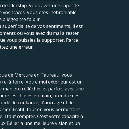
un leadership. Vous avez une capacité
re vos traces. Vous êtes inébranlable
allégeance faiblir.
uperficialité de vos sentiments, il est
 moments où vous avez du mal à rester
que vous puissiez la supporter. Parce
ttez une erreur.
tique de Mercure en Taureau, vous
e-à-terre. Votre moi extérieur est un
e manière réfléchie, et parfois avec une
rendre les choses en main, prendre des
monde de confiance, d'ancrage et de
 significatif, tout en vous permettant
le il faut compter. C'est votre capacité à
ux Bélier a une meilleure vision et un