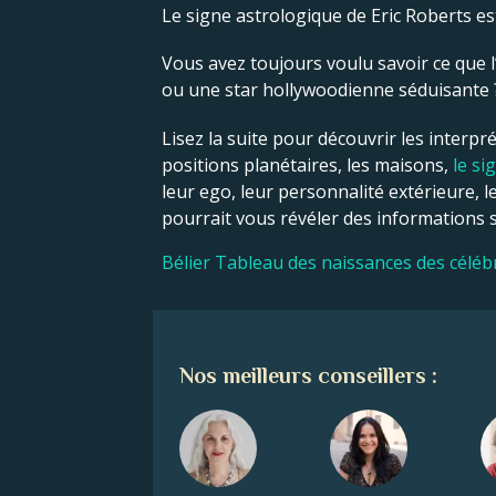
Le signe astrologique de Eric Roberts est
Vous avez toujours voulu savoir ce que l’
ou une star hollywoodienne séduisante ? C
Lisez la suite pour découvrir les interpré
positions planétaires, les maisons,
le si
leur ego, leur personnalité extérieure, l
pourrait vous révéler des informations si
Bélier Tableau des naissances des céléb
Nos meilleurs conseillers :