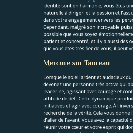
identité sont en harmonie, vous êtes une
naturelle à diriger, et la passion et l'a
dans votre engagement envers les person
Cependant, malgré son incroyable puissan
possible que vous soyez émotionnellement
patient et concentré, et il y a aussi de
que vous êtes très fier de vous, il peut 
Mercure sur Taureau
Lorsque le soleil ardent et audacieux d
devenez une personne très active qui a
leader né, agissant avec courage et conf
attitude de défi. Cette dynamique produi
initiatives et agir avec courage. À l'in
recherche de la vérité. Cela vous donne 
d'aller de l'avant. Vous avez la capacité d
réunir votre cœur et votre esprit qui do