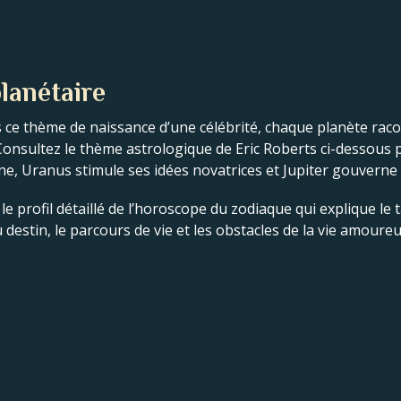
lanétaire
 ce thème de naissance d’une célébrité, chaque planète racont
. Consultez le thème astrologique de Eric Roberts ci-dessou
line, Uranus stimule ses idées novatrices et Jupiter gouverne
e profil détaillé de l’horoscope du zodiaque qui explique le ta
destin, le parcours de vie et les obstacles de la vie amoureu