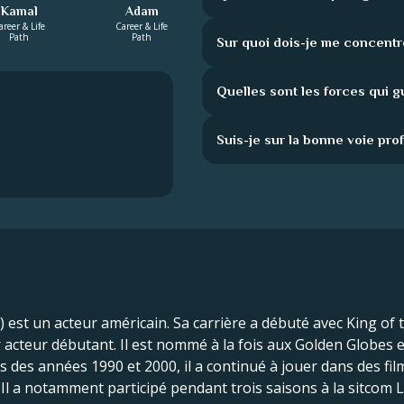
Kamal
Adam
areer & Life
Career & Life
Path
Path
Sur quoi dois-je me concentr
Quelles sont les forces qui g
Suis-je sur la bonne voie pro
) est un acteur américain. Sa carrière a débuté avec King of t
 acteur débutant. Il est nommé à la fois aux Golden Globe
 des années 1990 et 2000, il a continué à jouer dans des fil
 Il a notamment participé pendant trois saisons à la sitcom L