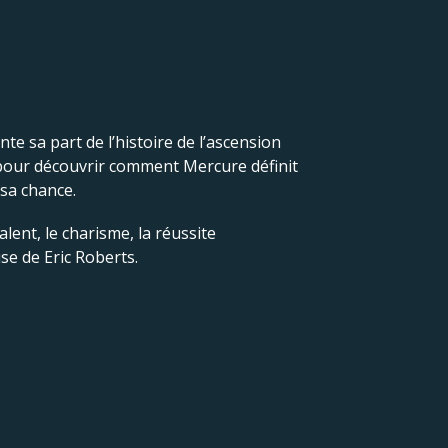
e sa part de l’histoire de l’ascension
s pour découvrir comment Mercure définit
 sa chance.
lent, le charisme, la réussite
se de Eric Roberts.