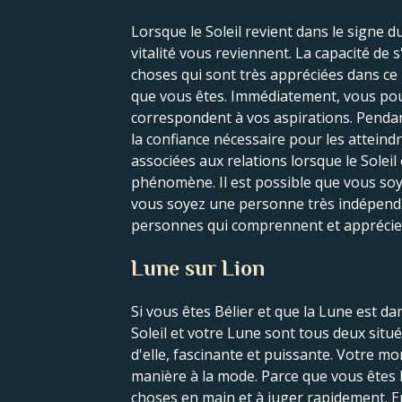
Lorsque le Soleil revient dans le signe d
vitalité vous reviennent. La capacité de
choses qui sont très appréciées dans ce l
que vous êtes. Immédiatement, vous pouve
correspondent à vos aspirations. Pendant
la confiance nécessaire pour les atteind
associées aux relations lorsque le Soleil 
phénomène. Il est possible que vous soy
vous soyez une personne très indépendant
personnes qui comprennent et apprécie
Lune sur Lion
Si vous êtes Bélier et que la Lune est d
Soleil et votre Lune sont tous deux situ
d'elle, fascinante et puissante. Votre m
manière à la mode. Parce que vous êtes B
choses en main et à juger rapidement. E