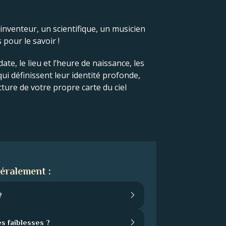
 inventeur, un scientifique, un musicien
 pour le savoir !
ate, le lieu et l’heure de naissance, les
 qui définissent leur identité profonde,
cture de votre propre carte du ciel
éralement :
?
s faiblesses ?