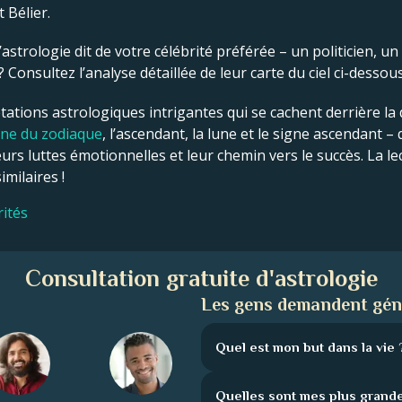
 Bélier.
astrologie dit de votre célébrité préférée – un politicien, un
onsultez l’analyse détaillée de leur carte du ciel ci-dessous
tations astrologiques intrigantes qui se cachent derrière la d
gne du zodiaque
, l’ascendant, la lune et le signe ascendant –
eurs luttes émotionnelles et leur chemin vers le succès. La le
milaires !
rités
Consultation gratuite d'astrologie
Les gens demandent gén
Quel est mon but dans la vie 
Quelles sont mes plus grande