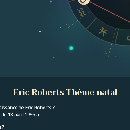
II
III
Eric Roberts Thème natal
naissance de Eric Roberts ?
 le 18 avril 1956 à .
 ?