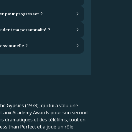
er pour progresser ?
uident ma personnalité ?
fessionnelle ?
he Gypsies (1978), qui lui a valu une
s et aux Academy Awards pour son second
ms dramatiques et des téléfilms, tout en
ess than Perfect et a joué un rôle