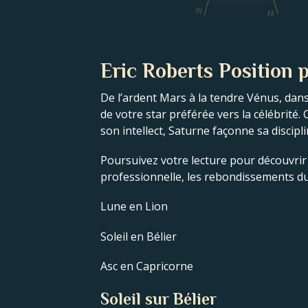
III
IV
Eric Roberts Position p
De l’ardent Mars à la tendre Vénus, dans
de votre star préférée vers la célébrité
son intellect, Saturne façonne sa discip
Poursuivez votre lecture pour découvrir l
professionnelle, les rebondissements du 
Lune en Lion
Soleil en Bélier
Asc en Capricorne
Soleil sur Bélier