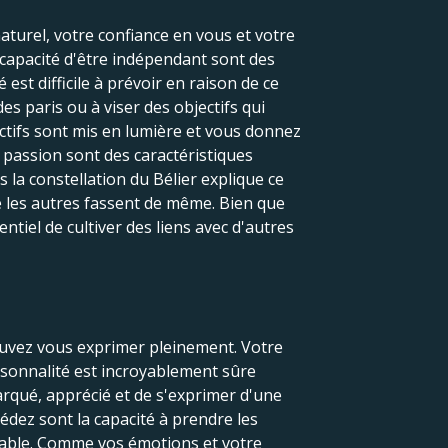
naturel, votre confiance en vous et votre
a capacité d'être indépendant sont des
est difficile à prévoir en raison de ce
s paris ou à viser des objectifs qui
ectifs sont mis en lumière et vous donnez
a passion sont des caractéristiques
ns la constellation du Bélier explique ce
e les autres fassent de même. Bien que
tiel de cultiver des liens avec d'autres
pouvez vous exprimer pleinement. Votre
ersonnalité est incroyablement sûre
arqué, apprécié et de s'exprimer d'une
édez sont la capacité à prendre les
fiable. Comme vos émotions et votre