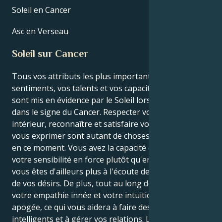
Soleil en Cancer
Asc en Verseau
Soleil sur Cancer
Tous vos attributs les plus importants, y compris vos
sentiments, vos talents et vos capacités créatives,
sont mis en évidence par le Soleil lorsqu'il se trouve
dans le signe du Cancer. Respecter votre monde
intérieur, reconnaître et satisfaire vos besoins, et
vous exprimer sont autant de choses cruciales à faire
en ce moment. Vous avez la capacité de transformer
votre sensibilité en force plutôt qu'en faiblesse, et
vous êtes d'ailleurs plus à l'écoute de vos envies et
de vos désirs. De plus, tout au long de cette période,
votre empathie innée et votre intuition sont à leur
apogée, ce qui vous aidera à faire des choix
intelligents et à gérer vos relations. Lorsque le Soleil