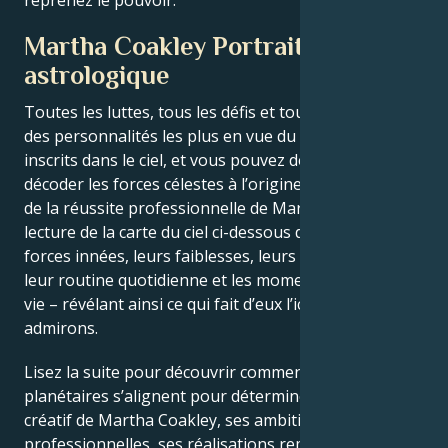
reprenez le pouvoir.
Martha Coakley Portrait
astrologique
Toutes les luttes, tous les défis et tous les triomphes
des personnalités les plus en vue du monde sont
inscrits dans le ciel, et vous pouvez désormais
décoder les forces célestes à l’origine du charme et
de la réussite professionnelle de Martha Coakley. La
lecture de la carte du ciel ci-dessous décrit leurs
forces innées, leurs faiblesses, leurs vulnérabilités,
leur routine quotidienne et les moments clés de leur
vie – révélant ainsi ce qui fait d’eux l’icône que nous
admirons.
Lisez la suite pour découvrir comment les forces
planétaires s’alignent pour déterminer le génie
créatif de Martha Coakley, ses ambitions
professionnelles, ses réalisations remarquables, sa