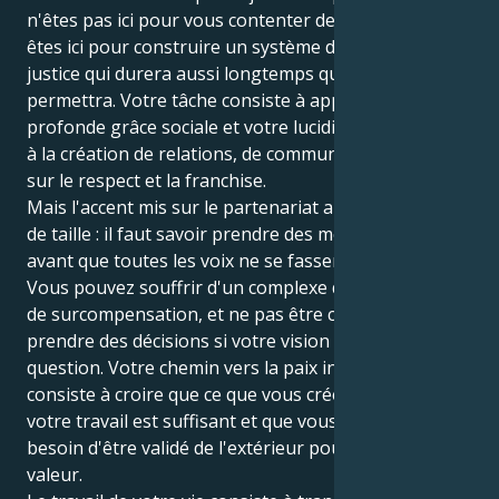
n'êtes pas ici pour vous contenter de ressentir ; vous
êtes ici pour construire un système d'équité et de
justice qui durera aussi longtemps que le temps le
permettra. Votre tâche consiste à apporter votre
profonde grâce sociale et votre lucidité intellectuelle
à la création de relations, de communautés fondées
sur le respect et la franchise.
Mais l'accent mis sur le partenariat a un inconvénient
de taille : il faut savoir prendre des mesures décisives
avant que toutes les voix ne se fassent entendre.
Vous pouvez souffrir d'un complexe d'infériorité ou
de surcompensation, et ne pas être capable de
prendre des décisions si votre vision est remise en
question. Votre chemin vers la paix intérieure
consiste à croire que ce que vous créez en faisant
votre travail est suffisant et que vous n'avez pas
besoin d'être validé de l'extérieur pour prouver votre
valeur.