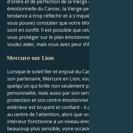
d'ordre et de perfection de la Vierge et la sensibilité
émotionnelle du Cancer, la Vierge peut avoir
tendance à trop réfléchir et à s'inquiéter. En outre,
vous pouvez constater que votre tête et votre cœur
sont en conflit. Il est possible que cela vous pousse à
vous protéger sur le plan émotionnel, car vous
voulez aider, mais vous avez peur d'être blessé.
Mercure sur Lion
Lorsque le soleil fier et enjoué du Cancer rencontre
son partenaire, Mercure en Lion, vous devenez
quelqu'un qui brille non seulement par sa
personnalité, mais aussi par son sens de la
protection et son centre émotionnel. Votre être
extérieur est bruyant et confiant - il a besoin d'être
au centre de l'attention, alors que votre monde
intérieur fonctionne à un niveau émotionnel
beaucoup plus sensible, voire occasionnellement