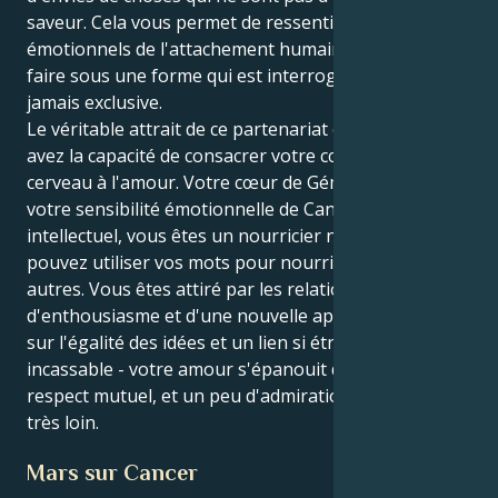
saveur. Cela vous permet de ressentir les sommets
émotionnels de l'attachement humain, mais de le
faire sous une forme qui est interrogative, flexible et
jamais exclusive.
Le véritable attrait de ce partenariat est que vous
avez la capacité de consacrer votre cœur et votre
cerveau à l'amour. Votre cœur de Gémeaux donne à
votre sensibilité émotionnelle de Cancer un but
intellectuel, vous êtes un nourricier naturel et
pouvez utiliser vos mots pour nourrir l'âme des
autres. Vous êtes attiré par les relations qui pétillent
d'enthousiasme et d'une nouvelle approche, basées
sur l'égalité des idées et un lien si étroit qu'il est
incassable - votre amour s'épanouit dans l'air du
respect mutuel, et un peu d'admiration sincère va
très loin.
Mars sur Cancer