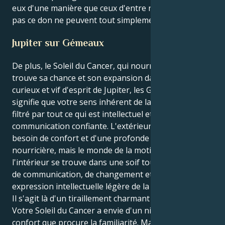
eux d'une manière que ceux d'entre nous qui n'ont
pas ce don ne peuvent tout simplement pas.
Jupiter sur Gémeaux
De plus, le Soleil du Cancer, qui nourrit les gens,
trouve sa chance et son expansion dans le domaine
curieux et vif d'esprit de Jupiter, les Gémeaux - ce qui
signifie que votre sens inhérent de la croissance est
filtré par tout ce qui est intellectuel et par une
communication confiante. L'extérieur de vous a
besoin de confort et d'une profonde connexion
nourricière, mais le monde de la motivation à
l'intérieur se trouve dans une soif toute-puissante
de communication, de changement et d'une
expression intellectuelle légère de la croissance.
Il s'agit là d'un tiraillement charmant et intriguant.
Votre Soleil du Cancer a envie d'un nid sûr et du
confort que procure la familiarité. Mais votre Jupiter