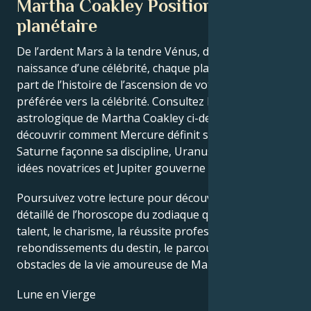
Martha Coakley Position
planétaire
De l’ardent Mars à la tendre Vénus, dans ce thème de
naissance d’une célébrité, chaque planète raconte sa
part de l’histoire de l’ascension de votre star
préférée vers la célébrité. Consultez le thème
astrologique de Martha Coakley ci-dessous pour
découvrir comment Mercure définit son intellect,
Saturne façonne sa discipline, Uranus stimule ses
idées novatrices et Jupiter gouverne sa chance.
Poursuivez votre lecture pour découvrir le profil
détaillé de l’horoscope du zodiaque qui explique le
talent, le charisme, la réussite professionnelle, les
rebondissements du destin, le parcours de vie et les
obstacles de la vie amoureuse de Martha Coakley.
Lune en Vierge