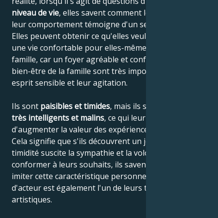
réalité, lorsqu'il s'agit de questions d'argent et de
niveau de vie
, elles savent comment les assurer, et
leur comportement témoigne d'un sens de la réalité.
Elles peuvent obtenir ce qu'elles veulent et s'assurer
une vie confortable pour elles-mêmes et pour leur
famille, car un foyer agréable et confortable et le
bien-être de la famille sont très importants pour leur
esprit sensible et leur agitation.
Ils sont
paisibles et timides
, mais ils sont également
très intelligents et malins
, ce qui leur permet
d'augmenter la valeur des expériences accumulées.
Cela signifie que s'ils découvrent un jour que leur
timidité suscite la sympathie et la volonté de se
conformer à leurs souhaits, ils savent comment
imiter cette caractéristique personnelle, car le jeu
d'acteur est également l'un de leurs talents
artistiques.