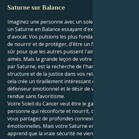
Saturne sur Balance
Imaginez une personne avec un soleil en Cancer et
un Saturne en Balance essayant d'exercer le métier
d'avocat. Vos pulsions les plus fondamentales sont
de nourrir et de protéger, d'être un foyer émotionnel
sûr pour que les autres puissent l'aimer et s'y sentir
aimés. Mais la grande leçon de votre vie, apportée
par Saturne, est la recherche de l'harmonie, de la
structure et de la justice dans vos relations. En soi,
cela crée un tiraillement intéressant entre votre
défenseur émotionnel et le désir de voir la justice
rendue sans favoritisme.
Votre Soleil du Cancer veut être le gardien timide, la
personne qui réconforte et nourrit, celle avec qui
vous partagez de profondes connexions
émotionnelles. Mais votre Saturne en Balance vous
apprend que la vraie sécurité ne vient qu'en