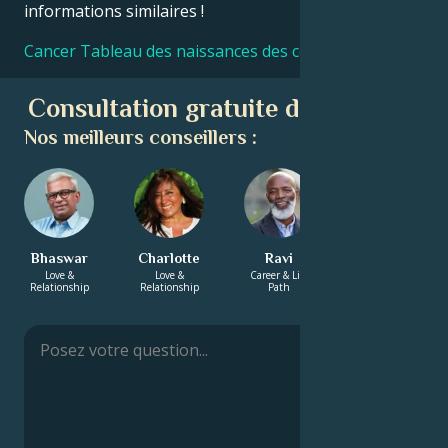
informations similaires !
Cancer Tableau des naissances des célébrités
Consultation gratuite d'astrologie
Nos meilleurs conseillers :
Bhaswar
Charlotte
Ravi
Adam
Love &
Love &
Career & Life
Career & Life
Relationship
Relationship
Path
Path