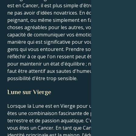
est en Cancer, il est plus simple d'être sincère et de
ne pas avoir d'idées novatrices. En écrivant, en
peignant, ou même simplement en faisant des
choses agréables pour les autres, vous avez la
capacité de communiquer vos émotions d'une
manière qui est significative pour vous et pour les
gens qui vous entourent. Prendre soin de soi et
réfléchir à ce que l'on ressent peut être bénéfique
pour maintenir un état d'équilibre ; néanmoins, il
faut être attentif aux sautes d'humeur et à la
possibilité d'être trop sensible.
Lune sur Vierge
Lorsque la Lune est en Vierge pour un Cancer, vous
êtes une combinaison fascinante de pragmatisme
terrestre et de passion aquatique. C'est parce que
vous êtes un Cancer. En tant que Cancer, votre
identité principale est la maison, l'éducation et une