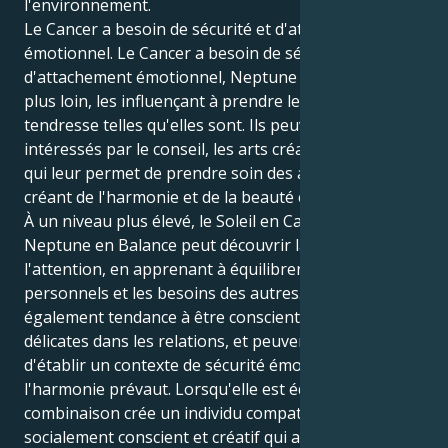
l'environnement.
Le Cancer a besoin de sécurité et d'attachement
émotionnel. Le Cancer a besoin de sécurité et
d'attachement émotionnel, Neptune en Balance va
plus loin, les influençant à prendre les relations avec
tendresse telles qu'elles sont. Ils peuvent être
intéressés par le conseil, les arts créatifs ou tout ce
qui leur permet de prendre soin des autres tout en
créant de l'harmonie et de la beauté esthétique.
À un niveau plus élevé, le Soleil en Cancer placé avec
Neptune en Balance peut découvrir la plénitude par
l'attention, en apprenant à équilibrer les sentiments
personnels et les besoins des autres. Ils ont
également tendance à être conscients des nuances
délicates dans les relations, et peuvent s'efforcer
d'établir un contexte de sécurité émotionnelle où
l'harmonie prévaut. Lorsqu'elle est équilibrée, cette
combinaison crée un individu compatissant,
socialement conscient et créatif qui a la capacité de