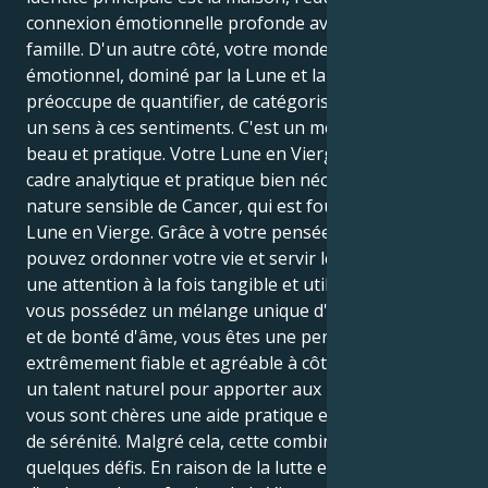
connexion émotionnelle profonde avec vous et votre
famille. D'un autre côté, votre monde intérieur
émotionnel, dominé par la Lune et la Vierge, se
préoccupe de quantifier, de catégoriser et de donner
un sens à ces sentiments. C'est un mélange à la fois
beau et pratique. Votre Lune en Vierge fournit un
cadre analytique et pratique bien nécessaire à votre
nature sensible de Cancer, qui est fournie par votre
Lune en Vierge. Grâce à votre pensée précise, vous
pouvez ordonner votre vie et servir les autres avec
une attention à la fois tangible et utile. Parce que
vous possédez un mélange unique d'agilité cérébrale
et de bonté d'âme, vous êtes une personne
extrêmement fiable et agréable à côtoyer. Vous avez
un talent naturel pour apporter aux personnes qui
vous sont chères une aide pratique et un sentiment
de sérénité. Malgré cela, cette combinaison comporte
quelques défis. En raison de la lutte entre l'exigence