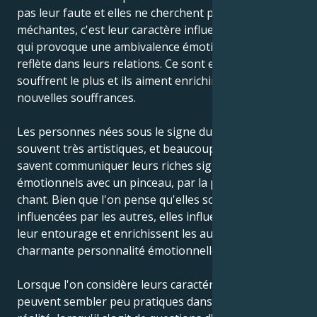
pas leur faute et elles ne cherchent pas à être
méchantes, c'est leur caractère influencé par la Lune
qui provoque une ambivalence émotionnelle qui se
reflète dans leurs relations. Ce sont eux qui en
souffrent le plus et ils aiment enrichir leur âme de
nouvelles souffrances.
Les personnes nées sous le signe du Cancer sont
souvent très artistiques, et beaucoup d'entre elles
savent communiquer leurs riches signaux
émotionnels avec un pinceau, par la parole ou par le
chant. Bien que l'on pense qu'elles sont facilement
influencées par les autres, elles influencent en fait
leur entourage et enrichissent les autres de leur
charmante personnalité émotionnelle.
Lorsque l'on considère leurs caractéristiques, elles
peuvent sembler peu pratiques dans la vie, mais en