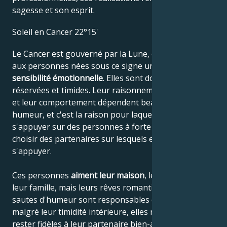
sagesse et son esprit.
Soleil en Cancer 22°15'
Le Cancer est gouverné par la Lune, ce qui confère
aux personnes nées sous ce signe une grande
sensibilité émotionnelle
. Elles sont donc souvent
réservées et timides. Leur raisonnement, leur pensée
et leur comportement dépendent beaucoup de leur
humeur, et c'est la raison pour laquelle elles aiment
s'appuyer sur des personnes à forte personnalité et
choisir des partenaires sur lesquels elles peuvent
s'appuyer.
Ces personnes
aiment leur maison
, leurs parents et
leur famille, mais leurs rêves romantiques et leurs
sautes d'humeur sont responsables du fait que,
malgré leur timidité intérieure, elles ne peuvent pas
rester fidèles à leur partenaire bien-aimé. Ce n'est