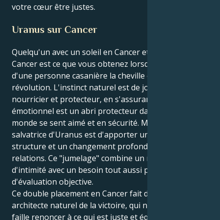
votre cœur être justes.
Uranus sur Cancer
Quelqu'un avec un soleil en Cancer et un Uranus en
Cancer est ce que vous obtenez lorsque vous faites
d'une personne casanière la cheville ouvrière de la
révolution. L'instinct naturel est de jouer un rôle
nourricier et protecteur, en s'assurant que le foyer
émotionnel est un abri protecteur dans lequel tout le
monde se sent aimé et en sécurité. Mais la leçon
salvatrice d'Uranus est d'apporter un équilibre, une
structure et un changement profond dans vos
relations. Ce "jumelage" combine un niveau profond
d'intimité avec un besoin tout aussi profond
d'évaluation objective.
Ce double placement en Cancer fait de vous un
architecte naturel de la victoire, qui ne croit pas qu'il
faille renoncer à ce qui est juste et équitable. Vous