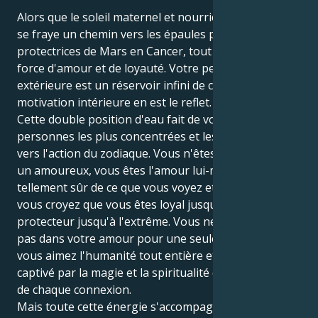
Alors que le soleil maternel et nourricier du Cancer
se fraye un chemin vers les épaules passionnées et
protectrices de Mars en Cancer, tout en vous est une
force d'amour et de loyauté. Votre personnalité
extérieure est un réservoir infini de charme, et votre
motivation intérieure en est le reflet.
Cette double position d'eau fait de vous l'une des
personnes les plus concentrées et les plus orientées
vers l'action du zodiaque. Vous n'êtes pas seulement
un amoureux, vous êtes l'amour lui-même. Vous êtes
tellement sûr de ce que vous voyez et de ce en quoi
vous croyez que vous êtes loyal jusqu'à l'excès et
protecteur jusqu'à l'extrême. Vous ne vous engagez
pas dans votre amour pour une seule personne ;
vous aimez l'humanité tout entière et vous êtes
captivé par la magie et la spiritualité qui se dégagent
de chaque connexion.
Mais toute cette énergie s'accompagne de lourds