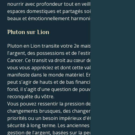
nourrir avec profondeur tout en veillant à ce que les
espaces domestiques et partagés soient justes,
beaux et émotionnellement harmonieux.
Pluton sur Lion
Pluton en Lion transite votre 2e maison, celle de
l'argent, des possessions et de l'estime de soi, le
Cancer. Ce transit va droit au cœur de la façon dont
vous vous appréciez et dont cette valeur se
manifeste dans le monde matériel. En apparence, il
peut s'agir de hauts et de bas financiers. Mais au
fond, il s'agit d'une question de pouvoir, de
reconquête du vôtre.
Vous pouvez ressentir la pression de l'argent - des
changements brusques, des changements de
priorités ou un besoin impérieux d'établir une
sécurité à long terme. Les anciennes méthodes de
gestion de l'argent, basées sur la peur ou le confort,