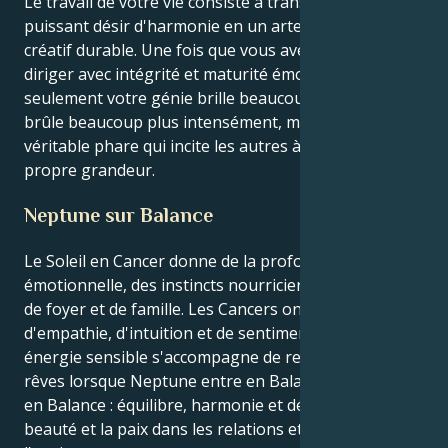
Le travail de votre vie consiste à transformer votre
puissant désir d'harmonie en un artefact social ou
créatif durable. Une fois que vous avez appris à
diriger avec intégrité et maturité émotionnelle, non
seulement votre génie brille beaucoup plus fort et
brûle beaucoup plus intensément, mais il devient un
véritable phare qui incite les autres à trouver leur
propre grandeur.
Neptune sur Balance
Le Soleil en Cancer donne de la profondeur
émotionnelle, des instincts nourriciers et un besoin
de foyer et de famille. Les Cancers ont beaucoup
d'empathie, d'intuition et de sentiments. Cette
énergie sensible s'accompagne de relations et de
rêves lorsque Neptune entre en Balance. Neptune
en Balance : équilibre, harmonie et désir de créer la
beauté et la paix dans les relations et