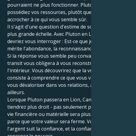
pourraient ne plus fonctionner. Pluton veut que vous
possédiez vos ressources, plutôt que de vous
accrocher à ce qui vous semble sûr.
Il s'agit d'une question d'estime de soi à une bien
plus grande échelle. Avec Pluton en Lion, vous
devriez vous interroger : Est-ce que je crois que je
mérite l'abondance, la reconnaissance et la stabilité ?
Si la réponse vous semble peu convaincante, ce
transit vous obligera à vous reconstruire de
l'intérieur. Vous découvrirez que la vraie richesse
consiste à comprendre ce que vous valez et à ne pas
vous dévaloriser dans vos relations, au travail ou
ailleurs.
Lorsque Pluton passera en Lion, Cancer, vous vous
tiendrez plus droit - pas seulement parce que votre
vie financière ou matérielle sera plus forte, mais
parce que votre valeur sera ferme. Vous saurez que
l'argent suit la confiance, et la confiance lorsque vous