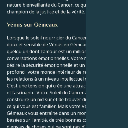
nature bienveillante du Cancer, ce qui fait de vous un
champion de la justice et de la vérité.
Vénus sur Gémeaux
Lorsque le soleil nourricier du Cancer habite le corps
doux et sensible de Vénus en Gémeaux, vous êtes
quelqu'un dont l'amour est un million de
conversations émotionnelles. Votre monde extérieur
désire la sécurité émotionnelle et un lien nourricier
profond ; votre monde intérieur de relations explore
les relations à un niveau intellectuel ou léger.
C'est une tension qui crée une attraction magnifique
et fascinante. Votre Soleil du Cancer a envie de
construire un nid sûr et de trouver du réconfort dans
ce qui vous est familier. Mais votre Vénus en
Gémeaux vous entraîne dans un monde de relations
basées sur l'amitié, de très bonnes conversations et
d'envies de choses qui ne sont pas d'une seule