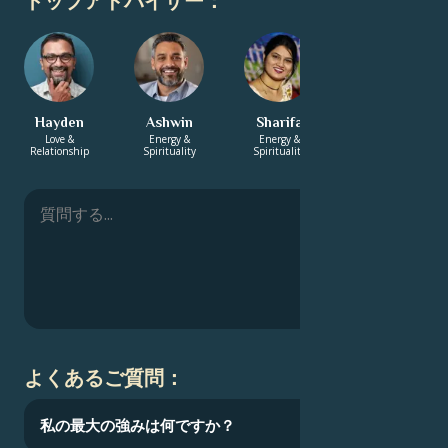
トップアドバイザー：
Hayden
Ashwin
Sharifa
Bhaswar
Love &
Energy &
Energy &
Love &
Relationship
Spirituality
Spirituality
Relationship
よくあるご質問：
私の最大の強みは何ですか？