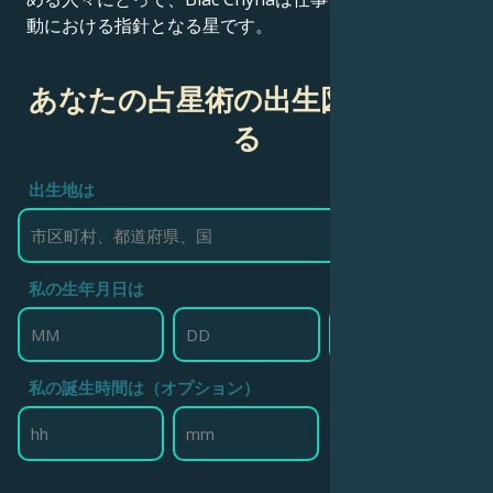
動における指針となる星です。
あなたの占星術の出生図を作成す
る
出生地は
私の生年月日は
私の誕生時間は（オプション）