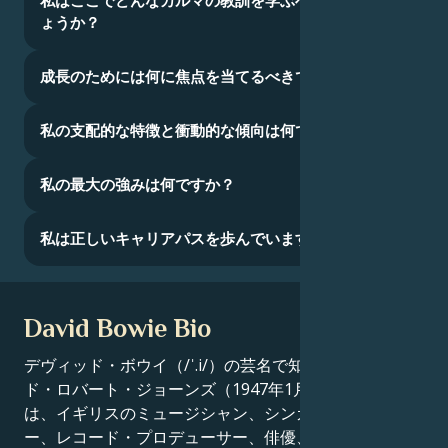
私はここでどんなカルマの教訓を学ぶべきなのでし
ょうか？
成長のためには何に焦点を当てるべきでしょうか？
私の支配的な特徴と衝動的な傾向は何ですか？
私の最大の強みは何ですか？
私は正しいキャリアパスを歩んでいますか？
David Bowie Bio
デヴィッド・ボウイ（/ˈ.i/）の芸名で知られるデヴィッ
ド・ロバート・ジョーンズ（1947年1月8日生まれ）
は、イギリスのミュージシャン、シンガーソングライタ
ー、レコード・プロデューサー、俳優、アレンジャー。