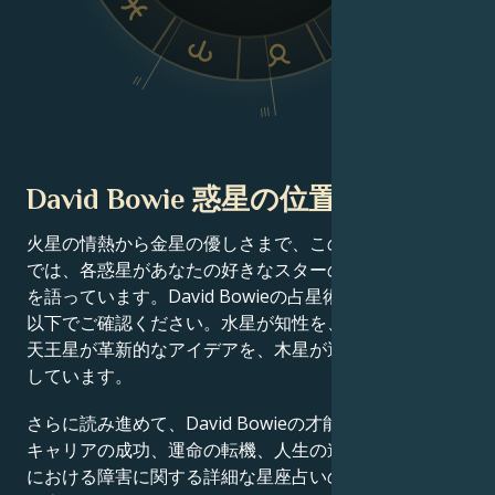
VI
V
II
IV
III
David Bowie 惑星の位置
火星の情熱から金星の優しさまで、この有名人の出生図
では、各惑星があなたの好きなスターの成功物語の一端
を語っています。David Bowieの占星術チャート分析を
以下でご確認ください。水星が知性を、土星が規律を、
天王星が革新的なアイデアを、木星が運をそれぞれ定義
しています。
さらに読み進めて、David Bowieの才能、カリスマ性、
キャリアの成功、運命の転機、人生の道筋、そして恋愛
における障害に関する詳細な星座占いのプロフィールを