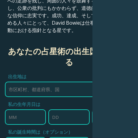
への足跡を残し、周囲の人々を鼓舞する手段として活用
し、公衆の批判にもかかわらず、道徳的な信念と宗教的
な信仰に忠実です。成功、達成、そして人生の意味を求
める人々にとって、David Bowieは仕事、成功、社会活
動における指針となる星です。
あなたの占星術の出生図を作成す
る
出生地は
私の生年月日は
私の誕生時間は（オプション）