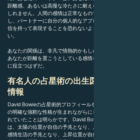
距離感、あるいは高慢な冷たさに耐えられなくなるかも
しれません。人間の感情は正常なものであることを理解
し、パートナーに自分の個人的なアプローチを率直に自
信を持って表現することを恐れないようにしてくださ
い。
あなたの関係は、非凡で情熱的かもしれない。それは、
あなたが距離を置こうとしている感情を明らかにするの
に役立つはずだ。
有名人の占星術の出生図に関する
情報
David Bowieの占星術的プロフィールを考慮すると、そ
の明確な強靭な性格が生まれながらにして栄光を約束さ
れていたことは明らかです。David Bowieのスター性
は、太陽の位置が自信の予兆となり、月の位置が豊かな
感情生活の予兆となり、上昇位置が自然なカリスマ性を