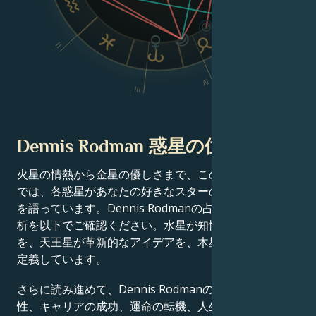
VI
II
V
IV
III
Dennis Rodman 惑星の位置
火星の情熱から金星の優しさまで、この有名人の出生図
では、各惑星があなたの好きなスターの成功物語の一端
を語っています。Dennis Rodmanの占星術チャート分
析を以下でご確認ください。水星が知性を、土星が規律
を、天王星が革新的なアイデアを、木星が運をそれぞれ
定義しています。
さらに読み進めて、Dennis Rodmanの才能、カリスマ
性、キャリアの成功、運命の転機、人生の道筋、そして