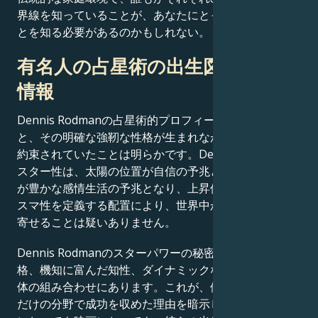
界線を知っていることが、あなたにとって快適であるこ
とを知る必要があるのかもしれない。
有名人の占星術の出生図に関する
情報
Dennis Rodmanの占星術的プロフィールを考慮する
と、その明確な強靭な性格が生まれながらにして栄光を
約束されていたことは明らかです。Dennis Rodmanの
スター性は、太陽の位置が自信の予兆となり、月の位置
が豊かな感情生活の予兆となり、上昇位置が自然なカリ
スマ性を定義する配置により、世界中からファンを引き
寄せることは疑いありません。
Dennis Rodmanのスターパワーの秘密は、偉大な性
格、機知に富んだ知性、ダイナミックな存在感を示す天
体の組み合わせにあります。これが、他人がただ夢見る
だけの分野で成功を収めた理由を暗示しています。人生