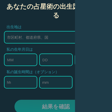
あなたの占星術の出生図を作成す
る
出生地は
私の生年月日は
私の誕生時間は（オプション）
結果を確認