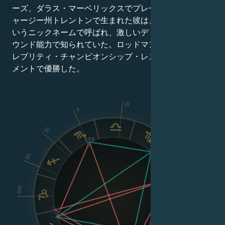
ーズ、ダラス・マーベリックスでプレーした。ニュージ
ャージー州トレントンで生まれた彼は、"The Worm"と
いうニックネームで呼ばれ、激しいディフェンスとリバ
ウンド能力で知られていた。ロッドマンは、史上初のセ
レブリティ・チャンピオンシップ・レスリング・トーナ
メントで優勝した。
IX
X
XI
VIII
XII
Asc
Dsc