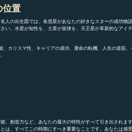
星の位置
人の出生図では、各惑星があなたの好きなスターの成功物語の一端を
ださい。水星が知性を、土星が規律を、天王星が革新的なアイ
ushの才能、カリスマ性、キャリアの成功、運命の転機、人生の道
い。
才能、創造力など、あなたの最大の特性がすべて引き出されま
ことは、すべてこの時期にすべき重要なことです。あなたは感