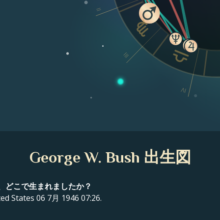
II
III
IV
George W. Bush 出生図
何時に、どこで生まれましたか？
 States 06 7月 1946 07:26.