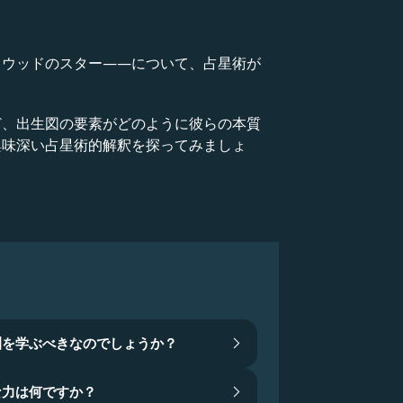
リウッドのスター——について、占星術が
ど、出生図の要素がどのように彼らの本質
興味深い占星術的解釈を探ってみましょ
訓を学ぶべきなのでしょうか？
な力は何ですか？