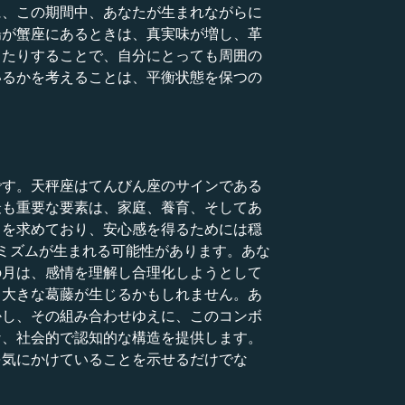
に、この期間中、あなたが生まれながらに
陽が蟹座にあるときは、真実味が増し、革
したりすることで、自分にとっても周囲の
いるかを考えることは、平衡状態を保つの
です。天秤座はてんびん座のサインである
最も重要な要素は、家庭、養育、そしてあ
スを求めており、安心感を得るためには穏
ミズムが生まれる可能性があります。あな
の月は、感情を理解し合理化しようとして
、大きな葛藤が生じるかもしれません。あ
かし、その組み合わせゆえに、このコンボ
な、社会的で認知的な構造を提供します。
を気にかけていることを示せるだけでな