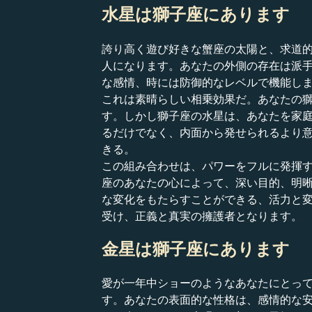
水星は獅子座にあります
誇り高く遊び好きな蟹座の太陽と、求道
人になります。あなたの外側の存在は派
な感情、時には防御的なレベルで機能し
これは素晴らしい相乗効果だ。あなたの
す。しかし獅子座の水星は、あなたを家
るだけでなく、内面から発せられるより
きる。
この組み合わせは、パワーをフルに発揮
座のあなたの心によって、深い目的、明
な変化をもたらすことができる、活力と
受け、正義と真実の擁護者となります。
金星は獅子座にあります
愛が一年中ショーのようなあなたにとっ
す。あなたの表面的な性格は、感情的な