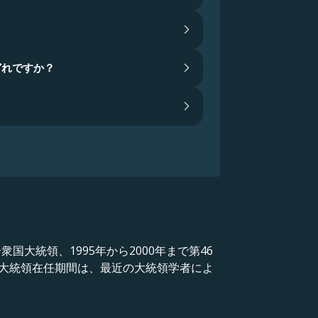
どれですか？
国大統領、1995年から2000年まで第46
大統領在任期間は、最近の大統領学者によ