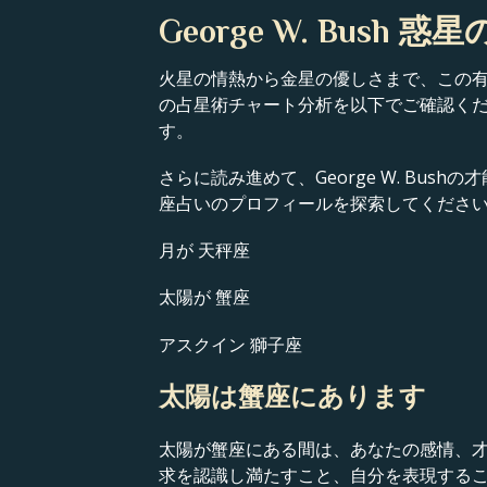
George W. Bush 惑
火星の情熱から金星の優しさまで、この有名
の占星術チャート分析を以下でご確認く
す。
さらに読み進めて、George W. B
座占いのプロフィールを探索してくださ
月が 天秤座
太陽が 蟹座
アスクイン 獅子座
太陽は蟹座にあります
太陽が蟹座にある間は、あなたの感情、
求を認識し満たすこと、自分を表現する