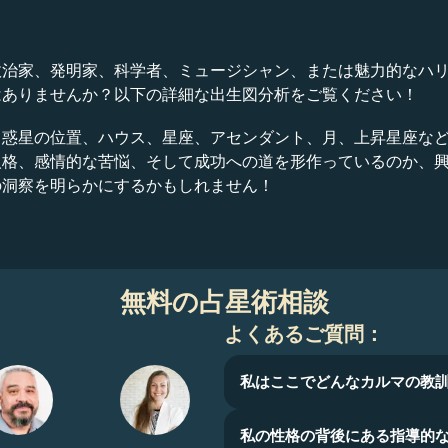
政治家、発明家、科学者、ミュージシャン、または魅力的なハ
はありませんか？以下の詳細な出生図分析をご覧ください！
、惑星の位置、ハウス、星座、アセンダント、月、上昇星座な
人格、感情的な苦悩、そして成功への道を形作っているのか、
の洞察を明らかにするかもしれません！
無料の占星術相談
よくあるご質問：
私はここでどんなカルマの教
私の性格の背後にある指導的