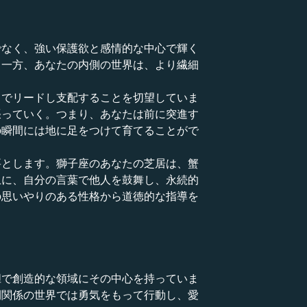
でなく、強い保護欲と感情的な中心で輝く
。一方、あなたの内側の世界は、より繊細
さでリードし支配することを切望していま
張っていく。つまり、あなたは前に突進す
の瞬間には地に足をつけて育てることがで
要とします。獅子座のあなたの芝居は、蟹
上に、自分の言葉で他人を鼓舞し、永続的
の思いやりのある性格から道徳的な指導を
胆で創造的な領域にその中心を持っていま
間関係の世界では勇気をもって行動し、愛