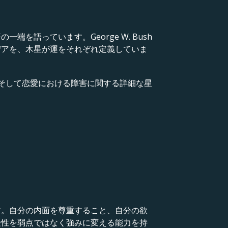
語っています。George W. Bush
デアを、木星が運をそれぞれ定義していま
筋、そして恋愛における障害に関する詳細な星
す。自分の内面を尊重すること、自分の欲
受性を弱点ではなく強みに変える能力を持