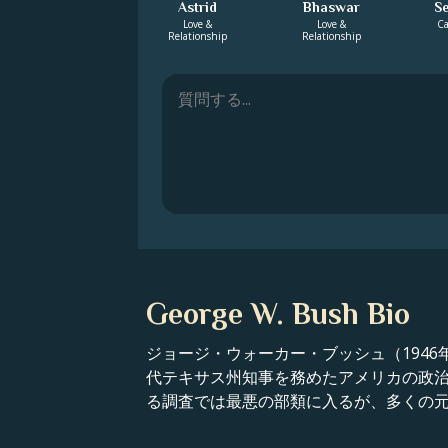
Astrid
Bhaswar
S
Love &
Love &
Ca
Relationship
Relationship
George W. Bush Bio
ジョージ・ウォーカー・ブッシュ（1946年7
代テキサス州知事を務めたアメリカの政
る調査では最悪の部類に入るが、多くの