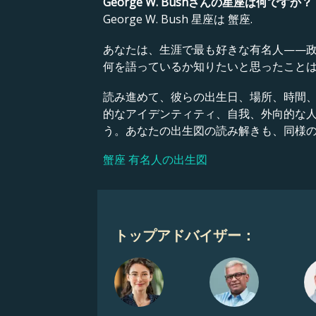
George W. Bushさんの星座は何ですか？
George W. Bush 星座は 蟹座.
あなたは、生涯で最も好きな有名人——
何を語っているか知りたいと思ったこと
読み進めて、彼らの出生日、場所、時間
的なアイデンティティ、自我、外向的な
う。あなたの出生図の読み解きも、同様
蟹座 有名人の出生図
トップアドバイザー：