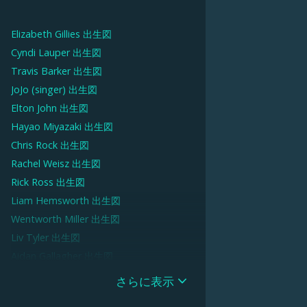
Elizabeth Gillies
出生図
Cyndi Lauper
出生図
Travis Barker
出生図
JoJo (singer)
出生図
Elton John
出生図
Hayao Miyazaki
出生図
Chris Rock
出生図
Rachel Weisz
出生図
Rick Ross
出生図
Liam Hemsworth
出生図
Wentworth Miller
出生図
Liv Tyler
出生図
Aidan Gallagher
出生図
Serena Williams
出生図
さらに表示
Phoebe Bridgers
出生図