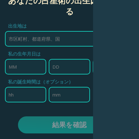
あなたの占星術の出生図を作成す
る
出生地は
私の生年月日は
私の誕生時間は（オプション）
結果を確認