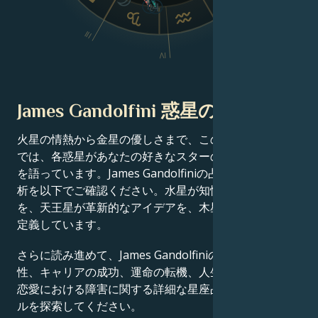
V
III
IV
James Gandolfini 惑星の位置
火星の情熱から金星の優しさまで、この有名人の出生図
では、各惑星があなたの好きなスターの成功物語の一端
を語っています。James Gandolfiniの占星術チャート分
析を以下でご確認ください。水星が知性を、土星が規律
を、天王星が革新的なアイデアを、木星が運をそれぞれ
定義しています。
さらに読み進めて、James Gandolfiniの才能、カリスマ
性、キャリアの成功、運命の転機、人生の道筋、そして
恋愛における障害に関する詳細な星座占いのプロフィー
ルを探索してください。