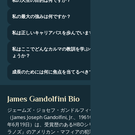
私の人生の目的は何ですか？
私の最大の強みは何ですか？
私は正しいキャリアパスを歩んでいますか？
私はここでどんなカルマの教訓を学ぶべきなのでし
ょうか？
成長のためには何に焦点を当てるべきでしょうか？
James Gandolfini Bio
ジェームズ・ジョセフ・ガンドルフィーニ・ジュニア
（James Joseph Gandolfini, Jr.、1961年9月18日 - 2013
年6月19日）は、受賞歴のあるHBOシリーズ『ザ・ソプ
ラノズ』のアメリカン・マフィアの犯罪ボス、トニー・