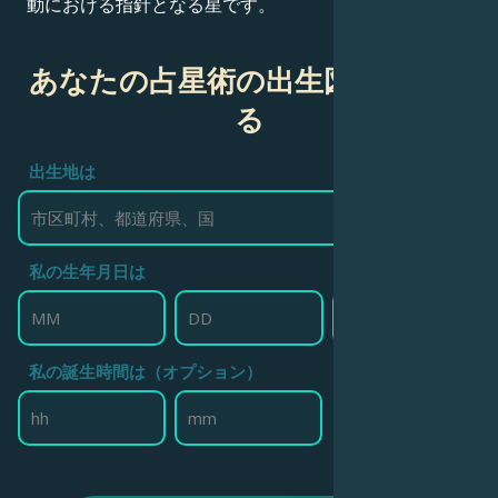
動における指針となる星です。
あなたの占星術の出生図を作成す
る
出生地は
私の生年月日は
私の誕生時間は（オプション）