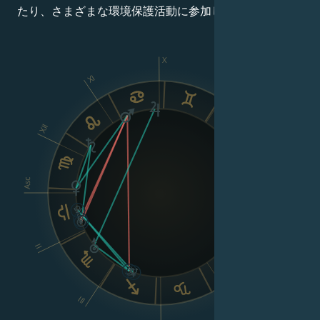
たり、さまざまな環境保護活動に参加している。
X
XI
IX
XII
VIII
Asc
Dsc
II
VI
III
V