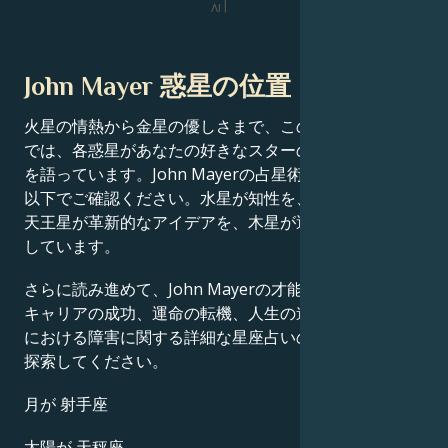
IV
John Mayer 惑星の位置
火星の情熱から金星の優しさまで、この有名人の出生図
では、各惑星があなたの好きなスターの成功物語の一端
を語っています。John Mayerの占星術チャート分析を
以下でご確認ください。水星が知性を、土星が規律を、
天王星が革新的なアイデアを、木星が運をそれぞれ定義
しています。
さらに読み進めて、John Mayerの才能、カリスマ性、
キャリアの成功、運命の転機、人生の道筋、そして恋愛
における障害に関する詳細な星座占いのプロフィールを
探索してください。
月が 射手座
太陽が 天秤座