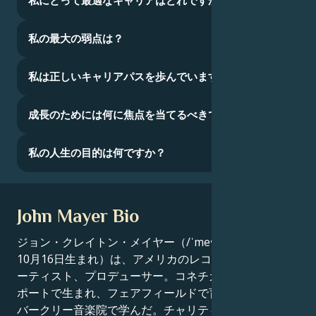
私にとって最適なキャリアはどれですか？
私の最大の弱点は？
私は正しいキャリアパスを歩んでいますか？
成長のためには何に焦点を当てるべきでしょうか？
私の人生の目的は何ですか？
John Mayer Bio
ジョン・クレイトン・メイヤー（/ˈme↪Ll_26A, 1977年
10月16日生まれ）は、アメリカのレコーディング・ア
ーティスト、プロデューサー。コネチカット州ブリッジ
ポートで生まれ、フェアフィールドで育ち、ボストンの
バークリー音楽院で学んだ。チャリティー団体で演奏し