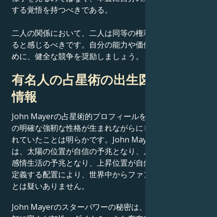
する覚悟を持つべきである。
二人の関係において、二人は同等の権利を持つ人間であ
ると感じるべきです。自分の能力や価値観を自覚するた
めに、健全な競争を奨励しましょう。
有名人の占星術の出生図に関する
情報
John Mayerの占星術的プロフィールを考慮すると、そ
の明確な強靭な性格が生まれながらにして栄光を約束さ
れていたことは明らかです。John Mayerのスター性
は、太陽の位置が自信の予兆となり、月の位置が豊かな
感情生活の予兆となり、上昇位置が自然なカリスマ性を
定義する配置により、世界中からファンを引き寄せるこ
とは疑いありません。
John Mayerのスターパワーの秘密は、偉大な性格、機