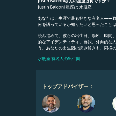
Justin Baldoniさんの星座は何ですか？
Justin Baldoni 星座は 水瓶座.
あなたは、生涯で最も好きな有名人——
何を語っているか知りたいと思ったこと
読み進めて、彼らの出生日、場所、時間
的なアイデンティティ、自我、外向的な
う。あなたの出生図の読み解きも、同様
水瓶座 有名人の出生図
トップアドバイザー：