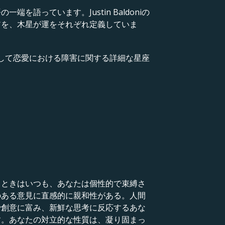
っています。Justin Baldoniの
アを、木星が運をそれぞれ定義していま
、そして恋愛における障害に関する詳細な星座
るときはいつも、あなたは個性的で束縛さ
のある意見に直感的に親和性がある。人間
で創意に富み、新鮮な思考に反応するあな
す。あなたの対立的な性質は、凝り固まっ