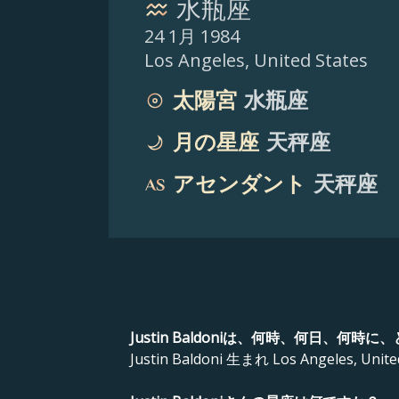
水瓶座
24 1月 1984
Los Angeles
,
United States
太陽宮
水瓶座
月の星座
天秤座
アセンダント
天秤座
Justin Baldoniは、何時、何日、何
Justin Baldoni 生まれ Los Angeles, United