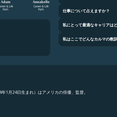
Adam
Annabelle
areer & Life
Career & Life
Path
Path
仕事について占えますか？
私にとって最適なキャリアは
私はここでどんなカルマの教
4年1月24日生まれ）はアメリカの俳優、監督。