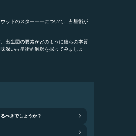
リウッドのスター——について、占星術が
ど、出生図の要素がどのように彼らの本質
興味深い占星術的解釈を探ってみましょ
てるべきでしょうか？