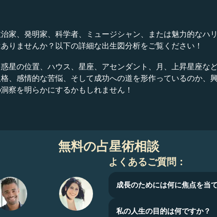
政治家、発明家、科学者、ミュージシャン、または魅力的なハ
はありませんか？以下の詳細な出生図分析をご覧ください！
、惑星の位置、ハウス、星座、アセンダント、月、上昇星座な
人格、感情的な苦悩、そして成功への道を形作っているのか、
の洞察を明らかにするかもしれません！
無料の占星術相談
よくあるご質問：
成長のためには何に焦点を当
私の人生の目的は何ですか？