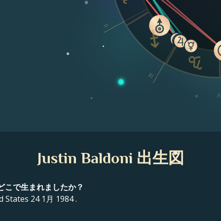
II
III
I
Justin Baldoni 出生図
時に、どこで生まれましたか？
 States 24 1月 1984 .