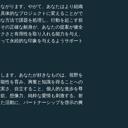
つながります。やがて、あなたはより組織
を具体的なプロジェクトに変えることがで
的な方法で課題を処理し、行動を起こす前
、その正確な献身が、あなたの提案が健全
ークさと有用性を取り入れる能力を与え、
よって永続的な印象を与えるようサポート
らします。あなたが好きなものは、視野を
可能性を育み、興奮と知識を得ることへの
誠実さ、自立すること、個人的な進歩を尊
意欲、想像力、純粋な愛情も刺激する。射
した活動に、パートナーシップを啓示の爽