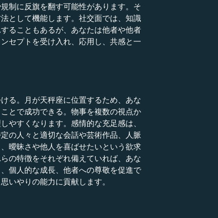
や規制に反旗を翻す可能性があります。そ
方法として機能します。社交面では、知識
れすることもあるが、あなたは他者や他者
コンセプトを受け入れ、応用し、共感と一
つける。月が天秤座に位置するため、あな
ることで成功できる。物事を複数の視点か
理しやすくなります。感情的な充足感は、
特定の人々と適切な会話や芸術作品、人脈
り、曖昧さや他人を喜ばせたいという欲求
れらの特徴をそれぞれ備えていれば、あな
り、個人的な成長、他者への尊敬を促進で
、思いやりの能力に貢献します。