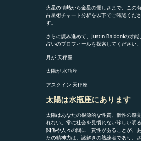
火星の情熱から金星の優しさまで、この有名人
占星術チャート分析を以下でご確認くだ
す。
さらに読み進めて、Justin Baldo
占いのプロフィールを探索してください
月が 天秤座
太陽が 水瓶座
アスクイン 天秤座
太陽は水瓶座にあります
太陽はあなたの根源的な性質、個性の感
れない。常に社会を見慣れない珍しい明
関係や人々の間に一貫性があることが、
たの精神力は、謎解きの熟練者であり、