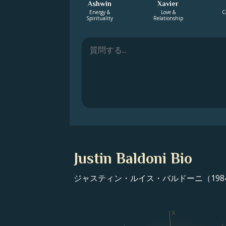
Ashwin
Xavier
Energy &
Love &
C
Spirituality
Relationship
Justin Baldoni Bio
ジャスティン・ルイス・バルドーニ（198
X