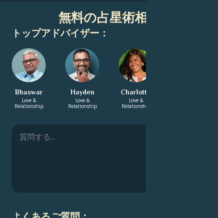
無料の占星術相談
トップアドバイザー：
Bhaswar
Hayden
Charlotte
Catrin
Love &
Love &
Love &
Career & Life
Relationship
Relationship
Relationship
Path
よくあるご質問：