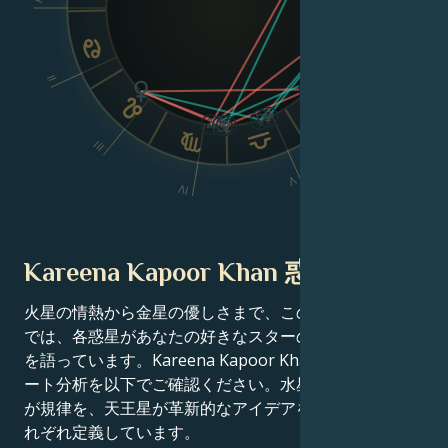
Dsc
II
VI
III
V
IV
Kareena Kapoor Khan 惑星の位置
火星の情熱から金星の優しさまで、この有名人の出生図
では、各惑星があなたの好きなスターの成功物語の一端
を語っています。Kareena Kapoor Khanの占星術チャ
ート分析を以下でご確認ください。水星が知性を、土星
が規律を、天王星が革新的なアイデアを、木星が運をそ
れぞれ定義しています。