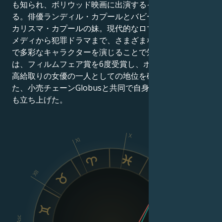
も知られ、ボリウッド映画に出演するインドの女優であ
る。俳優ランディル・カプールとバビータの娘で、女優
カリスマ・カプールの妹。現代的なロマンティック・コ
メディから犯罪ドラマまで、さまざまなジャンルの映画
で多彩なキャラクターを演じることで知られるカプール
は、フィルムフェア賞を6度受賞し、ボリウッドで最も
高給取りの女優の一人としての地位を確立している。ま
た、小売チェーンGlobusと共同で自身の衣料品ライン
も立ち上げた。
X
XI
IX
XII
VIII
Asc