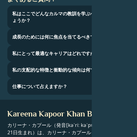
私はここでどんなカルマの教訓を学ぶべきなのでし
ょうか？
成長のためには何に焦点を当てるべきでしょうか？
私にとって最適なキャリアはどれですか？
私の支配的な特徴と衝動的な傾向は何ですか？
仕事について占えますか？
Kareena Kapoor Khan Bio
カリーナ・カプール（発音[kəˈriː kəˈpuːr]、1980年9月
21日生まれ）は、カリーナ・カプール・カーンとして