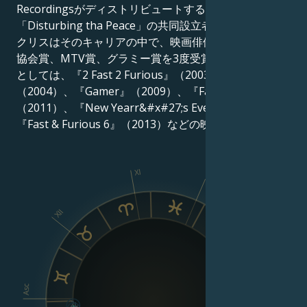
Recordingsがディストリビュートするインプリント
「Disturbing tha Peace」の共同設立者である。リュダ
クリスはそのキャリアの中で、映画俳優組合賞、批評家
協会賞、MTV賞、グラミー賞を3度受賞している。俳優
としては、『2 Fast 2 Furious』（2003）、『Crash』
（2004）、『Gamer』（2009）、『Fast Five』
（2011）、『New Yearr&#x#27;s Eve』（2011）、
『Fast & Furious 6』（2013）などの映画に出演。
XI
X
XII
IX
VIII
Asc