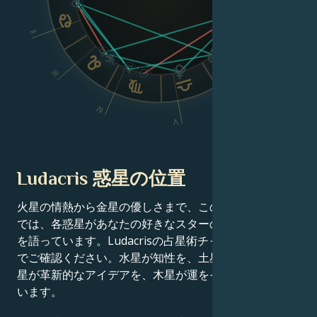
Dsc
II
III
VI
IV
V
Ludacris 惑星の位置
火星の情熱から金星の優しさまで、この有名人の出生図
では、各惑星があなたの好きなスターの成功物語の一端
を語っています。Ludacrisの占星術チャート分析を以下
でご確認ください。水星が知性を、土星が規律を、天王
星が革新的なアイデアを、木星が運をそれぞれ定義して
います。