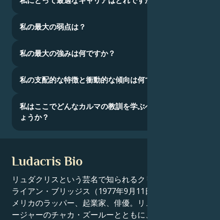
私にとって最適なキャリアはどれですか？
私の最大の弱点は？
私の最大の強みは何ですか？
私の支配的な特徴と衝動的な傾向は何ですか？
私はここでどんなカルマの教訓を学ぶべきなのでし
ょうか？
Ludacris Bio
リュダクリスという芸名で知られるクリストファー・ブ
ライアン・ブリッジス（1977年9月11日生まれ）は、ア
メリカのラッパー、起業家、俳優。リュダクリスはマネ
ージャーのチャカ・ズールーとともに、Def Jam