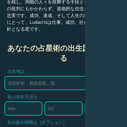
を残し、周囲の人々を鼓舞する手段として活用し、公衆
の批判にもかかわらず、道徳的な信念と宗教的な信仰に
忠実です。成功、達成、そして人生の意味を求める人々
にとって、Ludacrisは仕事、成功、社会活動における指
針となる星です。
あなたの占星術の出生図を作成す
る
出生地は
私の生年月日は
私の誕生時間は（オプション）