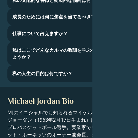
私の支配的な特徴と衝動的な傾向は何ですか？
成長のためには何に焦点を当てるべきでしょうか？
仕事について占えますか？
私はここでどんなカルマの教訓を学ぶべきなのでし
ょうか？
私の人生の目的は何ですか？
Michael Jordan Bio
MJのイニシャルでも知られるマイケル・ジェフリー・
ジョーダン（1963年2月17日生まれ）は、アメリカの元
プロバスケットボール選手。実業家でもあり、シャーロ
ット・ホーネッツのオーナー兼会長。ジョーダンはナシ