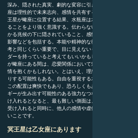
深み、隠された真実、劇的な変容に引き込まれる。水瓶
座は理性的で未来志向、感情を共有することを嫌う。海
王星が蠍座に位置する結果、水瓶座は水面下で起きてい
ることをより強く意識する。伝わらないこと、すぐにわ
かる兆候の下に隠されていること、感情が行動に与える
影響などを包括する。本能や精神的な衝動が理性的な思
考と同じくらい重要で、目に見えないものに対するレー
ダーを持っていると考えてもいいかもしれない。海王星
が蠍座にある間は、恋愛関係において魅力的で激しい感
情を抱くかもしれない。とはいえ、理想化したり隠した
りする可能性もある。自由を重視する水瓶座にとって、
この配置は爽快でもあり、恐ろしくもある。このエネル
ギーが生み出す可能性のある強力なつながりを本当に受
け入れるとなると、最も難しい側面は、そのつながりを
受け入れると同時に、他人の感情や虚偽に巻き込まれな
いことです。
冥王星は乙女座にあります