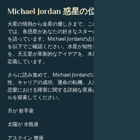
Michael Jordan 惑星の位置
火星の情熱から金星の優しさまで、この有名人の出生図
では、各惑星があなたの好きなスターの成功物語の一端
を語っています。Michael Jordanの占星術チャート分析
を以下でご確認ください。水星が知性を、土星が規律
を、天王星が革新的なアイデアを、木星が運をそれぞれ
定義しています。
さらに読み進めて、Michael Jordanの才能、カリスマ
性、キャリアの成功、運命の転機、人生の道筋、そして
恋愛における障害に関する詳細な星座占いのプロフィー
ルを探索してください。
月が 射手座
太陽が 水瓶座
アスクイン 蟹座