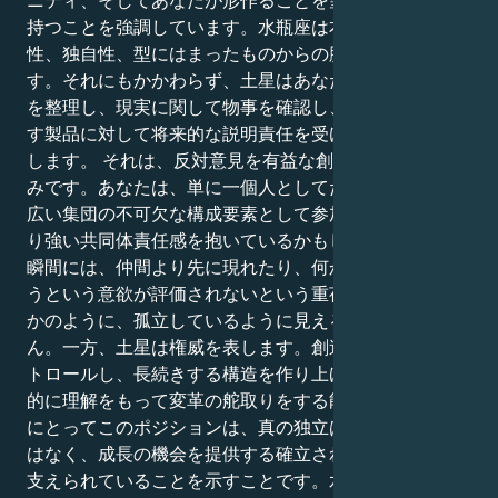
ニティ、そしてあなたが形作ることを望む明日に責任を
持つことを強調しています。水瓶座は本質的に、独立
性、独自性、型にはまったものからの脱却を大切にしま
す。それにもかかわらず、土星はあなたに、それらの夢
を整理し、現実に関して物事を確認し、あなたが生み出
す製品に対して将来的な説明責任を受け入れるように促
します。 それは、反対意見を有益な創造性に変える試
みです。あなたは、単に一個人としてだけでなく、より
広い集団の不可欠な構成要素として参加するという、よ
り強い共同体責任感を抱いているかもしれません。ある
瞬間には、仲間より先に現れたり、何かをきちんとやろ
うという意欲が評価されないという重荷を背負っている
かのように、孤立しているように見えるかもしれませ
ん。一方、土星は権威を表します。創造的な思考をコン
トロールし、長続きする構造を作り上げ、熱意とは対照
的に理解をもって変革の舵取りをする能力です。水瓶座
にとってこのポジションは、真の独立は反乱によってで
はなく、成長の機会を提供する確立された設備によって
支えられていることを示すことです。水瓶座の土星は、