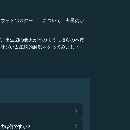
リウッドのスター——について、占星術が
ど、出生図の要素がどのように彼らの本質
興味深い占星術的解釈を探ってみましょ
な力は何ですか？