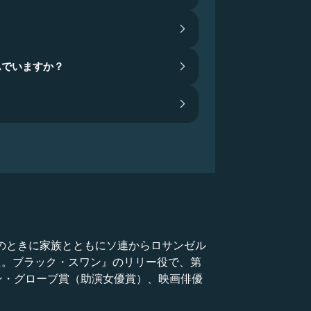
んでいますか？
1991年、7歳のときに家族とともにソ連からロサンゼル
た。ブラック・スワン』のリリー役で、第
ン・グローブ賞（助演女優賞）、映画俳優