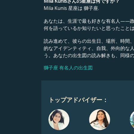
Mila Kunisさんの星座は何ですか？
Mila Kunis 星座は 獅子座.
あなたは、生涯で最も好きな有名人——
何を語っているか知りたいと思ったこと
読み進めて、彼らの出生日、場所、時間
的なアイデンティティ、自我、外向的な
う。あなたの出生図の読み解きも、同様
獅子座 有名人の出生図
トップアドバイザー：