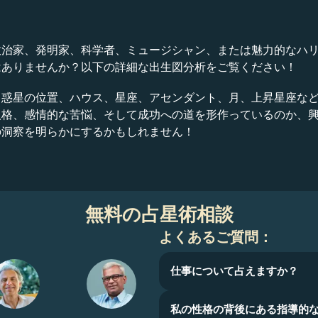
政治家、発明家、科学者、ミュージシャン、または魅力的なハ
はありませんか？以下の詳細な出生図分析をご覧ください！
、惑星の位置、ハウス、星座、アセンダント、月、上昇星座な
人格、感情的な苦悩、そして成功への道を形作っているのか、
の洞察を明らかにするかもしれません！
無料の占星術相談
よくあるご質問：
仕事について占えますか？
私の性格の背後にある指導的