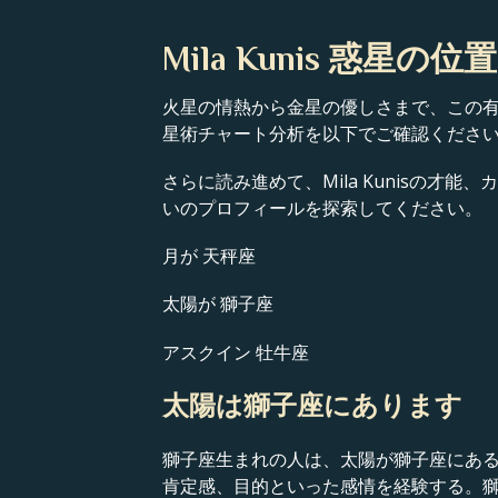
Mila Kunis 惑星の位置
火星の情熱から金星の優しさまで、この有名
星術チャート分析を以下でご確認くださ
さらに読み進めて、Mila Kunisの
いのプロフィールを探索してください。
月が 天秤座
太陽が 獅子座
アスクイン 牡牛座
太陽は獅子座にあります
獅子座生まれの人は、太陽が獅子座にあ
肯定感、目的といった感情を経験する。