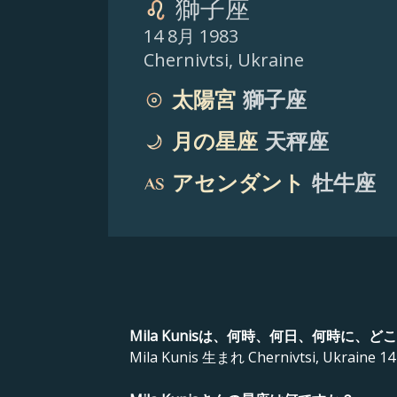
獅子座
14 8月 1983
Chernivtsi
,
Ukraine
太陽宮
獅子座
月の星座
天秤座
アセンダント
牡牛座
Mila Kunisは、何時、何日、何時に、
Mila Kunis 生まれ Chernivtsi, Ukraine 14