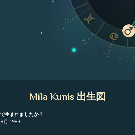
II
III
IV
V
Mila Kunis 出生図
どこで生まれましたか？
 8月 1983 .