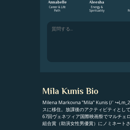
Annabelle
Aleesha
Career & Life
Energy &
Path
Spirituality
R
Mila Kunis Bio
Milena Markovna "Mila" Kuni
スに移住。放課後のアクティビティとし
67回ヴェネツィア国際映画祭でマルチェ
組合賞（助演女性男優賞）にノミネート