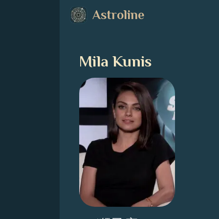
Astroline
Mila Kunis