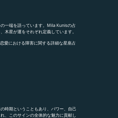
を語っています。Mila Kunisの占
を、木星が運をそれぞれ定義しています。
して恋愛における障害に関する詳細な星座占
座の時期ということもあり、パワー、自己
され、このサインの全体的な魅力に貢献し