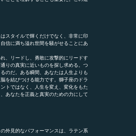
。
たはスタイルで輝くだけでなく、非常に印
、自信に満ち溢れ世間を騒がせることにあ
われ、リードし、勇敢に攻撃的にリードす
字通りの真実に近いものを探し求める。つ
きるのだ。ある瞬間、あなたは人生よりも
頭脳を結びつける能力です。獅子座のドラ
メントではなく、人生を変え、変化をもた
え、あなたを正義と真実のための力にして
たの外見的なパフォーマンスは、ラテン系