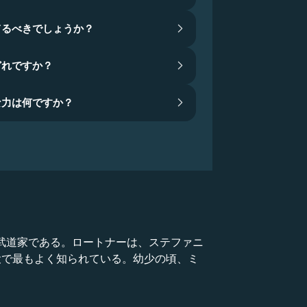
てるべきでしょうか？
どれですか？
な力は何ですか？
デル、武道家である。ロートナーは、ステファニ
役で最もよく知られている。幼少の頃、ミ