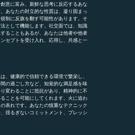
で創意に富み、新鮮な思考に反応するあな
す。あなたの対立的な性質は、凝り固まっ
や規制に反旗を翻す可能性があります。そ
方法として機能します。社交面では、知識
れすることもあるが、あなたは他者や他者
コンセプトを受け入れ、応用し、共感と一
人は、健康的で信頼できる環境で繁栄し、
時間の過ごし方など、知覚的な満足感を味
移り変わることに抵抗があり、精神的に不
いることを可能にしてくれます。火に追わ
力の表れです。あなたの慎重なテクニック
身、揺るぎないコミットメント、プレッシ