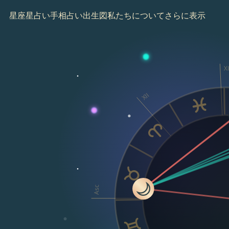
星座
星占い
手相占い
出生図
私たちについて
さらに表示
XI
XII
Asc