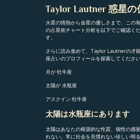
Taylor Lautner 惑星
火星の情熱から金星の優しさまで、この有名
の占星術チャート分析を以下でご確認く
す。
さらに読み進めて、Taylor Laut
座占いのプロフィールを探索してくださ
月が 牡牛座
太陽が 水瓶座
アスクイン 牡牛座
太陽は水瓶座にあります
太陽はあなたの根源的な性質、個性の感
れない。常に社会を見慣れない珍しい明