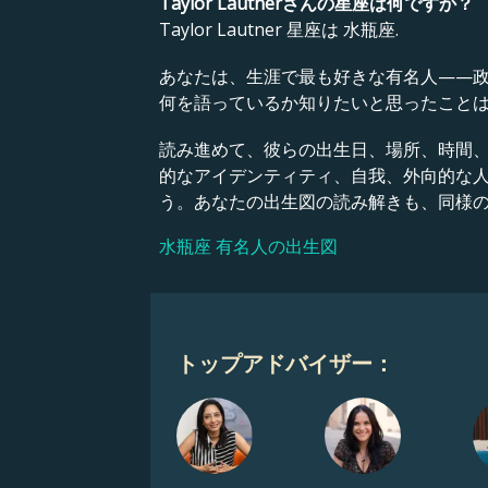
Taylor Lautnerさんの星座は何ですか？
Taylor Lautner 星座は 水瓶座.
あなたは、生涯で最も好きな有名人——
何を語っているか知りたいと思ったこと
読み進めて、彼らの出生日、場所、時間
的なアイデンティティ、自我、外向的な
う。あなたの出生図の読み解きも、同様
水瓶座 有名人の出生図
トップアドバイザー：