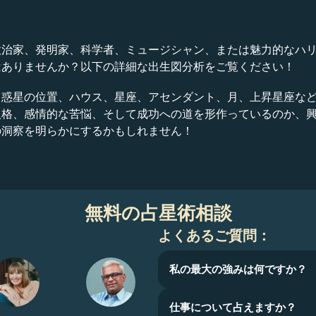
政治家、発明家、科学者、ミュージシャン、または魅力的なハ
はありませんか？以下の詳細な出生図分析をご覧ください！
、惑星の位置、ハウス、星座、アセンダント、月、上昇星座な
人格、感情的な苦悩、そして成功への道を形作っているのか、
の洞察を明らかにするかもしれません！
無料の占星術相談
よくあるご質問：
私の最大の強みは何ですか？
仕事について占えますか？