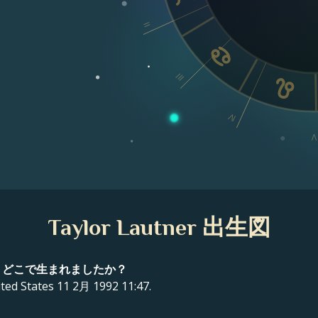
II
III
IV
V
Taylor Lautner 出生図
時に、どこで生まれましたか？
ed States 11 2月 1992 11:47.