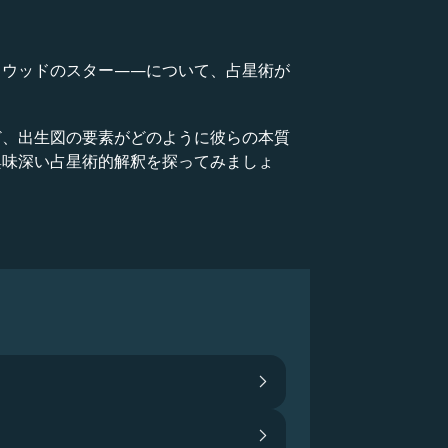
リウッドのスター——について、占星術が
ど、出生図の要素がどのように彼らの本質
興味深い占星術的解釈を探ってみましょ