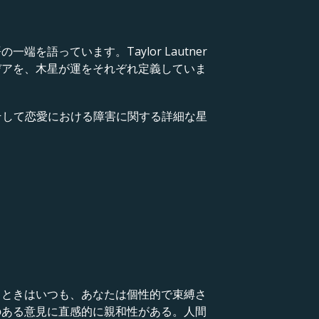
語っています。Taylor Lautner
デアを、木星が運をそれぞれ定義していま
筋、そして恋愛における障害に関する詳細な星
るときはいつも、あなたは個性的で束縛さ
のある意見に直感的に親和性がある。人間