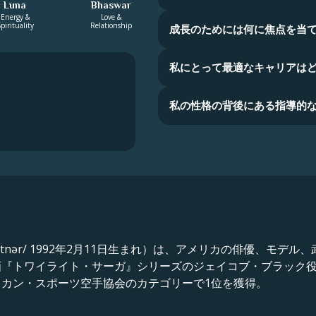
Luna
Bhaswar
Energy &
Love &
pirituality
Relationship
成長のためには何に焦点を当
私にとって最適なキャリアは
私の性格の背後にある指導的
Ltnər/ 1992年2月11日生まれ）は、アメリカの俳優、モ
画『トワイライト・サーガ』シリーズのジェイコブ・ブラック
カン・スポーツ空手協会のカテゴリーで1位を獲得。