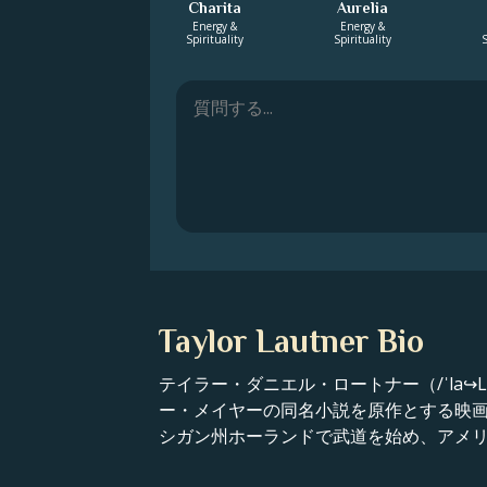
Charita
Aurelia
Energy &
Energy &
Spirituality
Spirituality
S
Taylor Lautner Bio
テイラー・ダニエル・ロートナー（/ˈla↪
ー・メイヤーの同名小説を原作とする映
シガン州ホーランドで武道を始め、アメリ