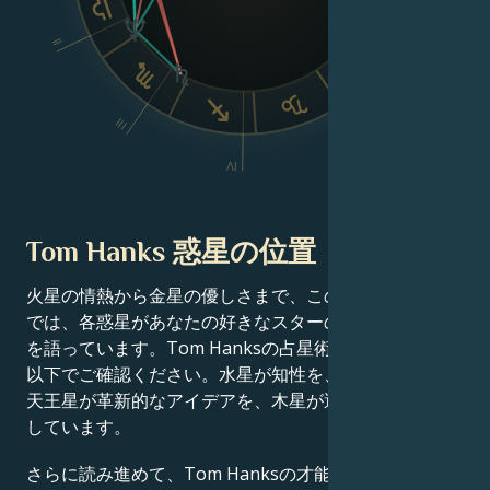
II
VI
III
V
IV
Tom Hanks 惑星の位置
火星の情熱から金星の優しさまで、この有名人の出生図
では、各惑星があなたの好きなスターの成功物語の一端
を語っています。Tom Hanksの占星術チャート分析を
以下でご確認ください。水星が知性を、土星が規律を、
天王星が革新的なアイデアを、木星が運をそれぞれ定義
しています。
さらに読み進めて、Tom Hanksの才能、カリスマ性、