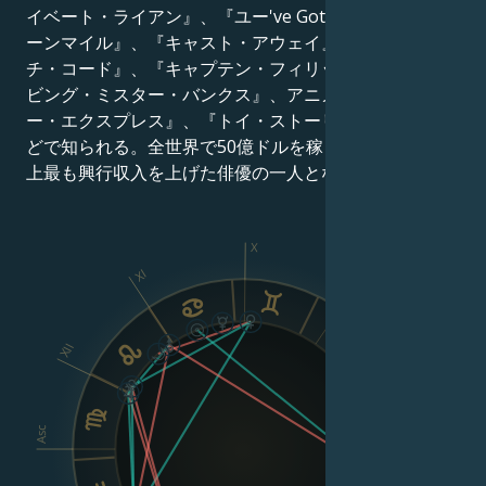
イベート・ライアン』、『ユー've Got Mail』、『グリ
ーンマイル』、『キャスト・アウェイ』、『ダ・ヴィン
チ・コード』、『キャプテン・フィリップス』、『セー
ビング・ミスター・バンクス』、アニメ映画『ポーラ
ー・エクスプレス』、『トイ・ストーリー』シリーズな
どで知られる。全世界で50億ドルを稼ぎ出し、映画史
上最も興行収入を上げた俳優の一人となった。
X
XI
IX
XII
VIII
Asc
Dsc