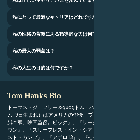
私は正しいキャリアパスを歩んでいますか？
私にとって最適なキャリアはどれですか？
私の性格の背後にある指導的な力は何ですか？
私の最大の弱点は？
私の人生の目的は何ですか？
Tom Hanks Bio
トーマス・ジェフリー＆quot;トム・ハンクス（1956年
7月9日生まれ）はアメリカの俳優、プロデューサー、
脚本家、映画監督。ビッグ』、『リーグ・オブ・ジ・オ
ウン』、『スリープレス・イン・シアトル』、『フォレ
スト・ガンプ』、『アポロ13』、『セービング・プラ