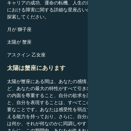
キャリアの成功、運命の転機、人生の道筋、そして恋愛
における障害に関する詳細な星座占いのプロフィールを
探索してください。
月が 獅子座
太陽が 蟹座
アスクイン 乙女座
太陽は蟹座にあります
太陽が蟹座にある間は、あなたの感情、才能、創造力な
ど、あなたの最大の特性がすべて引き出されます。自分
の内面を尊重すること、自分の欲求を認識し満たすこ
と、自分を表現することは、すべてこの時期にすべき重
要なことです。あなたは感受性を弱点ではなく強みに変
える能力を持っており、さらに、自分が欲しているもの
は何か、それが何なのかに同調しやすくなっています。
さらに、この期間中、あなたが生まれながらに持ってい