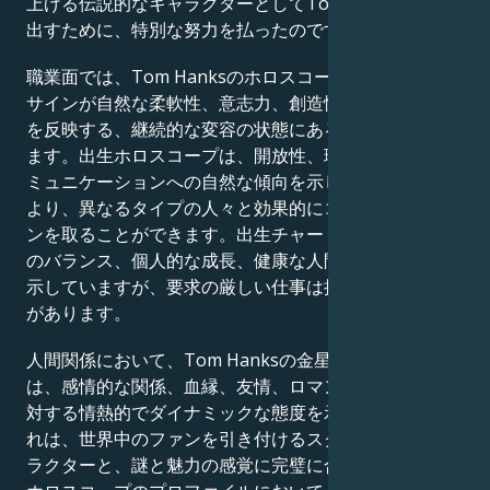
上げる伝説的なキャラクターとしてTom Hanksを生み
出すために、特別な努力を払ったのです。
職業面では、Tom Hanksのホロスコープは、占星術の
サインが自然な柔軟性、意志力、創造性、そして忍耐力
を反映する、継続的な変容の状態にある人間を描いてい
ます。出生ホロスコープは、開放性、理解力、そしてコ
ミュニケーションへの自然な傾向を示しており、これに
より、異なるタイプの人々と効果的にコミュニケーショ
ンを取ることができます。出生チャートは、仕事とケア
のバランス、個人的な成長、健康な人間関係への献身を
示していますが、要求の厳しい仕事は挑戦となる可能性
があります。
人間関係において、Tom Hanksの金星と火星の出生図
は、感情的な関係、血縁、友情、ロマンチックな関係に
対する情熱的でダイナミックな態度を示しています。こ
れは、世界中のファンを引き付けるスクリーン上のキャ
ラクターと、謎と魅力の感覚に完璧に合致しています。