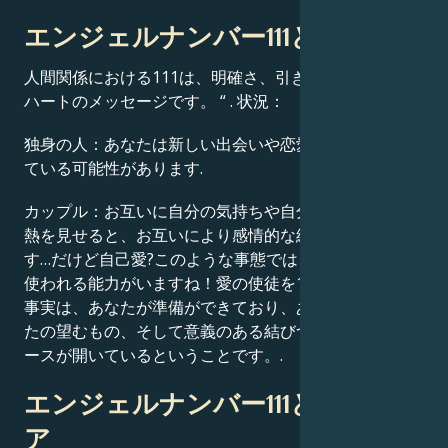
エンジェルナンバー111と愛
人間関係における111は、明確さ、引き寄せ、オープン
ハートのメッセージです。 “ . 状況：
独身の人：あなたは新しい出会いや恋愛の機会が近づい
ている可能性があります.
カップル：お互いに自分の気持ちや自分自身に対する情
熱を見せると、お互いにより感情的な絆を強化できま
す…だけど自己愛?このような事態では、他の関係にも
使われる能力がいますね！愛の使徒を111番するという
事実は、あなたが準備ができており、あなたの心とあな
たの望むもの、そして意義のある結びつきに関するスペ
ースが開いているということです。.
エンジェルナンバー111とキャリ
ア