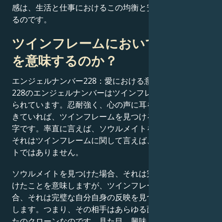
感は、生活と仕事におけるこの均衡と安定にかかってい
るのです。
ツインフレームにおいて228は何
を意味するのか？
エンジェルナンバー228：愛における意味
228のエンジェルナンバーはツインフレームとしても知
られています。忍耐強く、心の声に耳を傾ける準備がで
きていれば、ツインフレームを見つける手助けとなる数
字です。率直に言えば、ソウルメイトを見つけること…
それはツインフレームに関して言えば、本質的なポイン
トではありません。
ソウルメイトを見つけた場合、それは完璧な相手を見つ
けたことを意味しますが、ツインフレームを見つけた場
合、それは完璧な自分自身の反映を見つけたことを意味
します。つまり、その相手はあらゆる面で実質的にあな
たのクローンなのです。見た目、興味、行動様式までが