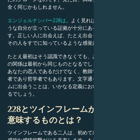
全く同じかもしれません。
エンジェルナンバー228は
、よく見れば目の前に鏡のよ
うな自分が立っている証拠が十分にあると伝えていま
す。正しい人に出会えば、たとえ出会ったばかりでも、
その人をすでに知っているような感覚に陥るでしょう。
たとえ最初はそう認識できなくても、あなたとその人と
の関係は最初から同じものとなるでしょう。この人物は
あなたの恋人であるだけでなく、教師であり友人、指導
者であり哲学者でもあります。文字通りのツインフレー
ムに出会うことは、いかなる定義においても偉業と言え
るでしょう。
228とツインフレームがあなたに
意味するものとは？
ツインフレームである二人は、初めて出会った瞬間に直