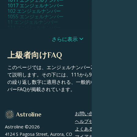
1017 エンジェルナンバー
102 エンジェルナンバー
1055 エンジェルナンバー
11 エンジェルナンバー
111 エンジェルナンバー
1111 エンジェルナンバー
11111 エンジェルナンバー
さらに表示
1115 エンジェルナンバー
1117 エンジェルナンバー
上級者向けFAQ
1119 エンジェルナンバー
112 エンジェルナンバー
115 エンジェルナンバー
このページでは、エンジェルナンバー228の意味につい
116 エンジェルナンバー
て説明します。その下には、111から9999までのすべて
119 エンジェルナンバー
の繰り返し数字に適用される、一般的なエンジェルナン
12 エンジェルナンバー
121 エンジェルナンバー
バーFAQが掲載されています。
1221 エンジェルナンバー
1233 エンジェルナンバー
1244 エンジェルナンバー
1255 エンジェルナンバー
お問い合わせ
Astroline
13 エンジェルナンバー
131 エンジェルナンバー
ヘルプセンター
1313 エンジェルナンバー
Astroline ©
2026
よくあるご質問
1331 エンジェルナンバー
4124 S Pagosa Street, Aurora, CO
マイアカウント