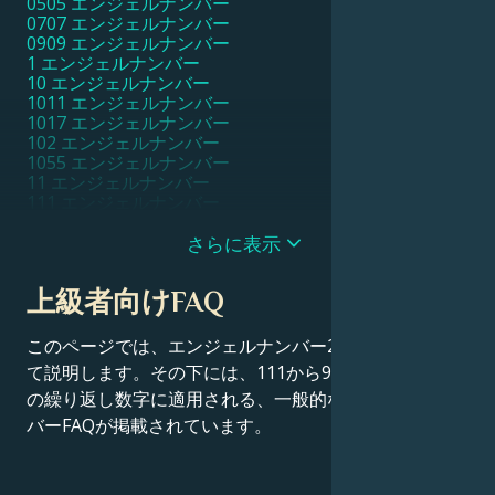
0505 エンジェルナンバー
0707 エンジェルナンバー
0909 エンジェルナンバー
1 エンジェルナンバー
10 エンジェルナンバー
1011 エンジェルナンバー
1017 エンジェルナンバー
102 エンジェルナンバー
1055 エンジェルナンバー
11 エンジェルナンバー
111 エンジェルナンバー
1111 エンジェルナンバー
11111 エンジェルナンバー
さらに表示
1115 エンジェルナンバー
1117 エンジェルナンバー
上級者向けFAQ
1119 エンジェルナンバー
112 エンジェルナンバー
115 エンジェルナンバー
このページでは、エンジェルナンバー27の意味につい
116 エンジェルナンバー
て説明します。その下には、111から9999までのすべて
119 エンジェルナンバー
の繰り返し数字に適用される、一般的なエンジェルナン
12 エンジェルナンバー
121 エンジェルナンバー
バーFAQが掲載されています。
1221 エンジェルナンバー
1233 エンジェルナンバー
1244 エンジェルナンバー